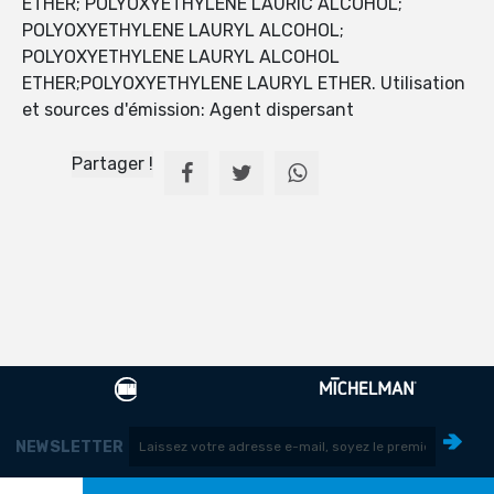
ETHER; POLYOXYETHYLENE LAURIC ALCOHOL;
POLYOXYETHYLENE LAURYL ALCOHOL;
POLYOXYETHYLENE LAURYL ALCOHOL
ETHER;POLYOXYETHYLENE LAURYL ETHER. Utilisation
et sources d'émission: Agent dispersant
Partager !
NEWSLETTER