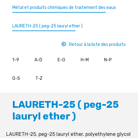
Métal et produits chimiques de traitement des eaux
LAURETH-25 ( peg-25 lauryl ether )
Retour à la liste des produits
1-9
A-D
E-G
H-M
N-P
Q-S
T-Z
LAURETH-25 ( peg-25
lauryl ether )
LAURETH-25, peg-25 lauryl ether, polyethylene glycol