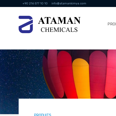
+90 216 577 10 10
info@atamankimya.com
PRO
PRODUITS