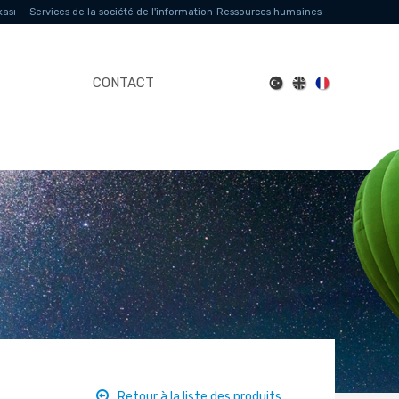
kası
Services de la société de l'information
Ressources humaines
CONTACT
Retour à la liste des produits