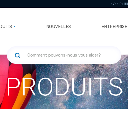
KVKK Politi
DUITS
NOUVELLES
ENTREPRISE
PRODUITS