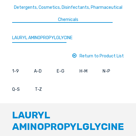
Detergents, Cosmetics, Disinfectants, Pharmaceutical
Chemicals
LAURYL AMINOPROPYLGLYCINE
Return to Product List
1-9
A-D
E-G
H-M
N-P
Q-S
T-Z
LAURYL
AMINOPROPYLGLYCINE