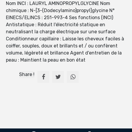
Nom INCI : LAURYL AMINOPROPYLGLYCINE Nom
chimique : N-[3-(Dodecylamino)propyl]glycine N°
EINECS/ELINCS : 251-993-4 Ses fonctions (INCI)
Antistatique : Réduit l'électricité statique en
neutralisant la charge électrique sur une surface
Conditionneur capillaire : Laisse les cheveux faciles à
coiffer, souples, doux et brillants et / ou confèrent
volume, légèreté et brillance Agent d'entretien de la
peau : Maintient la peau en bon état
Share !