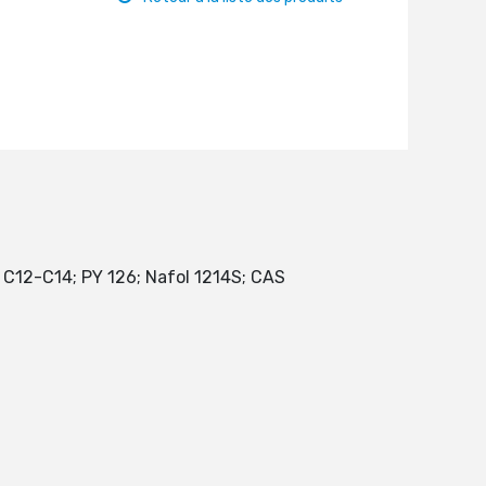
l C12-C14; PY 126; Nafol 1214S; CAS