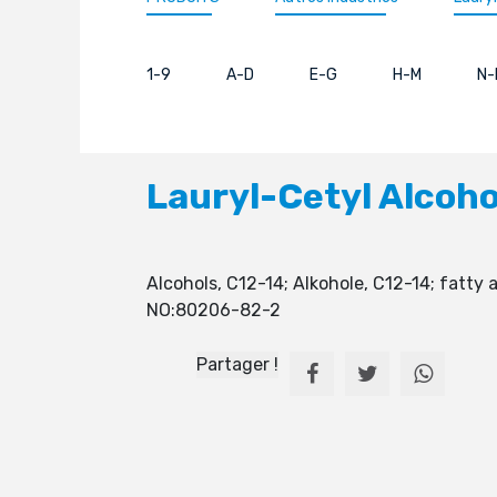
1-9
A-D
E-G
H-M
N-
Lauryl-Cetyl Alcoho
Alcohols, C12-14; Alkohole, C12-14; fatty
NO:80206-82-2
Partager !