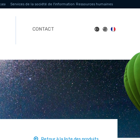
kası
Services de la société de l'information
Ressources humaines
CONTACT
Retour à la liste des produits