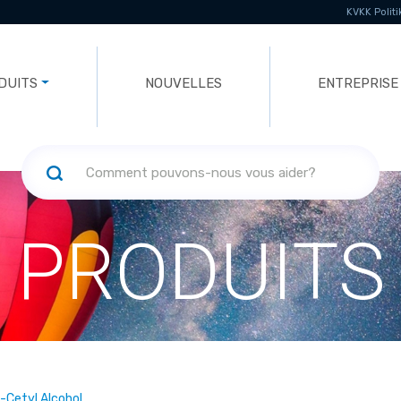
KVKK Politi
DUITS
NOUVELLES
ENTREPRISE
PRODUITS
l-Cetyl Alcohol