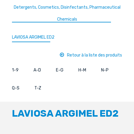
Detergents, Cosmetics, Disinfectants, Pharmaceutical
Chemicals
LAVIOSA ARGIMEL ED2
Retour à la liste des produits
1-9
A-D
E-G
H-M
N-P
Q-S
T-Z
LAVIOSA ARGIMEL ED2