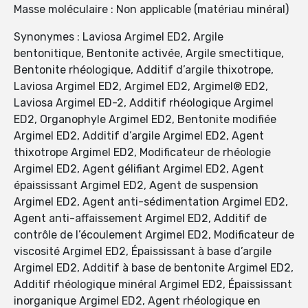
Masse moléculaire : Non applicable (matériau minéral)
Synonymes : Laviosa Argimel ED2, Argile
bentonitique, Bentonite activée, Argile smectitique,
Bentonite rhéologique, Additif d’argile thixotrope,
Laviosa Argimel ED2, Argimel ED2, Argimel® ED2,
Laviosa Argimel ED-2, Additif rhéologique Argimel
ED2, Organophyle Argimel ED2, Bentonite modifiée
Argimel ED2, Additif d’argile Argimel ED2, Agent
thixotrope Argimel ED2, Modificateur de rhéologie
Argimel ED2, Agent gélifiant Argimel ED2, Agent
épaississant Argimel ED2, Agent de suspension
Argimel ED2, Agent anti-sédimentation Argimel ED2,
Agent anti-affaissement Argimel ED2, Additif de
contrôle de l’écoulement Argimel ED2, Modificateur de
viscosité Argimel ED2, Épaississant à base d’argile
Argimel ED2, Additif à base de bentonite Argimel ED2,
Additif rhéologique minéral Argimel ED2, Épaississant
inorganique Argimel ED2, Agent rhéologique en