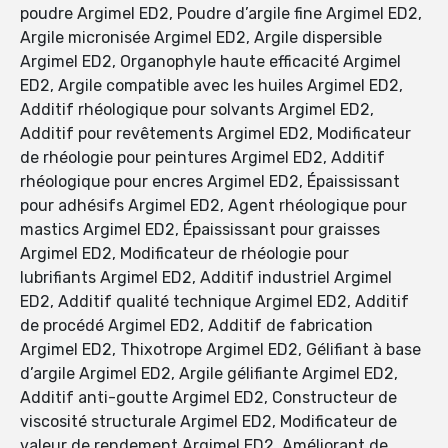
poudre Argimel ED2, Poudre d’argile fine Argimel ED2,
Argile micronisée Argimel ED2, Argile dispersible
Argimel ED2, Organophyle haute efficacité Argimel
ED2, Argile compatible avec les huiles Argimel ED2,
Additif rhéologique pour solvants Argimel ED2,
Additif pour revêtements Argimel ED2, Modificateur
de rhéologie pour peintures Argimel ED2, Additif
rhéologique pour encres Argimel ED2, Épaississant
pour adhésifs Argimel ED2, Agent rhéologique pour
mastics Argimel ED2, Épaississant pour graisses
Argimel ED2, Modificateur de rhéologie pour
lubrifiants Argimel ED2, Additif industriel Argimel
ED2, Additif qualité technique Argimel ED2, Additif
de procédé Argimel ED2, Additif de fabrication
Argimel ED2, Thixotrope Argimel ED2, Gélifiant à base
d’argile Argimel ED2, Argile gélifiante Argimel ED2,
Additif anti-goutte Argimel ED2, Constructeur de
viscosité structurale Argimel ED2, Modificateur de
valeur de rendement Argimel ED2, Améliorant de