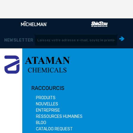
NEWSLETTER
RACCOURCIS
PRODUITS
NOUVELLES
ENTREPRISE
RESSOURCES HUMAINES
BLOG
CATALOG REQUEST