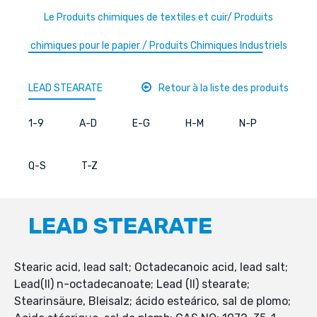
Le Produits chimiques de textiles et cuir/ Produits
chimiques pour le papier / Produits Chimiques Industriels
LEAD STEARATE
Retour à la liste des produits
1-9
A-D
E-G
H-M
N-P
Q-S
T-Z
LEAD STEARATE
Stearic acid, lead salt; Octadecanoic acid, lead salt;
Lead(II) n-octadecanoate; Lead (II) stearate;
Stearinsäure, Bleisalz; ácido esteárico, sal de plomo;