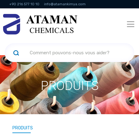
+90 216 577 10 10
info@atamankimya.com
KVKK Politikası
Services de la société de l'information
Ressources
humaines
PRODUITS
PRODUITS