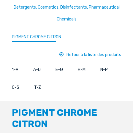
Detergents, Cosmetics, Disinfectants, Pharmaceutical
Chemicals
PIGMENT CHROME CITRON
Retour à la liste des produits
1-9
A-D
E-G
H-M
N-P
Q-S
T-Z
PIGMENT CHROME
CITRON