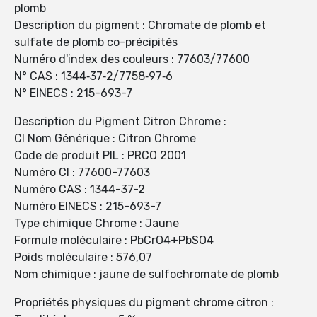
plomb
Description du pigment : Chromate de plomb et
sulfate de plomb co-précipités
Numéro d'index des couleurs : 77603/77600
N° CAS : 1344‐37‐2/7758‐97‐6
N° EINECS : 215-693-7
Description du Pigment Citron Chrome :
CI Nom Générique : Citron Chrome
Code de produit PIL : PRCO 2001
Numéro CI : 77600-77603
Numéro CAS : 1344-37-2
Numéro EINECS : 215-693-7
Type chimique Chrome : Jaune
Formule moléculaire : PbCrO4+PbSO4
Poids moléculaire : 576,07
Nom chimique : jaune de sulfochromate de plomb
Propriétés physiques du pigment chrome citron :