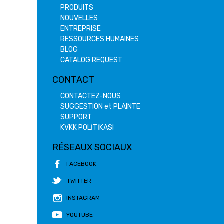
PRODUITS
NOUVELLES
ENTREPRISE
RESSOURCES HUMAINES
BLOG
CATALOG REQUEST
CONTACT
CONTACTEZ-NOUS
SUGGESTION et PLAINTE
SUPPORT
KVKK POLİTİKASI
RÉSEAUX SOCIAUX
FACEBOOK
TWITTER
INSTAGRAM
YOUTUBE