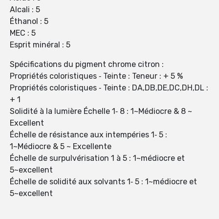
Alcali : 5
Éthanol : 5
MEC : 5
Esprit minéral : 5
Spécifications du pigment chrome citron :
Propriétés coloristiques ‐ Teinte : Teneur : + 5 %
Propriétés coloristiques ‐ Teinte : DA,DB,DE,DC,DH,DL :
+ 1
Solidité à la lumière Échelle 1‐ 8 : 1~Médiocre & 8 ~
Excellent
Échelle de résistance aux intempéries 1‐ 5 :
1~Médiocre & 5 ~ Excellente
Échelle de surpulvérisation 1 à 5 : 1~médiocre et
5~excellent
Échelle de solidité aux solvants 1‐ 5 : 1~médiocre et
5~excellent