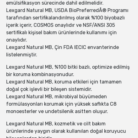
emülsifikasyon sürecinde dahil edilmelidir.
Lexgard Natural MB, USDA BioPreferredÂ® Programı
tarafından sertifikalandırılmış olarak %100 biyobazlı
içerik içerir, COSMOS onaylıdır ve NSF/ANSI 305
sertifikalı kişisel bakım ürünlerinde kullanımı için
onaylıdır.
Lexgard Natural MB, Çin FDA IECIC envanterinde
listelenmiştir.
Lexgard Natural MB, %100 bitki bazlı, optimize edilmiş
bir koruma kombinasyonudur.
Lexgard Natural MB, koruma etkileri için tamamen
doğal çok işlevli bir bileşen sistemidir.
Lexgard Natural MB, mikrobiyal büyümeden
formülasyonları korumak için yüksek saflıkta C8
monoesterler ve undetsilenik asitten oluşur.
Lexgard Natural MB, kozmetik ve cilt bakım
ürünlerinde yaygın olarak kullanılan doğal koruyucu