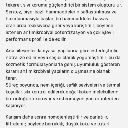
tekerer, sıvı koruma güçlendirici bir sistem oluşturulur.
Sentez, biyo-bazlı hammaddelerin saflaştırılması ve
hazırlanmasıyla başlar; bu hammaddeler hassas
oranlarda reaksiyona girer veya karıştırılır; böylece
istenen antimikrobiyal potentizasyon ve çok işlevli
performans profili elde edilir.
Ana bileşenler, kimyasal yapılarına göre esterleştirilir,
nötralize edilir veya seçici olarak yoğunlaştırılır; bu da
kozmetik formülasyonlarla geniş uyumluluk gösteren
kararlı antimikrobiyal yapıların oluşmasına olanak
tanır.
Süreç boyunca, nem içeriği, saflık seviyeleri ve termal
koşullar sıkı kontrol edilerek doğal köken moleküllerin
bütünlüğünü koruyor ve istenmeyen yan ürünlerden
kaçınıyor.
Karışım daha sonra homojenleştirilir ve parlatılır,
filtrelenir; böylece berraklık, düşük koku ve tutarlı