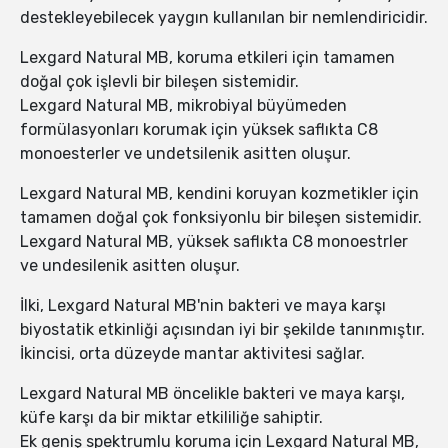
destekleyebilecek yaygın kullanılan bir nemlendiricidir.
Lexgard Natural MB, koruma etkileri için tamamen
doğal çok işlevli bir bileşen sistemidir.
Lexgard Natural MB, mikrobiyal büyümeden
formülasyonları korumak için yüksek saflıkta C8
monoesterler ve undetsilenik asitten oluşur.
Lexgard Natural MB, kendini koruyan kozmetikler için
tamamen doğal çok fonksiyonlu bir bileşen sistemidir.
Lexgard Natural MB, yüksek saflıkta C8 monoestrler
ve undesilenik asitten oluşur.
İlki, Lexgard Natural MB'nin bakteri ve maya karşı
biyostatik etkinliği açısından iyi bir şekilde tanınmıştır.
İkincisi, orta düzeyde mantar aktivitesi sağlar.
Lexgard Natural MB öncelikle bakteri ve maya karşı,
küfe karşı da bir miktar etkililiğe sahiptir.
Ek geniş spektrumlu koruma için Lexgard Natural MB,