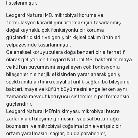
listelenmiştir.
Lexgard Natural MB, mikrobiyal koruma ve
formülasyon kararlılığını artırmak için tasarlanmış
doğal kaynaklı, çok fonksiyonlu bir koruma
güçlendiricisidir ve geniş bir kişisel bakım ürünleri
yelpazesinde tasarlanmıştır.
Geleneksel koruyuculara doğa benzeri bir alternatif
olarak geliştirilen Lexgard Natural MB, bakteriler, maya
ve küfün büyümesini engelleyen çok fonksiyonlu
bileşenlerin sinerjik etkisinden yararlanarak geniş
spektrumlu antimikrobiyal etkinlik sağlar; bu bileşenler
bakteri, maya ve küfün büyümesini engellerken aynı
zamanda mevcut koruyucu sistemlerin performansını
güçlendirir.
Lexgard Natural MB'nin kimyası, mikrobiyal hücre
zarlarıyla etkileşime girmesini, yapısal bütünlüğü
bozmasını ve mikrobiyal çoğalma için elverişsiz bir
ortam yaratmasını sağlar; bu da parabenler,