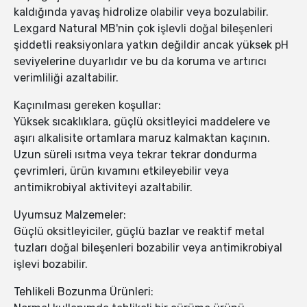
kaldığında yavaş hidrolize olabilir veya bozulabilir.
Lexgard Natural MB'nin çok işlevli doğal bileşenleri
şiddetli reaksiyonlara yatkın değildir ancak yüksek pH
seviyelerine duyarlıdır ve bu da koruma ve artırıcı
verimliliği azaltabilir.
Kaçınılması gereken koşullar:
Yüksek sıcaklıklara, güçlü oksitleyici maddelere ve
aşırı alkalisite ortamlara maruz kalmaktan kaçının.
Uzun süreli ısıtma veya tekrar tekrar dondurma
çevrimleri, ürün kıvamını etkileyebilir veya
antimikrobiyal aktiviteyi azaltabilir.
Uyumsuz Malzemeler:
Güçlü oksitleyiciler, güçlü bazlar ve reaktif metal
tuzları doğal bileşenleri bozabilir veya antimikrobiyal
işlevi bozabilir.
Tehlikeli Bozunma Ürünleri: