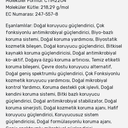
Moleküler Formül: C11H22O4
Moleküler Kütle: 218,29 g/mol
EC Numarası: 247-557-8
Eşanlamlılar: Doğal koruyucu güçlendirici, Çok
fonksiyonlu antimikrobiyal güçlendirici, Biyo-bazlı
koruma sistemi, Doğal koruma yardımcısı, Biyostatik
kozmetik bileşen, Doğal koruyucu güçlendirici, Bitkisel
kaynaklı koruma güçlendiricisi, Doğal antimikrobiyal
ko-aktif, Doğaya özgü koruma artırıcısı, Temiz etiketli
koruma bileşeni, Çevre dostu koruyucu alternatif,
Doğal geniş spektrumlu güçlendirici, Çok Fonksiyonlu
kozmetik koruyucu yardımcısı, Doğal mikrobiyal
kontrol Yardımcı, Koruma destekli çok işlevli, Doğal
kendini koruma sistemi, Bitki bazlı koruyucu
güçlendirici, Doğal antimikrobiyal stabilizator, Doğal
koruma sinerjisti, Doğal kozmetik koruma ajanı, Hafif
koruyucu güçlendirici, Koruyucusuz sistem
güçlendiricisi, Doğal formülasyonlu koruma ajanı,