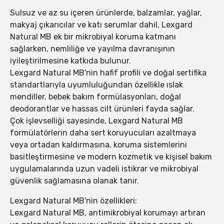
Sulsuz ve az su içeren ürünlerde, balzamlar, yağlar,
makyaj çıkarıcılar ve katı serumlar dahil, Lexgard
Natural MB ek bir mikrobiyal koruma katmanı
sağlarken, nemliliğe ve yayılma davranışının
iyileştirilmesine katkıda bulunur.
Lexgard Natural MB'nin hafif profili ve doğal sertifika
standartlarıyla uyumluluğundan özellikle ıslak
mendiller, bebek bakım formülasyonları, doğal
deodorantlar ve hassas cilt ürünleri fayda sağlar.
Çok işlevselliği sayesinde, Lexgard Natural MB
formülatörlerin daha sert koruyucuları azaltmaya
veya ortadan kaldırmasına, koruma sistemlerini
basitleştirmesine ve modern kozmetik ve kişisel bakım
uygulamalarında uzun vadeli istikrar ve mikrobiyal
güvenlik sağlamasına olanak tanır.
Lexgard Natural MB'nin özellikleri:
Lexgard Natural MB, antimikrobiyal korumayı artıran