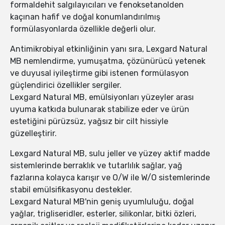
formaldehit salgılayıcıları ve fenoksetanolden
kaçınan hafif ve doğal konumlandırılmış
formülasyonlarda özellikle değerli olur.
Antimikrobiyal etkinliğinin yanı sıra, Lexgard Natural
MB nemlendirme, yumuşatma, çözünürücü yetenek
ve duyusal iyileştirme gibi istenen formülasyon
güçlendirici özellikler sergiler.
Lexgard Natural MB, emülsiyonları yüzeyler arası
uyuma katkıda bulunarak stabilize eder ve ürün
estetiğini pürüzsüz, yağsız bir cilt hissiyle
güzelleştirir.
Lexgard Natural MB, sulu jeller ve yüzey aktif madde
sistemlerinde berraklık ve tutarlılık sağlar, yağ
fazlarına kolayca karışır ve O/W ile W/O sistemlerinde
stabil emülsifikasyonu destekler.
Lexgard Natural MB'nin geniş uyumluluğu, doğal
yağlar, trigliseridler, esterler, silikonlar, bitki özleri,