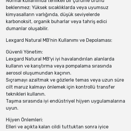
Normal kullanımda tehlikeli bir çürüme ürünü
beklenmez; Yüksek sıcaklıklarda veya uyumsuz
kimyasalların varlığında, düşük seviyelerde
karbonoksit, organik buharlar veya tahriş edici
dumanlar oluşabilir.
Lexgard Natural MB'nin Kullanımı ve Depolaması:
Güvenli Yönetim:
Lexgard Natural MB'yi iyi havalandırılan alanlarda
kullanın ve karıştırma veya pompalama sırasında
aerosol oluşumundan kaçının.
Sıçramayı azaltmak ve gözlerle temas veya uzun süre
cilt maruz kalmayı önlemek için kontrollü transfer
teknikleri kullanın.
Taşıma sırasında iyi endüstriyel hijyen uygulamalarına
uyun.
Hijyen Önlemleri:
Elleri ve açıkta kalan cildi tuttuktan sonra iyice