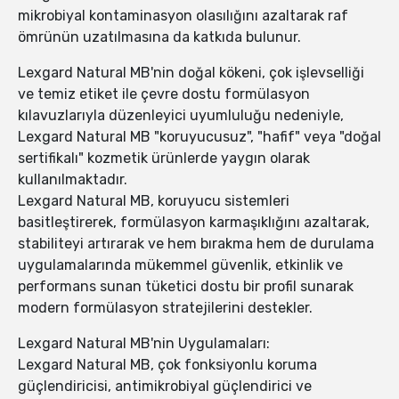
mikrobiyal kontaminasyon olasılığını azaltarak raf
ömrünün uzatılmasına da katkıda bulunur.
Lexgard Natural MB'nin doğal kökeni, çok işlevselliği
ve temiz etiket ile çevre dostu formülasyon
kılavuzlarıyla düzenleyici uyumluluğu nedeniyle,
Lexgard Natural MB "koruyucusuz", "hafif" veya "doğal
sertifikalı" kozmetik ürünlerde yaygın olarak
kullanılmaktadır.
Lexgard Natural MB, koruyucu sistemleri
basitleştirerek, formülasyon karmaşıklığını azaltarak,
stabiliteyi artırarak ve hem bırakma hem de durulama
uygulamalarında mükemmel güvenlik, etkinlik ve
performans sunan tüketici dostu bir profil sunarak
modern formülasyon stratejilerini destekler.
Lexgard Natural MB'nin Uygulamaları:
Lexgard Natural MB, çok fonksiyonlu koruma
güçlendiricisi, antimikrobiyal güçlendirici ve