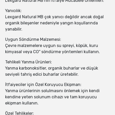
Lexgard Natural MB'nin İtfaiye Mücadele Önlemleri:
Yanıcılık:
Lexgard Natural MB çok yanıcı değildir ancak doğal
organik bileşenler nedeniyle yangın koşullarında
yanabilir.
Uygun Söndürme Malzemesi:
Çevre malzemelere uygun su spreyi, köpük, kuru
kimyasal veya CO'' söndürme yöntemleri kullanın.
Tehlikeli Yanma Ürünleri:
Yanma karbonoksitler, organik buharlar ve düşük
seviyeli tahriş edici buharlar üretebilir.
İtfaiyeciler için Özel Koruyucu Ekipman:
Yanma ürünlerinin solulmasını önlemek için kendi
kendine yeten solunum cihazı ve tam koruyucu
ekipman kullanın.
Özel Tehlikeler: