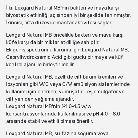
İlki, Lexgard Natural MB'nin bakteri ve maya karşı
biyostatik etkinliği açısından iyi bir şekilde tanınmıştır.
İkincisi, orta düzeyde mantar aktivitesi sağlar.
Lexgard Natural MB öncelikle bakteri ve maya karşı,
küfe karşı da bir miktar etkililiğe sahiptir.
Ek geniş spektrumlu koruma için Lexgard Natural MB,
Caprylhydroksamic Acid gibi güçlü bir maya ve küf
kontrol ajanı ile birleştirilebilir.
Lexgard Natural MB, özellikle cilt bakım kremleri ve
losyonları gibi W/O veya O/W emülsiyon sistemlerinde
kullanımı için önerilen, yumuşatıcı, eş emülgatör ve
cilt yeniden yağlama ajanıdır.
Lexgard Natural MB'nin %1.0-1.5 w/w
konsantrasyonlarında kullanılması ve pH 4.0 - 8.0
arasında stabil ve etkili olması önerilir.
Lexgard Natural MB, su fazına soğuma veya