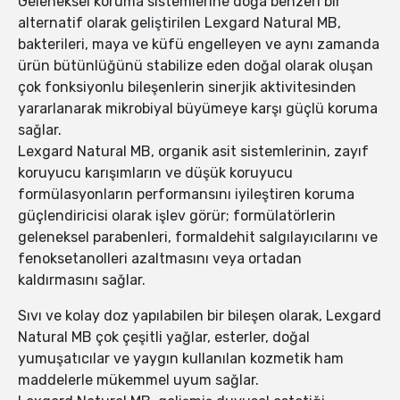
Geleneksel koruma sistemlerine doğa benzeri bir
alternatif olarak geliştirilen Lexgard Natural MB,
bakterileri, maya ve küfü engelleyen ve aynı zamanda
ürün bütünlüğünü stabilize eden doğal olarak oluşan
çok fonksiyonlu bileşenlerin sinerjik aktivitesinden
yararlanarak mikrobiyal büyümeye karşı güçlü koruma
sağlar.
Lexgard Natural MB, organik asit sistemlerinin, zayıf
koruyucu karışımların ve düşük koruyucu
formülasyonların performansını iyileştiren koruma
güçlendiricisi olarak işlev görür; formülatörlerin
geleneksel parabenleri, formaldehit salgılayıcılarını ve
fenoksetanolleri azaltmasını veya ortadan
kaldırmasını sağlar.
Sıvı ve kolay doz yapılabilen bir bileşen olarak, Lexgard
Natural MB çok çeşitli yağlar, esterler, doğal
yumuşatıcılar ve yaygın kullanılan kozmetik ham
maddelerle mükemmel uyum sağlar.