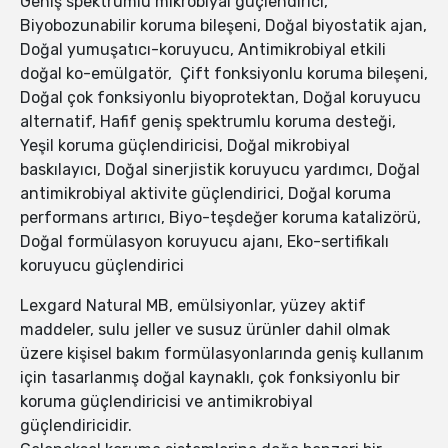
Geniş spektrumlu mikrobiyal güçlendirici,
Biyobozunabilir koruma bileşeni, Doğal biyostatik ajan,
Doğal yumuşatıcı-koruyucu, Antimikrobiyal etkili
doğal ko-emülgatör, Çift fonksiyonlu koruma bileşeni,
Doğal çok fonksiyonlu biyoprotektan, Doğal koruyucu
alternatif, Hafif geniş spektrumlu koruma desteği,
Yeşil koruma güçlendiricisi, Doğal mikrobiyal
baskılayıcı, Doğal sinerjistik koruyucu yardımcı, Doğal
antimikrobiyal aktivite güçlendirici, Doğal koruma
performans artırıcı, Biyo-teşdeğer koruma katalizörü,
Doğal formülasyon koruyucu ajanı, Eko-sertifikalı
koruyucu güçlendirici
Lexgard Natural MB, emülsiyonlar, yüzey aktif
maddeler, sulu jeller ve susuz ürünler dahil olmak
üzere kişisel bakım formülasyonlarında geniş kullanım
için tasarlanmış doğal kaynaklı, çok fonksiyonlu bir
koruma güçlendiricisi ve antimikrobiyal
güçlendiricidir.