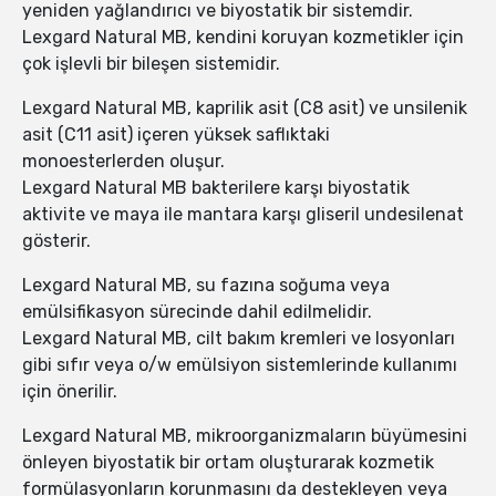
yeniden yağlandırıcı ve biyostatik bir sistemdir.
Lexgard Natural MB, kendini koruyan kozmetikler için
çok işlevli bir bileşen sistemidir.
Lexgard Natural MB, kaprilik asit (C8 asit) ve unsilenik
asit (C11 asit) içeren yüksek saflıktaki
monoesterlerden oluşur.
Lexgard Natural MB bakterilere karşı biyostatik
aktivite ve maya ile mantara karşı gliseril undesilenat
gösterir.
Lexgard Natural MB, su fazına soğuma veya
emülsifikasyon sürecinde dahil edilmelidir.
Lexgard Natural MB, cilt bakım kremleri ve losyonları
gibi sıfır veya o/w emülsiyon sistemlerinde kullanımı
için önerilir.
Lexgard Natural MB, mikroorganizmaların büyümesini
önleyen biyostatik bir ortam oluşturarak kozmetik
formülasyonların korunmasını da destekleyen veya