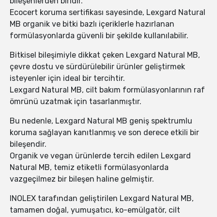
bileşenlerden biridir.
Ecocert koruma sertifikası sayesinde, Lexgard Natural
MB organik ve bitki bazlı içeriklerle hazırlanan
formülasyonlarda güvenli bir şekilde kullanılabilir.
Bitkisel bileşimiyle dikkat çeken Lexgard Natural MB,
çevre dostu ve sürdürülebilir ürünler geliştirmek
isteyenler için ideal bir tercihtir.
Lexgard Natural MB, cilt bakım formülasyonlarının raf
ömrünü uzatmak için tasarlanmıştır.
Bu nedenle, Lexgard Natural MB geniş spektrumlu
koruma sağlayan kanıtlanmış ve son derece etkili bir
bileşendir.
Organik ve vegan ürünlerde tercih edilen Lexgard
Natural MB, temiz etiketli formülasyonlarda
vazgeçilmez bir bileşen haline gelmiştir.
INOLEX tarafından geliştirilen Lexgard Natural MB,
tamamen doğal, yumuşatıcı, ko-emülgatör, cilt