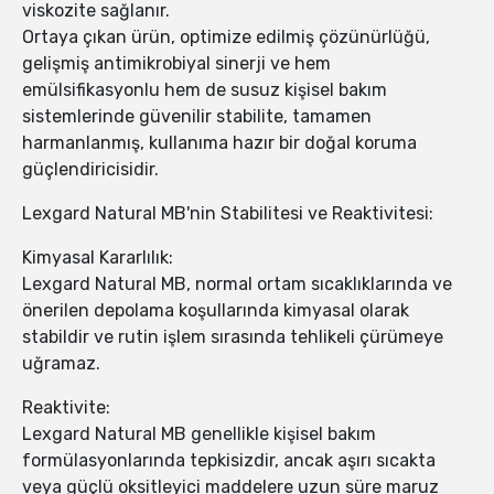
viskozite sağlanır.
Ortaya çıkan ürün, optimize edilmiş çözünürlüğü,
gelişmiş antimikrobiyal sinerji ve hem
emülsifikasyonlu hem de susuz kişisel bakım
sistemlerinde güvenilir stabilite, tamamen
harmanlanmış, kullanıma hazır bir doğal koruma
güçlendiricisidir.
Lexgard Natural MB'nin Stabilitesi ve Reaktivitesi:
Kimyasal Kararlılık:
Lexgard Natural MB, normal ortam sıcaklıklarında ve
önerilen depolama koşullarında kimyasal olarak
stabildir ve rutin işlem sırasında tehlikeli çürümeye
uğramaz.
Reaktivite:
Lexgard Natural MB genellikle kişisel bakım
formülasyonlarında tepkisizdir, ancak aşırı sıcakta
veya güçlü oksitleyici maddelere uzun süre maruz