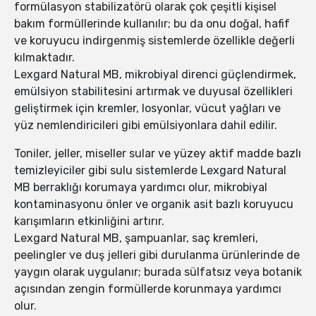
formülasyon stabilizatörü olarak çok çeşitli kişisel
bakım formüllerinde kullanılır; bu da onu doğal, hafif
ve koruyucu indirgenmiş sistemlerde özellikle değerli
kılmaktadır.
Lexgard Natural MB, mikrobiyal direnci güçlendirmek,
emülsiyon stabilitesini artırmak ve duyusal özellikleri
geliştirmek için kremler, losyonlar, vücut yağları ve
yüz nemlendiricileri gibi emülsiyonlara dahil edilir.
Toniler, jeller, miseller sular ve yüzey aktif madde bazlı
temizleyiciler gibi sulu sistemlerde Lexgard Natural
MB berraklığı korumaya yardımcı olur, mikrobiyal
kontaminasyonu önler ve organik asit bazlı koruyucu
karışımların etkinliğini artırır.
Lexgard Natural MB, şampuanlar, saç kremleri,
peelingler ve duş jelleri gibi durulanma ürünlerinde de
yaygın olarak uygulanır; burada sülfatsız veya botanik
açısından zengin formüllerde korunmaya yardımcı
olur.