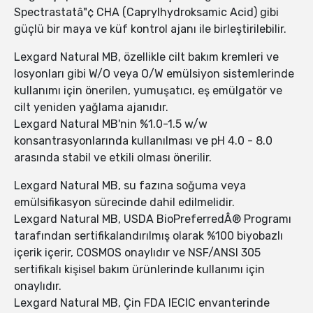
Spectrastatâ"¢ CHA (Caprylhydroksamic Acid) gibi
güçlü bir maya ve küf kontrol ajanı ile birleştirilebilir.
Lexgard Natural MB, özellikle cilt bakım kremleri ve
losyonları gibi W/O veya O/W emülsiyon sistemlerinde
kullanımı için önerilen, yumuşatıcı, eş emülgatör ve
cilt yeniden yağlama ajanıdır.
Lexgard Natural MB'nin %1.0-1.5 w/w
konsantrasyonlarında kullanılması ve pH 4.0 - 8.0
arasında stabil ve etkili olması önerilir.
Lexgard Natural MB, su fazına soğuma veya
emülsifikasyon sürecinde dahil edilmelidir.
Lexgard Natural MB, USDA BioPreferredÂ® Programı
tarafından sertifikalandırılmış olarak %100 biyobazlı
içerik içerir, COSMOS onaylıdır ve NSF/ANSI 305
sertifikalı kişisel bakım ürünlerinde kullanımı için
onaylıdır.
Lexgard Natural MB, Çin FDA IECIC envanterinde