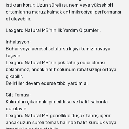
istikrarı korur; Uzun süreli ısı, nem veya yüksek pH
ortamlarına maruz kalmak antimikrobiyal performansı
etkileyebilir.
Lexgard Natural MB'nin İlk Yardım Ölçümleri:
Inhalasyon:
Buhar veya aerosol solulursa kişiyi temiz havaya
taşıyın.
Lexgard Natural MB'nin çok tahriş edici olması
beklenmez, ancak hafif solunum rahatsızlığı ortaya
çıkabilir.
Belirtiler devam ederse tıbbi yardım al.
Cilt Teması:
Kalıntıları çıkarmak için cildi su ve hafif sabunla
durulayın.
Lexgard Natural MB genellikle düşük tahriş içerir
ancak uzun süreli temas halinde hafif kuruluk veya