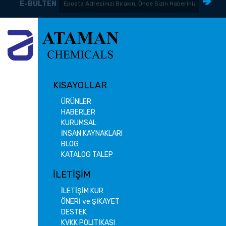
E-BÜLTEN
KISAYOLLAR
ÜRÜNLER
HABERLER
KURUMSAL
İNSAN KAYNAKLARI
BLOG
KATALOG TALEP
İLETİŞİM
İLETİŞİM KUR
ÖNERİ ve ŞİKAYET
DESTEK
KVKK POLİTİKASI