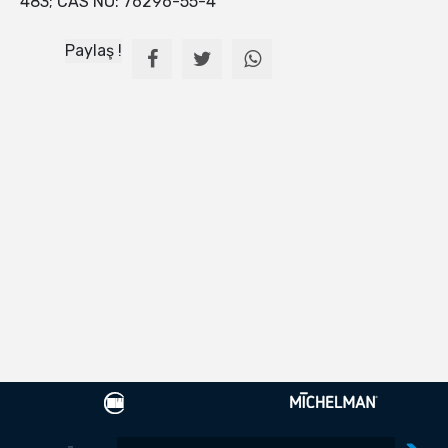
483; CAS NO: 76296-55-4
Paylaş !