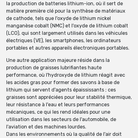
la production de batteries lithium-ion, où il sert de
matière première clé pour la synthèse de matériaux
de cathode, tels que l'oxyde de lithium nickel
manganèse cobalt (NMC) et l'oxyde de lithium cobalt
(LCO), qui sont largement utilisés dans les véhicules
électriques (VE), les smartphones, les ordinateurs
portables et autres appareils électroniques portables.
Une autre application majeure réside dans la
production de graisses lubrifiantes haute
performance, où l'hydroxyde de lithium réagit avec
les acides gras pour former des savons à base de
lithium qui servent d'agents épaississants ; ces
graisses sont appréciées pour leur stabilité thermique,
leur résistance à l'eau et leurs performances
mécaniques, ce qui les rend idéales pour une
utilisation dans les secteurs de l'automobile, de
l'aviation et des machines lourdes.
Dans les environnements où la qualité de l'air doit