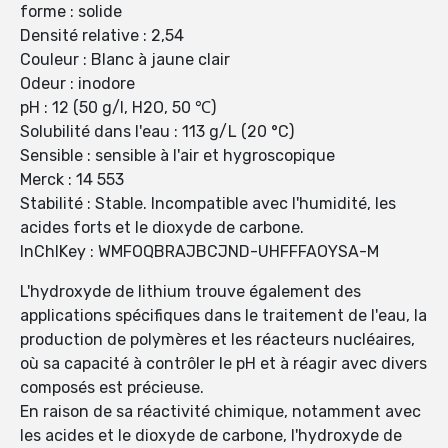
forme : solide
Densité relative : 2,54
Couleur : Blanc à jaune clair
Odeur : inodore
pH : 12 (50 g/l, H2O, 50 ℃)
Solubilité dans l'eau : 113 g/L (20 °C)
Sensible : sensible à l'air et hygroscopique
Merck : 14 553
Stabilité : Stable. Incompatible avec l'humidité, les
acides forts et le dioxyde de carbone.
InChIKey : WMFOQBRAJBCJND-UHFFFAOYSA-M
L'hydroxyde de lithium trouve également des
applications spécifiques dans le traitement de l'eau, la
production de polymères et les réacteurs nucléaires,
où sa capacité à contrôler le pH et à réagir avec divers
composés est précieuse.
En raison de sa réactivité chimique, notamment avec
les acides et le dioxyde de carbone, l'hydroxyde de