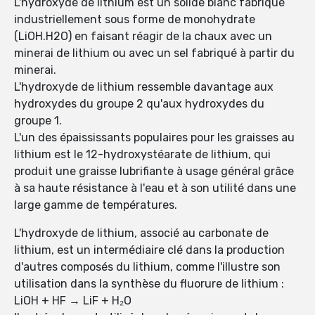
L'hydroxyde de lithium est un solide blanc fabriqué
industriellement sous forme de monohydrate
(LiOH.H2O) en faisant réagir de la chaux avec un
minerai de lithium ou avec un sel fabriqué à partir du
minerai.
L'hydroxyde de lithium ressemble davantage aux
hydroxydes du groupe 2 qu'aux hydroxydes du
groupe 1.
L'un des épaississants populaires pour les graisses au
lithium est le 12-hydroxystéarate de lithium, qui
produit une graisse lubrifiante à usage général grâce
à sa haute résistance à l'eau et à son utilité dans une
large gamme de températures.
L'hydroxyde de lithium, associé au carbonate de
lithium, est un intermédiaire clé dans la production
d'autres composés du lithium, comme l'illustre son
utilisation dans la synthèse du fluorure de lithium :
LiOH + HF → LiF + H₂O