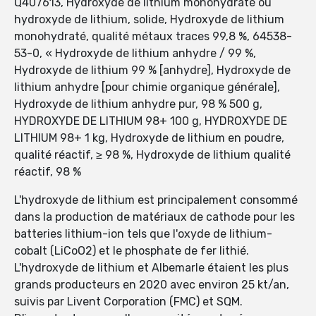
Q407613, Hydroxyde de lithium monohydraté ou
hydroxyde de lithium, solide, Hydroxyde de lithium
monohydraté, qualité métaux traces 99,8 %, 64538-
53-0, « Hydroxyde de lithium anhydre / 99 %,
Hydroxyde de lithium 99 % [anhydre], Hydroxyde de
lithium anhydre [pour chimie organique générale],
Hydroxyde de lithium anhydre pur, 98 % 500 g,
HYDROXYDE DE LITHIUM 98+ 100 g, HYDROXYDE DE
LITHIUM 98+ 1 kg, Hydroxyde de lithium en poudre,
qualité réactif, ≥ 98 %, Hydroxyde de lithium qualité
réactif, 98 %
L'hydroxyde de lithium est principalement consommé
dans la production de matériaux de cathode pour les
batteries lithium-ion tels que l'oxyde de lithium-
cobalt (LiCoO2) et le phosphate de fer lithié.
L'hydroxyde de lithium et Albemarle étaient les plus
grands producteurs en 2020 avec environ 25 kt/an,
suivis par Livent Corporation (FMC) et SQM.