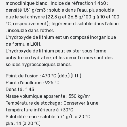
monoclinique blanc ; indice de réfraction 1,460 ;
densité 1,51 g/cm3 ; soluble dans l'eau, plus soluble
que le sel anhydre (22,3 g et 26,8 g/100 g à 10 et 100
°C, respectivement) ; légèrement soluble dans l'alcool
; insoluble dans l'éther.
L'hydroxyde de lithium est un composé inorganique
de formule LiOH.
L'hydroxyde de lithium peut exister sous forme
anhydre ou hydratée, et les deux formes sont des
solides hygroscopiques blancs.
Point de fusion : 470 °C (déc.) (litt.)
Point d'ébullition : 925 °C
Densité : 1,43
Masse volumique apparente : 550 kg/m³
Température de stockage : Conserver à une
température inférieure à +30°C.
Solubilité : eau : soluble à 71 g/L à 20 °C
pka : 14 [à 20 ℃]