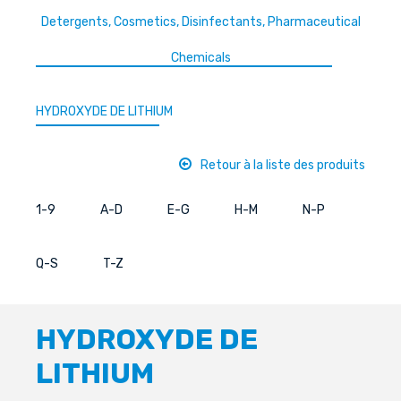
Detergents, Cosmetics, Disinfectants, Pharmaceutical
Chemicals
HYDROXYDE DE LITHIUM
Retour à la liste des produits
1-9
A-D
E-G
H-M
N-P
Q-S
T-Z
HYDROXYDE DE
LITHIUM