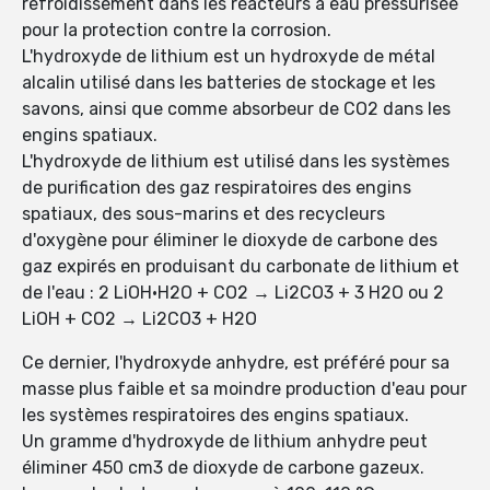
refroidissement dans les réacteurs à eau pressurisée
pour la protection contre la corrosion.
L'hydroxyde de lithium est un hydroxyde de métal
alcalin utilisé dans les batteries de stockage et les
savons, ainsi que comme absorbeur de CO2 dans les
engins spatiaux.
L'hydroxyde de lithium est utilisé dans les systèmes
de purification des gaz respiratoires des engins
spatiaux, des sous-marins et des recycleurs
d'oxygène pour éliminer le dioxyde de carbone des
gaz expirés en produisant du carbonate de lithium et
de l'eau : 2 LiOH·H2O + CO2 → Li2CO3 + 3 H2O ou 2
LiOH + CO2 → Li2CO3 + H2O
Ce dernier, l'hydroxyde anhydre, est préféré pour sa
masse plus faible et sa moindre production d'eau pour
les systèmes respiratoires des engins spatiaux.
Un gramme d'hydroxyde de lithium anhydre peut
éliminer 450 cm3 de dioxyde de carbone gazeux.