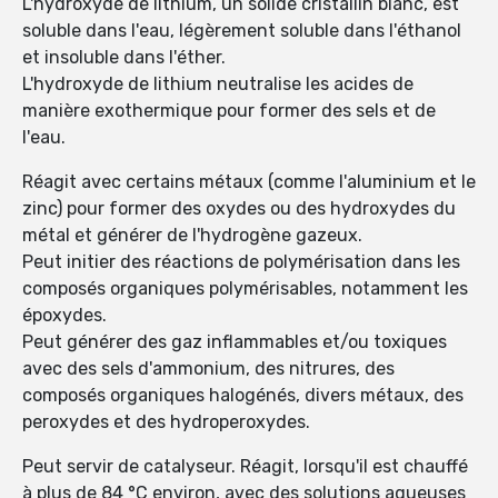
L'hydroxyde de lithium, un solide cristallin blanc, est
soluble dans l'eau, légèrement soluble dans l'éthanol
et insoluble dans l'éther.
L'hydroxyde de lithium neutralise les acides de
manière exothermique pour former des sels et de
l'eau.
Réagit avec certains métaux (comme l'aluminium et le
zinc) pour former des oxydes ou des hydroxydes du
métal et générer de l'hydrogène gazeux.
Peut initier des réactions de polymérisation dans les
composés organiques polymérisables, notamment les
époxydes.
Peut générer des gaz inflammables et/ou toxiques
avec des sels d'ammonium, des nitrures, des
composés organiques halogénés, divers métaux, des
peroxydes et des hydroperoxydes.
Peut servir de catalyseur. Réagit, lorsqu'il est chauffé
à plus de 84 °C environ, avec des solutions aqueuses