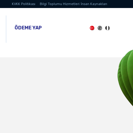
KVKK Politikası
Bilgi Toplumu Hizmetleri
İnsan Kaynakları
ÖDEME YAP