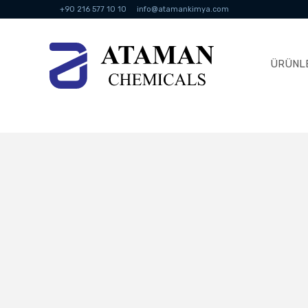
+90 216 577 10 10
info@atamankimya.com
ÜRÜNL