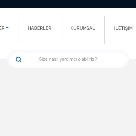
ER
HABERLER
KURUMSAL
İLETİŞİM