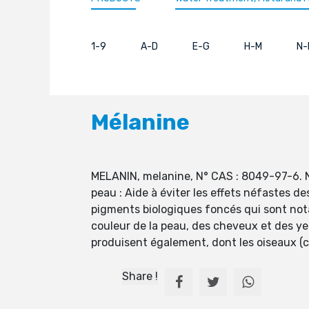
1-9
A-D
E-G
H-M
N-
Mélanine
MELANIN, melanine, N° CAS : 8049-97-6. N
peau : Aide à éviter les effets néfastes
pigments biologiques foncés qui sont not
couleur de la peau, des cheveux et des 
produisent également, dont les oiseaux (c
Share !