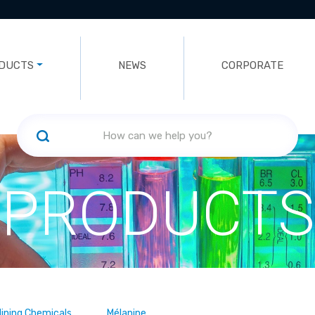
DUCTS
NEWS
CORPORATE
PRODUCTS
ining Chemicals
Mélanine