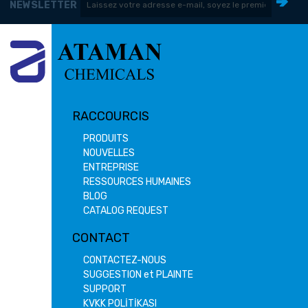
NEWSLETTER
RACCOURCIS
PRODUITS
NOUVELLES
ENTREPRISE
RESSOURCES HUMAINES
BLOG
CATALOG REQUEST
CONTACT
CONTACTEZ-NOUS
SUGGESTION et PLAINTE
SUPPORT
KVKK POLİTİKASI