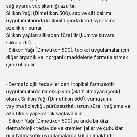
sağlayarak yapışkanlığı azaltır.
Silikon Yağı (Dimetikon 500), saç ve cilt bakımı
uygulamalarında kullanıldığında kondisyonlama
özellikleri sunar.
Silikon yağları silikadan türetilir (kum ve kuvars
silikalardır).
-Silikon Yağı (Dimetikon 500), topikal uygulamalar için
diğer organik ve inorganik maddelerle formüle etmek
için kullanılır.
-Dermatolojik tedaviler dahil topikal farmasötik
uygulamalarda bir eksipiyan (aktif olmayan içerik)
olarak Silikon Yağı (Dimetikon 500), yumuşama,
yayılma kolaylığı, pürüzsüzlük, uzun süreli yağlama ve
azaltılmış yapışkanlık sağlayabilir.
-Silikon Yağı (Dimetikon 500) şu anda bir dizi
dermatolojik tedavide ve kremler, jeller ve çubuklar
gibi farmasötik uygulamalarda kullanılmaktadır.