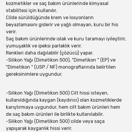
kozmetikler ve saç bakım ürünlerinde kimyasal
stabilitesi için kullanılır.
Cilde sürüldüğünde krem ve losyonların
beyazlamasını giderir ve yağlı olmayan, kuru bir his
verir.
Saç bakım ürünlerinde ıslak ve kuru taramayı iyileştirir,
yumuşaklık ve ipeksi parlaklık verir.
Renkleri daha dağılabilir (çözücü) yapar.
-Silikon Yağı (Dimetikon 500), "Dimetikon " (EP) ve
"Dimetikon " (USP / NF) monograflarında belirtilen
gereksinimlere uygundur.
-Silikon Yağı (Dimetikon 500) Cilt hissi isteyen,
kullanıldığında kaygan (kaydırıcı) olan kozmetiklerde
karıştırmaya uygundur, hem cilt bakım ürünleri hem
de saç bakım ürünleri ile birlikte kullanılabilir.
-Silikon Yağı (Dimetikon 500) cilde veya saça
yapışarak kayganlık hissi verir.