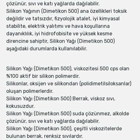
çözünür, sıvı ve katı yağlarda dağılabilir.
Silikon Yağının (Dimetikon 500) ana özellikleri toksik
değildir ve tatsızdır, fizyolojik atalet, iyi kimyasal
stabilite, elektrik yalıtımı ve hava koşullarına
dayanıklılık, iyi hidrofobisite ve yüksek kesme
direncine sahiptir, Silikon Yağı (Dimetikon 500)
aşağıdaki durumlarda kullanılabilir.
Silikon Yağı (Dimetikon 500), viskozitesi 500 cps olan
%100 aktif bir silikon polimerdir.
Silikonlar, oksijen ve silikondan (polidimetilsiloksanlar)
oluşan polimerlerdir.
Silikon Yağı (Dimetikon 500) Berrak, viskoz sıvı,
kokusuzdur.
Silikon Yağı (Dimetikon 500) suda çözünmez, alkolde
çözünür, sıvı ve katı yağlarda dağılabilir.
Silikon Yağı (Dimetikon 500), çeşitli viskozitelerde
bulunan berrak, renksiz sıvılardır.