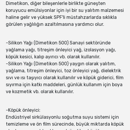
Dimetikon, diğer bileşenlerle birlikte güneşten
koruyucu emülsiyonlar için iyi bir su yalıtım malzemesi
haline gelir ve yüksek SPF'li müstahzarlarda sıklıkla
görülen yağlılığın azaltılmasına yardımcı olur.
-Silikon Yağı (Dimetikon 500) Sanayi sektöründe
yağlama yağı, titreşim önleyici yağ, izolasyon yağı,
köpük kesici, kalıp ayırıcı vb. olarak kullanılır.
-Silikon Yağı (Dimetikon 500) yaygın olarak yalıtım,
yağlama, titreşim önleyici, toz önleyici yağ, dielektrik
sıvı ve ısı taşıyıcı olarak kullanılır ve köpük giderici, film
sıyırma için katkı maddeleri, günlük kullanım için boya
ve kozmetik vb. olarak kullanılır.
-Köpük önleyici:
Endüstriyel sirkülasyonlu soğutma suyu sistemi için
temizleme ve ön film sürecinde, büyük miktarda köpük