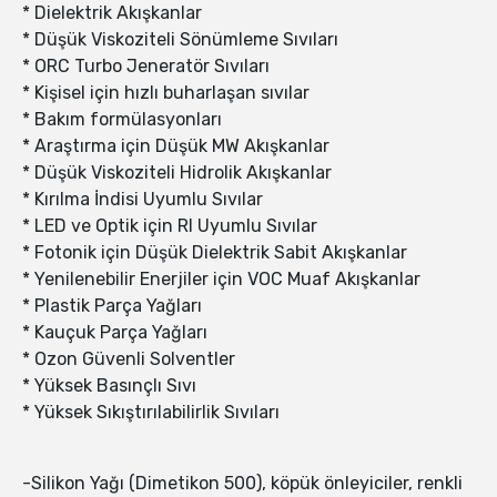
* Dielektrik Akışkanlar
* Düşük Viskoziteli Sönümleme Sıvıları
* ORC Turbo Jeneratör Sıvıları
* Kişisel için hızlı buharlaşan sıvılar
* Bakım formülasyonları
* Araştırma için Düşük MW Akışkanlar
* Düşük Viskoziteli Hidrolik Akışkanlar
* Kırılma İndisi Uyumlu Sıvılar
* LED ve Optik için RI Uyumlu Sıvılar
* Fotonik için Düşük Dielektrik Sabit Akışkanlar
* Yenilenebilir Enerjiler için VOC Muaf Akışkanlar
* Plastik Parça Yağları
* Kauçuk Parça Yağları
* Ozon Güvenli Solventler
* Yüksek Basınçlı Sıvı
* Yüksek Sıkıştırılabilirlik Sıvıları
-Silikon Yağı (Dimetikon 500), köpük önleyiciler, renkli