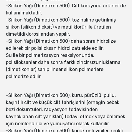
-Silikon Yağı (Dimetikon 500), Cilt koruyucu ürünler de
kullanılmaktadır.
-Silikon Yağı (Dimetikon 500), toz haline getirilmiş
silikon (silikon dioksit) ve metil klorür ile üretilen
dimetildiklorosilandan yapılır.
-Silikon Yağı (Dimetikon 500) daha sonra hidrolize
edilerek bir polisiloksan hidrolizatı elde edilir.
Su ile bir polimerizasyon reaksiyonunda,
polisiloksanlar daha sonra farklı zincir uzunluklarına
(dimetikonlar) sahip lineer silikon polimerlere
polimerize edilir.
-Silikon Yağı (Dimetikon 500), kuru, pürüzlü, pullu,
kaşıntılı cilt ve küçük cilt tahrişlerini (örneğin bebek
bezi döküntüleri, radyasyon tedavisinden
kaynaklanan cilt yanıkları) tedavi etmek veya önlemek
için nemlendirici ve yumuşatıcı olarak kullanılır.
-Silikon Yağı (Dimetikon 500), köpük önleyiciler, renkli