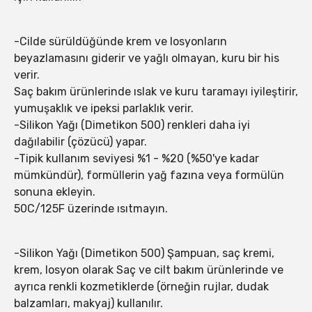
-Cilde sürüldüğünde krem ve losyonların
beyazlamasını giderir ve yağlı olmayan, kuru bir his
verir.
Saç bakım ürünlerinde ıslak ve kuru taramayı iyileştirir,
yumuşaklık ve ipeksi parlaklık verir.
-Silikon Yağı (Dimetikon 500) renkleri daha iyi
dağılabilir (çözücü) yapar.
-Tipik kullanım seviyesi %1 - %20 (%50'ye kadar
mümkündür), formüllerin yağ fazına veya formülün
sonuna ekleyin.
50C/125F üzerinde ısıtmayın.
-Silikon Yağı (Dimetikon 500) Şampuan, saç kremi,
krem, losyon olarak Saç ve cilt bakım ürünlerinde ve
ayrıca renkli kozmetiklerde (örneğin rujlar, dudak
balzamları, makyaj) kullanılır.