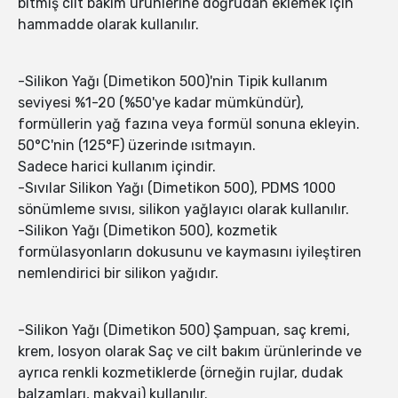
bitmiş cilt bakım ürünlerine doğrudan eklemek için
hammadde olarak kullanılır.
-Silikon Yağı (Dimetikon 500)'nin Tipik kullanım
seviyesi %1-20 (%50'ye kadar mümkündür),
formüllerin yağ fazına veya formül sonuna ekleyin.
50°C'nin (125°F) üzerinde ısıtmayın.
Sadece harici kullanım içindir.
-Sıvılar Silikon Yağı (Dimetikon 500), PDMS 1000
sönümleme sıvısı, silikon yağlayıcı olarak kullanılır.
-Silikon Yağı (Dimetikon 500), kozmetik
formülasyonların dokusunu ve kaymasını iyileştiren
nemlendirici bir silikon yağıdır.
-Silikon Yağı (Dimetikon 500) Şampuan, saç kremi,
krem, losyon olarak Saç ve cilt bakım ürünlerinde ve
ayrıca renkli kozmetiklerde (örneğin rujlar, dudak
balzamları, makyaj) kullanılır.