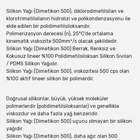
Silikon Yağı (Dimetikon 500), diklorodimetilsilan ve
klorotrimetilsilanın hidrolizi ve polikondenzasyonu ile
elde edilen bir polidimetilsiloksandır.
Polimerizasyon derecesi (n), 25°C'de ortalama
kinematik viskozite 500mm²/s olacak şekildedir.
Silikon Yağı (Dimetikon 500) Berrak, Renksiz ve
Kokusuz lineer %100 Polidimetilsiloksan Silikon Sıvıları
/ PDMS Silikon Yağıdır.
Silikon Yağı (Dimetikon 500), viskozitesi 500 cps olan
%100 aktif lineer silikon bir polimerdir.
Doğrusal silikonlar, büyük, yüksek moleküler
polimerlerdir (polidimetilsiloksanlar) ve genellikle
viskozdur ve daha fazla yağ benzeridir.
Silikon Yağı (Dimetikon 500) uçucu olmayan bir silikon
yağıdır.
Silikon Yağı (Dimetikon 500), daha ağır olan 500