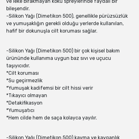
ve leke bırakmayan koku spreylerinde faydalı bir
bileşendir.
-Silikon Yağı (Dimetikon 500), genellikle pürüzsüzlük
ve yumuşaklığın gerekli olduğu yerlerde kullanılan,
hafif bir dokunuşla cilt koruması sağlar.
-Silikon Yağı (Dimetikon 500) bir çok kişisel bakım
ürününde kullanıma uygun baz sıvı ve uçucu
taşıyıcıdır.
*Cilt koruması
*Su geçirmezlik
*Yumuşak kadifemsi bir cilt hissi verir
*Tıkayıcı olmayan
*Detakifikasyon
*Yumuşatıcı
*Hem cilde hem de saça kolayca yayılır.
-Silikon Yağı (Dimetikon 500) kayma ve kayganlık