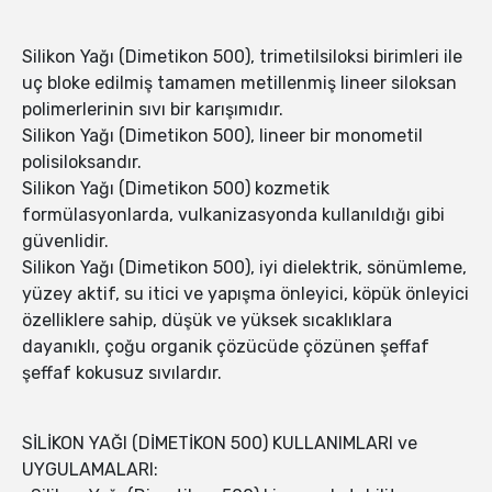
Silikon Yağı (Dimetikon 500), trimetilsiloksi birimleri ile
uç bloke edilmiş tamamen metillenmiş lineer siloksan
polimerlerinin sıvı bir karışımıdır.
Silikon Yağı (Dimetikon 500), lineer bir monometil
polisiloksandır.
Silikon Yağı (Dimetikon 500) kozmetik
formülasyonlarda, vulkanizasyonda kullanıldığı gibi
güvenlidir.
Silikon Yağı (Dimetikon 500), iyi dielektrik, sönümleme,
yüzey aktif, su itici ve yapışma önleyici, köpük önleyici
özelliklere sahip, düşük ve yüksek sıcaklıklara
dayanıklı, çoğu organik çözücüde çözünen şeffaf
şeffaf kokusuz sıvılardır.
SİLİKON YAĞI (DİMETİKON 500) KULLANIMLARI ve
UYGULAMALARI: