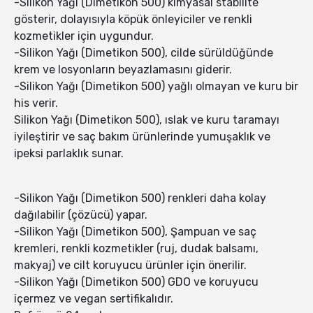
-Silikon Yağı (Dimetikon 500) kimyasal stabilite
gösterir, dolayısıyla köpük önleyiciler ve renkli
kozmetikler için uygundur.
-Silikon Yağı (Dimetikon 500), cilde sürüldüğünde
krem ve losyonların beyazlamasını giderir.
-Silikon Yağı (Dimetikon 500) yağlı olmayan ve kuru bir
his verir.
Silikon Yağı (Dimetikon 500), ıslak ve kuru taramayı
iyileştirir ve saç bakım ürünlerinde yumuşaklık ve
ipeksi parlaklık sunar.
-Silikon Yağı (Dimetikon 500) renkleri daha kolay
dağılabilir (çözücü) yapar.
-Silikon Yağı (Dimetikon 500), Şampuan ve saç
kremleri, renkli kozmetikler (ruj, dudak balsamı,
makyaj) ve cilt koruyucu ürünler için önerilir.
-Silikon Yağı (Dimetikon 500) GDO ve koruyucu
içermez ve vegan sertifikalıdır.