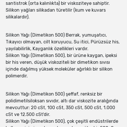
santistrok (orta kalınlıkta) bir viskoziteye sahiptir.
Silikon yağları silikadan türetilir (kum ve kuvars
silikalardır).
Silikon Yağı (Dimetikon 500) Berrak, yumuşatıcı,
Tıkayıcı olmayan, cilt koruyucu, Su itici, Pürüzsüz his,
yayılabilirlik, Kayganlık özellikleri vardır.
Silikon Yağı (Dimetikon 500), bir ürüne kaygan, ipeksi
bir his veren, düşük viskoziteli bir dimetikon sıvısı
içinde dağılmış yüksek moleküler ağırlıklı bir silikon
polimerdir.
Silikon Yağı (Dimetikon 500) şeffaf, renksiz bir
polidimetilsiloksan sıvıdır, altı dar viskozite aralığında
mevcuttur: 20 cSt, 100 cSt, 350 cSt, 500 cSt, 1.000
cSt ve 12.500 cSt'dir.
Silikon Yağı (Dimetikon 500), çok çeşitli endüstrilerde