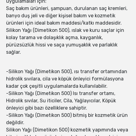
uygulamaları için:
Saç bakım ürünleri, şampuan, durulanan saç kremleri,
banyo duş jeli ve diğer kişisel bakım ve kozmetik
ürünleri için ideal bakım maddesi/katkı maddesidir.
Silikon Yağı (Dimetikon 500), ıslak ve kuru saçlar için
kolay tarama ve dolaşıklık açma, kayganlık,
pürüzsüzlük hissi ve saça yumuşaklık ve parlaklık
sağlar.
-Silikon Yağı (Dimetikon 500), ısı transfer ortamından
hidrolik sıvılara, cila ve köpük önleyici formülasyona
kadar çok çeşitli uygulamalarda kullanılabilir.
-Silikon Yağı (Dimetikon 500) Isı transfer ortamı,
Hidrolik sıvılar, Su iticiler, Cila, Yağlayıcılar, Köpük
önleyici gibi bazı özelliklere sahiptir.
-Silikon Yağı (Dimetikon 500) bitmiş bir kozmetik ürün
değildir.
Silikon Yağı (Dimetikon 500) kozmetik yapımında veya