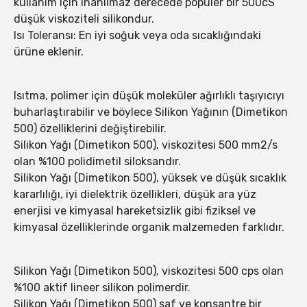
kullanım için inanılmaz derecede popüler bir 500cS
düşük viskoziteli silikondur.
Isı Toleransı: En iyi soğuk veya oda sıcaklığındaki
ürüne eklenir.
Isıtma, polimer için düşük moleküler ağırlıklı taşıyıcıyı
buharlaştırabilir ve böylece Silikon Yağının (Dimetikon
500) özelliklerini değiştirebilir.
Silikon Yağı (Dimetikon 500), viskozitesi 500 mm2/s
olan %100 polidimetil siloksandır.
Silikon Yağı (Dimetikon 500), yüksek ve düşük sıcaklık
kararlılığı, iyi dielektrik özellikleri, düşük ara yüz
enerjisi ve kimyasal hareketsizlik gibi fiziksel ve
kimyasal özelliklerinde organik malzemeden farklıdır.
Silikon Yağı (Dimetikon 500), viskozitesi 500 cps olan
%100 aktif lineer silikon polimerdir.
Silikon Yağı (Dimetikon 500) saf ve konsantre bir