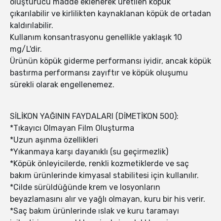
oluşturucu madde eklenerek üretilen köpük
çıkarılabilir ve kirlilikten kaynaklanan köpük de ortadan
kaldırılabilir.
Kullanım konsantrasyonu genellikle yaklaşık 10
mg/L'dir.
Ürünün köpük giderme performansı iyidir, ancak köpük
bastırma performansı zayıftır ve köpük oluşumu
sürekli olarak engellenemez.
SİLİKON YAĞININ FAYDALARI (DİMETİKON 500):
*Tıkayıcı Olmayan Film Oluşturma
*Uzun aşınma özellikleri
*Yıkanmaya karşı dayanıklı (su geçirmezlik)
*Köpük önleyicilerde, renkli kozmetiklerde ve saç
bakım ürünlerinde kimyasal stabilitesi için kullanılır.
*Cilde sürüldüğünde krem ve losyonların
beyazlamasını alır ve yağlı olmayan, kuru bir his verir.
*Saç bakım ürünlerinde ıslak ve kuru taramayı