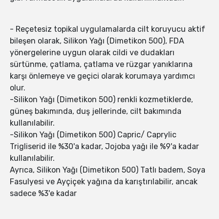
- Reçetesiz topikal uygulamalarda cilt koruyucu aktif
bileşen olarak, Silikon Yağı (Dimetikon 500), FDA
yönergelerine uygun olarak cildi ve dudakları
sürtünme, çatlama, çatlama ve rüzgar yanıklarına
karşı önlemeye ve geçici olarak korumaya yardımcı
olur.
-Silikon Yağı (Dimetikon 500) renkli kozmetiklerde,
güneş bakımında, duş jellerinde, cilt bakımında
kullanılabilir.
-Silikon Yağı (Dimetikon 500) Capric/ Caprylic
Trigliserid ile %30'a kadar, Jojoba yağı ile %9'a kadar
kullanılabilir.
Ayrıca, Silikon Yağı (Dimetikon 500) Tatlı badem, Soya
Fasulyesi ve Ayçiçek yağına da karıştırılabilir, ancak
sadece %3'e kadar