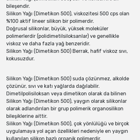
bileşendir.
Silikon Yağı (Dimetikon 500), viskozitesi 500 cps olan
%100 aktif lineer silikon bir polimerdir.
Doğrusal silikonlar, büyük, yüksek moleküler
polimerlerdir (polidimetilsiloksanlar) ve genellikle
viskoz ve daha fazla yağ benzeridir.
Silikon Yağı (Dimetikon 500) Berrak, hafif viskoz sıvı,
kokusuzdur.
Silikon Yağı (Dimetikon 500) suda çözünmez, alkolde
çözünür, sıvı ve katı yağlarda dağılabilir.
Dimetilpolisiloksan veya dimetikon olarak da bilinen
Silikon Yağı (Dimetikon 500), yaygın olarak silikonlar
olarak adlandırılan bir grup polimerik organosilikon
bileşiklerine aittir.
Silikon Yağı (Dimetikon 500), çok yönlülüğü ve birçok
uygulamaya yol açan özellikleri nedeniyle en yaygın
kullanılan silikon bazlı organik polimerdir.