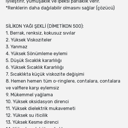
iyileştirir, yumuşaklık ve ipeksi parlaklık verir.
*Renklerin daha dağılabilir olmasını sağlar (çözücü)
SİLİKON YAĞI ŞEKLİ (DİMETİKON 500):
1. Berrak, renksiz, kokusuz sıvılar
2. Yüksek Viskoziteler
3. Yanmaz
4. Yüksek Sönümleme eylemi
5. Düşük Sıcaklık kararlılığı
6. Yüksek Sıcaklık Kararlılığı
7. Sıcaklıkta küçük viskozite değişimi
8. Hemen hemen tüm o-ringlere, contalara, contalara
ve valflere karşı eylemsiz
9. Mükemmel yağlama
10. Yüksek oksidasyon direnci
11. Yüksek dielektrik mukavemeti
12. Yüksek su iticilik
13. Yüksek Kesme direnci