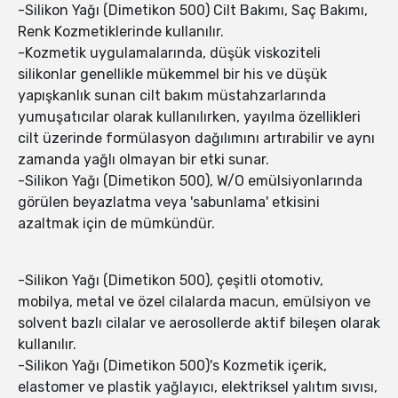
-Silikon Yağı (Dimetikon 500) Cilt Bakımı, Saç Bakımı,
Renk Kozmetiklerinde kullanılır.
-Kozmetik uygulamalarında, düşük viskoziteli
silikonlar genellikle mükemmel bir his ve düşük
yapışkanlık sunan cilt bakım müstahzarlarında
yumuşatıcılar olarak kullanılırken, yayılma özellikleri
cilt üzerinde formülasyon dağılımını artırabilir ve aynı
zamanda yağlı olmayan bir etki sunar.
-Silikon Yağı (Dimetikon 500), W/O emülsiyonlarında
görülen beyazlatma veya 'sabunlama' etkisini
azaltmak için de mümkündür.
-Silikon Yağı (Dimetikon 500), çeşitli otomotiv,
mobilya, metal ve özel cilalarda macun, emülsiyon ve
solvent bazlı cilalar ve aerosollerde aktif bileşen olarak
kullanılır.
-Silikon Yağı (Dimetikon 500)'s Kozmetik içerik,
elastomer ve plastik yağlayıcı, elektriksel yalıtım sıvısı,