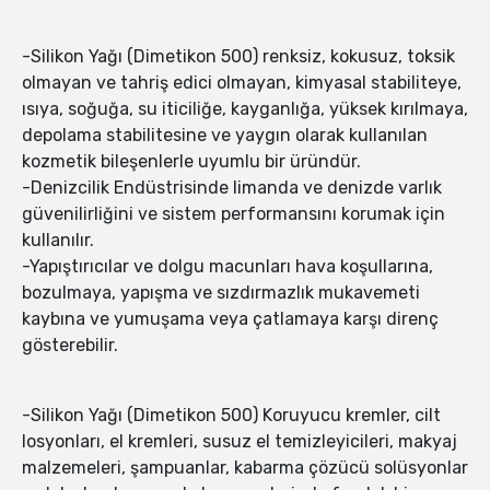
-Silikon Yağı (Dimetikon 500) renksiz, kokusuz, toksik
olmayan ve tahriş edici olmayan, kimyasal stabiliteye,
ısıya, soğuğa, su iticiliğe, kayganlığa, yüksek kırılmaya,
depolama stabilitesine ve yaygın olarak kullanılan
kozmetik bileşenlerle uyumlu bir üründür.
-Denizcilik Endüstrisinde limanda ve denizde varlık
güvenilirliğini ve sistem performansını korumak için
kullanılır.
-Yapıştırıcılar ve dolgu macunları hava koşullarına,
bozulmaya, yapışma ve sızdırmazlık mukavemeti
kaybına ve yumuşama veya çatlamaya karşı direnç
gösterebilir.
-Silikon Yağı (Dimetikon 500) Koruyucu kremler, cilt
losyonları, el kremleri, susuz el temizleyicileri, makyaj
malzemeleri, şampuanlar, kabarma çözücü solüsyonlar