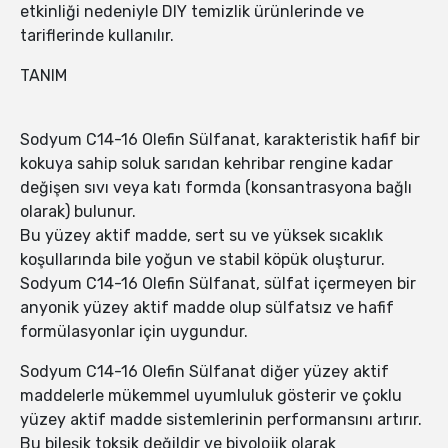
etkinliği nedeniyle DIY temizlik ürünlerinde ve
tariflerinde kullanılır.
TANIM
Sodyum C14-16 Olefin Sülfanat, karakteristik hafif bir
kokuya sahip soluk sarıdan kehribar rengine kadar
değişen sıvı veya katı formda (konsantrasyona bağlı
olarak) bulunur.
Bu yüzey aktif madde, sert su ve yüksek sıcaklık
koşullarında bile yoğun ve stabil köpük oluşturur.
Sodyum C14-16 Olefin Sülfanat, sülfat içermeyen bir
anyonik yüzey aktif madde olup sülfatsız ve hafif
formülasyonlar için uygundur.
Sodyum C14-16 Olefin Sülfanat diğer yüzey aktif
maddelerle mükemmel uyumluluk gösterir ve çoklu
yüzey aktif madde sistemlerinin performansını artırır.
Bu bileşik toksik değildir ve biyolojik olarak