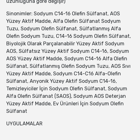
uzunluğuna göre değişir)
Sinonimler: Sodyum C14-16 Olefin Sülfanat, AOS
Yüzey Aktif Madde, Alfa Olefin Sülfanat Sodyum
Tuzu, Sodyum Olefin Sülfanat, Sülfatlanmış Alfa
Olefin Sodyum Tuzu, C14-16 Sodyum Olefin Sülfanat,
Biyolojik Olarak Parçalanabilir Yüzey Aktif Sodyum
AOS, Sülfatsız Yüzey Aktif Sodyum C14-16, Sodyum
AOS Yüzey Aktif Madde, Sodyum C14-16 Alfa Olefin
Sülfanat, Sülfatlanmış Olefin Sodyum Tuzu, AOS Sıvı
Yüzey Aktif Madde, Sodyum C14-C16 Alfa-Olefin
Sülfanat, Anyonik Yüzey Aktif Sodyum C14-16,
Temizleyiciler İçin Sodyum Olefin Sülfanat, Sodyum
Alfa Olefin Sülfanat (SAOS), Sodyum AOS Deterjan
Yüzey Aktif Madde, Ev Ürünleri İçin Sodyum Olefin
Sülfanat
UYGULAMALAR