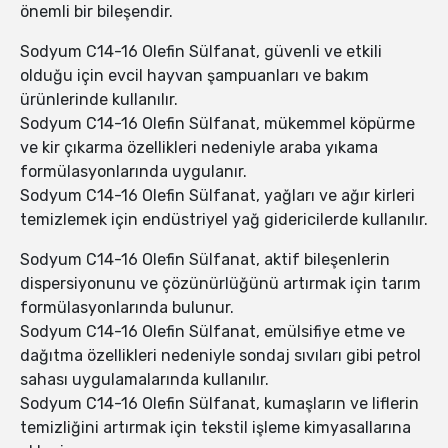
önemli bir bileşendir.
Sodyum C14-16 Olefin Sülfanat, güvenli ve etkili
olduğu için evcil hayvan şampuanları ve bakım
ürünlerinde kullanılır.
Sodyum C14-16 Olefin Sülfanat, mükemmel köpürme
ve kir çıkarma özellikleri nedeniyle araba yıkama
formülasyonlarında uygulanır.
Sodyum C14-16 Olefin Sülfanat, yağları ve ağır kirleri
temizlemek için endüstriyel yağ gidericilerde kullanılır.
Sodyum C14-16 Olefin Sülfanat, aktif bileşenlerin
dispersiyonunu ve çözünürlüğünü artırmak için tarım
formülasyonlarında bulunur.
Sodyum C14-16 Olefin Sülfanat, emülsifiye etme ve
dağıtma özellikleri nedeniyle sondaj sıvıları gibi petrol
sahası uygulamalarında kullanılır.
Sodyum C14-16 Olefin Sülfanat, kumaşların ve liflerin
temizliğini artırmak için tekstil işleme kimyasallarına