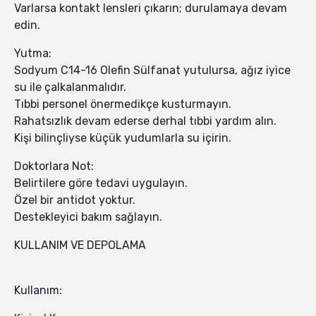
Varlarsa kontakt lensleri çıkarın; durulamaya devam
edin.
Yutma:
Sodyum C14-16 Olefin Sülfanat yutulursa, ağız iyice
su ile çalkalanmalıdır.
Tıbbi personel önermedikçe kusturmayın.
Rahatsızlık devam ederse derhal tıbbi yardım alın.
Kişi bilinçliyse küçük yudumlarla su içirin.
Doktorlara Not:
Belirtilere göre tedavi uygulayın.
Özel bir antidot yoktur.
Destekleyici bakım sağlayın.
KULLANIM VE DEPOLAMA
Kullanım: