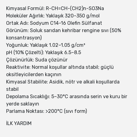
Kimyasal Formül: R-CH=CH-(CH2)n-SO3Na
Moleküler Ağırlık: Yaklaşık 320–350 g/mol
Ortak Adı: Sodyum C14-16 Olefin Sülfanat
Görünüm: Soluk sarıdan kehribar rengine sıvı (50%
konsantrasyon)
Yoğunluk: Yaklaşık 1.02–1.05 g/cm³
pH (10% Çözelti): Yaklaşık 6.5–8.5
Çözünürlük: Suda çözünür
Reaktivite: Normal koşullar altında stabil; güçlü
oksitleyicilerden kaçının
Kimyasal Stabilite: Asidik, nötr ve alkali koşullarda
stabil
Depolama Sıcaklığı: 5–30°C arasında serin ve kuru bir
yerde saklayın
Parlama Noktası: >200°C (sıvı form)
İLK YARDIM