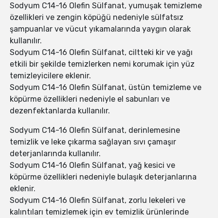
Sodyum C14-16 Olefin Sülfanat, yumuşak temizleme
özellikleri ve zengin köpüğü nedeniyle sülfatsız
şampuanlar ve vücut yıkamalarında yaygın olarak
kullanılır.
Sodyum C14-16 Olefin Sülfanat, ciltteki kir ve yağı
etkili bir şekilde temizlerken nemi korumak için yüz
temizleyicilere eklenir.
Sodyum C14-16 Olefin Sülfanat, üstün temizleme ve
köpürme özellikleri nedeniyle el sabunları ve
dezenfektanlarda kullanılır.
Sodyum C14-16 Olefin Sülfanat, derinlemesine
temizlik ve leke çıkarma sağlayan sıvı çamaşır
deterjanlarında kullanılır.
Sodyum C14-16 Olefin Sülfanat, yağ kesici ve
köpürme özellikleri nedeniyle bulaşık deterjanlarına
eklenir.
Sodyum C14-16 Olefin Sülfanat, zorlu lekeleri ve
kalıntıları temizlemek için ev temizlik ürünlerinde