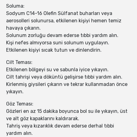
Soluma:
Sodyum C14-16 Olefin Sülfanat buharları veya
aerosolleri solunursa, etkilenen kişiyi hemen temiz
havaya çıkarın.
Solunum zorluğu devam ederse tıbbi yardım alın.
Kişi nefes almıyorsa suni solunum uygulayın.
Etkilenen kişiyi sıcak tutun ve dinlendirin.
Cilt Teması:
Etkilenen bölgeyi su ve sabunla iyice yıkayın.
Cilt tahrişi veya döküntü gelişirse tıbbi yardım alın.
Kirlenmiş giysileri çıkarın ve tekrar kullanmadan önce
yıkayın.
Göz Teması:
Gözleri en az 15 dakika boyunca bol su ile yıkayın, üst
ve alt göz kapaklarını kaldırarak.
Tahriş veya kızarıklık devam ederse derhal tıbbi
yardım alın.