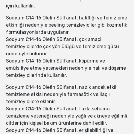
için kullanılır.
Sodyum C14-16 Olefin Sülfanat, hafifliği ve temizleme
etkinliği nedeniyle peeling temizleyiciler gibi kozmetik
formülasyonlarda uygulanır.
Sodyum C14-16 Olefin Sülfanat, çok amaçlı
temizleyicilerde çok yönlülüğü ve temizleme gücü
nedeniyle bulunur.
Sodyum C14-16 Olefin Sülfanat, köpürme ve
emülsifiye etme yetenekleri nedeniyle halı ve döşeme
temizleyicilerinde kullanılır.
Sodyum C14-16 Olefin Sülfanat, nazik ancak etkili
temizleme etkisi nedeniyle farmasötik ve ilaçlı
temizleyicilere eklenir.
Sodyum C14-16 Olefin Sülfanat, fazla sebumu
temizleme yeteneği nedeniyle yağlı ve akneye eğilimli
ciltler için kişisel bakım ürünlerine dahil edilir.
Sodyum C14-16 Olefin Sülfanat, erişilebilirliği ve