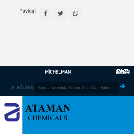
Paylaş !
E-BÜLTEN