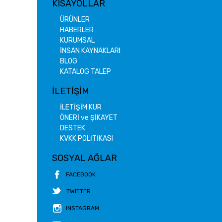
KISAYOLLAR
ÜRÜNLER
HABERLER
KURUMSAL
İNSAN KAYNAKLARI
BLOG
KATALOG TALEP
İLETİŞİM
İLETİŞİM KUR
ÖNERİ ve ŞİKAYET
DESTEK
KVKK POLİTİKASI
SOSYAL AĞLAR
FACEBOOK
TWITTER
INSTAGRAM