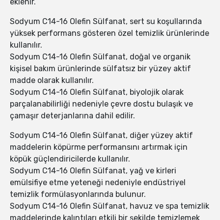
eklenir.
Sodyum C14-16 Olefin Sülfanat, sert su koşullarında
yüksek performans gösteren özel temizlik ürünlerinde
kullanılır.
Sodyum C14-16 Olefin Sülfanat, doğal ve organik
kişisel bakım ürünlerinde sülfatsız bir yüzey aktif
madde olarak kullanılır.
Sodyum C14-16 Olefin Sülfanat, biyolojik olarak
parçalanabilirliği nedeniyle çevre dostu bulaşık ve
çamaşır deterjanlarına dahil edilir.
Sodyum C14-16 Olefin Sülfanat, diğer yüzey aktif
maddelerin köpürme performansını artırmak için
köpük güçlendiricilerde kullanılır.
Sodyum C14-16 Olefin Sülfanat, yağ ve kirleri
emülsifiye etme yeteneği nedeniyle endüstriyel
temizlik formülasyonlarında bulunur.
Sodyum C14-16 Olefin Sülfanat, havuz ve spa temizlik
maddelerinde kalıntıları etkili bir şekilde temizlemek