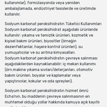
kullanımlar), formülasyonda veya yeniden
ambalajlamada, endüstriyel tesislerde ve üretimde
kullanılır.
Sodyum karbonat peroksihidratın Tüketici Kullanımları
Sodyum karbonat peroksihidrat aşağıdaki ürünlerde
kullanılır: yıkama ve temizlik ürünleri, kozmetik ve
kişisel bakım ürünleri, biyositler (örneğin
dezenfektanlar, haşere kontrol ürünleri), su
yumuşatıcılar ve su arıtma kimyasalları.
Sodyum karbonat peroksihidratın çevreye salınması
aşağıdakilerden kaynaklanabilir: iç mekan kullanımı
(örn.makine yıkama sıvıları/deterjanları, otomotiv
bakım ürünleri, boyalar ve kaplamalar veya
yapıştırıcılar, kokular ve oda spreyleri).
Sodyum karbonat peroksihidratın hizmet ömrü
Echa'nın, bu maddenin çevreye salınmasının en
muhtemel olduğu yollar hakkında kamuya açık kayıtlı