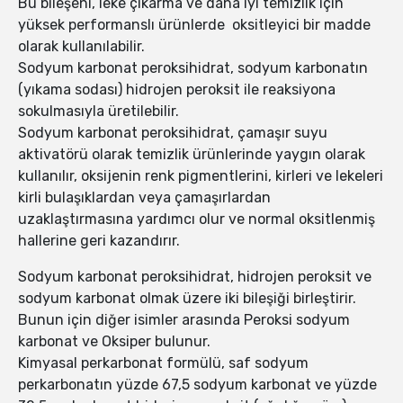
Bu bileşeni, leke çıkarma ve daha iyi temizlik için
yüksek performanslı ürünlerde oksitleyici bir madde
olarak kullanılabilir.
Sodyum karbonat peroksihidrat, sodyum karbonatın
(yıkama sodası) hidrojen peroksit ile reaksiyona
sokulmasıyla üretilebilir.
Sodyum karbonat peroksihidrat, çamaşır suyu
aktivatörü olarak temizlik ürünlerinde yaygın olarak
kullanılır, oksijenin renk pigmentlerini, kirleri ve lekeleri
kirli bulaşıklardan veya çamaşırlardan
uzaklaştırmasına yardımcı olur ve normal oksitlenmiş
hallerine geri kazandırır.
Sodyum karbonat peroksihidrat, hidrojen peroksit ve
sodyum karbonat olmak üzere iki bileşiği birleştirir.
Bunun için diğer isimler arasında Peroksi sodyum
karbonat ve Oksiper bulunur.
Kimyasal perkarbonat formülü, saf sodyum
perkarbonatın yüzde 67,5 sodyum karbonat ve yüzde