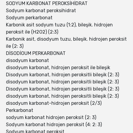
SODYUM KARBONAT PEROKSİHİDRAT
Sodyum karbonat peroksihidrat
Sodyum perkarbonat
Karbonik asit sodyum tuzu (1:2), bileşik. hidrojen
peroksit ile (H2O2) (2:3)
Karbonik asit, disodyum tuzu, bileşik. hidrojen peroksit
ile (2: 3)
DİSODİOUM PERKARBONAT
disodyum karbonat
disodyum karbonat, hidrojen peroksit ile bileşik
Disodyum karbonat, hidrojen peroksitli bileşik (2: 3)
disodyum karbonat, hidrojen peroksitli bileşik (2: 3)
Disodyum karbonat, hidrojen peroksitli bileşik (2: 3)
disodyum karbonat, hidrojen peroksitli bileşik (2: 3)
disodyum karbonat-hidrojen peroksit (2/3)
Perkarbonat
sodyum karbonat hidrojen peroksit (2: 3)
Sodyum karbonat hidrojen peroksit (4: 2: 3)
Sodyum karbonat peroksit