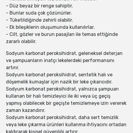
- Düz beyaz bir renge sahiptir.
- Bunlar suda çok çözünürler.
- Tüketildiğinde zehirli olabilir.
- Ek bileşiklerin oluşumunda kullanılırlar.
- Cilt, gözler ve burun pasajları ile temas ettiğinde
zararlı olabilir.
Sodyum karbonat peroksihidrat, geleneksel deterjan
ve şampuanların inatçı lekelerdeki performansını
artırır.
Sodyum karbonat peroksihidrat, sentetik halı ve
döşemelik kumaşlar için nazik bir leke çıkarıcıdır.
Sodyum karbonat peroksihidrat, yalnızca şampuan
kullanan bir halı temizleyici ile iki veya üç geçiş
yapmış olabilecek bir geçişte temizlemeye izin vererek
zaman kazandırır.
Sodyum karbonat peroksihidrat, daha sert temizlik
veya leke çıkarma ürünleri kullanma ihtiyacını ortadan
kaldırarak kişisel güvenliği artırır.