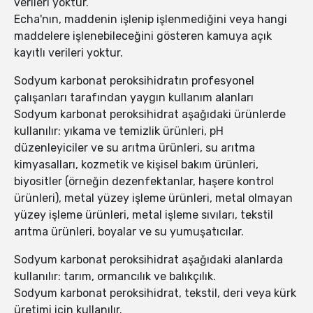
verileri yoktur.
Echa'nın, maddenin işlenip işlenmediğini veya hangi
maddelere işlenebileceğini gösteren kamuya açık
kayıtlı verileri yoktur.
Sodyum karbonat peroksihidratın profesyonel
çalışanları tarafından yaygın kullanım alanları
Sodyum karbonat peroksihidrat aşağıdaki ürünlerde
kullanılır: yıkama ve temizlik ürünleri, pH
düzenleyiciler ve su arıtma ürünleri, su arıtma
kimyasalları, kozmetik ve kişisel bakım ürünleri,
biyositler (örneğin dezenfektanlar, haşere kontrol
ürünleri), metal yüzey işleme ürünleri, metal olmayan
yüzey işleme ürünleri, metal işleme sıvıları, tekstil
arıtma ürünleri, boyalar ve su yumuşatıcılar.
Sodyum karbonat peroksihidrat aşağıdaki alanlarda
kullanılır: tarım, ormancılık ve balıkçılık.
Sodyum karbonat peroksihidrat, tekstil, deri veya kürk
üretimi için kullanılır.