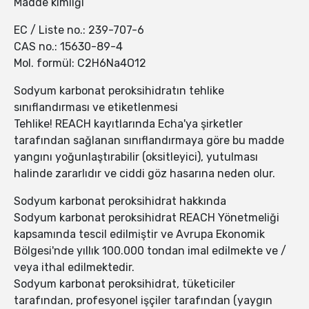
Madde kimliği
EC / Liste no.: 239-707-6
CAS no.: 15630-89-4
Mol. formül: C2H6Na4O12
Sodyum karbonat peroksihidratın tehlike
sınıflandırması ve etiketlenmesi
Tehlike! REACH kayıtlarında Echa'ya şirketler
tarafından sağlanan sınıflandırmaya göre bu madde
yangını yoğunlaştırabilir (oksitleyici), yutulması
halinde zararlıdır ve ciddi göz hasarına neden olur.
Sodyum karbonat peroksihidrat hakkında
Sodyum karbonat peroksihidrat REACH Yönetmeliği
kapsamında tescil edilmiştir ve Avrupa Ekonomik
Bölgesi'nde yıllık 100.000 tondan imal edilmekte ve /
veya ithal edilmektedir.
Sodyum karbonat peroksihidrat, tüketiciler
tarafından, profesyonel işçiler tarafından (yaygın