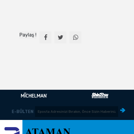
Paylaş !
E-BÜLTEN