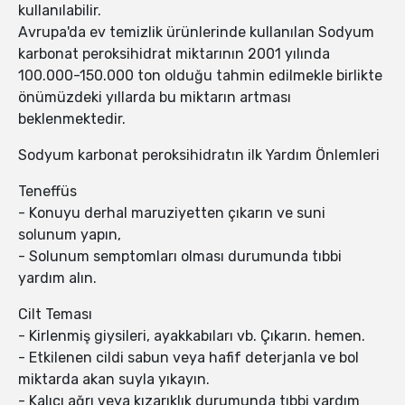
kullanılabilir.
Avrupa'da ev temizlik ürünlerinde kullanılan Sodyum
karbonat peroksihidrat miktarının 2001 yılında
100.000-150.000 ton olduğu tahmin edilmekle birlikte
önümüzdeki yıllarda bu miktarın artması
beklenmektedir.
Sodyum karbonat peroksihidratın ilk Yardım Önlemleri
Teneffüs
- Konuyu derhal maruziyetten çıkarın ve suni
solunum yapın,
- Solunum semptomları olması durumunda tıbbi
yardım alın.
Cilt Teması
- Kirlenmiş giysileri, ayakkabıları vb. Çıkarın. hemen.
- Etkilenen cildi sabun veya hafif deterjanla ve bol
miktarda akan suyla yıkayın.
- Kalıcı ağrı veya kızarıklık durumunda tıbbi yardım