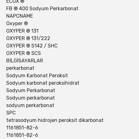
ECOX ®
FB ® 400 Sodyum Perkarbonat
NAPCNAME
Oxyper ®
OXYPER ® 131
OXYPER ® 131/222
OXYPER ® S142 / SHC
OXYPER ® SCS
BİLGİSAYARLAR
perkarbonat
Sodyum Karbonat Peroksit
Sodyum karbonat peroksihidrat
Sodyum Perkarbonat
Sodyum perkarbonat
sodyum perkarbonat
SPC
tetrasodyum hidrojen peroksit dikarbonat
1161851-82-6
1161851-82-6