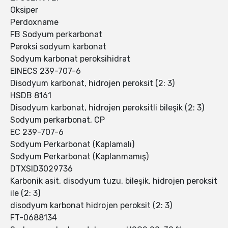
Oksiper
Perdoxname
FB Sodyum perkarbonat
Peroksi sodyum karbonat
Sodyum karbonat peroksihidrat
EINECS 239-707-6
Disodyum karbonat, hidrojen peroksit (2: 3)
HSDB 8161
Disodyum karbonat, hidrojen peroksitli bileşik (2: 3)
Sodyum perkarbonat, CP
EC 239-707-6
Sodyum Perkarbonat (Kaplamalı)
Sodyum Perkarbonat (Kaplanmamış)
DTXSID3029736
Karbonik asit, disodyum tuzu, bileşik. hidrojen peroksit
ile (2: 3)
disodyum karbonat hidrojen peroksit (2: 3)
FT-0688134