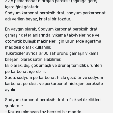
32,5 perkarbonat hidrojen peroksit (ağırlığa göre)
içerdiğini gösterir.
Sodyum karbonat peroksihidrat, sodyum perkarbonat
adı verilen beyaz, kristal bir tozdur.
En yaygın olarak, Sodyum karbonat peroksihidrat,
çamaşır deterjanlarında, yıkama takviyelerinde ve
otomatik bulaşık makineleri için ürünlerde ağartma
maddesi olarak kullanılır.
Tüketiciler ayrıca %100 saf ürünü çamaşır yıkama
bileşeni olarak satın alabilirler.
Ek olarak, diş, çok amaçlı ve drenaj temizlik ürünleri
perkarbonat içerebilir.
Suda, sodyum perkarbonat hızla çözülür ve sodyum
karbonat peroksit ve perkarbonat hidrojen peroksite
ayrılır.
Sodyum karbonat peroksihidratın fiziksel özellikleri
şunlardır:
- Kokusu olmayan toz benzeri bir madde.