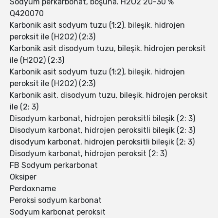
Sodyum perkarbonat, boşuna. H2O2 20-30 %
Q420070
Karbonik asit sodyum tuzu (1:2), bileşik. hidrojen
peroksit ile (H2O2) (2:3)
Karbonik asit disodyum tuzu, bileşik. hidrojen peroksit
ile (H2O2) (2:3)
Karbonik asit sodyum tuzu (1:2), bileşik. hidrojen
peroksit ile (H2O2) (2:3)
Karbonik asit, disodyum tuzu, bileşik. hidrojen peroksit
ile (2: 3)
Disodyum karbonat, hidrojen peroksitli bileşik (2: 3)
Disodyum karbonat, hidrojen peroksitli bileşik (2: 3)
disodyum karbonat, hidrojen peroksitli bileşik (2: 3)
Disodyum karbonat, hidrojen peroksit (2: 3)
FB Sodyum perkarbonat
Oksiper
Perdoxname
Peroksi sodyum karbonat
Sodyum karbonat peroksit