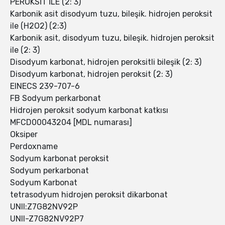
PEROKSİT İLE (2: 3)
Karbonik asit disodyum tuzu, bileşik. hidrojen peroksit
ile (H2O2) (2:3)
Karbonik asit, disodyum tuzu, bileşik. hidrojen peroksit
ile (2: 3)
Disodyum karbonat, hidrojen peroksitli bileşik (2: 3)
Disodyum karbonat, hidrojen peroksit (2: 3)
EINECS 239-707-6
FB Sodyum perkarbonat
Hidrojen peroksit sodyum karbonat katkısı
MFCD00043204 [MDL numarası]
Oksiper
Perdoxname
Sodyum karbonat peroksit
Sodyum perkarbonat
Sodyum Karbonat
tetrasodyum hidrojen peroksit dikarbonat
UNII:Z7G82NV92P
UNII-Z7G82NV92P7