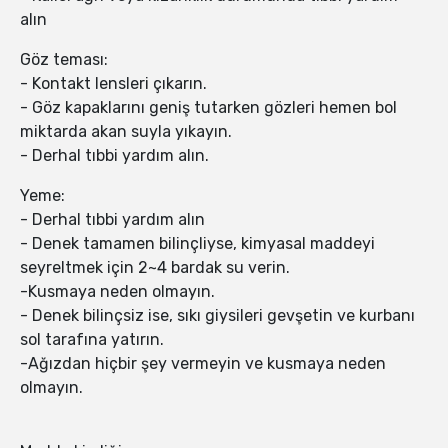
alın
Göz teması:
- Kontakt lensleri çıkarın.
- Göz kapaklarını geniş tutarken gözleri hemen bol
miktarda akan suyla yıkayın.
- Derhal tıbbi yardım alın.
Yeme:
- Derhal tıbbi yardım alın
- Denek tamamen bilinçliyse, kimyasal maddeyi
seyreltmek için 2~4 bardak su verin.
-Kusmaya neden olmayın.
- Denek bilinçsiz ise, sıkı giysileri gevşetin ve kurbanı
sol tarafına yatırın.
-Ağızdan hiçbir şey vermeyin ve kusmaya neden
olmayın.