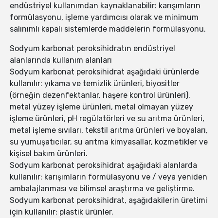
endüstriyel kullanımdan kaynaklanabilir: karışımların
formülasyonu, işleme yardımcısı olarak ve minimum
salınımlı kapalı sistemlerde maddelerin formülasyonu.
Sodyum karbonat peroksihidratın endüstriyel
alanlarında kullanım alanları
Sodyum karbonat peroksihidrat aşağıdaki ürünlerde
kullanılır: yıkama ve temizlik ürünleri, biyositler
(örneğin dezenfektanlar, haşere kontrol ürünleri),
metal yüzey işleme ürünleri, metal olmayan yüzey
işleme ürünleri, pH regülatörleri ve su arıtma ürünleri,
metal işleme sıvıları, tekstil arıtma ürünleri ve boyaları,
su yumuşatıcılar, su arıtma kimyasallar, kozmetikler ve
kişisel bakım ürünleri.
Sodyum karbonat peroksihidrat aşağıdaki alanlarda
kullanılır: karışımların formülasyonu ve / veya yeniden
ambalajlanması ve bilimsel araştırma ve geliştirme.
Sodyum karbonat peroksihidrat, aşağıdakilerin üretimi
için kullanılır: plastik ürünler.