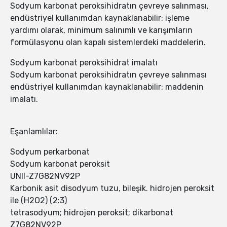
Sodyum karbonat peroksihidratın çevreye salınması,
endüstriyel kullanımdan kaynaklanabilir: işleme
yardımı olarak, minimum salınımlı ve karışımların
formülasyonu olan kapalı sistemlerdeki maddelerin.
Sodyum karbonat peroksihidrat imalatı
Sodyum karbonat peroksihidratın çevreye salınması
endüstriyel kullanımdan kaynaklanabilir: maddenin
imalatı.
Eşanlamlılar:
Sodyum perkarbonat
Sodyum karbonat peroksit
UNII-Z7G82NV92P
Karbonik asit disodyum tuzu, bileşik. hidrojen peroksit
ile (H2O2) (2:3)
tetrasodyum; hidrojen peroksit; dikarbonat
Z7G82NV92P