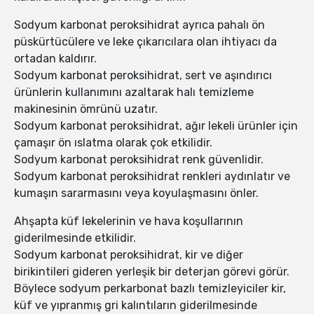
Sodyum karbonat peroksihidrat ayrıca pahalı ön
püskürtücülere ve leke çıkarıcılara olan ihtiyacı da
ortadan kaldırır.
Sodyum karbonat peroksihidrat, sert ve aşındırıcı
ürünlerin kullanımını azaltarak halı temizleme
makinesinin ömrünü uzatır.
Sodyum karbonat peroksihidrat, ağır lekeli ürünler için
çamaşır ön ıslatma olarak çok etkilidir.
Sodyum karbonat peroksihidrat renk güvenlidir.
Sodyum karbonat peroksihidrat renkleri aydınlatır ve
kumaşın sararmasını veya koyulaşmasını önler.
Ahşapta küf lekelerinin ve hava koşullarının
giderilmesinde etkilidir.
Sodyum karbonat peroksihidrat, kir ve diğer
birikintileri gideren yerleşik bir deterjan görevi görür.
Böylece sodyum perkarbonat bazlı temizleyiciler kir,
küf ve yıpranmış gri kalıntıların giderilmesinde