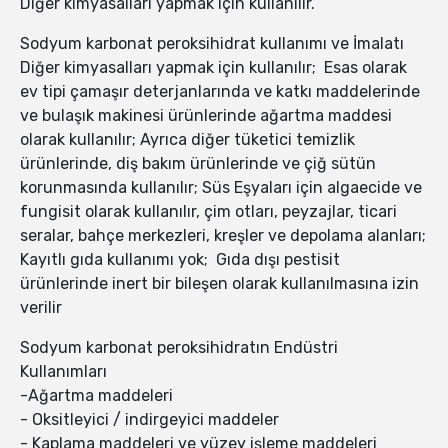
Diğer kimyasalları yapmak için kullanılır.
Sodyum karbonat peroksihidrat kullanımı ve İmalatı
Diğer kimyasalları yapmak için kullanılır; Esas olarak
ev tipi çamaşır deterjanlarında ve katkı maddelerinde
ve bulaşık makinesi ürünlerinde ağartma maddesi
olarak kullanılır; Ayrıca diğer tüketici temizlik
ürünlerinde, diş bakım ürünlerinde ve çiğ sütün
korunmasında kullanılır; Süs Eşyaları için algaecide ve
fungisit olarak kullanılır, çim otları, peyzajlar, ticari
seralar, bahçe merkezleri, kreşler ve depolama alanları;
Kayıtlı gıda kullanımı yok; Gıda dışı pestisit
ürünlerinde inert bir bileşen olarak kullanılmasına izin
verilir
Sodyum karbonat peroksihidratın Endüstri
Kullanımları
-Ağartma maddeleri
- Oksitleyici / indirgeyici maddeler
- Kaplama maddeleri ve yüzey işleme maddeleri