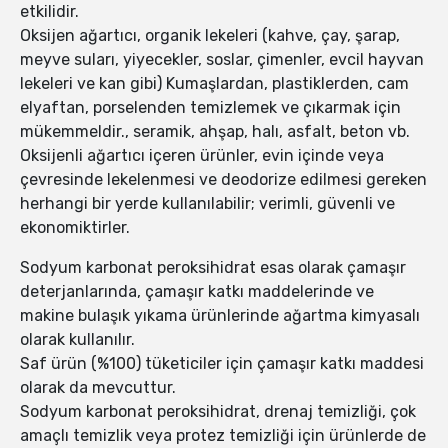
etkilidir.
Oksijen ağartıcı, organik lekeleri (kahve, çay, şarap,
meyve suları, yiyecekler, soslar, çimenler, evcil hayvan
lekeleri ve kan gibi) Kumaşlardan, plastiklerden, cam
elyaftan, porselenden temizlemek ve çıkarmak için
mükemmeldir., seramik, ahşap, halı, asfalt, beton vb.
Oksijenli ağartıcı içeren ürünler, evin içinde veya
çevresinde lekelenmesi ve deodorize edilmesi gereken
herhangi bir yerde kullanılabilir; verimli, güvenli ve
ekonomiktirler.
Sodyum karbonat peroksihidrat esas olarak çamaşır
deterjanlarında, çamaşır katkı maddelerinde ve
makine bulaşık yıkama ürünlerinde ağartma kimyasalı
olarak kullanılır.
Saf ürün (%100) tüketiciler için çamaşır katkı maddesi
olarak da mevcuttur.
Sodyum karbonat peroksihidrat, drenaj temizliği, çok
amaçlı temizlik veya protez temizliği için ürünlerde de