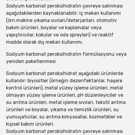
Sodyum karbonat peroksihidratın çevreye salınması
aşağıdakilerden kaynaklanabilir: iç mekan kullanımı
(örn.makine yıkama sıvıları/deterjanları, otomotiv
bakım ürünleri, boyalar ve kaplamalar veya
yapıştırıcılar, kokular ve oda spreyleri) ve reaktif
madde olarak dış mekan kullanımı.
Sodyum karbonat peroksihidratın formülasyonu veya
yeniden paketlenmesi
Sodyum karbonat peroksihidrat aşağıdaki ürünlerde
kullanılır: biyositler (örneğin dezenfektanlar, haşere
kontrol ürünleri), metal yüzey işleme ürünleri, metal
olmayan yüzey işleme ürünleri, pH düzenleyiciler ve
su arıtma ürünleri, metal işleme sıvıları, tekstil arıtma
ürünleri ve boyalar, yıkama ve temizlik ürünleri, su
yumuşatıcılar, su arıtma kimyasallar, kozmetikler ve
kişisel bakım ürünleri.
Sodyum karbonat peroksihidratın çevreye salınması