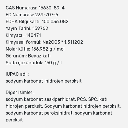
CAS Numarası: 15630-89-4
EC Numarası: 239-707-6
ECHA Bilgi Kartı: 100.036.082
Yayın Tarihi: 159762
Kimyacı : 140471
Kimyasal formül: Na2CO3 * 1.5 H2O2
Molar kütle: 156.982 g / mol
Görünüm: Beyaz katı
Suda çözünürlük: 150 g / l
IUPAC adı :
sodyum karbonat-hidrojen peroksit
Diğer isimler :
sodyum karbonat seskiperhidrat, PCS, SPC, katı
hidrojen peroksit, Sodyum karbonat hidrojen peroksit,
sodyum karbonat peroksihidrat, sodyum karbonat
peroksit