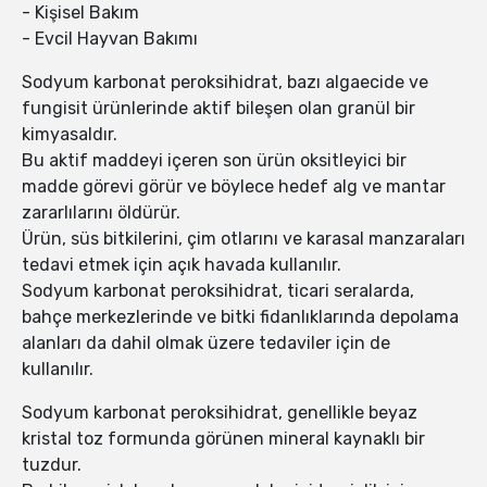
- Kişisel Bakım
- Evcil Hayvan Bakımı
Sodyum karbonat peroksihidrat, bazı algaecide ve
fungisit ürünlerinde aktif bileşen olan granül bir
kimyasaldır.
Bu aktif maddeyi içeren son ürün oksitleyici bir
madde görevi görür ve böylece hedef alg ve mantar
zararlılarını öldürür.
Ürün, süs bitkilerini, çim otlarını ve karasal manzaraları
tedavi etmek için açık havada kullanılır.
Sodyum karbonat peroksihidrat, ticari seralarda,
bahçe merkezlerinde ve bitki fidanlıklarında depolama
alanları da dahil olmak üzere tedaviler için de
kullanılır.
Sodyum karbonat peroksihidrat, genellikle beyaz
kristal toz formunda görünen mineral kaynaklı bir
tuzdur.