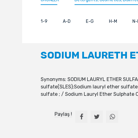
1-9
A-D
E-G
H-M
N-
SODIUM LAURETH E
Synonyms: SODIUM LAURYL ETHER SULFATE 
sulfate(SLES);Sodium lauryl ether sulfate
sulfate ; / Sodium Lauryl Ether Sulphate
Paylaş !