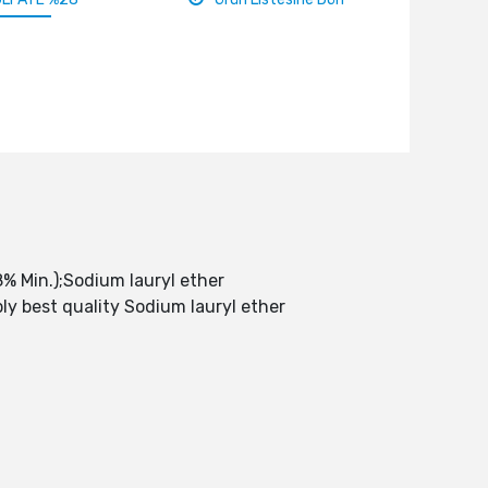
 Min.);Sodium lauryl ether
ly best quality Sodium lauryl ether