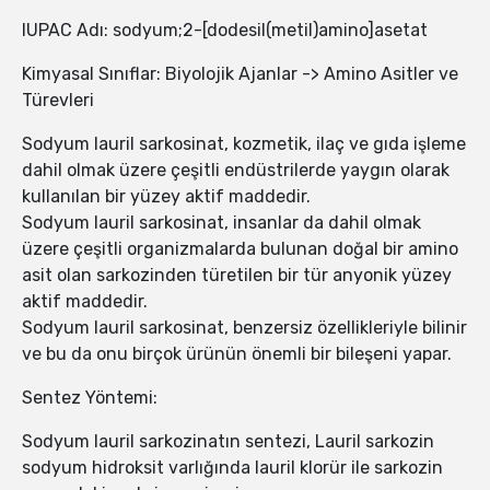
IUPAC Adı: sodyum;2-[dodesil(metil)amino]asetat
Kimyasal Sınıflar: Biyolojik Ajanlar -> Amino Asitler ve
Türevleri
Sodyum lauril sarkosinat, kozmetik, ilaç ve gıda işleme
dahil olmak üzere çeşitli endüstrilerde yaygın olarak
kullanılan bir yüzey aktif maddedir.
Sodyum lauril sarkosinat, insanlar da dahil olmak
üzere çeşitli organizmalarda bulunan doğal bir amino
asit olan sarkozinden türetilen bir tür anyonik yüzey
aktif maddedir.
Sodyum lauril sarkosinat, benzersiz özellikleriyle bilinir
ve bu da onu birçok ürünün önemli bir bileşeni yapar.
Sentez Yöntemi:
Sodyum lauril sarkozinatın sentezi, Lauril sarkozin
sodyum hidroksit varlığında lauril klorür ile sarkozin