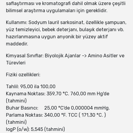
saflaştırması ve kromatografi dahil olmak üzere çeşitli
bilimsel araştırma uygulamaları için gereklidir.
Kullanımı: Sodyum lauril sarkosinat, özellikle şampuan,
yüz temizleyici, bebek deterjanı, bulaşık deterjanı vb.
hazırlanmasına uygun anyonik bir yüzey aktif
maddedir.
Kimyasal Sınıflar: Biyolojik Ajanlar -> Amino Asitler ve
Türevleri
Fiziki ozellikleri:
Tahlil: 95,00 ila 100,00
Kaynama Noktası: 359,70 °C. 760,00 mm Hg'de
(tahmini)
Buhar Basıncı: 25,00 °C'de 0,000004 mmHg.
Parlama Noktası: 340,00 °F. TCC ( 171,30 °C. )
(tahmini)
logP (o/w): 5,545 (tahmini)