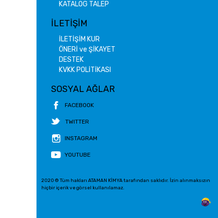
KATALOG TALEP
İLETİŞİM
İLETİŞİM KUR
ÖNERİ ve ŞİKAYET
DESTEK
KVKK POLİTİKASI
SOSYAL AĞLAR
FACEBOOK
TWITTER
INSTAGRAM
YOUTUBE
2020 © Tüm hakları ATAMAN KİMYA tarafından saklıdır. İzin alınmaksızın
hiçbir içerik ve görsel kullanılamaz.