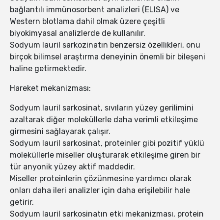
bağlantılı immünosorbent analizleri (ELISA) ve
Western blotlama dahil olmak üzere çeşitli
biyokimyasal analizlerde de kullanılır.
Sodyum lauril sarkozinatın benzersiz özellikleri, onu
birçok bilimsel araştırma deneyinin önemli bir bileşeni
haline getirmektedir.
Hareket mekanizması:
Sodyum lauril sarkosinat, sıvıların yüzey gerilimini
azaltarak diğer moleküllerle daha verimli etkileşime
girmesini sağlayarak çalışır.
Sodyum lauril sarkosinat, proteinler gibi pozitif yüklü
moleküllerle miseller oluşturarak etkileşime giren bir
tür anyonik yüzey aktif maddedir.
Miseller proteinlerin çözünmesine yardımcı olarak
onları daha ileri analizler için daha erişilebilir hale
getirir.
Sodyum lauril sarkosinatın etki mekanizması, protein