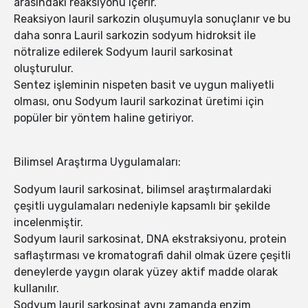
arasındaki reaksiyonu içerir.
Reaksiyon lauril sarkozin oluşumuyla sonuçlanır ve bu
daha sonra Lauril sarkozin sodyum hidroksit ile
nötralize edilerek Sodyum lauril sarkosinat
oluşturulur.
Sentez işleminin nispeten basit ve uygun maliyetli
olması, onu Sodyum lauril sarkozinat üretimi için
popüler bir yöntem haline getiriyor.
Bilimsel Araştırma Uygulamaları:
Sodyum lauril sarkosinat, bilimsel araştırmalardaki
çeşitli uygulamaları nedeniyle kapsamlı bir şekilde
incelenmiştir.
Sodyum lauril sarkosinat, DNA ekstraksiyonu, protein
saflaştırması ve kromatografi dahil olmak üzere çeşitli
deneylerde yaygın olarak yüzey aktif madde olarak
kullanılır.
Sodyum lauril sarkosinat aynı zamanda enzim