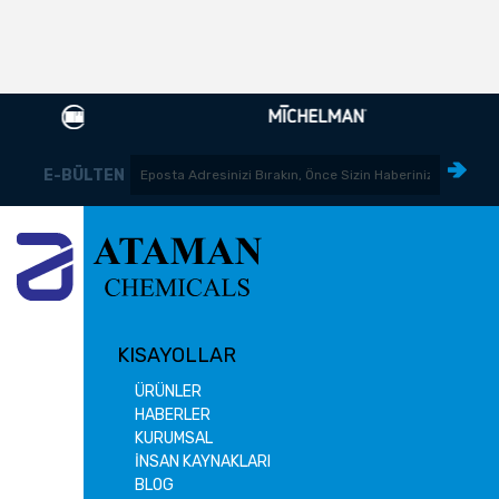
E-BÜLTEN
KISAYOLLAR
ÜRÜNLER
HABERLER
KURUMSAL
İNSAN KAYNAKLARI
BLOG