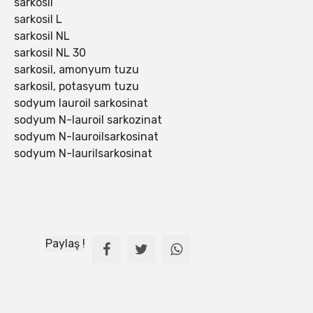
sarkosil
sarkosil L
sarkosil NL
sarkosil NL 30
sarkosil, amonyum tuzu
sarkosil, potasyum tuzu
sodyum lauroil sarkosinat
sodyum N-lauroil sarkozinat
sodyum N-lauroilsarkosinat
sodyum N-laurilsarkosinat
Paylaş !