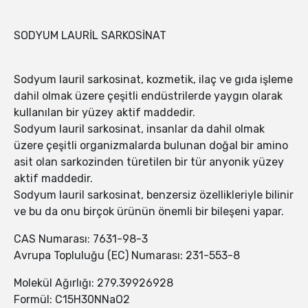
SODYUM LAURİL SARKOSİNAT
Sodyum lauril sarkosinat, kozmetik, ilaç ve gıda işleme
dahil olmak üzere çeşitli endüstrilerde yaygın olarak
kullanılan bir yüzey aktif maddedir.
Sodyum lauril sarkosinat, insanlar da dahil olmak
üzere çeşitli organizmalarda bulunan doğal bir amino
asit olan sarkozinden türetilen bir tür anyonik yüzey
aktif maddedir.
Sodyum lauril sarkosinat, benzersiz özellikleriyle bilinir
ve bu da onu birçok ürünün önemli bir bileşeni yapar.
CAS Numarası: 7631-98-3
Avrupa Topluluğu (EC) Numarası: 231-553-8
Molekül Ağırlığı: 279.39926928
Formül: C15H30NNaO2