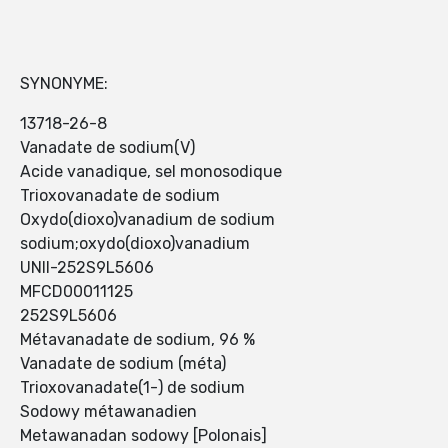
SYNONYME:
13718-26-8
Vanadate de sodium(V)
Acide vanadique, sel monosodique
Trioxovanadate de sodium
Oxydo(dioxo)vanadium de sodium
sodium;oxydo(dioxo)vanadium
UNII-252S9L5606
MFCD00011125
252S9L5606
Métavanadate de sodium, 96 %
Vanadate de sodium (méta)
Trioxovanadate(1-) de sodium
Sodowy métawanadien
Metawanadan sodowy [Polonais]