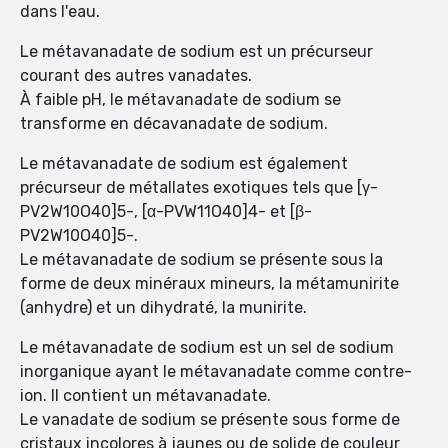
dans l'eau.
Le métavanadate de sodium est un précurseur
courant des autres vanadates.
À faible pH, le métavanadate de sodium se
transforme en décavanadate de sodium.
Le métavanadate de sodium est également
précurseur de métallates exotiques tels que [γ-
PV2W10O40]5-, [α-PVW11O40]4- et [β-
PV2W10O40]5-.
Le métavanadate de sodium se présente sous la
forme de deux minéraux mineurs, la métamunirite
(anhydre) et un dihydraté, la munirite.
Le métavanadate de sodium est un sel de sodium
inorganique ayant le métavanadate comme contre-
ion. Il contient un métavanadate.
Le vanadate de sodium se présente sous forme de
cristaux incolores à jaunes ou de solide de couleur