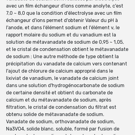
avec un film échangeur d'ions comme anolyte, c'est
7,0 ~ 8,0 que la condition d'électrolyse avec un film
échangeur d'ions permet d'obtenir Valeur du pH à
l'anode, et dans l'élément sodium et l'élément v, le
rapport molaire du sodium et du vanadium est la
solution de métavanadate de sodium de 0,95 ~ 1,05,
et le cristal de condensation obtient le métavanadate
de sodium ; Une autre méthode de type obtient la
précipitation du vanadate de calcium vers contenant
l'ajout de chlorure de calcium approprié dans le
lixiviat de vanadium, le vanadate de calcium joint
dans une solution d'hydrogénocarbonate de sodium
de certaine densité et obtient du carbonate de
calcium et du métavanadate de sodium, après
filtration, le cristal de condensation du filtrat est
obtenu solide de métavanadate de sodium.
Vanadate de sodium, orthovanadate de sodium,
Na3VO4, solide blanc, soluble, formé par fusion de