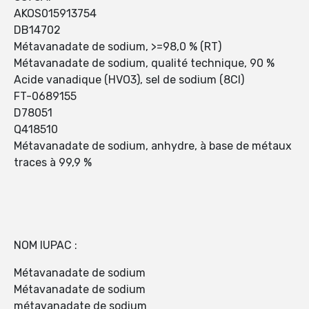
AKOS015913754
DB14702
Métavanadate de sodium, >=98,0 % (RT)
Métavanadate de sodium, qualité technique, 90 %
Acide vanadique (HVO3), sel de sodium (8CI)
FT-0689155
D78051
Q418510
Métavanadate de sodium, anhydre, à base de métaux
traces à 99,9 %
NOM IUPAC :
Métavanadate de sodium
Métavanadate de sodium
métavanadate de sodium