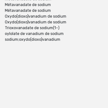
Métavanadate de sodium
Métavanadate de sodium
Oxydo(dioxo)vanadium de sodium
Oxydo(dioxo)vanadium de sodium
Trioxovanadate de sodium(1–)
oylolate de vanadium de sodium
sodium;oxydo(dioxo)vanadium