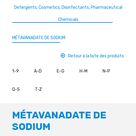
Detergents, Cosmetics, Disinfectants, Pharmaceutical
Chemicals
MÉTAVANADATE DE SODIUM
Retour à la liste des produits
1-9
A-D
E-G
H-M
N-P
Q-S
T-Z
MÉTAVANADATE DE
SODIUM