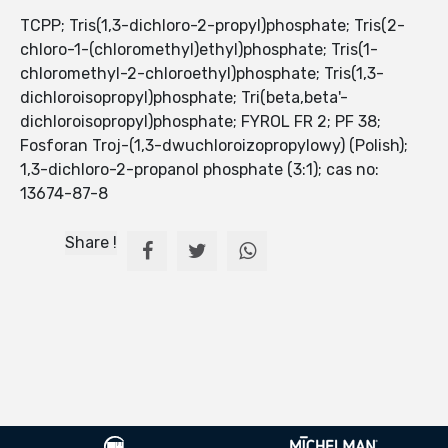
TCPP; Tris(1,3-dichloro-2-propyl)phosphate; Tris(2-
chloro-1-(chloromethyl)ethyl)phosphate; Tris(1-
chloromethyl-2-chloroethyl)phosphate; Tris(1,3-
dichloroisopropyl)phosphate; Tri(beta,beta'-
dichloroisopropyl)phosphate; FYROL FR 2; PF 38;
Fosforan Troj-(1,3-dwuchloroizopropylowy) (Polish);
1,3-dichloro-2-propanol phosphate (3:1); cas no:
13674-87-8
Share !