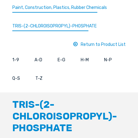
Paint, Construction, Plastics, Rubber Chemicals
TRIS-(2-CHLOROISOPROPYL)-PHOSPHATE
Return to Product List
1-9
A-D
E-G
H-M
N-P
Q-S
T-Z
TRIS-(2-
CHLOROISOPROPYL)-
PHOSPHATE