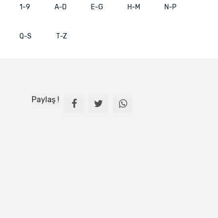
1-9
A-D
E-G
H-M
N-P
Q-S
T-Z
Paylaş !