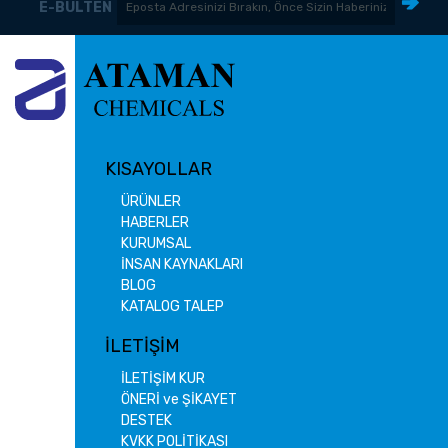
E-BÜLTEN
KISAYOLLAR
ÜRÜNLER
HABERLER
KURUMSAL
İNSAN KAYNAKLARI
BLOG
KATALOG TALEP
İLETİŞİM
İLETİŞİM KUR
ÖNERİ ve ŞİKAYET
DESTEK
KVKK POLİTİKASI