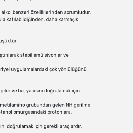
lkol benzeri özelliklerinden sorumludur.
kla katılabildiğinden, daha karmaşık
düşüktür.
ştırılarak stabil emülsiyonlar ve
triyel uygulamalardaki çok yönlülüğünü
giler ve bu, yapısını doğrulamak için
, dimetilamino grubundan gelen NH gerilme
etanol omurgasındaki protonlara,
nı doğrulamak için gerekli araçlardır.