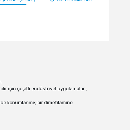
.
ır için çeşitli endüstriyel uygulamalar ,
inde konumlanmış bir dimetilamino