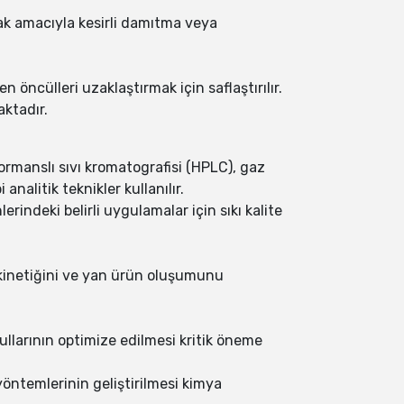
şmak amacıyla kesirli damıtma veya
öncülleri uzaklaştırmak için saflaştırılır.
aktadır.
ormanslı sıvı kromatografisi (HPLC), gaz
alitik teknikler kullanılır.
rindeki belirli uygulamalar için sıkı kalite
 kinetiğini ve yan ürün oluşumunu
ullarının optimize edilmesi kritik öneme
yöntemlerinin geliştirilmesi kimya