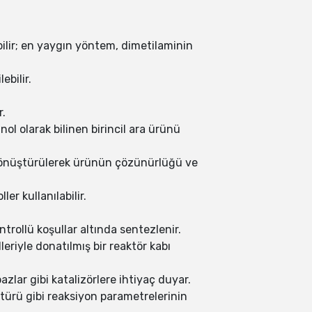
bilir; en yaygın yöntem, dimetilaminin
ebilir.
r.
ol olarak bilinen birincil ara ürünü
 dönüştürülerek ürünün çözünürlüğü ve
er kullanılabilir.
trollü koşullar altında sentezlenir.
eriyle donatılmış bir reaktör kabı
bazlar gibi katalizörlere ihtiyaç duyar.
 türü gibi reaksiyon parametrelerinin