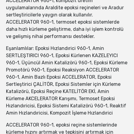
ACCELERATOR 960-1, kompozit üretim
uygulamalarında Araldite epoksi reçineleri ve Aradur
sertleştiricilerle yaygın olarak kullanılır.
ACCELERATOR 960-1, termoset epoksi sistemlerde
daha hızlı kürleme geliştirme, daha iyi işlem kontrolü
ve gelişmiş nihai performansı destekler.
Eşanlamlılar: Epoksi Hızlandırici 960-1, Amin
SERTLEŞTIRICI 960-1, Epoksi Kürlenen KAZELEYICI
960-1, Üçüncül Amin Katalizörü 960-1, Epoksi Kürleme
Promotörü 960-1, Epoksi Reaksiyon ACCELERATOR
960-1, Amin Bazlı Epoksi ACCELERATOR, Epoksi
Sertleştirici ÇALİTÖR, Epoksi Sistemler için Kürleme
Katalizörü, Epoksi Reçine KATELİTÖR EKİ, Amin
Kürleme AKCELERATOR Karışımı, Termoset Epoksi
Hızlandıricisi, Epoksi Sistemi Katalizörü 960-1, Reaktif
Amin Hızlandıricisi, Kompozit İşleme Hızlandırici
ACCELERATOR 960-1, epoksi reçine sistemlerinde
kürleme hızını artırmak ve tepkisini artırmak için