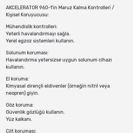
AKCELERATOR 960-1'in Maruz Kalma Kontrolleri /
Kişisel Koruyucusu:
Mühendislik kontrolleri:
Yeterli havalandırmayı sağla.
Yerel egzoz sistemleri kullanın.
Solunum koruması:
Havalandırma yetersizse uygun solunum cihazı
kullanın.
El koruma:
Kimyasal dirençli eldivenler (örneğin nitril veya
neopren) giyin.
Göz koruma:
Güvenlik gözlüğü kullanın.
Yüz kalkanı.
Cilt koruması: