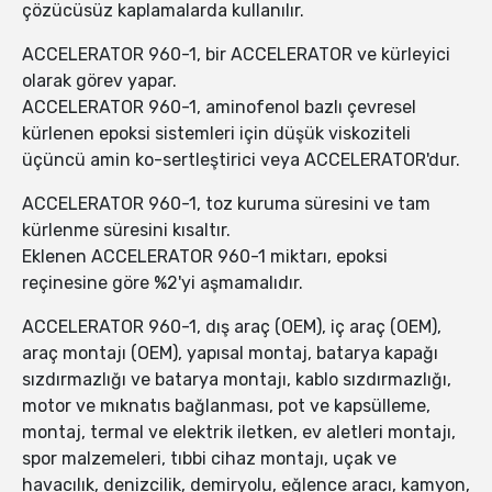
çözücüsüz kaplamalarda kullanılır.
ACCELERATOR 960-1, bir ACCELERATOR ve kürleyici
olarak görev yapar.
ACCELERATOR 960-1, aminofenol bazlı çevresel
kürlenen epoksi sistemleri için düşük viskoziteli
üçüncü amin ko-sertleştirici veya ACCELERATOR'dur.
ACCELERATOR 960-1, toz kuruma süresini ve tam
kürlenme süresini kısaltır.
Eklenen ACCELERATOR 960-1 miktarı, epoksi
reçinesine göre %2'yi aşmamalıdır.
ACCELERATOR 960-1, dış araç (OEM), iç araç (OEM),
araç montajı (OEM), yapısal montaj, batarya kapağı
sızdırmazlığı ve batarya montajı, kablo sızdırmazlığı,
motor ve mıknatıs bağlanması, pot ve kapsülleme,
montaj, termal ve elektrik iletken, ev aletleri montajı,
spor malzemeleri, tıbbi cihaz montajı, uçak ve
havacılık, denizcilik, demiryolu, eğlence aracı, kamyon,