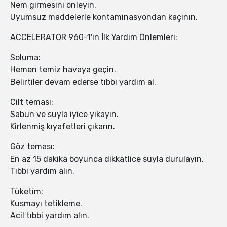
Nem girmesini önleyin.
Uyumsuz maddelerle kontaminasyondan kaçının.
ACCELERATOR 960-1'in İlk Yardım Önlemleri:
Soluma:
Hemen temiz havaya geçin.
Belirtiler devam ederse tıbbi yardım al.
Cilt teması:
Sabun ve suyla iyice yıkayın.
Kirlenmiş kıyafetleri çıkarın.
Göz teması:
En az 15 dakika boyunca dikkatlice suyla durulayın.
Tıbbi yardım alın.
Tüketim:
Kusmayı tetikleme.
Acil tıbbi yardım alın.