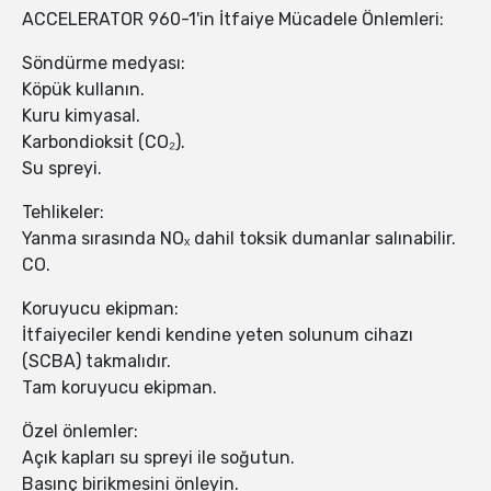
ACCELERATOR 960-1'in İtfaiye Mücadele Önlemleri:
Söndürme medyası:
Köpük kullanın.
Kuru kimyasal.
Karbondioksit (CO₂).
Su spreyi.
Tehlikeler:
Yanma sırasında NOₓ dahil toksik dumanlar salınabilir.
CO.
Koruyucu ekipman:
İtfaiyeciler kendi kendine yeten solunum cihazı
(SCBA) takmalıdır.
Tam koruyucu ekipman.
Özel önlemler:
Açık kapları su spreyi ile soğutun.
Basınç birikmesini önleyin.