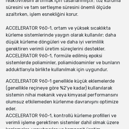
reaktivitesini artırmak için tasarlanmıştır; toz kuruma
süresini ve tam sertleşme süresini önemli ölçüde
azaltırken, işlem esnekliğini korur.
ACCELERATOR 960-1, ortam ve yüksek sıcaklıkta
kürleme sistemlerinde yaygın olarak kullanılır; daha
düşük kürleme döngüleri ve daha iyi verimlilik
gerektiren verimli üretim süreçlerini destekler.
ACCELERATOR 960-1, formüle edilmiş epoksi
sistemlerde poliaminler, poliamidoaminler ve bunların
adduktlarıyla birlikte kullanılmak için uygundur.
ACCELERATOR 960-1 genellikle küçük eklemelerde
(genellikle reçineye göre %2'ye kadar) kullanılarak
sistemin nihai mekanik veya kimyasal performansını
olumsuz etkilemeden kürlenme davranışını optimize
eder.
ACCELERATOR 960-1, kontrollü kürleme profilleri ve
verimli işleme gerektiren sistemler dahil olmak üzere