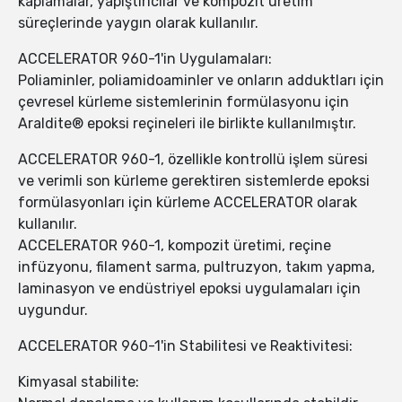
kaplamalar, yapıştırıcılar ve kompozit üretim
süreçlerinde yaygın olarak kullanılır.
ACCELERATOR 960-1'in Uygulamaları:
Poliaminler, poliamidoaminler ve onların adduktları için
çevresel kürleme sistemlerinin formülasyonu için
Araldite® epoksi reçineleri ile birlikte kullanılmıştır.
ACCELERATOR 960-1, özellikle kontrollü işlem süresi
ve verimli son kürleme gerektiren sistemlerde epoksi
formülasyonları için kürleme ACCELERATOR olarak
kullanılır.
ACCELERATOR 960-1, kompozit üretimi, reçine
infüzyonu, filament sarma, pultruzyon, takım yapma,
laminasyon ve endüstriyel epoksi uygulamaları için
uygundur.
ACCELERATOR 960-1'in Stabilitesi ve Reaktivitesi:
Kimyasal stabilite: