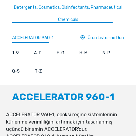
Detergents, Cosmetics, Disinfectants, Pharmaceutical
Chemicals
ACCELERATOR 960-1
Ürün Listesine Dön
1-9
A-D
E-G
H-M
N-P
Q-S
T-Z
ACCELERATOR 960-1
ACCELERATOR 960-1, epoksi reçine sistemlerinin
kürlenme verimliliğini artırmak için tasarlanmış
üçüncü bir amin ACCELERATOR'dur.