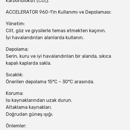
Karbondioksit (CO₂).
ACCELERATOR 960-1'in Kullanımı ve Depolaması:
Yönetim:
Cilt, göz ve giysilerle temas etmekten kaçının.
İyi havalandırılan alanlarda kullanın.
Depolama:
Serin, kuru ve iyi havalandırılan bir alanda, sıkıca
kapalı kaplarda sakla.
Sıcaklık:
Önerilen depolama 15°C – 30°C arasında.
Koruma:
Isı kaynaklarından uzak durun.
Altaklama kaynakları.
Doğrudan güneş ışığı.
Önlemler: