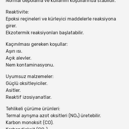
Normal depolama ve kullanım koşullarında stabildir.
Reaktivite:
Epoksi reçineleri ve kürleyici maddelerle reaksiyona
girer.
Ekzotermik reaksiyonları başlatabilir.
Kaçınılması gereken koşullar:
Aşırı ısı.
Açık alevler.
Nem kontaminasyonu.
Uyumsuz malzemeler:
Güçlü oksitleyiciler.
Asitler.
Reaktif izosiyanatlar.
Tehlikeli çürüme ürünleri:
Termal ayrışma azot oksitleri (NOₓ) üretebilir.
Karbon monoksit (CO).