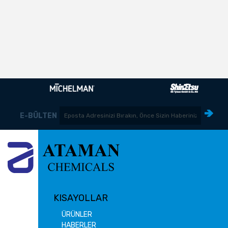
E-BÜLTEN
KISAYOLLAR
ÜRÜNLER
HABERLER