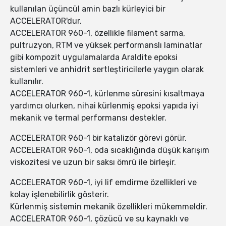
kullanılan üçüncül amin bazlı kürleyici bir
ACCELERATOR'dur.
ACCELERATOR 960-1, özellikle filament sarma,
pultruzyon, RTM ve yüksek performanslı laminatlar
gibi kompozit uygulamalarda Araldite epoksi
sistemleri ve anhidrit sertleştiricilerle yaygın olarak
kullanılır.
ACCELERATOR 960-1, kürlenme süresini kısaltmaya
yardımcı olurken, nihai kürlenmiş epoksi yapıda iyi
mekanik ve termal performansı destekler.
ACCELERATOR 960-1 bir katalizör görevi görür.
ACCELERATOR 960-1, oda sıcaklığında düşük karışım
viskozitesi ve uzun bir saksı ömrü ile birleşir.
ACCELERATOR 960-1, iyi lif emdirme özellikleri ve
kolay işlenebilirlik gösterir.
Kürlenmiş sistemin mekanik özellikleri mükemmeldir.
ACCELERATOR 960-1, çözücü ve su kaynaklı ve