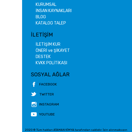
KURUMSAL
İNSAN KAYNAKLARI
BLOG
KATALOG TALEP
İLETİŞİM
İLETİŞİM KUR
ÖNERİ ve ŞİKAYET
DESTEK
KVKK POLİTİKASI
SOSYAL AĞLAR
FACEBOOK
TWITTER
INSTAGRAM
YOUTUBE
2020 © Tüm hakları ATAMAN KİMYA tarafından saklıdır. İzin alınmaksızın