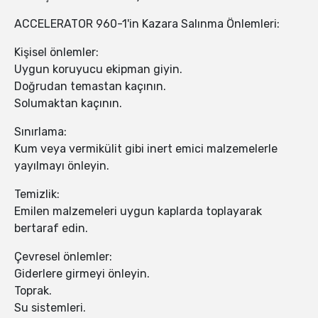
ACCELERATOR 960-1'in Kazara Salınma Önlemleri:
Kişisel önlemler:
Uygun koruyucu ekipman giyin.
Doğrudan temastan kaçının.
Solumaktan kaçının.
Sınırlama:
Kum veya vermikülit gibi inert emici malzemelerle
yayılmayı önleyin.
Temizlik:
Emilen malzemeleri uygun kaplarda toplayarak
bertaraf edin.
Çevresel önlemler:
Giderlere girmeyi önleyin.
Toprak.
Su sistemleri.