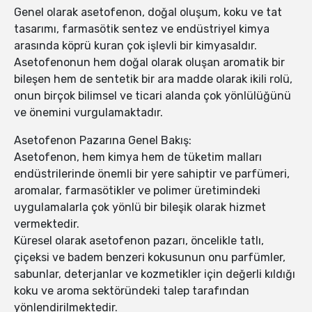
Genel olarak asetofenon, doğal oluşum, koku ve tat
tasarımı, farmasötik sentez ve endüstriyel kimya
arasında köprü kuran çok işlevli bir kimyasaldır.
Asetofenonun hem doğal olarak oluşan aromatik bir
bileşen hem de sentetik bir ara madde olarak ikili rolü,
onun birçok bilimsel ve ticari alanda çok yönlülüğünü
ve önemini vurgulamaktadır.
Asetofenon Pazarına Genel Bakış:
Asetofenon, hem kimya hem de tüketim malları
endüstrilerinde önemli bir yere sahiptir ve parfümeri,
aromalar, farmasötikler ve polimer üretimindeki
uygulamalarla çok yönlü bir bileşik olarak hizmet
vermektedir.
Küresel olarak asetofenon pazarı, öncelikle tatlı,
çiçeksi ve badem benzeri kokusunun onu parfümler,
sabunlar, deterjanlar ve kozmetikler için değerli kıldığı
koku ve aroma sektöründeki talep tarafından
yönlendirilmektedir.