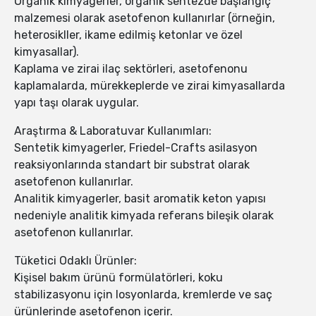
Organik kimyagerler, organik sentezde başlangıç
malzemesi olarak asetofenon kullanırlar (örneğin,
heterosikller, ikame edilmiş ketonlar ve özel
kimyasallar).
Kaplama ve zirai ilaç sektörleri, asetofenonu
kaplamalarda, mürekkeplerde ve zirai kimyasallarda
yapı taşı olarak uygular.
Araştırma & Laboratuvar Kullanımları:
Sentetik kimyagerler, Friedel-Crafts asilasyon
reaksiyonlarında standart bir substrat olarak
asetofenon kullanırlar.
Analitik kimyagerler, basit aromatik keton yapısı
nedeniyle analitik kimyada referans bileşik olarak
asetofenon kullanırlar.
Tüketici Odaklı Ürünler:
Kişisel bakım ürünü formülatörleri, koku
stabilizasyonu için losyonlarda, kremlerde ve saç
ürünlerinde asetofenon içerir.