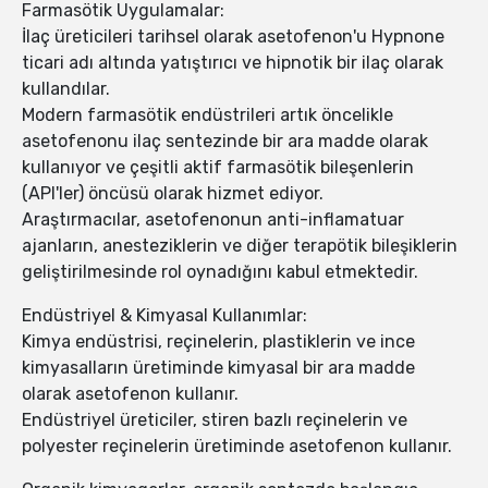
Farmasötik Uygulamalar:
İlaç üreticileri tarihsel olarak asetofenon'u Hypnone
ticari adı altında yatıştırıcı ve hipnotik bir ilaç olarak
kullandılar.
Modern farmasötik endüstrileri artık öncelikle
asetofenonu ilaç sentezinde bir ara madde olarak
kullanıyor ve çeşitli aktif farmasötik bileşenlerin
(API'ler) öncüsü olarak hizmet ediyor.
Araştırmacılar, asetofenonun anti-inflamatuar
ajanların, anesteziklerin ve diğer terapötik bileşiklerin
geliştirilmesinde rol oynadığını kabul etmektedir.
Endüstriyel & Kimyasal Kullanımlar:
Kimya endüstrisi, reçinelerin, plastiklerin ve ince
kimyasalların üretiminde kimyasal bir ara madde
olarak asetofenon kullanır.
Endüstriyel üreticiler, stiren bazlı reçinelerin ve
polyester reçinelerin üretiminde asetofenon kullanır.