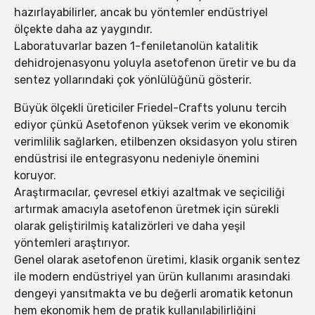
hazırlayabilirler, ancak bu yöntemler endüstriyel
ölçekte daha az yaygındır.
Laboratuvarlar bazen 1-feniletanolün katalitik
dehidrojenasyonu yoluyla asetofenon üretir ve bu da
sentez yollarındaki çok yönlülüğünü gösterir.
Büyük ölçekli üreticiler Friedel-Crafts yolunu tercih
ediyor çünkü Asetofenon yüksek verim ve ekonomik
verimlilik sağlarken, etilbenzen oksidasyon yolu stiren
endüstrisi ile entegrasyonu nedeniyle önemini
koruyor.
Araştırmacılar, çevresel etkiyi azaltmak ve seçiciliği
artırmak amacıyla asetofenon üretmek için sürekli
olarak geliştirilmiş katalizörleri ve daha yeşil
yöntemleri araştırıyor.
Genel olarak asetofenon üretimi, klasik organik sentez
ile modern endüstriyel yan ürün kullanımı arasındaki
dengeyi yansıtmakta ve bu değerli aromatik ketonun
hem ekonomik hem de pratik kullanılabilirliğini