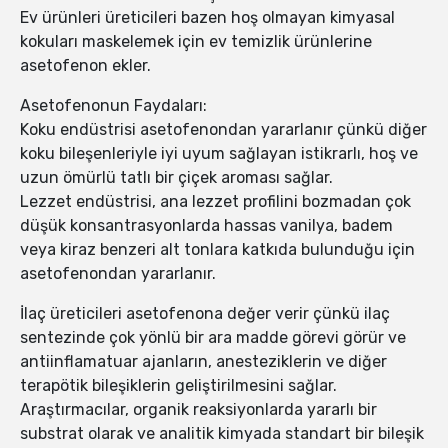
Ev ürünleri üreticileri bazen hoş olmayan kimyasal
kokuları maskelemek için ev temizlik ürünlerine
asetofenon ekler.
Asetofenonun Faydaları:
Koku endüstrisi asetofenondan yararlanır çünkü diğer
koku bileşenleriyle iyi uyum sağlayan istikrarlı, hoş ve
uzun ömürlü tatlı bir çiçek aroması sağlar.
Lezzet endüstrisi, ana lezzet profilini bozmadan çok
düşük konsantrasyonlarda hassas vanilya, badem
veya kiraz benzeri alt tonlara katkıda bulunduğu için
asetofenondan yararlanır.
İlaç üreticileri asetofenona değer verir çünkü ilaç
sentezinde çok yönlü bir ara madde görevi görür ve
antiinflamatuar ajanların, anesteziklerin ve diğer
terapötik bileşiklerin geliştirilmesini sağlar.
Araştırmacılar, organik reaksiyonlarda yararlı bir
substrat olarak ve analitik kimyada standart bir bileşik