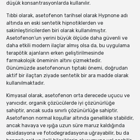
düşük konsantrasyonlarda kullanılır.
Tıbbi olarak, asetofenon tarihsel olarak Hypnone adı
altında en eski sentetik hipnotiklerden ve
sakinleştiricilerden biri olarak kullanılmıştır.
Asetofenon'un yerini büyük ölçüde daha güvenli ve
daha etkili modern ilaçlar almış olsa da, bu uygulama
terapötik ajanların erken geliştirilmesinde
farmakolojik öneminin altını çizmektedir.
Günümüzde asetofenonun tıptaki önemi, doğrudan
aktif bir ilaçtan ziyade sentetik bir ara madde olarak
kullanılmaktadır.
Kimyasal olarak, asetofenon orta derecede uçucu ve
yanıcıdır, organik çözücülerde iyi çözünürlüğe
sahiptir, ancak suda sınırlı çözünürlüğe sahiptir.
Asetofenon normal koşullar altında genellikle stabildir,
ancak havaya ve ışığa uzun süre maruz kaldığında
oksidasyona ve fotodegradasyona uğrayabilir, bu da