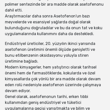
polimer sentezinde bir ara madde olarak asetofenonu
dahil etti.
Araştırmacılar daha sonra Asetofenon'un bazı
meyvelerde ve esansiyel yağlarda doğal olarak
bulunduğunu doğruladılar ve bu da onun tat ve koku
uygulamalarında kullanımını daha da destekledi.
Endüstriyel üreticiler, 20. yüzyılın ikinci yarısında
asetofenon üretimini önemli ölçüde genişletti ve
bunu etilbenzenin oksidasyonu yoluyla stiren
üretimine bağladı.
Modern kimyagerler, hem yatıştırıcı olarak tarihsel
önemi hem de farmasötiklerde, kokularda ve özel
kimyasallarda çok yönlü bir ara madde olarak devam
eden rolü nedeniyle asetofenon üzerinde çalışmaya
devam ediyor.
Genel olarak, asetofenonun tarihi, erken tıbbi
kullanımdan geniş endüstriyel ve tüketici
uygulamalarına geçişi yansıtmakta ve bilim ve