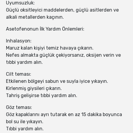
Uyumsuzluk:
Güçlü oksitleyici maddelerden, güçlü asitlerden ve
alkali metallerden kaçının.
Asetofenonun İlk Yardım Önlemleri:
Inhalasyon:
Maruz kalan kişiyi temiz havaya çıkarın.
Nefes almakta güçlük çekiyorsanız, oksijen verin ve
tıbbi yardım alın.
Cilt teması:
Etkilenen bölgeyi sabun ve suyla iyice yıkayın.
Kirlenmiş giysileri çıkarın.
Tahriş gelişirse tıbbi yardım alın.
Göz teması:
Göz kapaklarını ayrı tutarak en az 15 dakika boyunca
bol su ile yıkayın.
Tıbbi yardım alın.