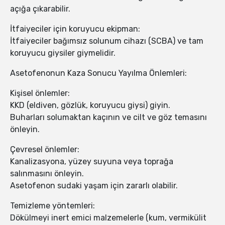
açığa çıkarabilir.
İtfaiyeciler için koruyucu ekipman:
İtfaiyeciler bağımsız solunum cihazı (SCBA) ve tam
koruyucu giysiler giymelidir.
Asetofenonun Kaza Sonucu Yayılma Önlemleri:
Kişisel önlemler:
KKD (eldiven, gözlük, koruyucu giysi) giyin.
Buharları solumaktan kaçının ve cilt ve göz temasını
önleyin.
Çevresel önlemler:
Kanalizasyona, yüzey suyuna veya toprağa
salınmasını önleyin.
Asetofenon sudaki yaşam için zararlı olabilir.
Temizleme yöntemleri:
Dökülmeyi inert emici malzemelerle (kum, vermikülit