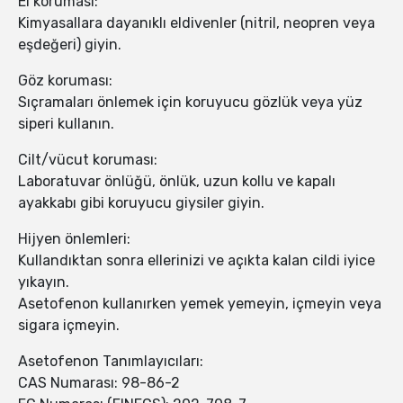
El koruması:
Kimyasallara dayanıklı eldivenler (nitril, neopren veya
eşdeğeri) giyin.
Göz koruması:
Sıçramaları önlemek için koruyucu gözlük veya yüz
siperi kullanın.
Cilt/vücut koruması:
Laboratuvar önlüğü, önlük, uzun kollu ve kapalı
ayakkabı gibi koruyucu giysiler giyin.
Hijyen önlemleri:
Kullandıktan sonra ellerinizi ve açıkta kalan cildi iyice
yıkayın.
Asetofenon kullanırken yemek yemeyin, içmeyin veya
sigara içmeyin.
Asetofenon Tanımlayıcıları:
CAS Numarası: 98-86-2