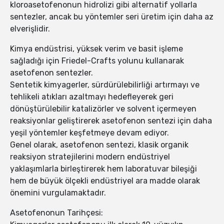
kloroasetofenonun hidrolizi gibi alternatif yollarla
sentezler, ancak bu yöntemler seri üretim için daha az
elverişlidir.
Kimya endüstrisi, yüksek verim ve basit işleme
sağladığı için Friedel-Crafts yolunu kullanarak
asetofenon sentezler.
Sentetik kimyagerler, sürdürülebilirliği artırmayı ve
tehlikeli atıkları azaltmayı hedefleyerek geri
dönüştürülebilir katalizörler ve solvent içermeyen
reaksiyonlar geliştirerek asetofenon sentezi için daha
yeşil yöntemler keşfetmeye devam ediyor.
Genel olarak, asetofenon sentezi, klasik organik
reaksiyon stratejilerini modern endüstriyel
yaklaşımlarla birleştirerek hem laboratuvar bileşiği
hem de büyük ölçekli endüstriyel ara madde olarak
önemini vurgulamaktadır.
Asetofenonun Tarihçesi: