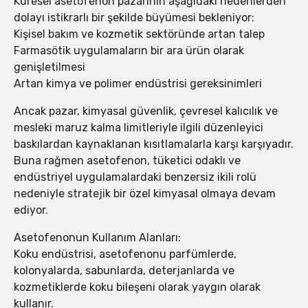
Küresel asetofenon pazarının aşağıdaki nedenlerden
dolayı istikrarlı bir şekilde büyümesi bekleniyor:
Kişisel bakım ve kozmetik sektöründe artan talep
Farmasötik uygulamaların bir ara ürün olarak
genişletilmesi
Artan kimya ve polimer endüstrisi gereksinimleri
Ancak pazar, kimyasal güvenlik, çevresel kalıcılık ve
mesleki maruz kalma limitleriyle ilgili düzenleyici
baskılardan kaynaklanan kısıtlamalarla karşı karşıyadır.
Buna rağmen asetofenon, tüketici odaklı ve
endüstriyel uygulamalardaki benzersiz ikili rolü
nedeniyle stratejik bir özel kimyasal olmaya devam
ediyor.
Asetofenonun Kullanım Alanları:
Koku endüstrisi, asetofenonu parfümlerde,
kolonyalarda, sabunlarda, deterjanlarda ve
kozmetiklerde koku bileşeni olarak yaygın olarak
kullanır.