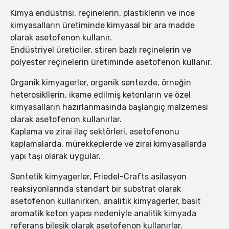
Kimya endüstrisi, reçinelerin, plastiklerin ve ince
kimyasalların üretiminde kimyasal bir ara madde
olarak asetofenon kullanır.
Endüstriyel üreticiler, stiren bazlı reçinelerin ve
polyester reçinelerin üretiminde asetofenon kullanır.
Organik kimyagerler, organik sentezde, örneğin
heterosikllerin, ikame edilmiş ketonların ve özel
kimyasalların hazırlanmasında başlangıç malzemesi
olarak asetofenon kullanırlar.
Kaplama ve zirai ilaç sektörleri, asetofenonu
kaplamalarda, mürekkeplerde ve zirai kimyasallarda
yapı taşı olarak uygular.
Sentetik kimyagerler, Friedel-Crafts asilasyon
reaksiyonlarında standart bir substrat olarak
asetofenon kullanırken, analitik kimyagerler, basit
aromatik keton yapısı nedeniyle analitik kimyada
referans bileşik olarak asetofenon kullanırlar.