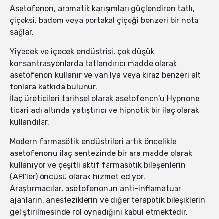
Asetofenon, aromatik karışımları güçlendiren tatlı,
çiçeksi, badem veya portakal çiçeği benzeri bir nota
sağlar.
Yiyecek ve içecek endüstrisi, çok düşük
konsantrasyonlarda tatlandırıcı madde olarak
asetofenon kullanır ve vanilya veya kiraz benzeri alt
tonlara katkıda bulunur.
İlaç üreticileri tarihsel olarak asetofenon'u Hypnone
ticari adı altında yatıştırıcı ve hipnotik bir ilaç olarak
kullandılar.
Modern farmasötik endüstrileri artık öncelikle
asetofenonu ilaç sentezinde bir ara madde olarak
kullanıyor ve çeşitli aktif farmasötik bileşenlerin
(API'ler) öncüsü olarak hizmet ediyor.
Araştırmacılar, asetofenonun anti-inflamatuar
ajanların, anesteziklerin ve diğer terapötik bileşiklerin
geliştirilmesinde rol oynadığını kabul etmektedir.