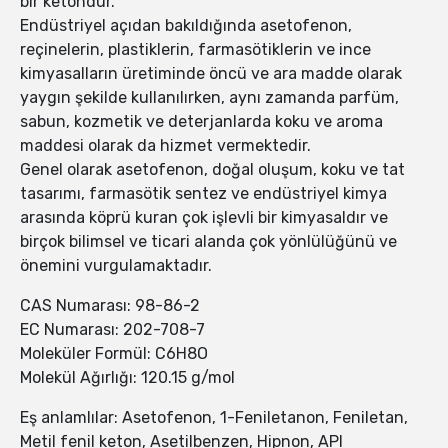
bir ketondur.
Endüstriyel açıdan bakıldığında asetofenon,
reçinelerin, plastiklerin, farmasötiklerin ve ince
kimyasalların üretiminde öncü ve ara madde olarak
yaygın şekilde kullanılırken, aynı zamanda parfüm,
sabun, kozmetik ve deterjanlarda koku ve aroma
maddesi olarak da hizmet vermektedir.
Genel olarak asetofenon, doğal oluşum, koku ve tat
tasarımı, farmasötik sentez ve endüstriyel kimya
arasında köprü kuran çok işlevli bir kimyasaldır ve
birçok bilimsel ve ticari alanda çok yönlülüğünü ve
önemini vurgulamaktadır.
CAS Numarası: 98-86-2
EC Numarası: 202-708-7
Moleküler Formül: C6H8O
Molekül Ağırlığı: 120.15 g/mol
Eş anlamlılar: Asetofenon, 1-Feniletanon, Feniletan,
Metil fenil keton, Asetilbenzen, Hipnon, API