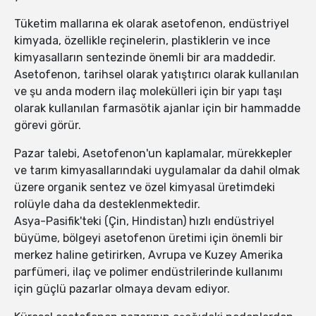
Tüketim mallarına ek olarak asetofenon, endüstriyel
kimyada, özellikle reçinelerin, plastiklerin ve ince
kimyasalların sentezinde önemli bir ara maddedir.
Asetofenon, tarihsel olarak yatıştırıcı olarak kullanılan
ve şu anda modern ilaç molekülleri için bir yapı taşı
olarak kullanılan farmasötik ajanlar için bir hammadde
görevi görür.
Pazar talebi, Asetofenon'un kaplamalar, mürekkepler
ve tarım kimyasallarındaki uygulamalar da dahil olmak
üzere organik sentez ve özel kimyasal üretimdeki
rolüyle daha da desteklenmektedir.
Asya-Pasifik'teki (Çin, Hindistan) hızlı endüstriyel
büyüme, bölgeyi asetofenon üretimi için önemli bir
merkez haline getirirken, Avrupa ve Kuzey Amerika
parfümeri, ilaç ve polimer endüstrilerinde kullanımı
için güçlü pazarlar olmaya devam ediyor.