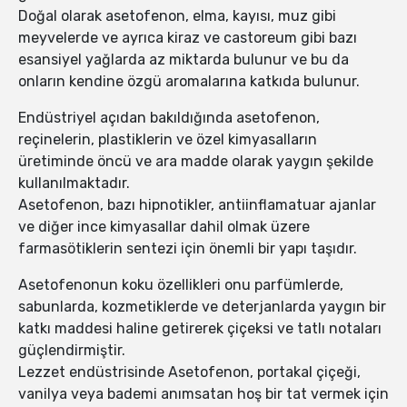
Doğal olarak asetofenon, elma, kayısı, muz gibi
meyvelerde ve ayrıca kiraz ve castoreum gibi bazı
esansiyel yağlarda az miktarda bulunur ve bu da
onların kendine özgü aromalarına katkıda bulunur.
Endüstriyel açıdan bakıldığında asetofenon,
reçinelerin, plastiklerin ve özel kimyasalların
üretiminde öncü ve ara madde olarak yaygın şekilde
kullanılmaktadır.
Asetofenon, bazı hipnotikler, antiinflamatuar ajanlar
ve diğer ince kimyasallar dahil olmak üzere
farmasötiklerin sentezi için önemli bir yapı taşıdır.
Asetofenonun koku özellikleri onu parfümlerde,
sabunlarda, kozmetiklerde ve deterjanlarda yaygın bir
katkı maddesi haline getirerek çiçeksi ve tatlı notaları
güçlendirmiştir.
Lezzet endüstrisinde Asetofenon, portakal çiçeği,
vanilya veya bademi anımsatan hoş bir tat vermek için