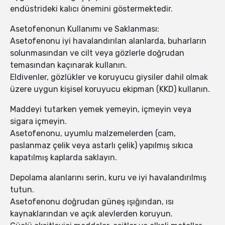
endüstrideki kalıcı önemini göstermektedir.
Asetofenonun Kullanımı ve Saklanması:
Asetofenonu iyi havalandırılan alanlarda, buharların
solunmasından ve cilt veya gözlerle doğrudan
temasından kaçınarak kullanın.
Eldivenler, gözlükler ve koruyucu giysiler dahil olmak
üzere uygun kişisel koruyucu ekipman (KKD) kullanın.
Maddeyi tutarken yemek yemeyin, içmeyin veya
sigara içmeyin.
Asetofenonu, uyumlu malzemelerden (cam,
paslanmaz çelik veya astarlı çelik) yapılmış sıkıca
kapatılmış kaplarda saklayın.
Depolama alanlarını serin, kuru ve iyi havalandırılmış
tutun.
Asetofenonu doğrudan güneş ışığından, ısı
kaynaklarından ve açık alevlerden koruyun.