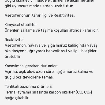
Güçlü oksitleyici maddeler, asitler ve alkali metaller
gibi uyumsuz maddelerden uzak tutun.
Asetofenonun Kararlılığı ve Reaktivitesi:
Kimyasal stabilite:
Önerilen saklama ve taşıma koşulları altında kararlıdır.
Reaktivite:
Asetofenon, havaya ve ışığa maruz kaldığında yavaş
oksidasyona uğrayarak benzoik asit ve ilgili bileşikler
üretebilir.
Kaçınılması gereken durumlar:
Aşırı ısı, açık alev, uzun süreli ışığa maruz kalma ve
güçlü oksitleyicilerle temas.
Tehlikeli bozunma ürünleri:
Termal ayrışma sırasında karbon oksitler (CO, CO₂)
açığa çıkabilir.