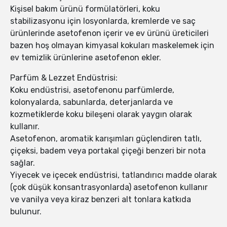
Kişisel bakım ürünü formülatörleri, koku
stabilizasyonu için losyonlarda, kremlerde ve saç
ürünlerinde asetofenon içerir ve ev ürünü üreticileri
bazen hoş olmayan kimyasal kokuları maskelemek için
ev temizlik ürünlerine asetofenon ekler.
Parfüm & Lezzet Endüstrisi:
Koku endüstrisi, asetofenonu parfümlerde,
kolonyalarda, sabunlarda, deterjanlarda ve
kozmetiklerde koku bileşeni olarak yaygın olarak
kullanır.
Asetofenon, aromatik karışımları güçlendiren tatlı,
çiçeksi, badem veya portakal çiçeği benzeri bir nota
sağlar.
Yiyecek ve içecek endüstrisi, tatlandırıcı madde olarak
(çok düşük konsantrasyonlarda) asetofenon kullanır
ve vanilya veya kiraz benzeri alt tonlara katkıda
bulunur.