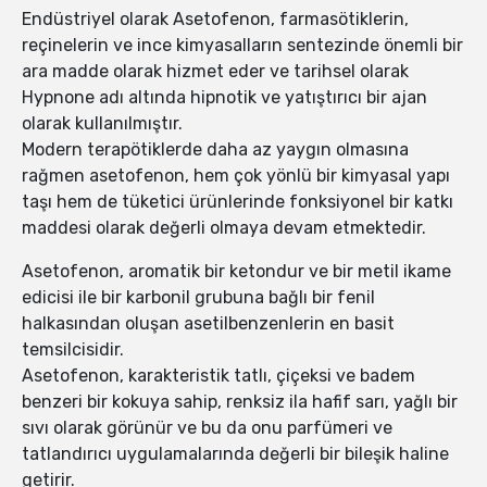
Endüstriyel olarak Asetofenon, farmasötiklerin,
reçinelerin ve ince kimyasalların sentezinde önemli bir
ara madde olarak hizmet eder ve tarihsel olarak
Hypnone adı altında hipnotik ve yatıştırıcı bir ajan
olarak kullanılmıştır.
Modern terapötiklerde daha az yaygın olmasına
rağmen asetofenon, hem çok yönlü bir kimyasal yapı
taşı hem de tüketici ürünlerinde fonksiyonel bir katkı
maddesi olarak değerli olmaya devam etmektedir.
Asetofenon, aromatik bir ketondur ve bir metil ikame
edicisi ile bir karbonil grubuna bağlı bir fenil
halkasından oluşan asetilbenzenlerin en basit
temsilcisidir.
Asetofenon, karakteristik tatlı, çiçeksi ve badem
benzeri bir kokuya sahip, renksiz ila hafif sarı, yağlı bir
sıvı olarak görünür ve bu da onu parfümeri ve
tatlandırıcı uygulamalarında değerli bir bileşik haline
getirir.