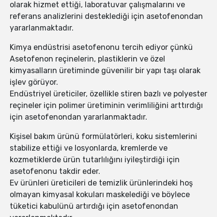
olarak hizmet ettiği, laboratuvar çalışmalarını ve
referans analizlerini desteklediği için asetofenondan
yararlanmaktadır.
Kimya endüstrisi asetofenonu tercih ediyor çünkü
Asetofenon reçinelerin, plastiklerin ve özel
kimyasalların üretiminde güvenilir bir yapı taşı olarak
işlev görüyor.
Endüstriyel üreticiler, özellikle stiren bazlı ve polyester
reçineler için polimer üretiminin verimliliğini arttırdığı
için asetofenondan yararlanmaktadır.
Kişisel bakım ürünü formülatörleri, koku sistemlerini
stabilize ettiği ve losyonlarda, kremlerde ve
kozmetiklerde ürün tutarlılığını iyileştirdiği için
asetofenonu takdir eder.
Ev ürünleri üreticileri de temizlik ürünlerindeki hoş
olmayan kimyasal kokuları maskelediği ve böylece
tüketici kabulünü artırdığı için asetofenondan