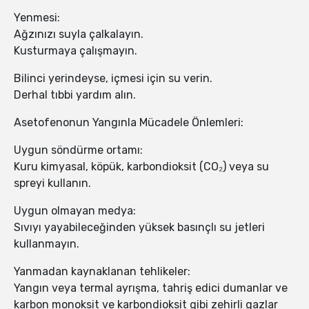
Yenmesi:
Ağzınızı suyla çalkalayın.
Kusturmaya çalışmayın.
Bilinci yerindeyse, içmesi için su verin.
Derhal tıbbi yardım alın.
Asetofenonun Yangınla Mücadele Önlemleri:
Uygun söndürme ortamı:
Kuru kimyasal, köpük, karbondioksit (CO₂) veya su
spreyi kullanın.
Uygun olmayan medya:
Sıvıyı yayabileceğinden yüksek basınçlı su jetleri
kullanmayın.
Yanmadan kaynaklanan tehlikeler:
Yangın veya termal ayrışma, tahriş edici dumanlar ve
karbon monoksit ve karbondioksit gibi zehirli gazlar