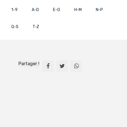
1-9
A-D
E-G
H-M
N-P
Q-S
T-Z
Partager !