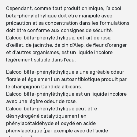
Cependant, comme tout produit chimique, l’alcool
bêta-phényléthylique doit être manipulé avec
précaution et sa concentration dans les formulations
doit être conforme aux consignes de sécurité.
L'alcool bêta-phényléthylique, extrait de rose,
d'œillet, de jacinthe, de pin d'Alep, de fleur d'oranger
et d'autres organismes, est un liquide incolore
légèrement soluble dans l'eau.
L'alcool bêta-phényléthylique a une agréable odeur
florale et également un autoantibiotique produit par
le champignon Candida albicans.
L'alcool bêta-phényléthylique est un liquide incolore
avec une légère odeur de rose.
L'alcool bêta-phényléthylique peut être
déshydrogéné catalytiquement en
phénylacétaldéhyde et oxydé en acide
phénylacétique (par exemple avec de l'acide