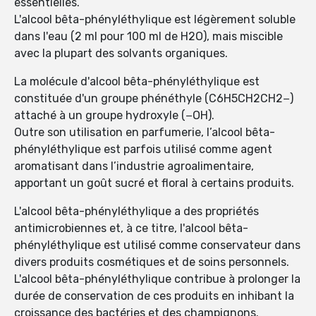
essentielles.
L'alcool bêta-phényléthylique est légèrement soluble
dans l'eau (2 ml pour 100 ml de H2O), mais miscible
avec la plupart des solvants organiques.
La molécule d'alcool bêta-phényléthylique est
constituée d'un groupe phénéthyle (C6H5CH2CH2−)
attaché à un groupe hydroxyle (−OH).
Outre son utilisation en parfumerie, l’alcool bêta-
phényléthylique est parfois utilisé comme agent
aromatisant dans l’industrie agroalimentaire,
apportant un goût sucré et floral à certains produits.
L'alcool bêta-phényléthylique a des propriétés
antimicrobiennes et, à ce titre, l'alcool bêta-
phényléthylique est utilisé comme conservateur dans
divers produits cosmétiques et de soins personnels.
L'alcool bêta-phényléthylique contribue à prolonger la
durée de conservation de ces produits en inhibant la
croissance des bactéries et des champignons.