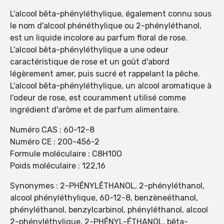
L'alcool bêta-phényléthylique, également connu sous
le nom d'alcool phénéthylique ou 2-phényléthanol,
est un liquide incolore au parfum floral de rose.
L'alcool bêta-phényléthylique a une odeur
caractéristique de rose et un goût d'abord
légèrement amer, puis sucré et rappelant la pêche.
L'alcool bêta-phényléthylique, un alcool aromatique à
l'odeur de rose, est couramment utilisé comme
ingrédient d'arôme et de parfum alimentaire.
Numéro CAS : 60-12-8
Numéro CE : 200-456-2
Formule moléculaire : C8H10O
Poids moléculaire : 122,16
Synonymes : 2-PHÉNYLÉTHANOL, 2-phényléthanol,
alcool phényléthylique, 60-12-8, benzèneéthanol,
phényléthanol, benzylcarbinol, phényléthanol, alcool
2-phényléthylique, 2-PHÉNYL-ÉTHANOL, bêta-