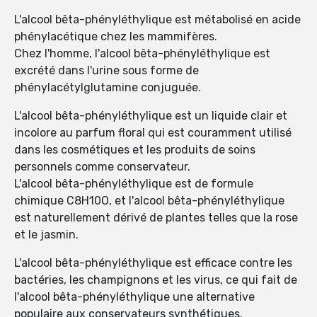
L'alcool bêta-phényléthylique est métabolisé en acide
phénylacétique chez les mammifères.
Chez l'homme, l'alcool bêta-phényléthylique est
excrété dans l'urine sous forme de
phénylacétylglutamine conjuguée.
L'alcool bêta-phényléthylique est un liquide clair et
incolore au parfum floral qui est couramment utilisé
dans les cosmétiques et les produits de soins
personnels comme conservateur.
L'alcool bêta-phényléthylique est de formule
chimique C8H10O, et l'alcool bêta-phényléthylique
est naturellement dérivé de plantes telles que la rose
et le jasmin.
L'alcool bêta-phényléthylique est efficace contre les
bactéries, les champignons et les virus, ce qui fait de
l'alcool bêta-phényléthylique une alternative
populaire aux conservateurs synthétiques.