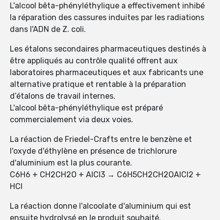
L'alcool bêta-phényléthylique a effectivement inhibé
la réparation des cassures induites par les radiations
dans l'ADN de Z. coli.
Les étalons secondaires pharmaceutiques destinés à
être appliqués au contrôle qualité offrent aux
laboratoires pharmaceutiques et aux fabricants une
alternative pratique et rentable à la préparation
d’étalons de travail internes.
L'alcool bêta-phényléthylique est préparé
commercialement via deux voies.
La réaction de Friedel-Crafts entre le benzène et
l'oxyde d'éthylène en présence de trichlorure
d'aluminium est la plus courante.
C6H6 + CH2CH2O + AlCl3 → C6H5CH2CH2OAlCl2 +
HCl
La réaction donne l'alcoolate d'aluminium qui est
ensuite hydrolysé en le produit souhaité.