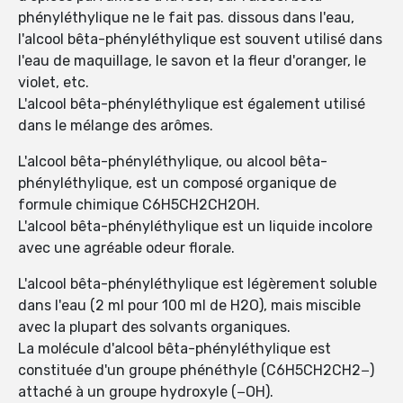
phényléthylique ne le fait pas. dissous dans l'eau,
l'alcool bêta-phényléthylique est souvent utilisé dans
l'eau de maquillage, le savon et la fleur d'oranger, le
violet, etc.
L'alcool bêta-phényléthylique est également utilisé
dans le mélange des arômes.
L'alcool bêta-phényléthylique, ou alcool bêta-
phényléthylique, est un composé organique de
formule chimique C6H5CH2CH2OH.
L'alcool bêta-phényléthylique est un liquide incolore
avec une agréable odeur florale.
L'alcool bêta-phényléthylique est légèrement soluble
dans l'eau (2 ml pour 100 ml de H2O), mais miscible
avec la plupart des solvants organiques.
La molécule d'alcool bêta-phényléthylique est
constituée d'un groupe phénéthyle (C6H5CH2CH2−)
attaché à un groupe hydroxyle (−OH).