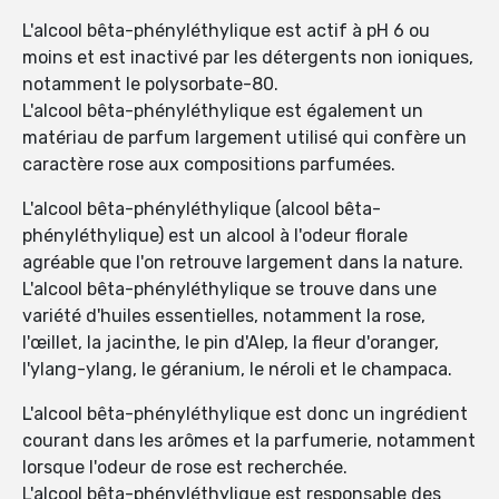
L'alcool bêta-phényléthylique est actif à pH 6 ou
moins et est inactivé par les détergents non ioniques,
notamment le polysorbate-80.
L'alcool bêta-phényléthylique est également un
matériau de parfum largement utilisé qui confère un
caractère rose aux compositions parfumées.
L'alcool bêta-phényléthylique (alcool bêta-
phényléthylique) est un alcool à l'odeur florale
agréable que l'on retrouve largement dans la nature.
L'alcool bêta-phényléthylique se trouve dans une
variété d'huiles essentielles, notamment la rose,
l'œillet, la jacinthe, le pin d'Alep, la fleur d'oranger,
l'ylang-ylang, le géranium, le néroli et le champaca.
L'alcool bêta-phényléthylique est donc un ingrédient
courant dans les arômes et la parfumerie, notamment
lorsque l'odeur de rose est recherchée.
L'alcool bêta-phényléthylique est responsable des