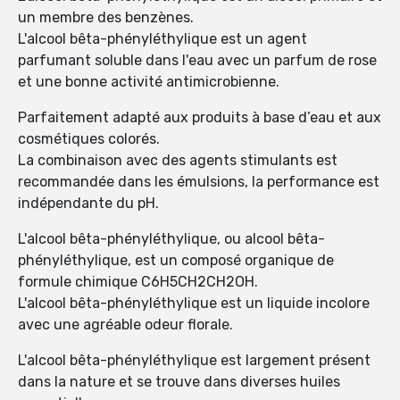
un membre des benzènes.
L'alcool bêta-phényléthylique est un agent
parfumant soluble dans l'eau avec un parfum de rose
et une bonne activité antimicrobienne.
Parfaitement adapté aux produits à base d’eau et aux
cosmétiques colorés.
La combinaison avec des agents stimulants est
recommandée dans les émulsions, la performance est
indépendante du pH.
L'alcool bêta-phényléthylique, ou alcool bêta-
phényléthylique, est un composé organique de
formule chimique C6H5CH2CH2OH.
L'alcool bêta-phényléthylique est un liquide incolore
avec une agréable odeur florale.
L'alcool bêta-phényléthylique est largement présent
dans la nature et se trouve dans diverses huiles