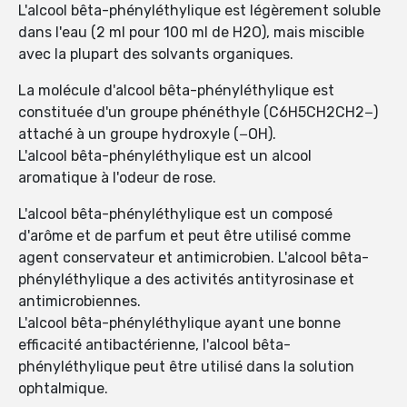
L'alcool bêta-phényléthylique est légèrement soluble
dans l'eau (2 ml pour 100 ml de H2O), mais miscible
avec la plupart des solvants organiques.
La molécule d'alcool bêta-phényléthylique est
constituée d'un groupe phénéthyle (C6H5CH2CH2−)
attaché à un groupe hydroxyle (−OH).
L'alcool bêta-phényléthylique est un alcool
aromatique à l'odeur de rose.
L'alcool bêta-phényléthylique est un composé
d'arôme et de parfum et peut être utilisé comme
agent conservateur et antimicrobien. L'alcool bêta-
phényléthylique a des activités antityrosinase et
antimicrobiennes.
L'alcool bêta-phényléthylique ayant une bonne
efficacité antibactérienne, l'alcool bêta-
phényléthylique peut être utilisé dans la solution
ophtalmique.