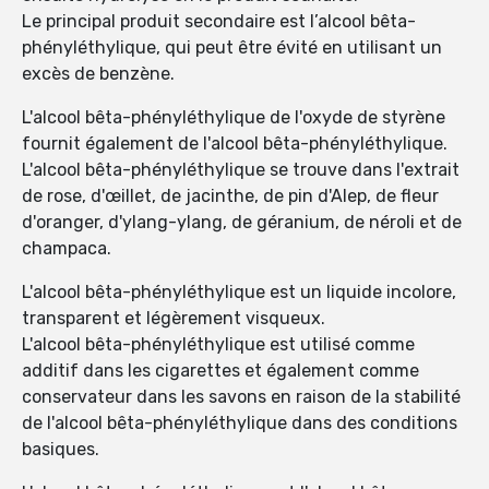
Le principal produit secondaire est l’alcool bêta-
phényléthylique, qui peut être évité en utilisant un
excès de benzène.
L'alcool bêta-phényléthylique de l'oxyde de styrène
fournit également de l'alcool bêta-phényléthylique.
L'alcool bêta-phényléthylique se trouve dans l'extrait
de rose, d'œillet, de jacinthe, de pin d'Alep, de fleur
d'oranger, d'ylang-ylang, de géranium, de néroli et de
champaca.
L'alcool bêta-phényléthylique est un liquide incolore,
transparent et légèrement visqueux.
L'alcool bêta-phényléthylique est utilisé comme
additif dans les cigarettes et également comme
conservateur dans les savons en raison de la stabilité
de l'alcool bêta-phényléthylique dans des conditions
basiques.