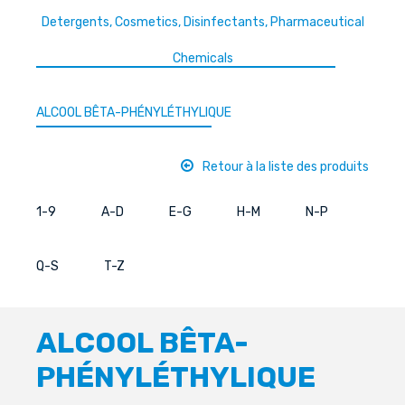
Detergents, Cosmetics, Disinfectants, Pharmaceutical
Chemicals
ALCOOL BÊTA-PHÉNYLÉTHYLIQUE
Retour à la liste des produits
1-9
A-D
E-G
H-M
N-P
Q-S
T-Z
ALCOOL BÊTA-
PHÉNYLÉTHYLIQUE