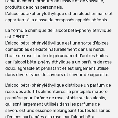
l'ameublement, produits de lessive et de vaisselle,
produits de soins personnels.
L'alcool bêta-phényléthylique est un alcool primaire et
appartient à la classe de composés appelés phénols.
La formule chimique de l’alcool bêta-phényléthylique
est C8H10O.
L'alcool bêta-phényléthylique est une sorte d'épices
comestibles et existe naturellement dans le néroli,
l'huile de rose, l'huile de géranium et d'autres huiles,
car l'alcool bêta-phényléthylique a un parfum de rose
doux, agréable et persistant et est largement utilisé
dans divers types de saveurs et saveur de cigarette.
L'alcool bêta-phényléthylique distribue un parfum de
rose, des additifs alimentaires, la principale matière
première pour l'arôme de rose, stable sur les alcalis,
qui sont largement utilisés dans les parfums de
savon, est une essence mélangeant toutes les séries
d'épices parfumées à la rose, car l'alcool bêta-