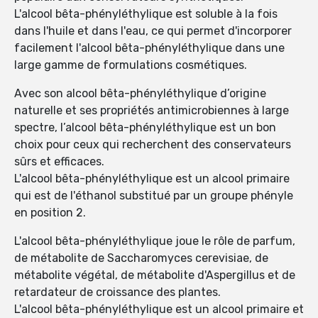
L'alcool bêta-phényléthylique est soluble à la fois
dans l'huile et dans l'eau, ce qui permet d'incorporer
facilement l'alcool bêta-phényléthylique dans une
large gamme de formulations cosmétiques.
Avec son alcool bêta-phényléthylique d’origine
naturelle et ses propriétés antimicrobiennes à large
spectre, l’alcool bêta-phényléthylique est un bon
choix pour ceux qui recherchent des conservateurs
sûrs et efficaces.
L'alcool bêta-phényléthylique est un alcool primaire
qui est de l'éthanol substitué par un groupe phényle
en position 2.
L'alcool bêta-phényléthylique joue le rôle de parfum,
de métabolite de Saccharomyces cerevisiae, de
métabolite végétal, de métabolite d'Aspergillus et de
retardateur de croissance des plantes.
L'alcool bêta-phényléthylique est un alcool primaire et