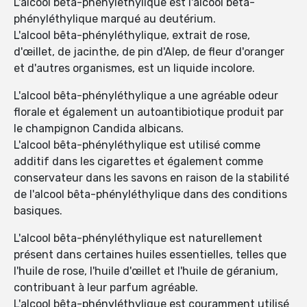
L'alcool bêta-phényléthylique est l'alcool bêta-
phényléthylique marqué au deutérium.
L'alcool bêta-phényléthylique, extrait de rose,
d'œillet, de jacinthe, de pin d'Alep, de fleur d'oranger
et d'autres organismes, est un liquide incolore.
L'alcool bêta-phényléthylique a une agréable odeur
florale et également un autoantibiotique produit par
le champignon Candida albicans.
L'alcool bêta-phényléthylique est utilisé comme
additif dans les cigarettes et également comme
conservateur dans les savons en raison de la stabilité
de l'alcool bêta-phényléthylique dans des conditions
basiques.
L'alcool bêta-phényléthylique est naturellement
présent dans certaines huiles essentielles, telles que
l'huile de rose, l'huile d'œillet et l'huile de géranium,
contribuant à leur parfum agréable.
L'alcool bêta-phényléthylique est couramment utilisé