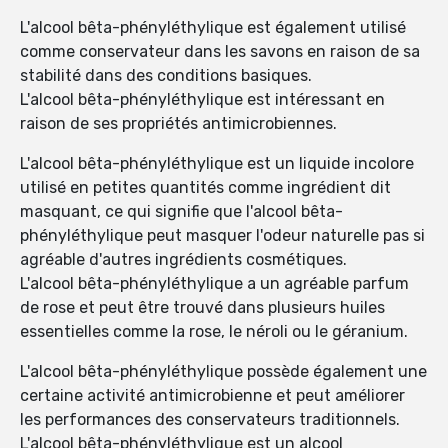
L'alcool bêta-phényléthylique est également utilisé
comme conservateur dans les savons en raison de sa
stabilité dans des conditions basiques.
L'alcool bêta-phényléthylique est intéressant en
raison de ses propriétés antimicrobiennes.
L'alcool bêta-phényléthylique est un liquide incolore
utilisé en petites quantités comme ingrédient dit
masquant, ce qui signifie que l'alcool bêta-
phényléthylique peut masquer l'odeur naturelle pas si
agréable d'autres ingrédients cosmétiques.
L'alcool bêta-phényléthylique a un agréable parfum
de rose et peut être trouvé dans plusieurs huiles
essentielles comme la rose, le néroli ou le géranium.
L'alcool bêta-phényléthylique possède également une
certaine activité antimicrobienne et peut améliorer
les performances des conservateurs traditionnels.
L'alcool bêta-phényléthylique est un alcool