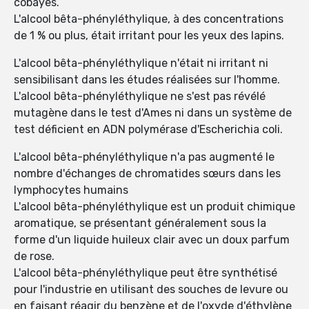
cobayes.
L'alcool bêta-phényléthylique, à des concentrations
de 1 % ou plus, était irritant pour les yeux des lapins.
L'alcool bêta-phényléthylique n'était ni irritant ni
sensibilisant dans les études réalisées sur l'homme.
L'alcool bêta-phényléthylique ne s'est pas révélé
mutagène dans le test d'Ames ni dans un système de
test déficient en ADN polymérase d'Escherichia coli.
L'alcool bêta-phényléthylique n'a pas augmenté le
nombre d'échanges de chromatides sœurs dans les
lymphocytes humains
L'alcool bêta-phényléthylique est un produit chimique
aromatique, se présentant généralement sous la
forme d'un liquide huileux clair avec un doux parfum
de rose.
L'alcool bêta-phényléthylique peut être synthétisé
pour l'industrie en utilisant des souches de levure ou
en faisant réagir du benzène et de l'oxyde d'éthylène