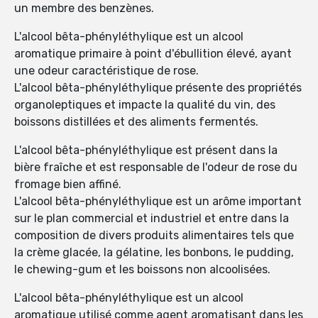
un membre des benzènes.
L'alcool bêta-phényléthylique est un alcool
aromatique primaire à point d'ébullition élevé, ayant
une odeur caractéristique de rose.
L'alcool bêta-phényléthylique présente des propriétés
organoleptiques et impacte la qualité du vin, des
boissons distillées et des aliments fermentés.
L'alcool bêta-phényléthylique est présent dans la
bière fraîche et est responsable de l'odeur de rose du
fromage bien affiné.
L'alcool bêta-phényléthylique est un arôme important
sur le plan commercial et industriel et entre dans la
composition de divers produits alimentaires tels que
la crème glacée, la gélatine, les bonbons, le pudding,
le chewing-gum et les boissons non alcoolisées.
L'alcool bêta-phényléthylique est un alcool
aromatique utilisé comme agent aromatisant dans les