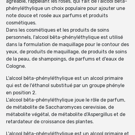
agréable, rappelant les roses, qui fait de l'alcool bêta-
phényléthylique un choix populaire pour ajouter une
note douce et rosée aux parfums et produits
cosmétiques.
Dans les cosmétiques et les produits de soins
personnels, l'alcool bêta-phényléthylique est utilisé
dans la formulation de maquillage pour le contour des
yeux, de produits de maquillage, de produits de soins
de la peau, de shampoings, de parfums et d'eaux de
Cologne.
L'alcool bêta-phényléthylique est un alcool primaire
qui est de l'éthanol substitué par un groupe phényle
en position 2.
L'alcool bêta-phényléthylique joue le rôle de parfum,
de métabolite de Saccharomyces cerevisiae, de
métabolite végétal, de métabolite d'Aspergillus et de
retardateur de croissance des plantes.
L'alcool bêta-phényléthylique est un alcool primaire et