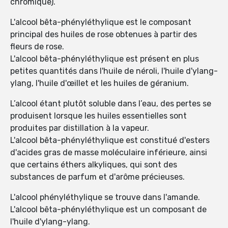
chromique).
L'alcool bêta-phényléthylique est le composant
principal des huiles de rose obtenues à partir des
fleurs de rose.
L'alcool bêta-phényléthylique est présent en plus
petites quantités dans l'huile de néroli, l'huile d'ylang-
ylang, l'huile d'œillet et les huiles de géranium.
L’alcool étant plutôt soluble dans l’eau, des pertes se
produisent lorsque les huiles essentielles sont
produites par distillation à la vapeur.
L'alcool bêta-phényléthylique est constitué d'esters
d'acides gras de masse moléculaire inférieure, ainsi
que certains éthers alkyliques, qui sont des
substances de parfum et d'arôme précieuses.
L'alcool phényléthylique se trouve dans l'amande.
L'alcool bêta-phényléthylique est un composant de
l'huile d'ylang-ylang.