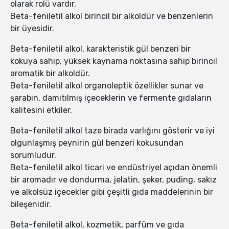
olarak rolü vardır.
Beta-feniletil alkol birincil bir alkoldür ve benzenlerin
bir üyesidir.
Beta-feniletil alkol, karakteristik gül benzeri bir
kokuya sahip, yüksek kaynama noktasına sahip birincil
aromatik bir alkoldür.
Beta-feniletil alkol organoleptik özellikler sunar ve
şarabın, damıtılmış içeceklerin ve fermente gıdaların
kalitesini etkiler.
Beta-feniletil alkol taze birada varlığını gösterir ve iyi
olgunlaşmış peynirin gül benzeri kokusundan
sorumludur.
Beta-feniletil alkol ticari ve endüstriyel açıdan önemli
bir aromadır ve dondurma, jelatin, şeker, puding, sakız
ve alkolsüz içecekler gibi çeşitli gıda maddelerinin bir
bileşenidir.
Beta-feniletil alkol, kozmetik, parfüm ve gıda