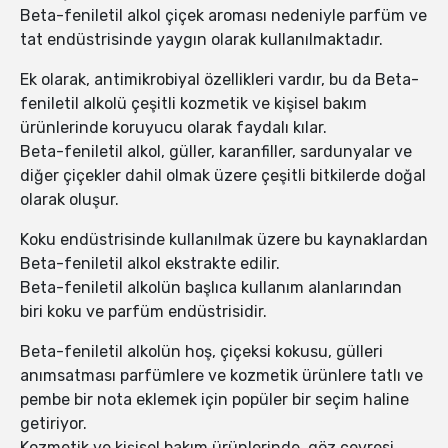
Beta-feniletil alkol çiçek aroması nedeniyle parfüm ve
tat endüstrisinde yaygın olarak kullanılmaktadır.
Ek olarak, antimikrobiyal özellikleri vardır, bu da Beta-
feniletil alkolü çeşitli kozmetik ve kişisel bakım
ürünlerinde koruyucu olarak faydalı kılar.
Beta-feniletil alkol, güller, karanfiller, sardunyalar ve
diğer çiçekler dahil olmak üzere çeşitli bitkilerde doğal
olarak oluşur.
Koku endüstrisinde kullanılmak üzere bu kaynaklardan
Beta-feniletil alkol ekstrakte edilir.
Beta-feniletil alkolün başlıca kullanım alanlarından
biri koku ve parfüm endüstrisidir.
Beta-feniletil alkolün hoş, çiçeksi kokusu, gülleri
anımsatması parfümlere ve kozmetik ürünlere tatlı ve
pembe bir nota eklemek için popüler bir seçim haline
getiriyor.
Kozmetik ve kişisel bakım ürünlerinde, göz çevresi