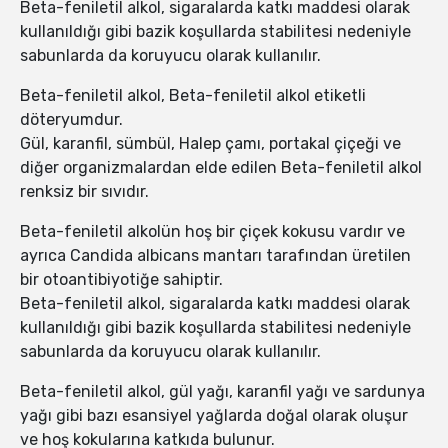
Beta-feniletil alkol, sigaralarda katkı maddesi olarak
kullanıldığı gibi bazik koşullarda stabilitesi nedeniyle
sabunlarda da koruyucu olarak kullanılır.
Beta-feniletil alkol, Beta-feniletil alkol etiketli
döteryumdur.
Gül, karanfil, sümbül, Halep çamı, portakal çiçeği ve
diğer organizmalardan elde edilen Beta-feniletil alkol
renksiz bir sıvıdır.
Beta-feniletil alkolün hoş bir çiçek kokusu vardır ve
ayrıca Candida albicans mantarı tarafından üretilen
bir otoantibiyotiğe sahiptir.
Beta-feniletil alkol, sigaralarda katkı maddesi olarak
kullanıldığı gibi bazik koşullarda stabilitesi nedeniyle
sabunlarda da koruyucu olarak kullanılır.
Beta-feniletil alkol, gül yağı, karanfil yağı ve sardunya
yağı gibi bazı esansiyel yağlarda doğal olarak oluşur
ve hoş kokularına katkıda bulunur.