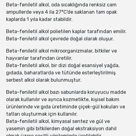
Beta-feniletil alkol, oda sıcaklığında renksiz cam
ampullerde veya 4 ila 27°C'de saklanan tam opak
kaplarda 1 yıla kadar stabildir.
Beta-feniletil alkol polietilen kaplar tarafından emilir.
Beta-feniletil alkol çevrede doğal olarak oluşur.
Beta-feniletil alkol mikroorganizmalar, bitkiler ve
hayvanlar tarafından üretilir.
Beta-feniletil alkol, bir dizi doğal esansiyel yağda,
gıdada, baharatlarda ve tütünde esterleştirilmiş
serbest alkol olarak bulunmuştur.
Beta-feniletil alkol bazı sabunlarda koruyucu madde
olarak kullanılır ve ayrıca kozmetikte, kişisel bakım
ürünlerinde ve gıda üretiminde çiçek-gül kokuları ve
tatları oluşturmak için kullanılır.
Beta-feniletil alkol, kimyasal sentez ve gül ve
yasemin gibi bitkilerden doğal ekstraksiyon dahil
olmak üzere çeşitli yöntemlerle üretilebilir.