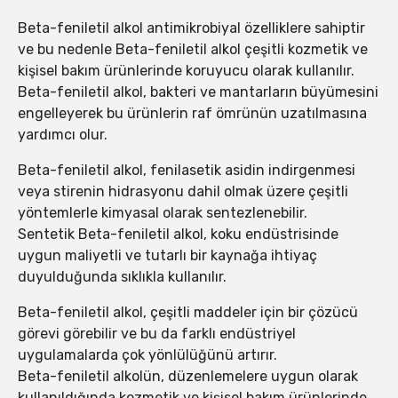
Beta-feniletil alkol antimikrobiyal özelliklere sahiptir
ve bu nedenle Beta-feniletil alkol çeşitli kozmetik ve
kişisel bakım ürünlerinde koruyucu olarak kullanılır.
Beta-feniletil alkol, bakteri ve mantarların büyümesini
engelleyerek bu ürünlerin raf ömrünün uzatılmasına
yardımcı olur.
Beta-feniletil alkol, fenilasetik asidin indirgenmesi
veya stirenin hidrasyonu dahil olmak üzere çeşitli
yöntemlerle kimyasal olarak sentezlenebilir.
Sentetik Beta-feniletil alkol, koku endüstrisinde
uygun maliyetli ve tutarlı bir kaynağa ihtiyaç
duyulduğunda sıklıkla kullanılır.
Beta-feniletil alkol, çeşitli maddeler için bir çözücü
görevi görebilir ve bu da farklı endüstriyel
uygulamalarda çok yönlülüğünü artırır.
Beta-feniletil alkolün, düzenlemelere uygun olarak
kullanıldığında kozmetik ve kişisel bakım ürünlerinde