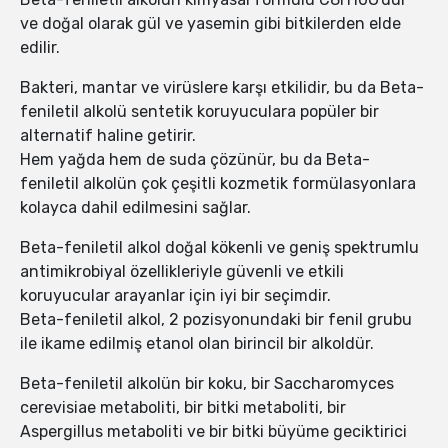
ve doğal olarak gül ve yasemin gibi bitkilerden elde
edilir.
Bakteri, mantar ve virüslere karşı etkilidir, bu da Beta-
feniletil alkolü sentetik koruyuculara popüler bir
alternatif haline getirir.
Hem yağda hem de suda çözünür, bu da Beta-
feniletil alkolün çok çeşitli kozmetik formülasyonlara
kolayca dahil edilmesini sağlar.
Beta-feniletil alkol doğal kökenli ve geniş spektrumlu
antimikrobiyal özellikleriyle güvenli ve etkili
koruyucular arayanlar için iyi bir seçimdir.
Beta-feniletil alkol, 2 pozisyonundaki bir fenil grubu
ile ikame edilmiş etanol olan birincil bir alkoldür.
Beta-feniletil alkolün bir koku, bir Saccharomyces
cerevisiae metaboliti, bir bitki metaboliti, bir
Aspergillus metaboliti ve bir bitki büyüme geciktirici