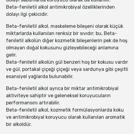
Beta-feniletil alkol antimikrobiyal özelliklerinden
dolayı ilgi çekicidir.
Beta-feniletil alkol, maskeleme bileşeni olarak küçük
miktarlarda kullanılan renksiz bir sıvıdır; bu, Beta-
feniletil alkolün diğer kozmetik bileşenlerin pek de hoş
olmayan doğal kokusunu gizleyebileceği anlamına
gelir.
Beta-feniletil alkolün gül benzeri hoş bir kokusu vardır
ve gül, portakal çiçeği çiçeği veya sardunya gibi çeşitli
esansiyel yağlarda bulunabilir.
Beta-feniletil alkol ayrıca bir miktar antimikrobiyal
aktiviteye sahiptir ve geleneksel koruyucuların
performansını artırabilir.
Beta-feniletil alkol, kozmetik formülasyonlarda koku
ve antimikrobiyal koruyucu olarak kullanılan aromatik
bir alkoldür.