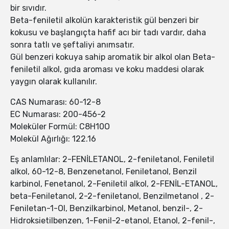
bir sıvıdır.
Beta-feniletil alkolün karakteristik gül benzeri bir
kokusu ve başlangıçta hafif acı bir tadı vardır, daha
sonra tatlı ve şeftaliyi anımsatır.
Gül benzeri kokuya sahip aromatik bir alkol olan Beta-
feniletil alkol, gıda aroması ve koku maddesi olarak
yaygın olarak kullanılır.
CAS Numarası: 60-12-8
EC Numarası: 200-456-2
Moleküler Formül: C8H10O
Molekül Ağırlığı: 122.16
Eş anlamlılar: 2-FENİLETANOL, 2-feniletanol, Feniletil
alkol, 60-12-8, Benzenetanol, Feniletanol, Benzil
karbinol, Fenetanol, 2-Feniletil alkol, 2-FENİL-ETANOL,
beta-Feniletanol, 2-2-feniletanol, Benzilmetanol , 2-
Feniletan-1-Ol, Benzilkarbinol, Metanol, benzil-, 2-
Hidroksietilbenzen, 1-Fenil-2-etanol, Etanol, 2-fenil-,