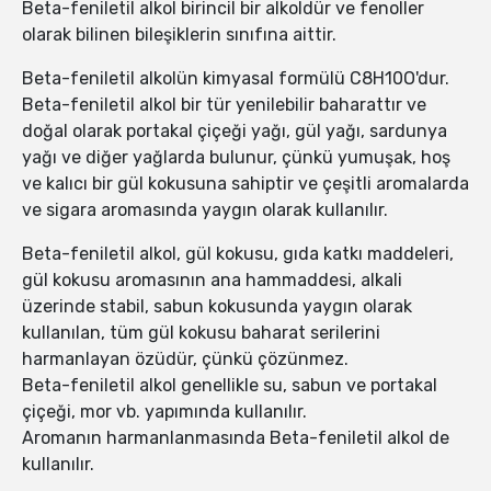
Beta-feniletil alkol birincil bir alkoldür ve fenoller
olarak bilinen bileşiklerin sınıfına aittir.
Beta-feniletil alkolün kimyasal formülü C8H10O'dur.
Beta-feniletil alkol bir tür yenilebilir baharattır ve
doğal olarak portakal çiçeği yağı, gül yağı, sardunya
yağı ve diğer yağlarda bulunur, çünkü yumuşak, hoş
ve kalıcı bir gül kokusuna sahiptir ve çeşitli aromalarda
ve sigara aromasında yaygın olarak kullanılır.
Beta-feniletil alkol, gül kokusu, gıda katkı maddeleri,
gül kokusu aromasının ana hammaddesi, alkali
üzerinde stabil, sabun kokusunda yaygın olarak
kullanılan, tüm gül kokusu baharat serilerini
harmanlayan özüdür, çünkü çözünmez.
Beta-feniletil alkol genellikle su, sabun ve portakal
çiçeği, mor vb. yapımında kullanılır.
Aromanın harmanlanmasında Beta-feniletil alkol de
kullanılır.