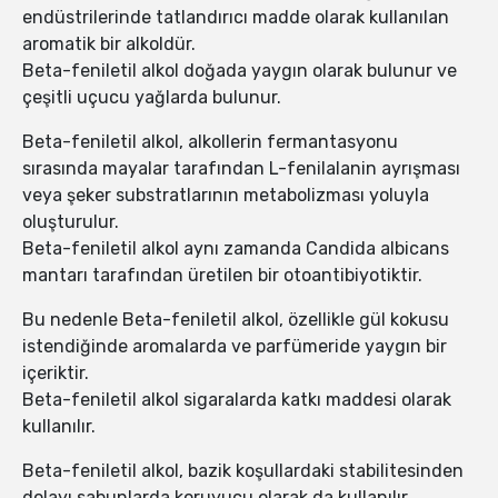
endüstrilerinde tatlandırıcı madde olarak kullanılan
aromatik bir alkoldür.
Beta-feniletil alkol doğada yaygın olarak bulunur ve
çeşitli uçucu yağlarda bulunur.
Beta-feniletil alkol, alkollerin fermantasyonu
sırasında mayalar tarafından L-fenilalanin ayrışması
veya şeker substratlarının metabolizması yoluyla
oluşturulur.
Beta-feniletil alkol aynı zamanda Candida albicans
mantarı tarafından üretilen bir otoantibiyotiktir.
Bu nedenle Beta-feniletil alkol, özellikle gül kokusu
istendiğinde aromalarda ve parfümeride yaygın bir
içeriktir.
Beta-feniletil alkol sigaralarda katkı maddesi olarak
kullanılır.
Beta-feniletil alkol, bazik koşullardaki stabilitesinden
dolayı sabunlarda koruyucu olarak da kullanılır.