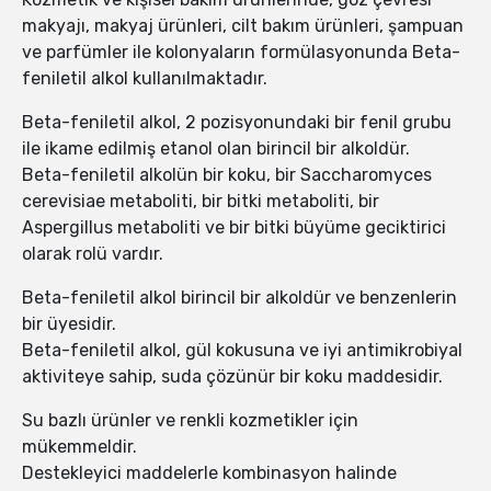
makyajı, makyaj ürünleri, cilt bakım ürünleri, şampuan
ve parfümler ile kolonyaların formülasyonunda Beta-
feniletil alkol kullanılmaktadır.
Beta-feniletil alkol, 2 pozisyonundaki bir fenil grubu
ile ikame edilmiş etanol olan birincil bir alkoldür.
Beta-feniletil alkolün bir koku, bir Saccharomyces
cerevisiae metaboliti, bir bitki metaboliti, bir
Aspergillus metaboliti ve bir bitki büyüme geciktirici
olarak rolü vardır.
Beta-feniletil alkol birincil bir alkoldür ve benzenlerin
bir üyesidir.
Beta-feniletil alkol, gül kokusuna ve iyi antimikrobiyal
aktiviteye sahip, suda çözünür bir koku maddesidir.
Su bazlı ürünler ve renkli kozmetikler için
mükemmeldir.
Destekleyici maddelerle kombinasyon halinde