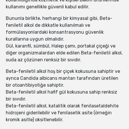
kullanımı genellikle güvenli kabul edilir.
Bununla birlikte, herhangi bir kimyasal gibi, Beta-
feniletil alkol de dikkatle kullanılmalı ve
formülasyonlardaki konsantrasyonu güvenlik
kurallarına uygun olmalıdır.
Gül, karanfil, sümbül, Halep çamı, portakal çiçeği ve
diğer organizmalardan elde edilen Beta-feniletil alkol,
suda az çözünen renksiz bir sıvıdır.
Beta-feniletil alkol hoş bir çiçek kokusuna sahiptir ve
ayrıca Candida albicans mantarı tarafından üretilen
bir otoantibiyotiğe sahiptir.
Beta-feniletil alkol hafif gül kokusuna sahip renksiz
bir sıvıdır.
Beta-feniletil alkol, katalitik olarak fenilasetaldehite
hidrojeni giderilebilir ve fenilasetik asite (örneğin
kromik asitle) oksitlenebilir.