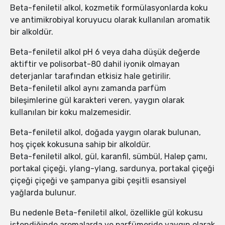
Beta-feniletil alkol, kozmetik formülasyonlarda koku
ve antimikrobiyal koruyucu olarak kullanılan aromatik
bir alkoldür.
Beta-feniletil alkol pH 6 veya daha düşük değerde
aktiftir ve polisorbat-80 dahil iyonik olmayan
deterjanlar tarafından etkisiz hale getirilir.
Beta-feniletil alkol aynı zamanda parfüm
bileşimlerine gül karakteri veren, yaygın olarak
kullanılan bir koku malzemesidir.
Beta-feniletil alkol, doğada yaygın olarak bulunan,
hoş çiçek kokusuna sahip bir alkoldür.
Beta-feniletil alkol, gül, karanfil, sümbül, Halep çamı,
portakal çiçeği, ylang-ylang, sardunya, portakal çiçeği
çiçeği çiçeği ve şampanya gibi çeşitli esansiyel
yağlarda bulunur.
Bu nedenle Beta-feniletil alkol, özellikle gül kokusu
istendiğinde aromalarda ve parfümeride yaygın olarak