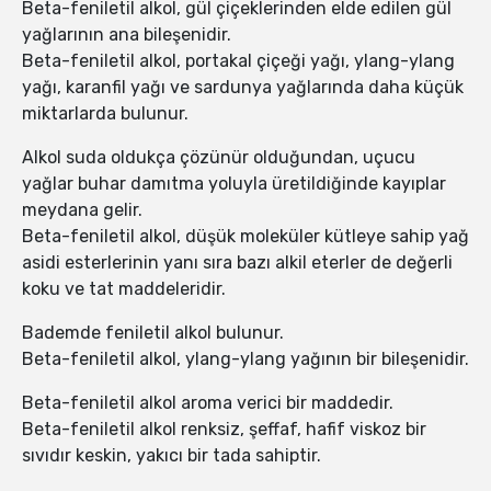
Beta-feniletil alkol, gül çiçeklerinden elde edilen gül
yağlarının ana bileşenidir.
Beta-feniletil alkol, portakal çiçeği yağı, ylang-ylang
yağı, karanfil yağı ve sardunya yağlarında daha küçük
miktarlarda bulunur.
Alkol suda oldukça çözünür olduğundan, uçucu
yağlar buhar damıtma yoluyla üretildiğinde kayıplar
meydana gelir.
Beta-feniletil alkol, düşük moleküler kütleye sahip yağ
asidi esterlerinin yanı sıra bazı alkil eterler de değerli
koku ve tat maddeleridir.
Bademde feniletil alkol bulunur.
Beta-feniletil alkol, ylang-ylang yağının bir bileşenidir.
Beta-feniletil alkol aroma verici bir maddedir.
Beta-feniletil alkol renksiz, şeffaf, hafif viskoz bir
sıvıdır keskin, yakıcı bir tada sahiptir.