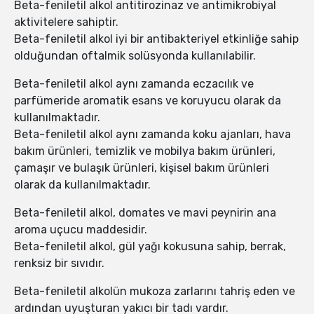
Beta-feniletil alkol antitirozinaz ve antimikrobiyal
aktivitelere sahiptir.
Beta-feniletil alkol iyi bir antibakteriyel etkinliğe sahip
olduğundan oftalmik solüsyonda kullanılabilir.
Beta-feniletil alkol aynı zamanda eczacılık ve
parfümeride aromatik esans ve koruyucu olarak da
kullanılmaktadır.
Beta-feniletil alkol aynı zamanda koku ajanları, hava
bakım ürünleri, temizlik ve mobilya bakım ürünleri,
çamaşır ve bulaşık ürünleri, kişisel bakım ürünleri
olarak da kullanılmaktadır.
Beta-feniletil alkol, domates ve mavi peynirin ana
aroma uçucu maddesidir.
Beta-feniletil alkol, gül yağı kokusuna sahip, berrak,
renksiz bir sıvıdır.
Beta-feniletil alkolün mukoza zarlarını tahriş eden ve
ardından uyuşturan yakıcı bir tadı vardır.