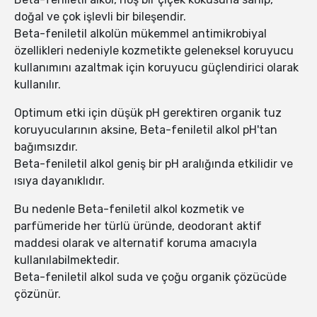
doğal ve çok işlevli bir bileşendir.
Beta-feniletil alkolün mükemmel antimikrobiyal
özellikleri nedeniyle kozmetikte geleneksel koruyucu
kullanımını azaltmak için koruyucu güçlendirici olarak
kullanılır.
Optimum etki için düşük pH gerektiren organik tuz
koruyucularının aksine, Beta-feniletil alkol pH'tan
bağımsızdır.
Beta-feniletil alkol geniş bir pH aralığında etkilidir ve
ısıya dayanıklıdır.
Bu nedenle Beta-feniletil alkol kozmetik ve
parfümeride her türlü üründe, deodorant aktif
maddesi olarak ve alternatif koruma amacıyla
kullanılabilmektedir.
Beta-feniletil alkol suda ve çoğu organik çözücüde
çözünür.