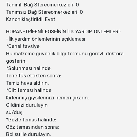
Tanımlı Bağ Stereomerkezleri: 0
Tanımsız Bağ Stereomerkezleri: 0
Kanonikleştirildi: Evet
BORAN-TRİFENİLFOSFİNİN İLK YARDIM ÖNLEMLERİ:
-İlk yardım önlemlerinin açıklaması
*Genel tavsiye:
Bu malzeme güvenlik bilgi formunu görevli doktora
gösterin.
*Solunması halinde:
Teneffüs ettikten sonra:
Temiz hava aldırın.
*Cilt teması halinde:
Kirlenmiş giysilerinizi hemen çıkarın.
Cildinizi durulayın
su/duş.
*Gözle temas halinde:
Göz temasından sonra:
Bol su ile durulayın.