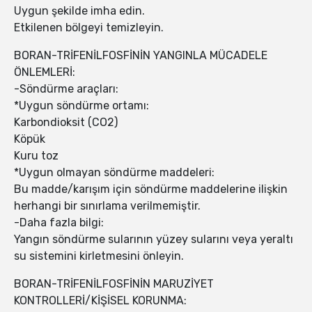
Uygun şekilde imha edin.
Etkilenen bölgeyi temizleyin.
BORAN-TRİFENİLFOSFİNİN YANGINLA MÜCADELE
ÖNLEMLERİ:
-Söndürme araçları:
*Uygun söndürme ortamı:
Karbondioksit (CO2)
Köpük
Kuru toz
*Uygun olmayan söndürme maddeleri:
Bu madde/karışım için söndürme maddelerine ilişkin
herhangi bir sınırlama verilmemiştir.
-Daha fazla bilgi:
Yangın söndürme sularının yüzey sularını veya yeraltı
su sistemini kirletmesini önleyin.
BORAN-TRİFENİLFOSFİNİN MARUZİYET
KONTROLLERİ/KİŞİSEL KORUNMA: