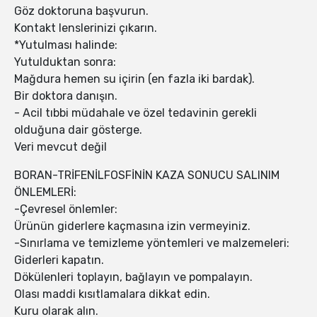
Göz doktoruna başvurun.
Kontakt lenslerinizi çıkarın.
*Yutulması halinde:
Yutulduktan sonra:
Mağdura hemen su içirin (en fazla iki bardak).
Bir doktora danışın.
- Acil tıbbi müdahale ve özel tedavinin gerekli
olduğuna dair gösterge.
Veri mevcut değil
BORAN-TRİFENİLFOSFİNİN KAZA SONUCU SALINIM
ÖNLEMLERİ:
-Çevresel önlemler:
Ürünün giderlere kaçmasına izin vermeyiniz.
-Sınırlama ve temizleme yöntemleri ve malzemeleri:
Giderleri kapatın.
Dökülenleri toplayın, bağlayın ve pompalayın.
Olası maddi kısıtlamalara dikkat edin.
Kuru olarak alın.