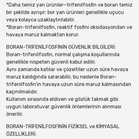
*Daha temiz yan ürünler—trifenilfosfin ve boran temiz
bir şekilde ayrışır; bor yan ürünleri genellikle uçucu
veya kolayca uzaklaştırılabilir.
*Boran-trifenilfosfin, reaktif fosfini oksidasyondan ve
havaya maruz kalmaktan korur.
BORAN-TRİFENİLFOSFİNİN GÜVENLİK BİLGİLERİ:
Boran-trifenilfosfin, normal çalışma koşullarında
genellikle nispeten güvenli kabul edilir.
Aynı zamanda katılar ve çözeltiler uzun süre havaya
maruz kaldığında sararabilir, bu nedenle Boran-
trifenilfosfin'in havaya uzun süre maruz kalmasından
kaçınılmalıdır.
Kullanım sırasında eldiven ve gözlük takmak gibi
uygun laboratuvar güvenlik önlemlerinin alınması
önerilir.
BORAN-TRİFENİLFOSFİNİN FİZİKSEL ve KİMYASAL
ÖZELLİKLERİ: