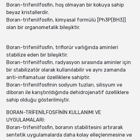
Boran-trifenilfosfin, hoş olmayan bir kokuya sahip
beyaz kristallerdir.
Boran-trifenilfosfin, kimyasal formülü [Ph3P(BH3)]
olan bir organometalik bileşiktir.
Boran-trifenilfosfin, triflorür varlığında aminleri
stabilize eden bir bileşiktir.
Boran-trifenilfosfin, radyasyon sırasında aminler için
bir stabilizatör olarak kullanılabilir ve aynı zamanda
anti-inflamatuar özelliklere sahiptir.
Boran-trifenilfosfinin sodyum tuzları, silisyum ve
diboran ile karıştırıldığında dehidrojenatif özelliklere
sahip olduğu gösterilmiştir.
BORAN-TRİFENİLFOSFİNİN KULLANIMI VE
UYGULAMALARI:
Boran-trifenilfosfin, boranın stabilitesini artırarak
sentetik uygulamalarda daha kolay elleçlenmesine ve