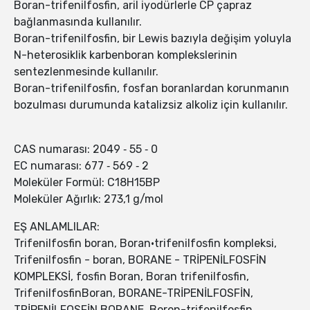
Boran-trifenilfosfin, aril iyodürlerle CP çapraz
bağlanmasında kullanılır.
Boran-trifenilfosfin, bir Lewis bazıyla değişim yoluyla
N-heterosiklik karbenboran komplekslerinin
sentezlenmesinde kullanılır.
Boran-trifenilfosfin, fosfan boranlardan korunmanın
bozulması durumunda katalizsiz alkoliz için kullanılır.
CAS numarası: 2049 ‑ 55 ‑ 0
EC numarası: 677 ‑ 569 ‑ 2
Moleküler Formül: C18H15BP
Moleküler Ağırlık: 273,1 g/mol
EŞ ANLAMLILAR:
Trifenilfosfin boran, Boran•trifenilfosfin kompleksi,
Trifenilfosfin - boran, BORANE - TRİPENİLFOSFİN
KOMPLEKSİ, fosfin Boran, Boran trifenilfosfin,
TrifenilfosfinBoran, BORANE-TRİPENİLFOSFİN,
TRİPENİLFOSFİN BORANE, Boron-trifenilfosfin