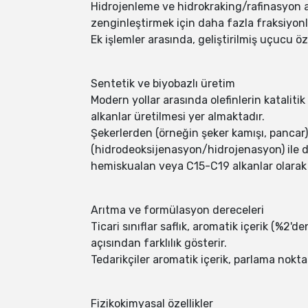
Hidrojenleme ve hidrokraking/rafinasyon adı
zenginleştirmek için daha fazla fraksiyonl
Ek işlemler arasında, geliştirilmiş uçucu öz
Sentetik ve biyobazlı üretim
Modern yollar arasında olefinlerin katalit
alkanlar üretilmesi yer almaktadır.
Şekerlerden (örneğin şeker kamışı, pancar)
(hidrodeoksijenasyon/hidrojenasyon) ile de
hemiskualan veya C15-C19 alkanlar olarak 
Arıtma ve formülasyon dereceleri
Ticari sınıflar saflık, aromatik içerik (%2'
açısından farklılık gösterir.
Tedarikçiler aromatik içerik, parlama nokta
Fizikokimyasal özellikler