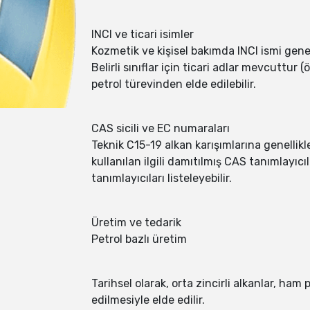
INCI ve ticari isimler
Kozmetik ve kişisel bakımda INCI ismi genel
Belirli sınıflar için ticari adlar mevcuttur
petrol türevinden elde edilebilir.
CAS sicili ve EC numaraları
Teknik C15-19 alkan karışımlarına genelli
kullanılan ilgili damıtılmış CAS tanımlayıcıla
tanımlayıcıları listeleyebilir.
Üretim ve tedarik
Petrol bazlı üretim
Tarihsel olarak, orta zincirli alkanlar, h
edilmesiyle elde edilir.