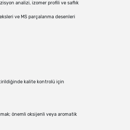
yon analizi, izomer profili ve saflık
ndeksleri ve MS parçalanma desenleri
rildiğinde kalite kontrolü için
amak; önemli oksijenli veya aromatik