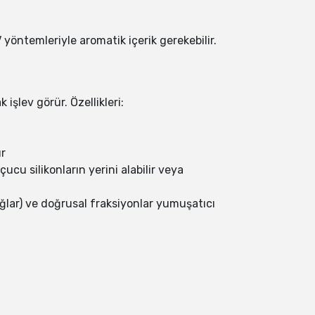
öntemleriyle aromatik içerik gerekebilir.
işlev görür. Özellikleri:
ır
çucu silikonların yerini alabilir veya
sağlar) ve doğrusal fraksiyonlar yumuşatıcı