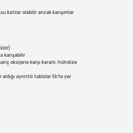
su katılar olabilir ancak karışımlar
ldir)
 karışabilir
riç oksijene karşı kararlı; hidrolize
ldığı ayrıntılı tablolar Ek'te yer