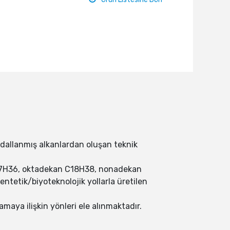
ve dallanmış alkanlardan oluşan teknik
C17H36, oktadekan C18H38, nonadekan
entetik/biyoteknolojik yollarla üretilen
amaya ilişkin yönleri ele alınmaktadır.