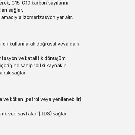
erek, C15-C19 karbon sayılarını
arı sağlar.
ak amacıyla izomerizasyon yer alır.
eri kullanılarak doğrusal veya dallı
mentasyon ve katalitik dönüşüm
çeriğine sahip "bitki kaynaklı"
anak sağlar.
te ve köken (petrol veya yenilenebilir)
nik veri sayfaları (TDS) sağlar.