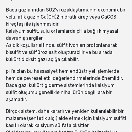
Baca gazlarından SO2'yi uzaklaştırmanın ekonomik bir
yolu, atık gazın Ca(OH)2 hidratlı kireç veya CaCO3
kireçtaşı ile işlenmesidir.
Kalsiyum sülfit, sulu ortamlarda pH'a bağlı kimyasal
davranış sergiler.
Asidik koşullar altında, sülfit iyonları protonlanarak
bisülfit ve sülfüröz asit oluşturabilir ve bu sırada
kükürt dioksit gazı açığa çıkabilir.
pH'a olan bu hassasiyet hem endüstriyel işlemlerde
hem de çevresel etki değerlendirmelerinde önemlidir.
Baca gazı kükürt giderme sistemlerinde kalsiyum
sülfit oluşumu genellikle nihai ürün değil, ara bir
aşamadır.
Birçok sistem, daha kararlı ve yeniden kullanılabilir bir
malzeme (sentetik alçı) elde etmek için kalsiyum sülfiti
kasıtlı olarak kalsiyum sülfata oksitler.