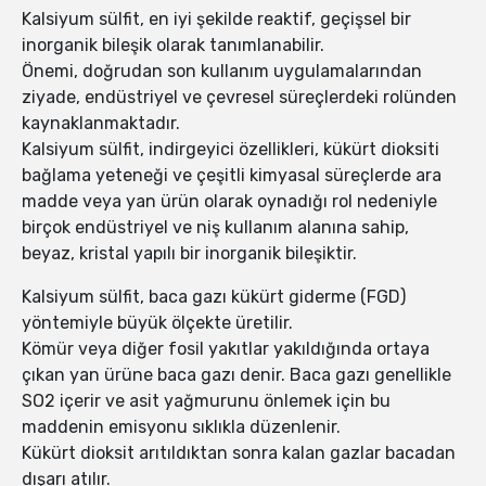
Kalsiyum sülfit, en iyi şekilde reaktif, geçişsel bir
inorganik bileşik olarak tanımlanabilir.
Önemi, doğrudan son kullanım uygulamalarından
ziyade, endüstriyel ve çevresel süreçlerdeki rolünden
kaynaklanmaktadır.
Kalsiyum sülfit, indirgeyici özellikleri, kükürt dioksiti
bağlama yeteneği ve çeşitli kimyasal süreçlerde ara
madde veya yan ürün olarak oynadığı rol nedeniyle
birçok endüstriyel ve niş kullanım alanına sahip,
beyaz, kristal yapılı bir inorganik bileşiktir.
Kalsiyum sülfit, baca gazı kükürt giderme (FGD)
yöntemiyle büyük ölçekte üretilir.
Kömür veya diğer fosil yakıtlar yakıldığında ortaya
çıkan yan ürüne baca gazı denir. Baca gazı genellikle
SO2 içerir ve asit yağmurunu önlemek için bu
maddenin emisyonu sıklıkla düzenlenir.
Kükürt dioksit arıtıldıktan sonra kalan gazlar bacadan
dışarı atılır.