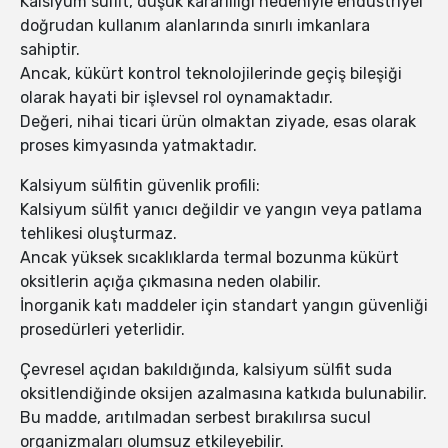
Kalsiyum sülfit, düşük kararlılığı nedeniyle endüstriyel
doğrudan kullanım alanlarında sınırlı imkanlara
sahiptir.
Ancak, kükürt kontrol teknolojilerinde geçiş bileşiği
olarak hayati bir işlevsel rol oynamaktadır.
Değeri, nihai ticari ürün olmaktan ziyade, esas olarak
proses kimyasında yatmaktadır.
Kalsiyum sülfitin güvenlik profili:
Kalsiyum sülfit yanıcı değildir ve yangın veya patlama
tehlikesi oluşturmaz.
Ancak yüksek sıcaklıklarda termal bozunma kükürt
oksitlerin açığa çıkmasına neden olabilir.
İnorganik katı maddeler için standart yangın güvenliği
prosedürleri yeterlidir.
Çevresel açıdan bakıldığında, kalsiyum sülfit suda
oksitlendiğinde oksijen azalmasına katkıda bulunabilir.
Bu madde, arıtılmadan serbest bırakılırsa sucul
organizmaları olumsuz etkileyebilir.