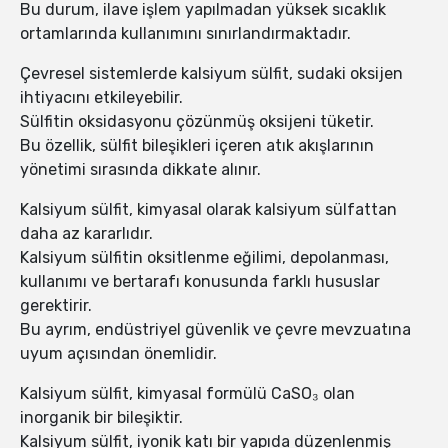
Bu durum, ilave işlem yapılmadan yüksek sıcaklık
ortamlarında kullanımını sınırlandırmaktadır.
Çevresel sistemlerde kalsiyum sülfit, sudaki oksijen
ihtiyacını etkileyebilir.
Sülfitin oksidasyonu çözünmüş oksijeni tüketir.
Bu özellik, sülfit bileşikleri içeren atık akışlarının
yönetimi sırasında dikkate alınır.
Kalsiyum sülfit, kimyasal olarak kalsiyum sülfattan
daha az kararlıdır.
Kalsiyum sülfitin oksitlenme eğilimi, depolanması,
kullanımı ve bertarafı konusunda farklı hususlar
gerektirir.
Bu ayrım, endüstriyel güvenlik ve çevre mevzuatına
uyum açısından önemlidir.
Kalsiyum sülfit, kimyasal formülü CaSO₃ olan
inorganik bir bileşiktir.
Kalsiyum sülfit, iyonik katı bir yapıda düzenlenmiş