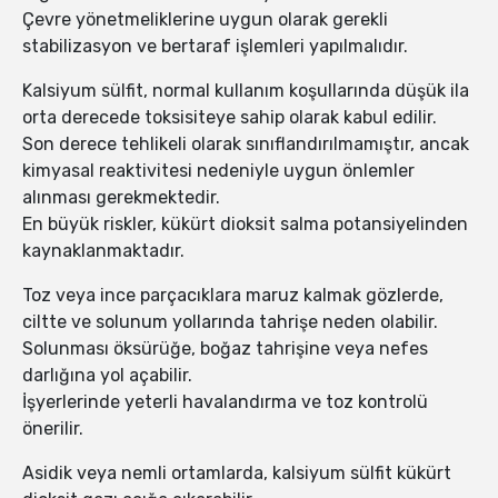
Çevre yönetmeliklerine uygun olarak gerekli
stabilizasyon ve bertaraf işlemleri yapılmalıdır.
Kalsiyum sülfit, normal kullanım koşullarında düşük ila
orta derecede toksisiteye sahip olarak kabul edilir.
Son derece tehlikeli olarak sınıflandırılmamıştır, ancak
kimyasal reaktivitesi nedeniyle uygun önlemler
alınması gerekmektedir.
En büyük riskler, kükürt dioksit salma potansiyelinden
kaynaklanmaktadır.
Toz veya ince parçacıklara maruz kalmak gözlerde,
ciltte ve solunum yollarında tahrişe neden olabilir.
Solunması öksürüğe, boğaz tahrişine veya nefes
darlığına yol açabilir.
İşyerlerinde yeterli havalandırma ve toz kontrolü
önerilir.
Asidik veya nemli ortamlarda, kalsiyum sülfit kükürt