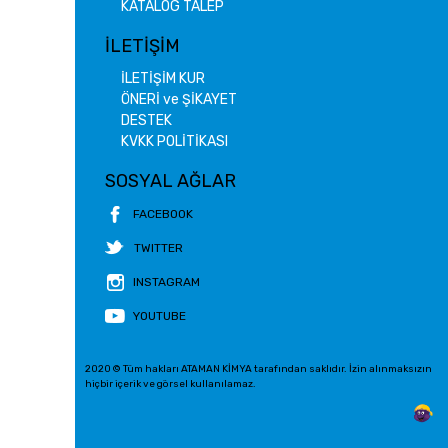
KATALOG TALEP
İLETİŞİM
İLETİŞİM KUR
ÖNERİ ve ŞİKAYET
DESTEK
KVKK POLİTİKASI
SOSYAL AĞLAR
FACEBOOK
TWITTER
INSTAGRAM
YOUTUBE
2020 © Tüm hakları ATAMAN KİMYA tarafından saklıdır. İzin alınmaksızın
hiçbir içerik ve görsel kullanılamaz.