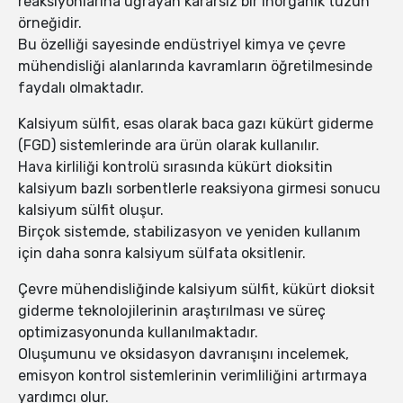
reaksiyonlarına uğrayan kararsız bir inorganik tuzun
örneğidir.
Bu özelliği sayesinde endüstriyel kimya ve çevre
mühendisliği alanlarında kavramların öğretilmesinde
faydalı olmaktadır.
Kalsiyum sülfit, esas olarak baca gazı kükürt giderme
(FGD) sistemlerinde ara ürün olarak kullanılır.
Hava kirliliği kontrolü sırasında kükürt dioksitin
kalsiyum bazlı sorbentlerle reaksiyona girmesi sonucu
kalsiyum sülfit oluşur.
Birçok sistemde, stabilizasyon ve yeniden kullanım
için daha sonra kalsiyum sülfata oksitlenir.
Çevre mühendisliğinde kalsiyum sülfit, kükürt dioksit
giderme teknolojilerinin araştırılması ve süreç
optimizasyonunda kullanılmaktadır.
Oluşumunu ve oksidasyon davranışını incelemek,
emisyon kontrol sistemlerinin verimliliğini artırmaya
yardımcı olur.