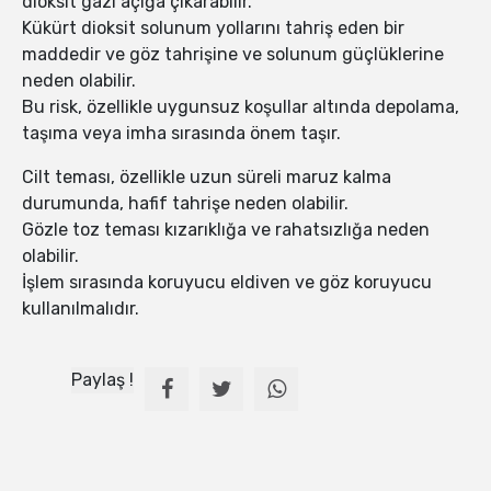
dioksit gazı açığa çıkarabilir.
Kükürt dioksit solunum yollarını tahriş eden bir
maddedir ve göz tahrişine ve solunum güçlüklerine
neden olabilir.
Bu risk, özellikle uygunsuz koşullar altında depolama,
taşıma veya imha sırasında önem taşır.
Cilt teması, özellikle uzun süreli maruz kalma
durumunda, hafif tahrişe neden olabilir.
Gözle toz teması kızarıklığa ve rahatsızlığa neden
olabilir.
İşlem sırasında koruyucu eldiven ve göz koruyucu
kullanılmalıdır.
Paylaş !