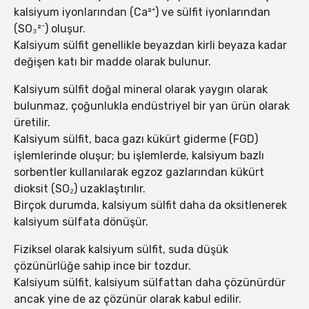
kalsiyum iyonlarından (Ca²⁺) ve sülfit iyonlarından
(SO₃²⁻) oluşur.
Kalsiyum sülfit genellikle beyazdan kirli beyaza kadar
değişen katı bir madde olarak bulunur.
Kalsiyum sülfit doğal mineral olarak yaygın olarak
bulunmaz, çoğunlukla endüstriyel bir yan ürün olarak
üretilir.
Kalsiyum sülfit, baca gazı kükürt giderme (FGD)
işlemlerinde oluşur; bu işlemlerde, kalsiyum bazlı
sorbentler kullanılarak egzoz gazlarından kükürt
dioksit (SO₂) uzaklaştırılır.
Birçok durumda, kalsiyum sülfit daha da oksitlenerek
kalsiyum sülfata dönüşür.
Fiziksel olarak kalsiyum sülfit, suda düşük
çözünürlüğe sahip ince bir tozdur.
Kalsiyum sülfit, kalsiyum sülfattan daha çözünürdür
ancak yine de az çözünür olarak kabul edilir.