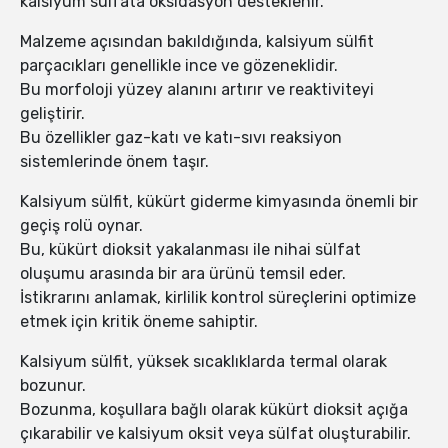
kalsiyum sülfata oksidasyon desteklenir.
Malzeme açısından bakıldığında, kalsiyum sülfit
parçacıkları genellikle ince ve gözeneklidir.
Bu morfoloji yüzey alanını artırır ve reaktiviteyi
geliştirir.
Bu özellikler gaz-katı ve katı-sıvı reaksiyon
sistemlerinde önem taşır.
Kalsiyum sülfit, kükürt giderme kimyasında önemli bir
geçiş rolü oynar.
Bu, kükürt dioksit yakalanması ile nihai sülfat
oluşumu arasında bir ara ürünü temsil eder.
İstikrarını anlamak, kirlilik kontrol süreçlerini optimize
etmek için kritik öneme sahiptir.
Kalsiyum sülfit, yüksek sıcaklıklarda termal olarak
bozunur.
Bozunma, koşullara bağlı olarak kükürt dioksit açığa
çıkarabilir ve kalsiyum oksit veya sülfat oluşturabilir.