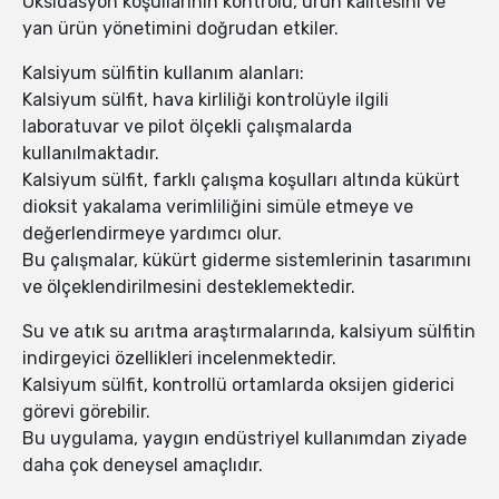
Oksidasyon koşullarının kontrolü, ürün kalitesini ve
yan ürün yönetimini doğrudan etkiler.
Kalsiyum sülfitin kullanım alanları:
Kalsiyum sülfit, hava kirliliği kontrolüyle ilgili
laboratuvar ve pilot ölçekli çalışmalarda
kullanılmaktadır.
Kalsiyum sülfit, farklı çalışma koşulları altında kükürt
dioksit yakalama verimliliğini simüle etmeye ve
değerlendirmeye yardımcı olur.
Bu çalışmalar, kükürt giderme sistemlerinin tasarımını
ve ölçeklendirilmesini desteklemektedir.
Su ve atık su arıtma araştırmalarında, kalsiyum sülfitin
indirgeyici özellikleri incelenmektedir.
Kalsiyum sülfit, kontrollü ortamlarda oksijen giderici
görevi görebilir.
Bu uygulama, yaygın endüstriyel kullanımdan ziyade
daha çok deneysel amaçlıdır.