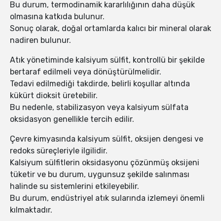
Bu durum, termodinamik kararlılığının daha düşük
olmasına katkıda bulunur.
Sonuç olarak, doğal ortamlarda kalıcı bir mineral olarak
nadiren bulunur.
Atık yönetiminde kalsiyum sülfit, kontrollü bir şekilde
bertaraf edilmeli veya dönüştürülmelidir.
Tedavi edilmediği takdirde, belirli koşullar altında
kükürt dioksit üretebilir.
Bu nedenle, stabilizasyon veya kalsiyum sülfata
oksidasyon genellikle tercih edilir.
Çevre kimyasında kalsiyum sülfit, oksijen dengesi ve
redoks süreçleriyle ilgilidir.
Kalsiyum sülfitlerin oksidasyonu çözünmüş oksijeni
tüketir ve bu durum, uygunsuz şekilde salınması
halinde su sistemlerini etkileyebilir.
Bu durum, endüstriyel atık sularında izlemeyi önemli
kılmaktadır.