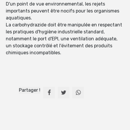
D'un point de vue environnemental, les rejets
importants peuvent être nocifs pour les organismes
aquatiques.
La carbohydrazide doit être manipulée en respectant
les pratiques d'hygiène industrielle standard,
notamment le port d'EPI, une ventilation adéquate,
un stockage contrôlé et l'évitement des produits
chimiques incompatibles.
Partager !