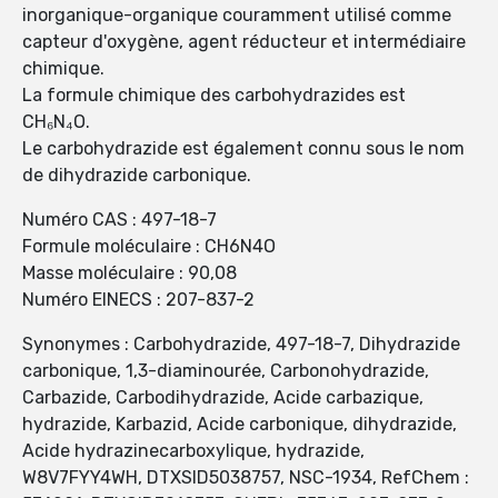
inorganique-organique couramment utilisé comme
capteur d'oxygène, agent réducteur et intermédiaire
chimique.
La formule chimique des carbohydrazides est
CH₆N₄O.
Le carbohydrazide est également connu sous le nom
de dihydrazide carbonique.
Numéro CAS : 497-18-7
Formule moléculaire : CH6N4O
Masse moléculaire : 90,08
Numéro EINECS : 207-837-2
Synonymes : Carbohydrazide, 497-18-7, Dihydrazide
carbonique, 1,3-diaminourée, Carbonohydrazide,
Carbazide, Carbodihydrazide, Acide carbazique,
hydrazide, Karbazid, Acide carbonique, dihydrazide,
Acide hydrazinecarboxylique, hydrazide,
W8V7FYY4WH, DTXSID5038757, NSC-1934, RefChem :