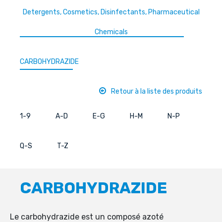
Detergents, Cosmetics, Disinfectants, Pharmaceutical
Chemicals
CARBOHYDRAZIDE
Retour à la liste des produits
1-9
A-D
E-G
H-M
N-P
Q-S
T-Z
CARBOHYDRAZIDE
Le carbohydrazide est un composé azoté