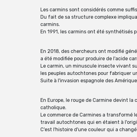
Les carmins sont considérés comme suffi
Du fait de sa structure complexe impliquan
carmins.
En 1991, les carmins ont été synthétisés p
En 2018, des chercheurs ont modifié génét
a été modifiée pour produire de l'acide ca
Le carmin, un minuscule insecte vivant su
les peuples autochtones pour fabriquer une
Suite à l'invasion espagnole des Amérique
En Europe, le rouge de Carmine devint la c
catholique.
Le commerce de Carmines a transformé le
travail autochtones qui en étaient à l'orig
C'est l'histoire d'une couleur qui a chang