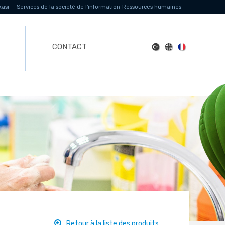
kası
Services de la société de l'information
Ressources humaines
CONTACT
Retour à la liste des produits