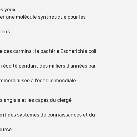
s yeux.
réer une molécule synthétique pour les
iens.
des carmins ; la bactérie Escherichia coli
 récolté pendant des milliers d'années par
mercialisée à l'échelle mondiale.
s anglais et les capes du clergé
ment des systèmes de connaissances et du
ource.