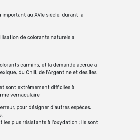
n important au XVIe siècle, durant la
tilisation de colorants naturels a
 colorants carmins, et la demande accrue a
xique, du Chili, de l'Argentine et des îles
et sont extrêmement difficiles à
erme vernaculaire
 erreur, pour désigner d'autres espèces.
s.
les plus résistants à l'oxydation ; ils sont