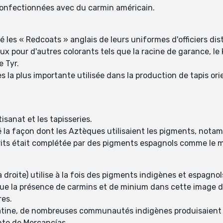
 confectionnées avec du carmin américain.
 les « Redcoats » anglais de leurs uniformes d'officiers dist
 pour d'autres colorants tels que la racine de garance, le 
e Tyr.
s la plus importante utilisée dans la production de tapis or
isanat et les tapisseries.
é la façon dont les Aztèques utilisaient les pigments, nota
rits était complétée par des pigments espagnols comme le m
 droite) utilise à la fois des pigments indigènes et espagnol
que la présence de carmins et de minium dans cette image du
res.
latine, de nombreuses communautés indigènes produisaient 
nto de Mercancías.