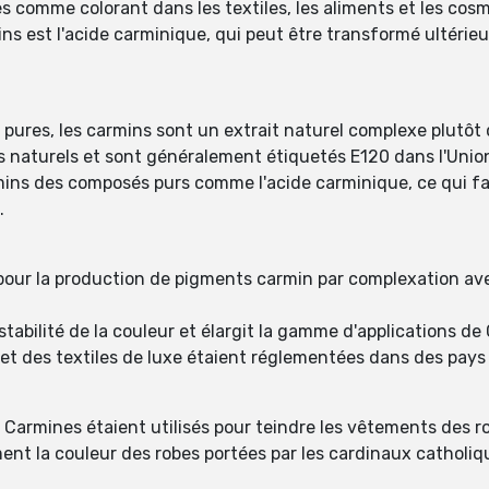
es comme colorant dans les textiles, les aliments et les cos
ns est l'acide carminique, qui peut être transformé ultéri
ures, les carmins sont un extrait naturel complexe plutôt 
 naturels et sont généralement étiquetés E120 dans l'Uni
mins des composés purs comme l'acide carminique, ce qui fa
.
pour la production de pigments carmin par complexation ave
tabilité de la couleur et élargit la gamme d'applications de
s et des textiles de luxe étaient réglementées dans des pays 
e Carmines étaient utilisés pour teindre les vêtements des ro
ement la couleur des robes portées par les cardinaux cathol