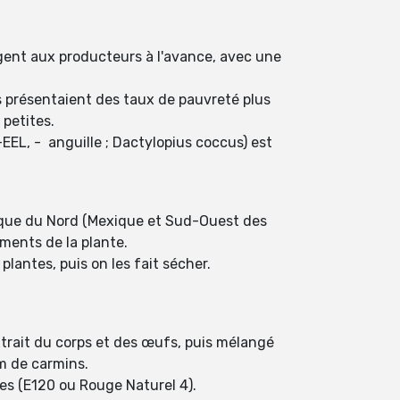
argent aux producteurs à l'avance, avec une
s présentaient des taux de pauvreté plus
 petites.
n-EEL, - ⁠ anguille ; Dactylopius coccus) est
rique du Nord (Mexique et Sud-Ouest des
iments de la plante.
plantes, puis on les fait sécher.
xtrait du corps et des œufs, puis mélangé
m de carmins.
res (E120 ou Rouge Naturel 4).