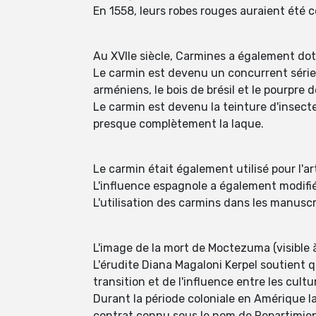
En 1558, leurs robes rouges auraient été
Au XVIIe siècle, Carmines a également doté
Le carmin est devenu un concurrent sérieux
arméniens, le bois de brésil et le pourpre d
Le carmin est devenu la teinture d'insecte
presque complètement la laque.
Le carmin était également utilisé pour l'art
L'influence espagnole a également modifi
L'utilisation des carmins dans les manusc
L'image de la mort de Moctezuma (visible à
L'érudite Diana Magaloni Kerpel soutient 
transition et de l'influence entre les cultu
Durant la période coloniale en Amérique 
contrat connu sous le nom de Repartimie