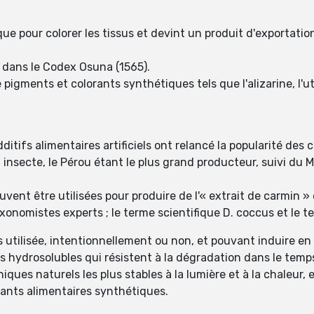
que pour colorer les tissus et devint un produit d'exportatio
 dans le Codex Osuna (1565).
de pigments et colorants synthétiques tels que l'alizarine, l'u
ditifs alimentaires artificiels ont relancé la popularité des
insecte, le Pérou étant le plus grand producteur, suivi du Me
ent être utilisées pour produire de l'« extrait de carmin » 
xonomistes experts ; le terme scientifique D. coccus et le t
s utilisée, intentionnellement ou non, et pouvant induire en
s hydrosolubles qui résistent à la dégradation dans le temp
ues naturels les plus stables à la lumière et à la chaleur, et 
ants alimentaires synthétiques.