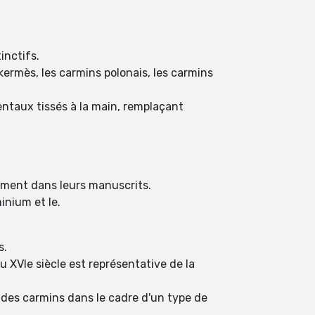
inctifs.
kermès, les carmins polonais, les carmins
ientaux tissés à la main, remplaçant
mment dans leurs manuscrits.
inium et le.
s.
 XVIe siècle est représentative de la
des carmins dans le cadre d'un type de