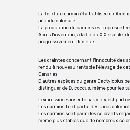
La teinture carmin était utilisée en Améri
période coloniale.
La production de carmins est représentée
Après l'invention, à la fin du XIXe siècle, 
progressivement diminué.
Les craintes concernant l'innocuité des ad
rendu à nouveau rentable l'élevage de cet 
Canaries.
D'autres espèces du genre Dactylopius peuv
distinguer de D. coccus, même pour les ta
L'expression « insecte carmin » est parfoi
Les carmins font partie des rares colorant
Les carmins sont parmi les colorants organiq
même plus stables que de nombreux color