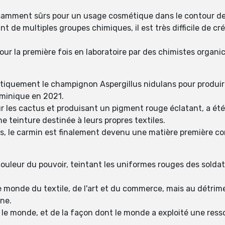
samment sûrs pour un usage cosmétique dans le contour de
t de multiples groupes chimiques, il est très difficile de c
our la première fois en laboratoire par des chimistes organic
iquement le champignon Aspergillus nidulans pour produire 
rminique en 2021.
r les cactus et produisant un pigment rouge éclatant, a été
 teinture destinée à leurs propres textiles.
s, le carmin est finalement devenu une matière première com
ouleur du pouvoir, teintant les uniformes rouges des soldat
 monde du textile, de l'art et du commerce, mais au détri
ine.
é le monde, et de la façon dont le monde a exploité une ress