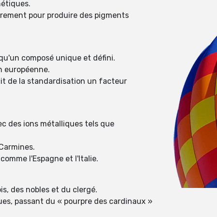
métiques.
eurement pour produire des pigments
qu'un composé unique et défini.
on européenne.
it de la standardisation un facteur
c des ions métalliques tels que
 Carmines.
comme l'Espagne et l'Italie.
is, des nobles et du clergé.
iques, passant du « pourpre des cardinaux »