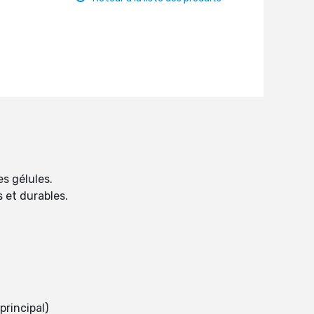
s gélules.
s et durables.
principal)