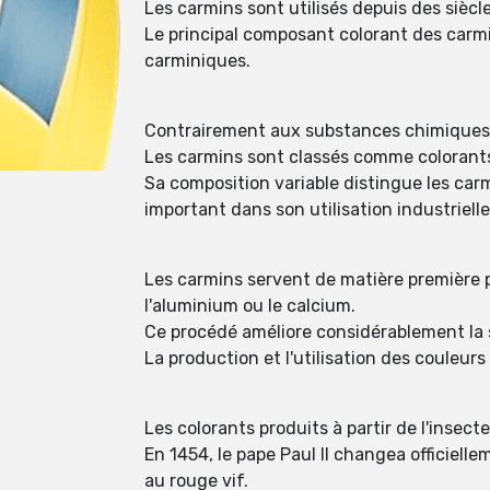
Les carmins sont utilisés depuis des siècl
Le principal composant colorant des carmi
carminiques.
Contrairement aux substances chimiques p
Les carmins sont classés comme colorants
Sa composition variable distingue les car
important dans son utilisation industrielle
Les carmins servent de matière première 
l'aluminium ou le calcium.
Ce procédé améliore considérablement la s
La production et l'utilisation des couleur
Les colorants produits à partir de l'insect
En 1454, le pape Paul II changea officiell
au rouge vif.