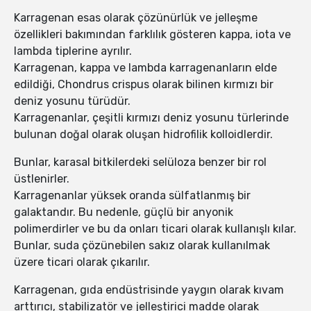
Karragenan esas olarak çözünürlük ve jelleşme
özellikleri bakımından farklılık gösteren kappa, iota ve
lambda tiplerine ayrılır.
Karragenan, kappa ve lambda karragenanların elde
edildiği, Chondrus crispus olarak bilinen kırmızı bir
deniz yosunu türüdür.
Karragenanlar, çeşitli kırmızı deniz yosunu türlerinde
bulunan doğal olarak oluşan hidrofilik kolloidlerdir.
Bunlar, karasal bitkilerdeki selüloza benzer bir rol
üstlenirler.
Karragenanlar yüksek oranda sülfatlanmış bir
galaktandır. Bu nedenle, güçlü bir anyonik
polimerdirler ve bu da onları ticari olarak kullanışlı kılar.
Bunlar, suda çözünebilen sakız olarak kullanılmak
üzere ticari olarak çıkarılır.
Karragenan, gıda endüstrisinde yaygın olarak kıvam
arttırıcı, stabilizatör ve jelleştirici madde olarak