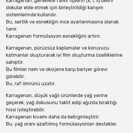
Karragenan, genellikle farklı tiplerin (κ, ι, λ) belirli
dokular elde etmek için birleştirildiği karışım
sistemlerinde kullanılır.
Bu, sertlik ve esnekliğin ince ayarlanmasına olanak
tanır.
Karragenan formülasyon esnekliğini artırır.
Karragenan, pürüzsüz kaplamalar ve koruyucu
katmanlar oluşturarak iyi film oluşturma özelliklerine
sahiptir.
Bu filmler nem ve oksijene karşı bariyer görevi
görebilir.
Bu, raf ömrünü uzatır.
Karragenan, düşük yağlı ürünlerde yağ yerine
geçerek, yağ dokusunu taklit edip ağızda bıraktığı
hissi iyileştirebilir.
Karragenan kıvamı daha da belirginleştirir.
Bu, yağ oranı azaltılmış formülasyonları destekler.