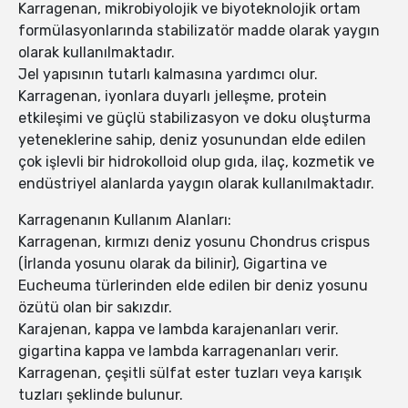
Karragenan, mikrobiyolojik ve biyoteknolojik ortam
formülasyonlarında stabilizatör madde olarak yaygın
olarak kullanılmaktadır.
Jel yapısının tutarlı kalmasına yardımcı olur.
Karragenan, iyonlara duyarlı jelleşme, protein
etkileşimi ve güçlü stabilizasyon ve doku oluşturma
yeteneklerine sahip, deniz yosunundan elde edilen
çok işlevli bir hidrokolloid olup gıda, ilaç, kozmetik ve
endüstriyel alanlarda yaygın olarak kullanılmaktadır.
Karragenanın Kullanım Alanları:
Karragenan, kırmızı deniz yosunu Chondrus crispus
(İrlanda yosunu olarak da bilinir), Gigartina ve
Eucheuma türlerinden elde edilen bir deniz yosunu
özütü olan bir sakızdır.
Karajenan, kappa ve lambda karajenanları verir.
gigartina kappa ve lambda karragenanları verir.
Karragenan, çeşitli sülfat ester tuzları veya karışık
tuzları şeklinde bulunur.