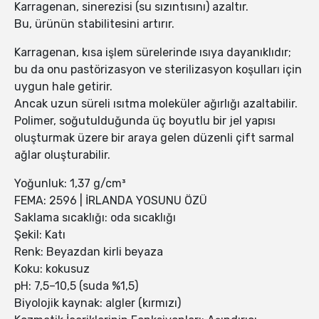
Karragenan, sinerezisi (su sızıntısını) azaltır.
Bu, ürünün stabilitesini artırır.
Karragenan, kısa işlem sürelerinde ısıya dayanıklıdır;
bu da onu pastörizasyon ve sterilizasyon koşulları için
uygun hale getirir.
Ancak uzun süreli ısıtma moleküler ağırlığı azaltabilir.
Polimer, soğutulduğunda üç boyutlu bir jel yapısı
oluşturmak üzere bir araya gelen düzenli çift sarmal
ağlar oluşturabilir.
Yoğunluk: 1,37 g/cm³
FEMA: 2596 | İRLANDA YOSUNU ÖZÜ
Saklama sıcaklığı: oda sıcaklığı
Şekil: Katı
Renk: Beyazdan kirli beyaza
Koku: kokusuz
pH: 7,5–10,5 (suda %1,5)
Biyolojik kaynak: algler (kırmızı)