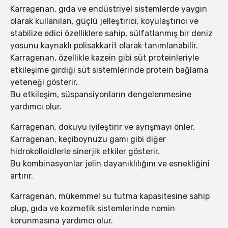
Karragenan, gıda ve endüstriyel sistemlerde yaygın
olarak kullanılan, güçlü jelleştirici, koyulaştırıcı ve
stabilize edici özelliklere sahip, sülfatlanmış bir deniz
yosunu kaynaklı polisakkarit olarak tanımlanabilir.
Karragenan, özellikle kazein gibi süt proteinleriyle
etkileşime girdiği süt sistemlerinde protein bağlama
yeteneği gösterir.
Bu etkileşim, süspansiyonların dengelenmesine
yardımcı olur.
Karragenan, dokuyu iyileştirir ve ayrışmayı önler.
Karragenan, keçiboynuzu gamı ​​gibi diğer
hidrokolloidlerle sinerjik etkiler gösterir.
Bu kombinasyonlar jelin dayanıklılığını ve esnekliğini
artırır.
Karragenan, mükemmel su tutma kapasitesine sahip
olup, gıda ve kozmetik sistemlerinde nemin
korunmasına yardımcı olur.