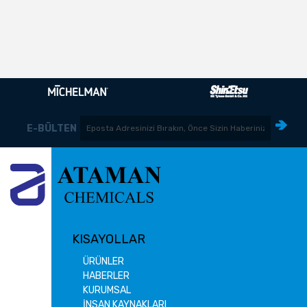
E-BÜLTEN
KISAYOLLAR
ÜRÜNLER
HABERLER
KURUMSAL
İNSAN KAYNAKLARI