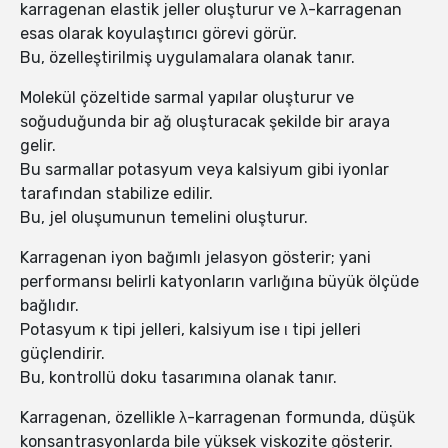
karragenan elastik jeller oluşturur ve λ-karragenan
esas olarak koyulaştırıcı görevi görür.
Bu, özelleştirilmiş uygulamalara olanak tanır.
Molekül çözeltide sarmal yapılar oluşturur ve
soğuduğunda bir ağ oluşturacak şekilde bir araya
gelir.
Bu sarmallar potasyum veya kalsiyum gibi iyonlar
tarafından stabilize edilir.
Bu, jel oluşumunun temelini oluşturur.
Karragenan iyon bağımlı jelasyon gösterir; yani
performansı belirli katyonların varlığına büyük ölçüde
bağlıdır.
Potasyum κ tipi jelleri, kalsiyum ise ι tipi jelleri
güçlendirir.
Bu, kontrollü doku tasarımına olanak tanır.
Karragenan, özellikle λ-karragenan formunda, düşük
konsantrasyonlarda bile yüksek viskozite gösterir.