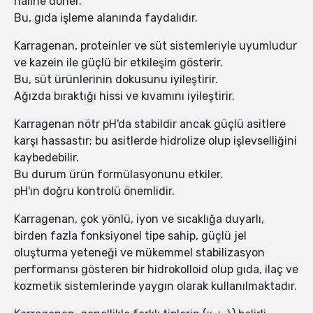
haline döner.
Bu, gıda işleme alanında faydalıdır.
Karragenan, proteinler ve süt sistemleriyle uyumludur
ve kazein ile güçlü bir etkileşim gösterir.
Bu, süt ürünlerinin dokusunu iyileştirir.
Ağızda bıraktığı hissi ve kıvamını iyileştirir.
Karragenan nötr pH'da stabildir ancak güçlü asitlere
karşı hassastır; bu asitlerde hidrolize olup işlevselliğini
kaybedebilir.
Bu durum ürün formülasyonunu etkiler.
pH'ın doğru kontrolü önemlidir.
Karragenan, çok yönlü, iyon ve sıcaklığa duyarlı,
birden fazla fonksiyonel tipe sahip, güçlü jel
oluşturma yeteneği ve mükemmel stabilizasyon
performansı gösteren bir hidrokolloid olup gıda, ilaç ve
kozmetik sistemlerinde yaygın olarak kullanılmaktadır.