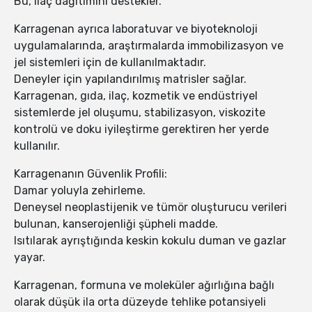
Bu, ilaç dağıtımını destekler.
Karragenan ayrıca laboratuvar ve biyoteknoloji
uygulamalarında, araştırmalarda immobilizasyon ve
jel sistemleri için de kullanılmaktadır.
Deneyler için yapılandırılmış matrisler sağlar.
Karragenan, gıda, ilaç, kozmetik ve endüstriyel
sistemlerde jel oluşumu, stabilizasyon, viskozite
kontrolü ve doku iyileştirme gerektiren her yerde
kullanılır.
Karragenanın Güvenlik Profili:
Damar yoluyla zehirleme.
Deneysel neoplastijenik ve tümör oluşturucu verileri
bulunan, kanserojenliği şüpheli madde.
Isıtılarak ayrıştığında keskin kokulu duman ve gazlar
yayar.
Karragenan, formuna ve moleküler ağırlığına bağlı
olarak düşük ila orta düzeyde tehlike potansiyeli