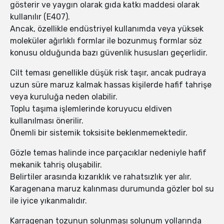
gösterir ve yaygın olarak gıda katkı maddesi olarak
kullanılır (E407).
Ancak, özellikle endüstriyel kullanımda veya yüksek
moleküler ağırlıklı formlar ile bozunmuş formlar söz
konusu olduğunda bazı güvenlik hususları geçerlidir.
Cilt teması genellikle düşük risk taşır, ancak pudraya
uzun süre maruz kalmak hassas kişilerde hafif tahrişe
veya kuruluğa neden olabilir.
Toplu taşıma işlemlerinde koruyucu eldiven
kullanılması önerilir.
Önemli bir sistemik toksisite beklenmemektedir.
Gözle temas halinde ince parçacıklar nedeniyle hafif
mekanik tahriş oluşabilir.
Belirtiler arasında kızarıklık ve rahatsızlık yer alır.
Karagenana maruz kalınması durumunda gözler bol su
ile iyice yıkanmalıdır.
Karragenan tozunun solunması solunum yollarında