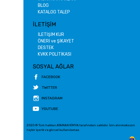
BLOG
KATALOG TALEP
İLETİŞİM
İLETİŞİM KUR
ÖNERİ ve ŞİKAYET
DESTEK
KVKK POLİTİKASI
SOSYAL AĞLAR
FACEBOOK
TWITTER
INSTAGRAM
YOUTUBE
2020 © Tüm hakları ATAMAN KİMYA tarafından saklıdır. İzin alınmaksızın
hiçbir içerik ve görsel kullanılamaz.