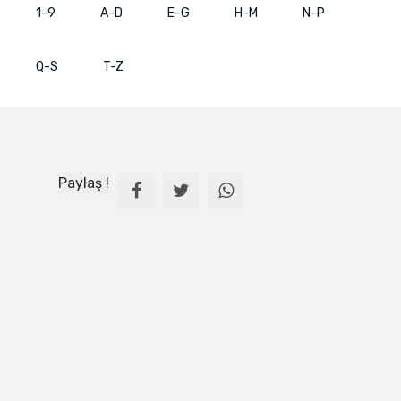
1-9
A-D
E-G
H-M
N-P
Q-S
T-Z
Paylaş !