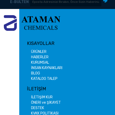
E-BÜLTEN
KISAYOLLAR
ÜRÜNLER
HABERLER
KURUMSAL
İNSAN KAYNAKLARI
BLOG
KATALOG TALEP
İLETİŞİM
İLETİŞİM KUR
ÖNERİ ve ŞİKAYET
DESTEK
KVKK POLİTİKASI