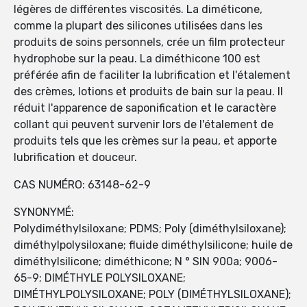
légères de différentes viscosités. La diméticone,
comme la plupart des silicones utilisées dans les
produits de soins personnels, crée un film protecteur
hydrophobe sur la peau. La diméthicone 100 est
préférée afin de faciliter la lubrification et l'étalement
des crèmes, lotions et produits de bain sur la peau. Il
réduit l'apparence de saponification et le caractère
collant qui peuvent survenir lors de l'étalement de
produits tels que les crèmes sur la peau, et apporte
lubrification et douceur.
CAS NUMÉRO: 63148-62-9
SYNONYMÉ:
Polydiméthylsiloxane; PDMS; Poly (diméthylsiloxane);
diméthylpolysiloxane; fluide diméthylsilicone; huile de
diméthylsilicone; diméthicone; N ° SIN 900a; 9006-
65-9; DIMÉTHYLE POLYSILOXANE;
DIMÉTHYLPOLYSILOXANE; POLY (DIMÉTHYLSILOXANE);