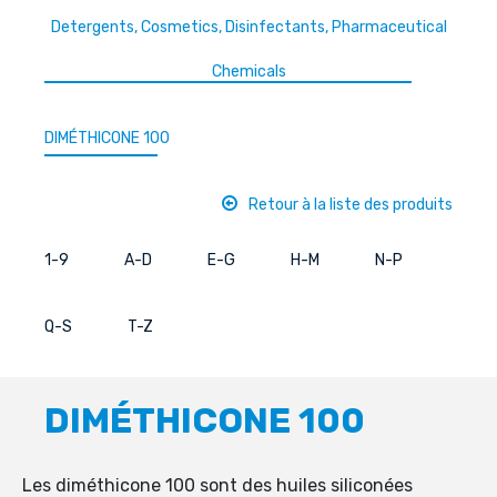
Detergents, Cosmetics, Disinfectants, Pharmaceutical
Chemicals
DIMÉTHICONE 100
Retour à la liste des produits
1-9
A-D
E-G
H-M
N-P
Q-S
T-Z
DIMÉTHICONE 100
Les diméthicone 100 sont des huiles siliconées