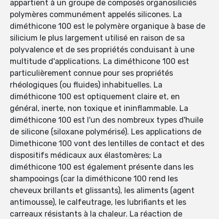
appartient à un groupe de composés organosiliciés
polymères communément appelés silicones. La
diméthicone 100 est le polymère organique à base de
silicium le plus largement utilisé en raison de sa
polyvalence et de ses propriétés conduisant à une
multitude d'applications. La diméthicone 100 est
particulièrement connue pour ses propriétés
rhéologiques (ou fluides) inhabituelles. La
diméthicone 100 est optiquement claire et, en
général, inerte, non toxique et ininflammable. La
diméthicone 100 est l'un des nombreux types d'huile
de silicone (siloxane polymérisé). Les applications de
Dimethicone 100 vont des lentilles de contact et des
dispositifs médicaux aux élastomères; La
diméthicone 100 est également présente dans les
shampooings (car la diméthicone 100 rend les
cheveux brillants et glissants), les aliments (agent
antimousse), le calfeutrage, les lubrifiants et les
carreaux résistants à la chaleur. La réaction de