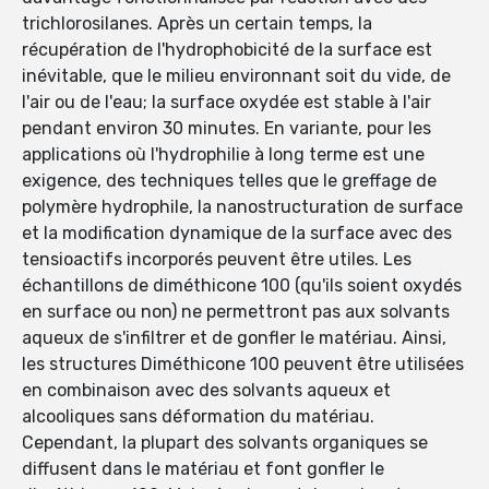
trichlorosilanes. Après un certain temps, la
récupération de l'hydrophobicité de la surface est
inévitable, que le milieu environnant soit du vide, de
l'air ou de l'eau; la surface oxydée est stable à l'air
pendant environ 30 minutes. En variante, pour les
applications où l'hydrophilie à long terme est une
exigence, des techniques telles que le greffage de
polymère hydrophile, la nanostructuration de surface
et la modification dynamique de la surface avec des
tensioactifs incorporés peuvent être utiles. Les
échantillons de diméthicone 100 (qu'ils soient oxydés
en surface ou non) ne permettront pas aux solvants
aqueux de s'infiltrer et de gonfler le matériau. Ainsi,
les structures Diméthicone 100 peuvent être utilisées
en combinaison avec des solvants aqueux et
alcooliques sans déformation du matériau.
Cependant, la plupart des solvants organiques se
diffusent dans le matériau et font gonfler le