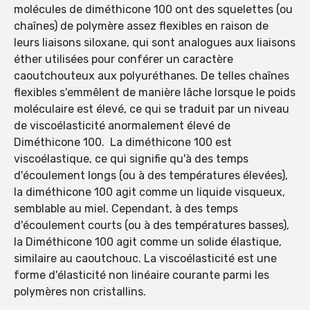
molécules de diméthicone 100 ont des squelettes (ou
chaînes) de polymère assez flexibles en raison de
leurs liaisons siloxane, qui sont analogues aux liaisons
éther utilisées pour conférer un caractère
caoutchouteux aux polyuréthanes. De telles chaînes
flexibles s'emmêlent de manière lâche lorsque le poids
moléculaire est élevé, ce qui se traduit par un niveau
de viscoélasticité anormalement élevé de
Diméthicone 100. La diméthicone 100 est
viscoélastique, ce qui signifie qu'à des temps
d'écoulement longs (ou à des températures élevées),
la diméthicone 100 agit comme un liquide visqueux,
semblable au miel. Cependant, à des temps
d'écoulement courts (ou à des températures basses),
la Diméthicone 100 agit comme un solide élastique,
similaire au caoutchouc. La viscoélasticité est une
forme d'élasticité non linéaire courante parmi les
polymères non cristallins.