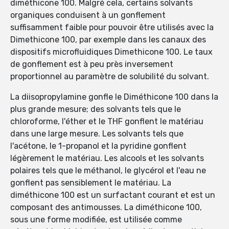
diméthicone 100. Malgré cela, certains solvants
organiques conduisent à un gonflement
suffisamment faible pour pouvoir être utilisés avec la
Dimethicone 100, par exemple dans les canaux des
dispositifs microfluidiques Dimethicone 100. Le taux
de gonflement est à peu près inversement
proportionnel au paramètre de solubilité du solvant.
La diisopropylamine gonfle le Diméthicone 100 dans la
plus grande mesure; des solvants tels que le
chloroforme, l'éther et le THF gonflent le matériau
dans une large mesure. Les solvants tels que
l'acétone, le 1-propanol et la pyridine gonflent
légèrement le matériau. Les alcools et les solvants
polaires tels que le méthanol, le glycérol et l'eau ne
gonflent pas sensiblement le matériau. La
diméthicone 100 est un surfactant courant et est un
composant des antimousses. La diméthicone 100,
sous une forme modifiée, est utilisée comme