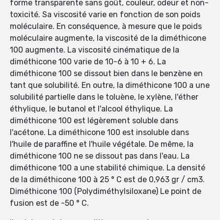
forme transparente sans goût, couleur, odeur et non-
toxicité. Sa viscosité varie en fonction de son poids
moléculaire. En conséquence, à mesure que le poids
moléculaire augmente, la viscosité de la diméthicone
100 augmente. La viscosité cinématique de la
diméthicone 100 varie de 10-6 à 10 + 6. La
diméthicone 100 se dissout bien dans le benzène en
tant que solubilité. En outre, la diméthicone 100 a une
solubilité partielle dans le toluène, le xylène, l'éther
éthylique, le butanol et l'alcool éthylique. La
diméthicone 100 est légèrement soluble dans
l'acétone. La diméthicone 100 est insoluble dans
l'huile de paraffine et l'huile végétale. De même, la
diméthicone 100 ne se dissout pas dans l'eau. La
diméthicone 100 a une stabilité chimique. La densité
de la diméthicone 100 à 25 ° C est de 0,963 gr / cm3.
Diméthicone 100 (Polydiméthylsiloxane) Le point de
fusion est de -50 ° C.