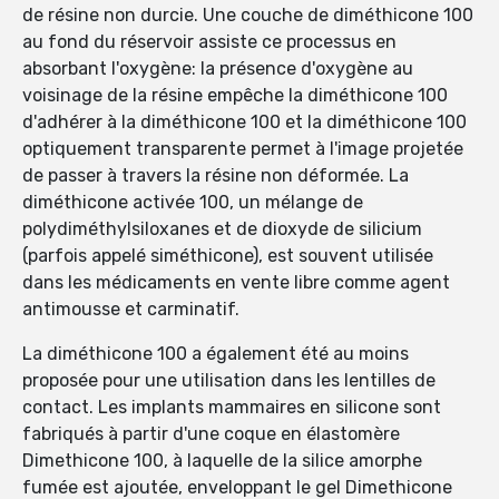
de résine non durcie. Une couche de diméthicone 100
au fond du réservoir assiste ce processus en
absorbant l'oxygène: la présence d'oxygène au
voisinage de la résine empêche la diméthicone 100
d'adhérer à la diméthicone 100 et la diméthicone 100
optiquement transparente permet à l'image projetée
de passer à travers la résine non déformée. La
diméthicone activée 100, un mélange de
polydiméthylsiloxanes et de dioxyde de silicium
(parfois appelé siméthicone), est souvent utilisée
dans les médicaments en vente libre comme agent
antimousse et carminatif.
La diméthicone 100 a également été au moins
proposée pour une utilisation dans les lentilles de
contact. Les implants mammaires en silicone sont
fabriqués à partir d'une coque en élastomère
Dimethicone 100, à laquelle de la silice amorphe
fumée est ajoutée, enveloppant le gel Dimethicone