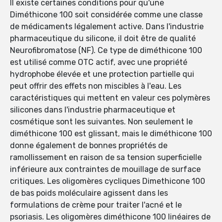
Il existe certaines conditions pour qu'une
Diméthicone 100 soit considérée comme une classe
de médicaments légalement active. Dans l'industrie
pharmaceutique du silicone, il doit être de qualité
Neurofibromatose (NF). Ce type de diméthicone 100
est utilisé comme OTC actif, avec une propriété
hydrophobe élevée et une protection partielle qui
peut offrir des effets non miscibles à l'eau. Les
caractéristiques qui mettent en valeur ces polymères
silicones dans l'industrie pharmaceutique et
cosmétique sont les suivantes. Non seulement le
diméthicone 100 est glissant, mais le diméthicone 100
donne également de bonnes propriétés de
ramollissement en raison de sa tension superficielle
inférieure aux contraintes de mouillage de surface
critiques. Les oligomères cycliques Dimethicone 100
de bas poids moléculaire agissent dans les
formulations de crème pour traiter l'acné et le
psoriasis. Les oligomères diméthicone 100 linéaires de