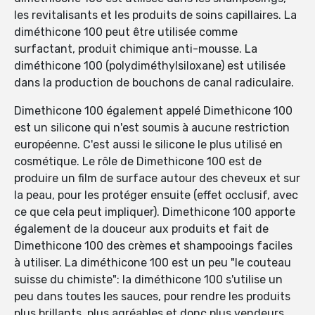
les revitalisants et les produits de soins capillaires. La
diméthicone 100 peut être utilisée comme
surfactant, produit chimique anti-mousse. La
diméthicone 100 (polydiméthylsiloxane) est utilisée
dans la production de bouchons de canal radiculaire.
Dimethicone 100 également appelé Dimethicone 100
est un silicone qui n'est soumis à aucune restriction
européenne. C'est aussi le silicone le plus utilisé en
cosmétique. Le rôle de Dimethicone 100 est de
produire un film de surface autour des cheveux et sur
la peau, pour les protéger ensuite (effet occlusif, avec
ce que cela peut impliquer). Dimethicone 100 apporte
également de la douceur aux produits et fait de
Dimethicone 100 des crèmes et shampooings faciles
à utiliser. La diméthicone 100 est un peu "le couteau
suisse du chimiste": la diméthicone 100 s'utilise un
peu dans toutes les sauces, pour rendre les produits
plus brillants, plus agréables et donc plus vendeurs,