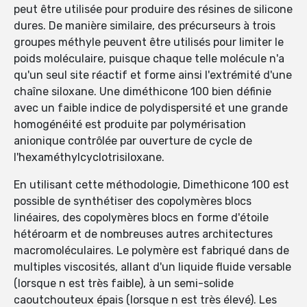
peut être utilisée pour produire des résines de silicone
dures. De manière similaire, des précurseurs à trois
groupes méthyle peuvent être utilisés pour limiter le
poids moléculaire, puisque chaque telle molécule n'a
qu'un seul site réactif et forme ainsi l'extrémité d'une
chaîne siloxane. Une diméthicone 100 bien définie
avec un faible indice de polydispersité et une grande
homogénéité est produite par polymérisation
anionique contrôlée par ouverture de cycle de
l'hexaméthylcyclotrisiloxane.
En utilisant cette méthodologie, Dimethicone 100 est
possible de synthétiser des copolymères blocs
linéaires, des copolymères blocs en forme d'étoile
hétéroarm et de nombreuses autres architectures
macromoléculaires. Le polymère est fabriqué dans de
multiples viscosités, allant d'un liquide fluide versable
(lorsque n est très faible), à ​​un semi-solide
caoutchouteux épais (lorsque n est très élevé). Les