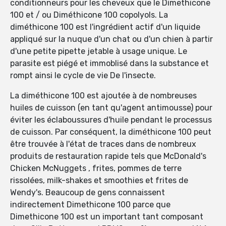
conditionneurs pour les cheveux que le Dimethicone
100 et / ou Diméthicone 100 copolyols. La
diméthicone 100 est l'ingrédient actif d'un liquide
appliqué sur la nuque d'un chat ou d'un chien à partir
d'une petite pipette jetable à usage unique. Le
parasite est piégé et immoblisé dans la substance et
rompt ainsi le cycle de vie De l'insecte.
La diméthicone 100 est ajoutée à de nombreuses
huiles de cuisson (en tant qu'agent antimousse) pour
éviter les éclaboussures d'huile pendant le processus
de cuisson. Par conséquent, la diméthicone 100 peut
être trouvée à l'état de traces dans de nombreux
produits de restauration rapide tels que McDonald's
Chicken McNuggets , frites, pommes de terre
rissolées, milk-shakes et smoothies et frites de
Wendy's. Beaucoup de gens connaissent
indirectement Dimethicone 100 parce que
Dimethicone 100 est un important tant composant