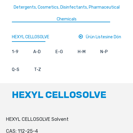
Detergents, Cosmetics, Disinfectants, Pharmaceutical
Chemicals
HEXYL CELLOSOLVE
Ürün Listesine Dön
1-9
A-D
E-G
H-M
N-P
Q-S
T-Z
HEXYL CELLOSOLVE
HEXYL CELLOSOLVE Solvent
CAS: 112-25-4