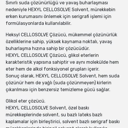
Sınırlı suda çözünürlüğü ve yavaş buharlaşması
nedeniyle HEXYL CELLOSOLVE Solvent, mürekkebin
erken kurumasını önlemek için serigrafi işlemi için
formülasyonlarda kullanılabilir.
Heksyl CELLOSOLVE Çözücü, mükemmel çözünürlük
özelliklerine sahip, yüksek kaynama noktalı, yavaş
buharlaşma hızına sahip bir çözücüdür.
HEXYL CELLOSOLVE Çözücü, glikol eterlerin
karakteristik yapısına sahiptir ve aynı molekülde hem
eter hem de alkol fonksiyonel grupları içerir.
Sonuç olarak, HEXYL CELLOSOLVE Solvent, hem suda
çözünür hem de yağlı (suda çözünmeyen) kirlerin
çıkarılması için benzersiz temizleme gücü sağlar.
Glikol eter çözücü.
HEXYL CELLOSOLVE Solvent, özel baskı
mürekkeplerinde solvent, su bazlı lateks bazlı
kaplamalar için birleştirici, solvent bazlı serigraf baskı