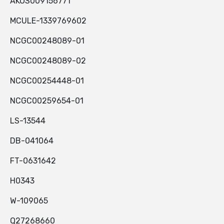
AKOS009156771
MCULE-1339769602
NCGC00248089-01
NCGC00248089-02
NCGC00254448-01
NCGC00259654-01
LS-13544
DB-041064
FT-0631642
H0343
W-109065
Q27268660