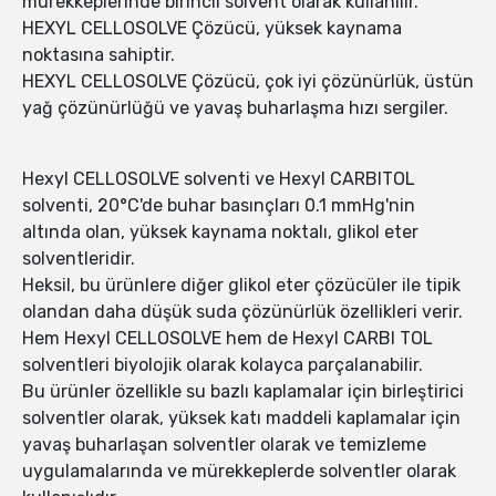
mürekkeplerinde birincil solvent olarak kullanılır.
HEXYL CELLOSOLVE Çözücü, yüksek kaynama
noktasına sahiptir.
HEXYL CELLOSOLVE Çözücü, çok iyi çözünürlük, üstün
yağ çözünürlüğü ve yavaş buharlaşma hızı sergiler.
Hexyl CELLOSOLVE solventi ve Hexyl CARBITOL
solventi, 20°C'de buhar basınçları 0.1 mmHg'nin
altında olan, yüksek kaynama noktalı, glikol eter
solventleridir.
Heksil, bu ürünlere diğer glikol eter çözücüler ile tipik
olandan daha düşük suda çözünürlük özellikleri verir.
Hem Hexyl CELLOSOLVE hem de Hexyl CARBI TOL
solventleri biyolojik olarak kolayca parçalanabilir.
Bu ürünler özellikle su bazlı kaplamalar için birleştirici
solventler olarak, yüksek katı maddeli kaplamalar için
yavaş buharlaşan solventler olarak ve temizleme
uygulamalarında ve mürekkeplerde solventler olarak