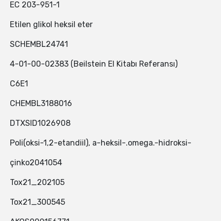
EC 203-951-1
Etilen glikol heksil eter
SCHEMBL24741
4-01-00-02383 (Beilstein El Kitabı Referansı)
C6E1
CHEMBL3188016
DTXSID1026908
Poli(oksi-1,2-etandiil), a-heksil-.omega.-hidroksi-
çinko2041054
Tox21_202105
Tox21_300545