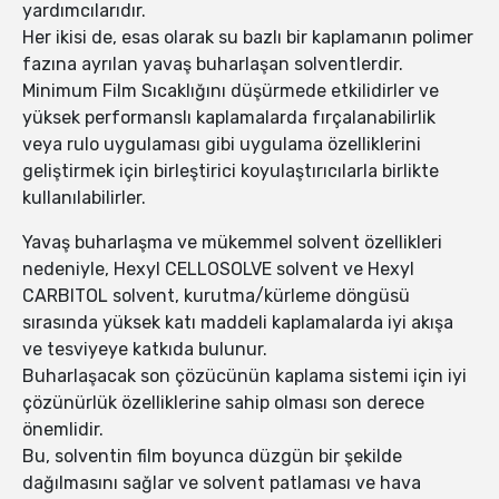
yardımcılarıdır.
Her ikisi de, esas olarak su bazlı bir kaplamanın polimer
fazına ayrılan yavaş buharlaşan solventlerdir.
Minimum Film Sıcaklığını düşürmede etkilidirler ve
yüksek performanslı kaplamalarda fırçalanabilirlik
veya rulo uygulaması gibi uygulama özelliklerini
geliştirmek için birleştirici koyulaştırıcılarla birlikte
kullanılabilirler.
Yavaş buharlaşma ve mükemmel solvent özellikleri
nedeniyle, Hexyl CELLOSOLVE solvent ve Hexyl
CARBITOL solvent, kurutma/kürleme döngüsü
sırasında yüksek katı maddeli kaplamalarda iyi akışa
ve tesviyeye katkıda bulunur.
Buharlaşacak son çözücünün kaplama sistemi için iyi
çözünürlük özelliklerine sahip olması son derece
önemlidir.
Bu, solventin film boyunca düzgün bir şekilde
dağılmasını sağlar ve solvent patlaması ve hava