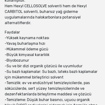
kullanışlıdır.
Hem Hexyl CELLOSOLVE solventi hem de Hexyl
CARBITOL solventi, buharsız yağ giderme
uygulamalarında halokarbonlara potansiyel
alternatiflerdir.
Faydalar
-Yüksek kaynama noktası
-Yavaş buharlaşma hızı
-Mükemmel ödeme gücü
-Büyük kimyasal kararlılık
-Biyobozunur
-Su ve bir dizi organik çözücü ile uyumludur
-Su bazlı kaplamalar: Su bazlı, lateks bazlı kaplamalar
için mükemmel birleştirici solvent
-Temizlik: ev ve endüstriyel temizleyicilerde, pas
sökücülerde, sert yüzey temizleyicilerinde ve
dezenfektanlarda birleştirme maddesi ve çözücü
-Temizleme: Düşük buhar basıncı, uçucu organik