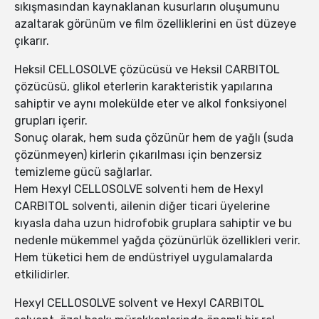
sıkışmasından kaynaklanan kusurların oluşumunu
azaltarak görünüm ve film özelliklerini en üst düzeye
çıkarır.
Heksil CELLOSOLVE çözücüsü ve Heksil CARBITOL
çözücüsü, glikol eterlerin karakteristik yapılarına
sahiptir ve aynı molekülde eter ve alkol fonksiyonel
grupları içerir.
Sonuç olarak, hem suda çözünür hem de yağlı (suda
çözünmeyen) kirlerin çıkarılması için benzersiz
temizleme gücü sağlarlar.
Hem Hexyl CELLOSOLVE solventi hem de Hexyl
CARBITOL solventi, ailenin diğer ticari üyelerine
kıyasla daha uzun hidrofobik gruplara sahiptir ve bu
nedenle mükemmel yağda çözünürlük özellikleri verir.
Hem tüketici hem de endüstriyel uygulamalarda
etkilidirler.
Hexyl CELLOSOLVE solvent ve Hexyl CARBITOL