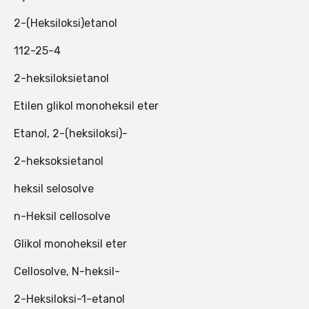
2-(Heksiloksi)etanol
112-25-4
2-heksiloksietanol
Etilen glikol monoheksil eter
Etanol, 2-(heksiloksi)-
2-heksoksietanol
heksil selosolve
n-Heksil cellosolve
Glikol monoheksil eter
Cellosolve, N-heksil-
2-Heksiloksi-1-etanol