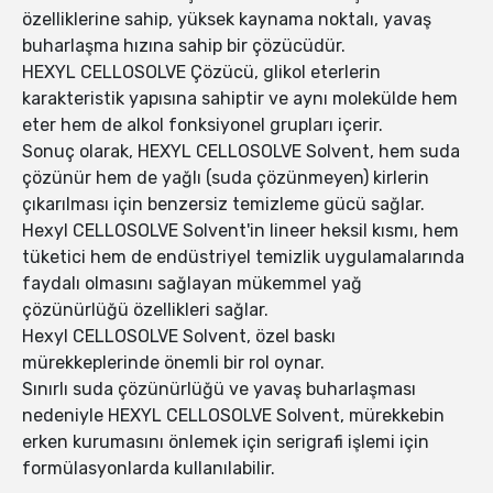
özelliklerine sahip, yüksek kaynama noktalı, yavaş
buharlaşma hızına sahip bir çözücüdür.
HEXYL CELLOSOLVE Çözücü, glikol eterlerin
karakteristik yapısına sahiptir ve aynı molekülde hem
eter hem de alkol fonksiyonel grupları içerir.
Sonuç olarak, HEXYL CELLOSOLVE Solvent, hem suda
çözünür hem de yağlı (suda çözünmeyen) kirlerin
çıkarılması için benzersiz temizleme gücü sağlar.
Hexyl CELLOSOLVE Solvent'in lineer heksil kısmı, hem
tüketici hem de endüstriyel temizlik uygulamalarında
faydalı olmasını sağlayan mükemmel yağ
çözünürlüğü özellikleri sağlar.
Hexyl CELLOSOLVE Solvent, özel baskı
mürekkeplerinde önemli bir rol oynar.
Sınırlı suda çözünürlüğü ve yavaş buharlaşması
nedeniyle HEXYL CELLOSOLVE Solvent, mürekkebin
erken kurumasını önlemek için serigrafi işlemi için
formülasyonlarda kullanılabilir.