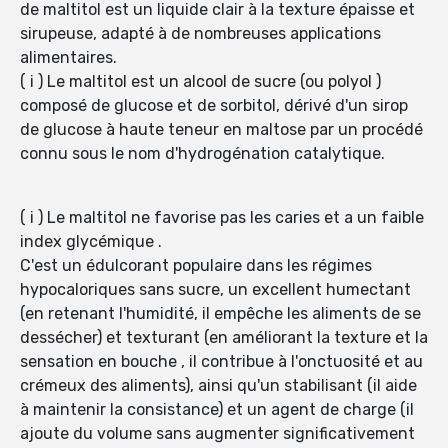
de maltitol est un liquide clair à la texture épaisse et
sirupeuse, adapté à de nombreuses applications
alimentaires.
( i ) Le maltitol est un alcool de sucre (ou polyol )
composé de glucose et de sorbitol, dérivé d'un sirop
de glucose à haute teneur en maltose par un procédé
connu sous le nom d'hydrogénation catalytique.
( i ) Le maltitol ne favorise pas les caries et a un faible
index glycémique .
C'est un édulcorant populaire dans les régimes
hypocaloriques sans sucre, un excellent humectant
(en retenant l'humidité, il empêche les aliments de se
dessécher) et texturant (en améliorant la texture et la
sensation en bouche , il contribue à l'onctuosité et au
crémeux des aliments), ainsi qu'un stabilisant (il aide
à maintenir la consistance) et un agent de charge (il
ajoute du volume sans augmenter significativement