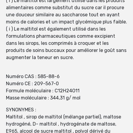
( i ) Le maltitol est largement utilisé dans les produits
alimentaires comme substitut du sucre car il procure
une douceur similaire au saccharose tout en ayant
moins de calories et un impact glycémique plus faible.
( i ) Le maltitol est également utilisé dans les
formulations pharmaceutiques comme excipient
dans les sirops, les comprimés à croquer et les
produits de soins buccaux pour améliorer le goût sans
augmenter la teneur en sucre.
Numéro CAS : 585-88-6
Numéro CE : 209-567-0
Formule moléculaire : C12H24O11
Masse moléculaire : 344,31 g/ mol
SYNONYMES :
Maltitol , sirop de maltitol (mélange partiel), maltose
hydrogéné, D- maltitol , hydrogénate de maltose,
E965, alcool de sucre maltitol , polyol dérivé du