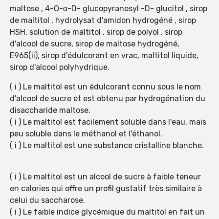
maltose , 4-O-α-D- glucopyranosyl -D- glucitol , sirop
de maltitol , hydrolysat d'amidon hydrogéné , sirop
HSH, solution de maltitol , sirop de polyol , sirop
d'alcool de sucre, sirop de maltose hydrogéné,
E965(ii), sirop d'édulcorant en vrac, maltitol liquide,
sirop d'alcool polyhydrique.
( i ) Le maltitol est un édulcorant connu sous le nom
d'alcool de sucre et est obtenu par hydrogénation du
disaccharide maltose.
( i ) Le maltitol est facilement soluble dans l'eau, mais
peu soluble dans le méthanol et l'éthanol.
( i ) Le maltitol est une substance cristalline blanche.
( i ) Le maltitol est un alcool de sucre à faible teneur
en calories qui offre un profil gustatif très similaire à
celui du saccharose.
( i ) Le faible indice glycémique du maltitol en fait un