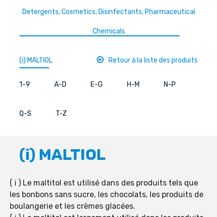
Detergents, Cosmetics, Disinfectants, Pharmaceutical
Chemicals
(i) MALTIOL
Retour à la liste des produits
1-9
A-D
E-G
H-M
N-P
Q-S
T-Z
(i) MALTIOL
( i ) Le maltitol est utilisé dans des produits tels que
les bonbons sans sucre, les chocolats, les produits de
boulangerie et les crèmes glacées.