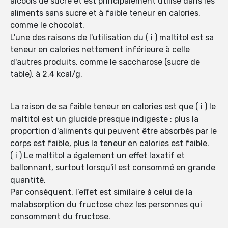
alcools de sucre et est principalement utilisé dans les
aliments sans sucre et à faible teneur en calories,
comme le chocolat.
L'une des raisons de l'utilisation du ( i ) maltitol est sa
teneur en calories nettement inférieure à celle
d'autres produits, comme le saccharose (sucre de
table), à 2,4 kcal/g.
La raison de sa faible teneur en calories est que ( i ) le
maltitol est un glucide presque indigeste : plus la
proportion d'aliments qui peuvent être absorbés par le
corps est faible, plus la teneur en calories est faible.
( i ) Le maltitol a également un effet laxatif et
ballonnant, surtout lorsqu'il est consommé en grande
quantité.
Par conséquent, l’effet est similaire à celui de la
malabsorption du fructose chez les personnes qui
consomment du fructose.