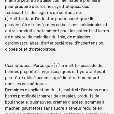
maltitol peut être utilisé comme matière première
pour produire des résines synthétiques, des
tensioactifs, des agents de contact, etc.
i ) Maltitol dans l'industrie pharmaceutique : Ils
peuvent être transformés en boissons médicinales et
autres produits, notamment pour les patients atteints
de diabète, de maladies du foie, de maladies
cardiovasculaires, d'artériosclérose, d'hypertension,
d'obésité et d'ostéoporose.
Cosmétiques : Parce que ( i ) le maltitol possède de
bonnes propriétés hygroscopiques et hydratantes, il
peut être utilisé comme ingrédient et humectant
dans les cosmétiques.
Domaines d'application du ( i ) maltitol : Bonbons durs,
barres protéinées/barres de céréales, produits de
boulangerie, guimauves, crèmes glacées, gommes à
mâcher, gaufrettes sans sucre à teneur réduite en