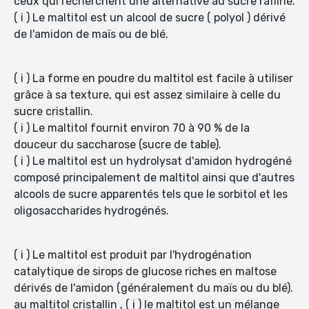
ceux qui recherchent une alternative au sucre raffiné.
( i ) Le maltitol est un alcool de sucre ( polyol ) dérivé
de l'amidon de maïs ou de blé.
( i ) La forme en poudre du maltitol est facile à utiliser
grâce à sa texture, qui est assez similaire à celle du
sucre cristallin.
( i ) Le maltitol fournit environ 70 à 90 % de la
douceur du saccharose (sucre de table).
( i ) Le maltitol est un hydrolysat d'amidon hydrogéné
composé principalement de maltitol ainsi que d'autres
alcools de sucre apparentés tels que le sorbitol et les
oligosaccharides hydrogénés.
( i ) Le maltitol est produit par l'hydrogénation
catalytique de sirops de glucose riches en maltose
dérivés de l'amidon (généralement du maïs ou du blé).
au maltitol cristallin , ( i ) le maltitol est un mélange