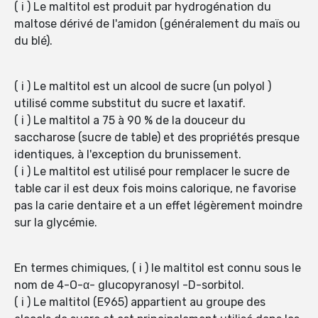
( i ) Le maltitol est produit par hydrogénation du
maltose dérivé de l'amidon (généralement du maïs ou
du blé).
( i ) Le maltitol est un alcool de sucre (un polyol )
utilisé comme substitut du sucre et laxatif.
( i ) Le maltitol a 75 à 90 % de la douceur du
saccharose (sucre de table) et des propriétés presque
identiques, à l'exception du brunissement.
( i ) Le maltitol est utilisé pour remplacer le sucre de
table car il est deux fois moins calorique, ne favorise
pas la carie dentaire et a un effet légèrement moindre
sur la glycémie.
En termes chimiques, ( i ) le maltitol est connu sous le
nom de 4-O-α- glucopyranosyl -D-sorbitol.
( i ) Le maltitol (E965) appartient au groupe des