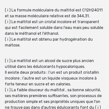
( i ) La formule moléculaire du maltitol est C12H24O11
et sa masse moléculaire relative est de 344,31.
( i ) Le maltitol est un cristal incolore et transparent
qui est facilement soluble dans l'eau mais peu soluble
dans le méthanol et l'éthanol.
( i ) Le maltitol est obtenu par hydrogénation du
maltose.
( i ) Le maltitol est un alcool de sucre plus ancien
utilisé dans les édulcorants hypocaloriques.
Il existe deux produits : l’un est un produit cristallin
incolore ; l’autre est un liquide visqueux incolore à
forte teneur en sucre et en calories.
( i ) La faible douceur du maltitol , sa bonne sécurité,
ses matières premières suffisantes, son processus de
production simple et ses propriétés uniques que l'on
ne trouve pas dans d'autres édulcorants font du ( i )