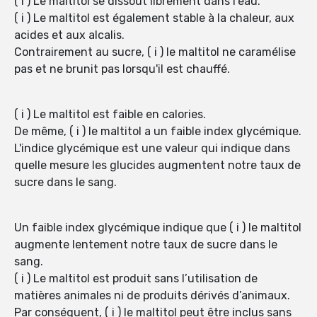
( i ) Le maltitol se dissout librement dans l'eau.
( i ) Le maltitol est également stable à la chaleur, aux
acides et aux alcalis.
Contrairement au sucre, ( i ) le maltitol ne caramélise
pas et ne brunit pas lorsqu'il est chauffé.
( i ) Le maltitol est faible en calories.
De même, ( i ) le maltitol a un faible index glycémique.
L'indice glycémique est une valeur qui indique dans
quelle mesure les glucides augmentent notre taux de
sucre dans le sang.
Un faible index glycémique indique que ( i ) le maltitol
augmente lentement notre taux de sucre dans le
sang.
( i ) Le maltitol est produit sans l’utilisation de
matières animales ni de produits dérivés d’animaux.
Par conséquent, ( i ) le maltitol peut être inclus sans