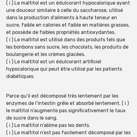
( i ) Le maltitol est un édulcorant hypocalorique ayant
une douceur similaire à celle du saccharose, utilisé
dans la production d'aliments à haute teneur en
sucre, faible en calories et faible en matières grasses,
et possède de faibles propriétés antioxydantes.
( i ) Le maltitol est utilisé dans des produits tels que
les bonbons sans sucre, les chocolats, les produits de
boulangerie et les crèmes glacées.
( i ) Le maltitol est un édulcorant artificiel
hypocalorique qui peut être utilisé par les patients
diabétiques.
Parce qu’il est décomposé très lentement par les
enzymes de l’intestin grêle et absorbé lentement, ( i )
le maltitol n’augmente pas significativement le taux
de sucre dans le sang.
( i ) Le maltitol n’abîme pas les dents.
( i ) Le maltitol n’est pas facilement décomposé par les