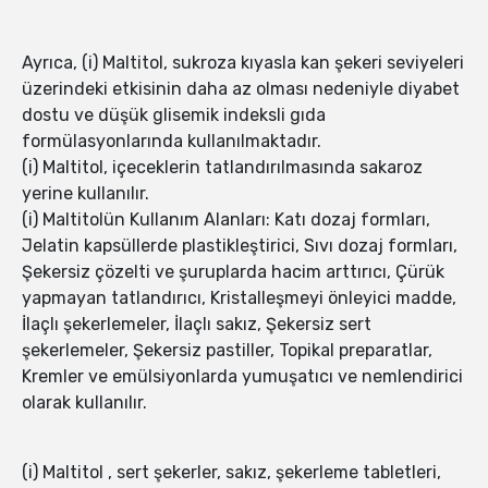
Ayrıca, (i) Maltitol, sukroza kıyasla kan şekeri seviyeleri
üzerindeki etkisinin daha az olması nedeniyle diyabet
dostu ve düşük glisemik indeksli gıda
formülasyonlarında kullanılmaktadır.
(i) Maltitol, içeceklerin tatlandırılmasında sakaroz
yerine kullanılır.
(i) Maltitolün Kullanım Alanları: Katı dozaj formları,
Jelatin kapsüllerde plastikleştirici, Sıvı dozaj formları,
Şekersiz çözelti ve şuruplarda hacim arttırıcı, Çürük
yapmayan tatlandırıcı, Kristalleşmeyi önleyici madde,
İlaçlı şekerlemeler, İlaçlı sakız, Şekersiz sert
şekerlemeler, Şekersiz pastiller, Topikal preparatlar,
Kremler ve emülsiyonlarda yumuşatıcı ve nemlendirici
olarak kullanılır.
(i) Maltitol , sert şekerler, sakız, şekerleme tabletleri,