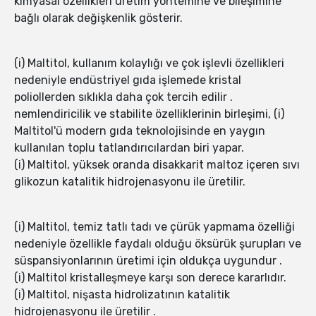
kimyasal özellikleri üretim yöntemine ve bileşimine
bağlı olarak değişkenlik gösterir.
(i) Maltitol, kullanım kolaylığı ve çok işlevli özellikleri
nedeniyle endüstriyel gıda işlemede kristal
poliollerden sıklıkla daha çok tercih edilir .
nemlendiricilik ve stabilite özelliklerinin birleşimi, (i)
Maltitol'ü modern gıda teknolojisinde en yaygın
kullanılan toplu tatlandırıcılardan biri yapar.
(i) Maltitol, yüksek oranda disakkarit maltoz içeren sıvı
glikozun katalitik hidrojenasyonu ile üretilir.
(i) Maltitol, temiz tatlı tadı ve çürük yapmama özelliği
nedeniyle özellikle faydalı olduğu öksürük şurupları ve
süspansiyonlarının üretimi için oldukça uygundur .
(i) Maltitol kristalleşmeye karşı son derece kararlıdır.
(i) Maltitol, nişasta hidrolizatının katalitik
hidrojenasyonu ile üretilir .