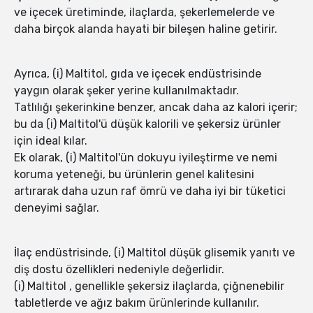
ve içecek üretiminde, ilaçlarda, şekerlemelerde ve
daha birçok alanda hayati bir bileşen haline getirir.
Ayrıca, (i) Maltitol, gıda ve içecek endüstrisinde
yaygın olarak şeker yerine kullanılmaktadır.
Tatlılığı şekerinkine benzer, ancak daha az kalori içerir;
bu da (i) Maltitol'ü düşük kalorili ve şekersiz ürünler
için ideal kılar.
Ek olarak, (i) Maltitol'ün dokuyu iyileştirme ve nemi
koruma yeteneği, bu ürünlerin genel kalitesini
artırarak daha uzun raf ömrü ve daha iyi bir tüketici
deneyimi sağlar.
İlaç endüstrisinde, (i) Maltitol düşük glisemik yanıtı ve
diş dostu özellikleri nedeniyle değerlidir.
(i) Maltitol , genellikle şekersiz ilaçlarda, çiğnenebilir
tabletlerde ve ağız bakım ürünlerinde kullanılır.