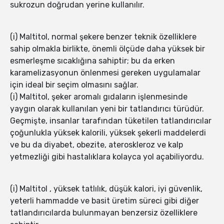
sukrozun doğrudan yerine kullanılır.
(i) Maltitol, normal şekere benzer teknik özelliklere
sahip olmakla birlikte, önemli ölçüde daha yüksek bir
esmerleşme sıcaklığına sahiptir; bu da erken
karamelizasyonun önlenmesi gereken uygulamalar
için ideal bir seçim olmasını sağlar.
(i) Maltitol, şeker aromalı gıdaların işlenmesinde
yaygın olarak kullanılan yeni bir tatlandırıcı türüdür.
Geçmişte, insanlar tarafından tüketilen tatlandırıcılar
çoğunlukla yüksek kalorili, yüksek şekerli maddelerdi
ve bu da diyabet, obezite, ateroskleroz ve kalp
yetmezliği gibi hastalıklara kolayca yol açabiliyordu.
(i) Maltitol , yüksek tatlılık, düşük kalori, iyi güvenlik,
yeterli hammadde ve basit üretim süreci gibi diğer
tatlandırıcılarda bulunmayan benzersiz özelliklere