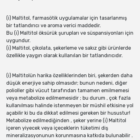
(i) Maltitol, farmasötik uygulamalar için tasarlanmış
bir tatlandırıcı ve aroma verici maddedir.
Bu (i) Maltitol öksürük şurupları ve süspansiyonları için
uygundur.
(i) Maltitol, çikolata, şekerleme ve sakız gibi ürünlerde
özellikle yaygın olarak kullanılan bir tatlandırıcıdır.
(i) Maltitolün harika özelliklerinden biri, şekerden daha
düşük enerjiye sahip olmasıdır; bunun nedeni, diğer
polioller gibi vücut tarafından tamamen emilmemesi
veya metabolize edilmemesidir ; bu durum , çok fazla
kullanılması halinde istenmeyen bir müshil etkisine yol
açabilir ki bu da dikkat edilmesi gereken bir husustur!
Metabolize edilmediğinden , şeker yerine (i) Maltitol
içeren yiyecek veya içeceklerin tüketimi diş
mineralizasyonunun korunmasına katkıda bulunabilir .