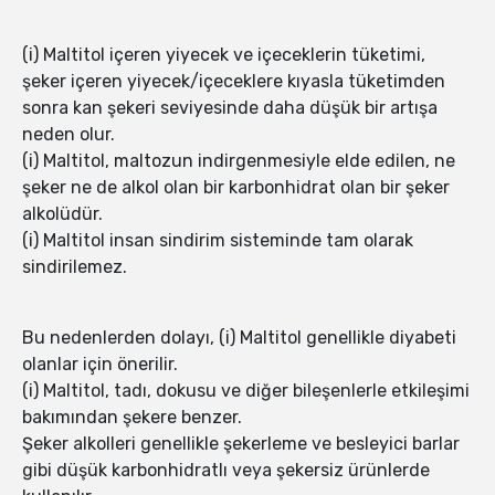
(i) Maltitol içeren yiyecek ve içeceklerin tüketimi,
şeker içeren yiyecek/içeceklere kıyasla tüketimden
sonra kan şekeri seviyesinde daha düşük bir artışa
neden olur.
(i) Maltitol, maltozun indirgenmesiyle elde edilen, ne
şeker ne de alkol olan bir karbonhidrat olan bir şeker
alkolüdür.
(i) Maltitol insan sindirim sisteminde tam olarak
sindirilemez.
Bu nedenlerden dolayı, (i) Maltitol genellikle diyabeti
olanlar için önerilir.
(i) Maltitol, tadı, dokusu ve diğer bileşenlerle etkileşimi
bakımından şekere benzer.
Şeker alkolleri genellikle şekerleme ve besleyici barlar
gibi düşük karbonhidratlı veya şekersiz ürünlerde