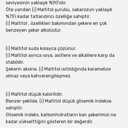
seviyesinin yaklaşık %90'ıdır.
Öte yandan (i) Maltitol şurubu, sakarozun yaklaşık
%75'i kadar tatlandırıcı özelliğe sahiptir.
(i) Maltitol , özellikleri bakımından şekere en çok
benzeyen şeker alkolüdür.
(i) Maltitol suda kolayca çözünür.
(i) Maltitol ayrıca ısıya, asitlere ve alkalilere karşı da
stabildir.
Şekerin aksine, (i) Maltitol ısıtıldığında karamelize
olmaz veya kahverengileşmez.
(i) Maltitol düşük kalorilidir.
Benzer şekilde, (i) Maltitol düşük glisemik indekse
sahiptir.
Glisemik indeks, karbonhidratların kan şekerimizi ne
kadar yükselttiğini gösteren bir değerdir.