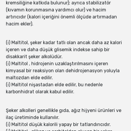
kremsiliğine katkıda bulunur); ayrıca stabilizatör
(kıvamın korunmasına yardımcı olur) ve hacim
artırıcıdır (kalori içeriğini önemli ölçüde artırmadan
hacim ekler).
(i) Maltitol, şeker kadar tatlı olan ancak daha az kalori
içeren ve daha düşük glisemik indekse sahip bir
disakkarit şeker alkolüdür.
(i) Maltitol , hidrojenin uzaklaştırılmasını içeren
kimyasal bir reaksiyon olan dehidrojenasyon yoluyla
maltozdan elde edilir.
(i) Maltitol nişastadan elde edilir, bu nedenle
karbonhidrat olarak kabul edilir.
Şeker alkolleri genellikle gıda, ağız hijyeni ürünleri ve
ilaç üretiminde kullanılır.
(i) Maltitol düşük kalorili yapay bir tatlandırıcıdır.