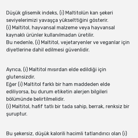
Düşük glisemik indeks, (i) Maltitolün kan şekeri
seviyelerimizi yavaşça yükselttiğini gösterir.
(i) Maltitol, hayvansal malzeme veya hayvansal
kaynaklı ürünler kullanılmadan üretilir.
Bu nedenle, (i) Maltitol, vejetaryenler ve veganlar için
diyetlerine dahil edilmesi güvenlidir.
Ayrıca, (i) Maltitol mısırdan elde edildiği için
glutensizdir.
Eğer (i) Maltitol farklı bir ham maddeden elde
ediliyorsa, bu durum etiketin alerjen bilgileri
bölümünde belirtilmelidir.
(i) Maltitol, hafif tatlı bir tada sahip, berrak, renksiz bir
şuruptur.
Bu şekersiz, düşük kalorili hacimli tatlandırıcı olan (i)