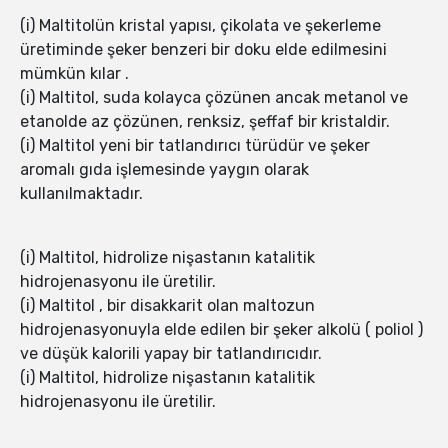
(i) Maltitolün kristal yapısı, çikolata ve şekerleme
üretiminde şeker benzeri bir doku elde edilmesini
mümkün kılar .
(i) Maltitol, suda kolayca çözünen ancak metanol ve
etanolde az çözünen, renksiz, şeffaf bir kristaldir.
(i) Maltitol yeni bir tatlandırıcı türüdür ve şeker
aromalı gıda işlemesinde yaygın olarak
kullanılmaktadır.
(i) Maltitol, hidrolize nişastanın katalitik
hidrojenasyonu ile üretilir.
(i) Maltitol , bir disakkarit olan maltozun
hidrojenasyonuyla elde edilen bir şeker alkolü ( poliol )
ve düşük kalorili yapay bir tatlandırıcıdır.
(i) Maltitol, hidrolize nişastanın katalitik
hidrojenasyonu ile üretilir.