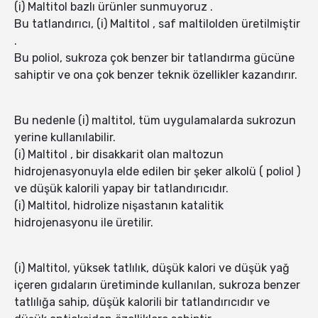
(i) Maltitol bazlı ürünler sunmuyoruz .
Bu tatlandırıcı, (i) Maltitol , saf maltilolden üretilmiştir
.
Bu poliol, sukroza çok benzer bir tatlandırma gücüne
sahiptir ve ona çok benzer teknik özellikler kazandırır.
Bu nedenle (i) maltitol, tüm uygulamalarda sukrozun
yerine kullanılabilir.
(i) Maltitol , bir disakkarit olan maltozun
hidrojenasyonuyla elde edilen bir şeker alkolü ( poliol )
ve düşük kalorili yapay bir tatlandırıcıdır.
(i) Maltitol, hidrolize nişastanın katalitik
hidrojenasyonu ile üretilir.
(i) Maltitol, yüksek tatlılık, düşük kalori ve düşük yağ
içeren gıdaların üretiminde kullanılan, sukroza benzer
tatlılığa sahip, düşük kalorili bir tatlandırıcıdır ve