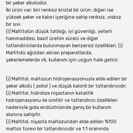
bir şeker alkolüdür.
İki ürün var: biri renksiz kristal bir ürün; diğeri ise
yüksek şeker ve kalori içeriğine sahip renksiz, viskoz
bir sıvı.
(i) Maltitolün düşük tatlılığı, iyi güvenliği, yeterli
hammaddesi, basit üretim süreci ve diğer
tatlandırıcılarda bulunmayan benzersiz özellikleri, (i)
Maltitolü ağızdan alınan preparatlarda,
şekerlemelerde vb. kullanım için uygun hale getirir.
(i) Maltitol, maltozun hidrojenasyonuyla elde edilen bir
şeker alkolü ( poliol ) ve düşük kalorili bir tatlandırıcıdır.
(i) Maltitol, hidrolize nişastanın katalitik
hidrojenasyonu ile üretilir ve tatlandırıcı özellikleri
nedeniyle gıda endüstrisinde geniş bir kullanım
alanına sahiptir.
(i) Maltitol, nişasta maltozundan elde edilen %100
maltoz türevi bir tatlandırıcıdır ve 1:1 oranında