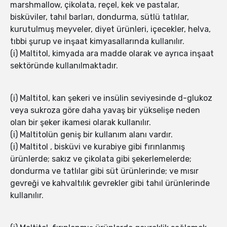
marshmallow, çikolata, reçel, kek ve pastalar,
bisküviler, tahıl barları, dondurma, sütlü tatlılar,
kurutulmuş meyveler, diyet ürünleri, içecekler, helva,
tıbbi şurup ve inşaat kimyasallarında kullanılır.
(i) Maltitol, kimyada ara madde olarak ve ayrıca inşaat
sektöründe kullanılmaktadır.
(i) Maltitol, kan şekeri ve insülin seviyesinde d-glukoz
veya sukroza göre daha yavaş bir yükselişe neden
olan bir şeker ikamesi olarak kullanılır.
(i) Maltitolün geniş bir kullanım alanı vardır.
(i) Maltitol , bisküvi ve kurabiye gibi fırınlanmış
ürünlerde; sakız ve çikolata gibi şekerlemelerde;
dondurma ve tatlılar gibi süt ürünlerinde; ve mısır
gevreği ve kahvaltılık gevrekler gibi tahıl ürünlerinde
kullanılır.