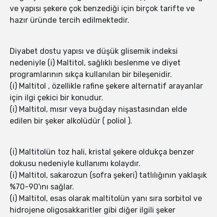
ve yapısı şekere çok benzediği için birçok tarifte ve
hazır üründe tercih edilmektedir.
Diyabet dostu yapısı ve düşük glisemik indeksi
nedeniyle (i) Maltitol, sağlıklı beslenme ve diyet
programlarının sıkça kullanılan bir bileşenidir.
(i) Maltitol , özellikle rafine şekere alternatif arayanlar
için ilgi çekici bir konudur.
(i) Maltitol, mısır veya buğday nişastasından elde
edilen bir şeker alkolüdür ( poliol ).
(i) Maltitolün toz hali, kristal şekere oldukça benzer
dokusu nedeniyle kullanımı kolaydır.
(i) Maltitol, sakarozun (sofra şekeri) tatlılığının yaklaşık
%70-90'ını sağlar.
(i) Maltitol, esas olarak maltitolün yanı sıra sorbitol ve
hidrojene oligosakkaritler gibi diğer ilgili şeker