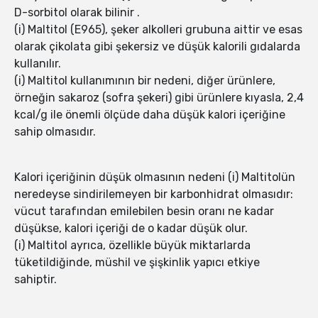
D-sorbitol olarak bilinir .
(i) Maltitol (E965), şeker alkolleri grubuna aittir ve esas
olarak çikolata gibi şekersiz ve düşük kalorili gıdalarda
kullanılır.
(i) Maltitol kullanımının bir nedeni, diğer ürünlere,
örneğin sakaroz (sofra şekeri) gibi ürünlere kıyasla, 2,4
kcal/g ile önemli ölçüde daha düşük kalori içeriğine
sahip olmasıdır.
Kalori içeriğinin düşük olmasının nedeni (i) Maltitolün
neredeyse sindirilemeyen bir karbonhidrat olmasıdır:
vücut tarafından emilebilen besin oranı ne kadar
düşükse, kalori içeriği de o kadar düşük olur.
(i) Maltitol ayrıca, özellikle büyük miktarlarda
tüketildiğinde, müshil ve şişkinlik yapıcı etkiye
sahiptir.