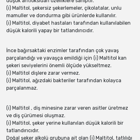
düşük antioksidan özelliklere sahiptir.
(i) Maltitol, şekersiz şekerlemeler, çikolatalar, unlu
mamuller ve dondurma gibi ürünlerde kullanılır.
(i) Maltitol, diyabet hastaları tarafından kullanılabilen
düşük kalorili yapay bir tatlandırıcıdır.
İnce bağırsaktaki enzimler tarafından çok yavaş
parçalandığı ve yavaşça emildiği için (i) Maltitol kan
şekeri seviyelerini önemli ölçüde yükseltmez.
(i) Maltitol dişlere zarar vermez.
(i) Maltitol, ağızdaki bakteriler tarafından kolayca
parçalanmaz.
(i) Maltitol , diş minesine zarar veren asitler üretmez
ve diş çürümesi oluşmaz.
(i) Maltitol, şeker yerine kullanılan düşük kalorili bir
tatlandırıcıdır.
Doğal şeker alkolü grubuna ait olan (i) Maltitol, tatlılığı