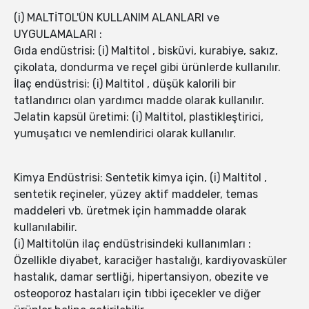
(i) MALTİTOL'ÜN KULLANIM ALANLARI ve
UYGULAMALARI :
Gıda endüstrisi: (i) Maltitol , bisküvi, kurabiye, sakız,
çikolata, dondurma ve reçel gibi ürünlerde kullanılır.
İlaç endüstrisi: (i) Maltitol , düşük kalorili bir
tatlandırıcı olan yardımcı madde olarak kullanılır.
Jelatin kapsül üretimi: (i) Maltitol, plastikleştirici,
yumuşatıcı ve nemlendirici olarak kullanılır.
Kimya Endüstrisi: Sentetik kimya için, (i) Maltitol ,
sentetik reçineler, yüzey aktif maddeler, temas
maddeleri vb. üretmek için hammadde olarak
kullanılabilir.
(i) Maltitolün ilaç endüstrisindeki kullanımları :
Özellikle diyabet, karaciğer hastalığı, kardiyovasküler
hastalık, damar sertliği, hipertansiyon, obezite ve
osteoporoz hastaları için tıbbi içecekler ve diğer