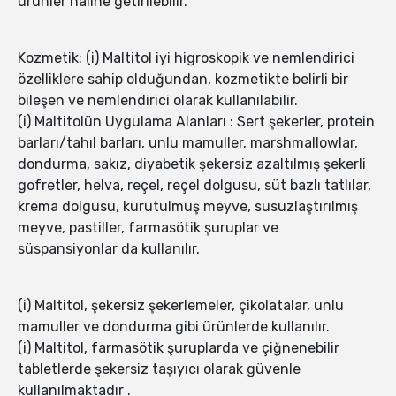
ürünler haline getirilebilir.
Kozmetik: (i) Maltitol iyi higroskopik ve nemlendirici
özelliklere sahip olduğundan, kozmetikte belirli bir
bileşen ve nemlendirici olarak kullanılabilir.
(i) Maltitolün Uygulama Alanları : Sert şekerler, protein
barları/tahıl barları, unlu mamuller, marshmallowlar,
dondurma, sakız, diyabetik şekersiz azaltılmış şekerli
gofretler, helva, reçel, reçel dolgusu, süt bazlı tatlılar,
krema dolgusu, kurutulmuş meyve, susuzlaştırılmış
meyve, pastiller, farmasötik şuruplar ve
süspansiyonlar da kullanılır.
(i) Maltitol, şekersiz şekerlemeler, çikolatalar, unlu
mamuller ve dondurma gibi ürünlerde kullanılır.
(i) Maltitol, farmasötik şuruplarda ve çiğnenebilir
tabletlerde şekersiz taşıyıcı olarak güvenle
kullanılmaktadır .