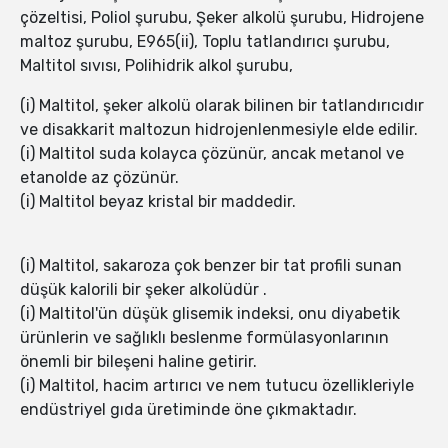
çözeltisi, Poliol şurubu, Şeker alkolü şurubu, Hidrojene
maltoz şurubu, E965(ii), Toplu tatlandırıcı şurubu,
Maltitol sıvısı, Polihidrik alkol şurubu,
(i) Maltitol, şeker alkolü olarak bilinen bir tatlandırıcıdır
ve disakkarit maltozun hidrojenlenmesiyle elde edilir.
(i) Maltitol suda kolayca çözünür, ancak metanol ve
etanolde az çözünür.
(i) Maltitol beyaz kristal bir maddedir.
(i) Maltitol, sakaroza çok benzer bir tat profili sunan
düşük kalorili bir şeker alkolüdür .
(i) Maltitol'ün düşük glisemik indeksi, onu diyabetik
ürünlerin ve sağlıklı beslenme formülasyonlarının
önemli bir bileşeni haline getirir.
(i) Maltitol, hacim artırıcı ve nem tutucu özellikleriyle
endüstriyel gıda üretiminde öne çıkmaktadır.