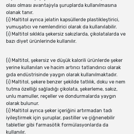
olası olması avantajıyla şuruplarda kullanılmasına
olanak tanır.
(i) Maltitol ayrıca jelatin kapsüllerde plastikleştirici,
yumuşatıcı ve nemlendirici olarak da kullanılabilir.
(i) Maltitol sıklıkla şekersiz sakızlarda, çikolatalarda ve
bazı diyet ürünlerinde kullanılır.
(i) Maltitol, şekersiz ve düşük kalorili ürünlerde şeker
yerine kullanılan ve hacim artırıcı tatlandırıcı olarak
gıda endüstrisinde yaygın olarak kullanılmaktadır.
(i) Maltitol, şekere benzer şekilde tatlılık, doku ve nem
tutma özelliği sağladığı çikolata, şekerleme, sakız,
unlu mamuller, reçeller ve dondurmalarda yaygın
olarak bulunur.
(i) Maltitol ayrıca şeker içeriğini artırmadan tadı
iyileştirmek için şuruplar, pastiller ve çiğnenebilir
tabletler gibi farmasötik formülasyonlarda da
kullanılır.