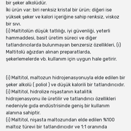
bir şeker alkolüdür.
İki ürün var: biri renksiz kristal bir ürün; diğeri ise
yüksek şeker ve kalori içeriğine sahip renksiz, viskoz
bir sıvı.
(i) Maltitolün düşük tatlılığı, iyi güvenliği, yeterli
hammaddesi, basit üretim süreci ve diğer
tatlandırıcılarda bulunmayan benzersiz özellikleri, (i)
Maltitolü ağızdan alınan preparatlarda,
şekerlemelerde vb. kullanım için uygun hale getirir.
(i) Maltitol, maltozun hidrojenasyonuyla elde edilen bir
şeker alkolü ( poliol ) ve düşük kalorili bir tatlandırıcıdır.
(i) Maltitol, hidrolize nişastanın katalitik
hidrojenasyonu ile üretilir ve tatlandırıcı özellikleri
nedeniyle gıda endüstrisinde geniş bir kullanım
alanına sahiptir.
(i) Maltitol, nişasta maltozundan elde edilen %100
maltoz türevi bir tatlandırıcıdır ve 1:1 oranında