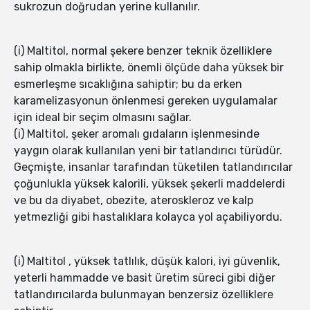
sukrozun doğrudan yerine kullanılır.
(i) Maltitol, normal şekere benzer teknik özelliklere
sahip olmakla birlikte, önemli ölçüde daha yüksek bir
esmerleşme sıcaklığına sahiptir; bu da erken
karamelizasyonun önlenmesi gereken uygulamalar
için ideal bir seçim olmasını sağlar.
(i) Maltitol, şeker aromalı gıdaların işlenmesinde
yaygın olarak kullanılan yeni bir tatlandırıcı türüdür.
Geçmişte, insanlar tarafından tüketilen tatlandırıcılar
çoğunlukla yüksek kalorili, yüksek şekerli maddelerdi
ve bu da diyabet, obezite, ateroskleroz ve kalp
yetmezliği gibi hastalıklara kolayca yol açabiliyordu.
(i) Maltitol , yüksek tatlılık, düşük kalori, iyi güvenlik,
yeterli hammadde ve basit üretim süreci gibi diğer
tatlandırıcılarda bulunmayan benzersiz özelliklere