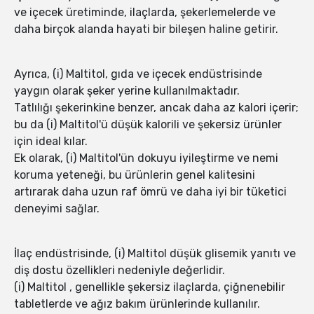
ve içecek üretiminde, ilaçlarda, şekerlemelerde ve
daha birçok alanda hayati bir bileşen haline getirir.
Ayrıca, (i) Maltitol, gıda ve içecek endüstrisinde
yaygın olarak şeker yerine kullanılmaktadır.
Tatlılığı şekerinkine benzer, ancak daha az kalori içerir;
bu da (i) Maltitol'ü düşük kalorili ve şekersiz ürünler
için ideal kılar.
Ek olarak, (i) Maltitol'ün dokuyu iyileştirme ve nemi
koruma yeteneği, bu ürünlerin genel kalitesini
artırarak daha uzun raf ömrü ve daha iyi bir tüketici
deneyimi sağlar.
İlaç endüstrisinde, (i) Maltitol düşük glisemik yanıtı ve
diş dostu özellikleri nedeniyle değerlidir.
(i) Maltitol , genellikle şekersiz ilaçlarda, çiğnenebilir
tabletlerde ve ağız bakım ürünlerinde kullanılır.