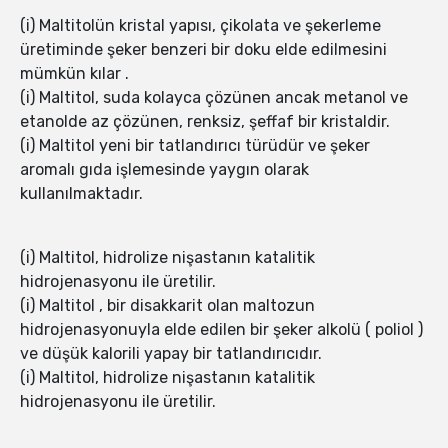
(i) Maltitolün kristal yapısı, çikolata ve şekerleme
üretiminde şeker benzeri bir doku elde edilmesini
mümkün kılar .
(i) Maltitol, suda kolayca çözünen ancak metanol ve
etanolde az çözünen, renksiz, şeffaf bir kristaldir.
(i) Maltitol yeni bir tatlandırıcı türüdür ve şeker
aromalı gıda işlemesinde yaygın olarak
kullanılmaktadır.
(i) Maltitol, hidrolize nişastanın katalitik
hidrojenasyonu ile üretilir.
(i) Maltitol , bir disakkarit olan maltozun
hidrojenasyonuyla elde edilen bir şeker alkolü ( poliol )
ve düşük kalorili yapay bir tatlandırıcıdır.
(i) Maltitol, hidrolize nişastanın katalitik
hidrojenasyonu ile üretilir.