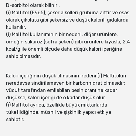
D-sorbitol olarak bilinir .
(i) Maltitol (E965), şeker alkolleri grubuna aittir ve esas
olarak çikolata gibi şekersiz ve düşük kalorili gıdalarda
kullanılır.
(i) Maltitol kullanımının bir nedeni, diğer ürünlere,
örneğin sakaroz (sofra şekeri) gibi ürünlere kıyasla, 2,4
kcal/g ile önemli ölçüde daha düşük kalori içeriğine
sahip olmasıdır.
Kalori içeriğinin düşük olmasının nedeni (i) Maltitolün
neredeyse sindirilemeyen bir karbonhidrat olmasıdır:
vücut tarafından emilebilen besin oranı ne kadar
düşükse, kalori içeriği de o kadar düşük olur.
(i) Maltitol ayrıca, özellikle büyük miktarlarda
tüketildiğinde, müshil ve şişkinlik yapıcı etkiye
sahiptir.