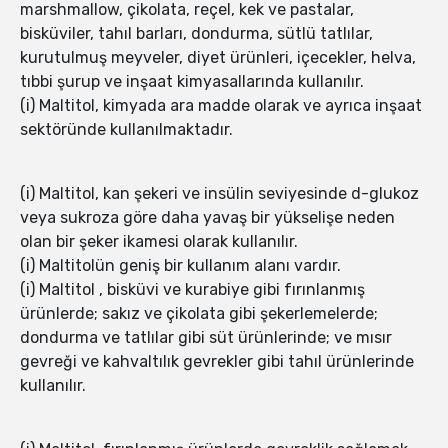
marshmallow, çikolata, reçel, kek ve pastalar,
bisküviler, tahıl barları, dondurma, sütlü tatlılar,
kurutulmuş meyveler, diyet ürünleri, içecekler, helva,
tıbbi şurup ve inşaat kimyasallarında kullanılır.
(i) Maltitol, kimyada ara madde olarak ve ayrıca inşaat
sektöründe kullanılmaktadır.
(i) Maltitol, kan şekeri ve insülin seviyesinde d-glukoz
veya sukroza göre daha yavaş bir yükselişe neden
olan bir şeker ikamesi olarak kullanılır.
(i) Maltitolün geniş bir kullanım alanı vardır.
(i) Maltitol , bisküvi ve kurabiye gibi fırınlanmış
ürünlerde; sakız ve çikolata gibi şekerlemelerde;
dondurma ve tatlılar gibi süt ürünlerinde; ve mısır
gevreği ve kahvaltılık gevrekler gibi tahıl ürünlerinde
kullanılır.