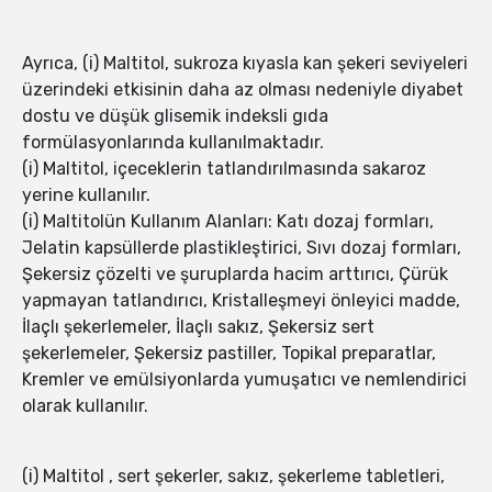
Ayrıca, (i) Maltitol, sukroza kıyasla kan şekeri seviyeleri
üzerindeki etkisinin daha az olması nedeniyle diyabet
dostu ve düşük glisemik indeksli gıda
formülasyonlarında kullanılmaktadır.
(i) Maltitol, içeceklerin tatlandırılmasında sakaroz
yerine kullanılır.
(i) Maltitolün Kullanım Alanları: Katı dozaj formları,
Jelatin kapsüllerde plastikleştirici, Sıvı dozaj formları,
Şekersiz çözelti ve şuruplarda hacim arttırıcı, Çürük
yapmayan tatlandırıcı, Kristalleşmeyi önleyici madde,
İlaçlı şekerlemeler, İlaçlı sakız, Şekersiz sert
şekerlemeler, Şekersiz pastiller, Topikal preparatlar,
Kremler ve emülsiyonlarda yumuşatıcı ve nemlendirici
olarak kullanılır.
(i) Maltitol , sert şekerler, sakız, şekerleme tabletleri,