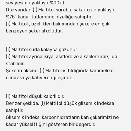
seviyesinin yaklaşık %90'ıdır.
Öte yandan (i) Maltitol şurubu, sakarozun yaklaşık
%75'i kadar tatlandırıcı özelliğe sahiptir.
(i) Maltitol , özellikleri bakımından şekere en çok
benzeyen şeker alkolüdür.
(i) Maltitol suda kolayca çözünür.
(i) Maltitol ayrıca ısıya, asitlere ve alkalilere karşı da
stabildir.
Şekerin aksine, (i) Maltitol ısıtıldığında karamelize
olmaz veya kahverengileşmez.
(i) Maltitol düşük kalorilidir.
Benzer şekilde, (i) Maltitol düşük glisemik indekse
sahiptir.
Glisemik indeks, karbonhidratların kan şekerimizi ne
kadar yükselttiğini gösteren bir değerdir.