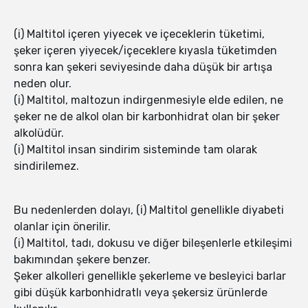
(i) Maltitol içeren yiyecek ve içeceklerin tüketimi,
şeker içeren yiyecek/içeceklere kıyasla tüketimden
sonra kan şekeri seviyesinde daha düşük bir artışa
neden olur.
(i) Maltitol, maltozun indirgenmesiyle elde edilen, ne
şeker ne de alkol olan bir karbonhidrat olan bir şeker
alkolüdür.
(i) Maltitol insan sindirim sisteminde tam olarak
sindirilemez.
Bu nedenlerden dolayı, (i) Maltitol genellikle diyabeti
olanlar için önerilir.
(i) Maltitol, tadı, dokusu ve diğer bileşenlerle etkileşimi
bakımından şekere benzer.
Şeker alkolleri genellikle şekerleme ve besleyici barlar
gibi düşük karbonhidratlı veya şekersiz ürünlerde