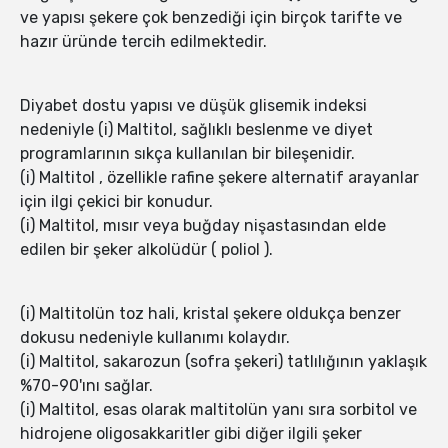
ve yapısı şekere çok benzediği için birçok tarifte ve
hazır üründe tercih edilmektedir.
Diyabet dostu yapısı ve düşük glisemik indeksi
nedeniyle (i) Maltitol, sağlıklı beslenme ve diyet
programlarının sıkça kullanılan bir bileşenidir.
(i) Maltitol , özellikle rafine şekere alternatif arayanlar
için ilgi çekici bir konudur.
(i) Maltitol, mısır veya buğday nişastasından elde
edilen bir şeker alkolüdür ( poliol ).
(i) Maltitolün toz hali, kristal şekere oldukça benzer
dokusu nedeniyle kullanımı kolaydır.
(i) Maltitol, sakarozun (sofra şekeri) tatlılığının yaklaşık
%70-90'ını sağlar.
(i) Maltitol, esas olarak maltitolün yanı sıra sorbitol ve
hidrojene oligosakkaritler gibi diğer ilgili şeker