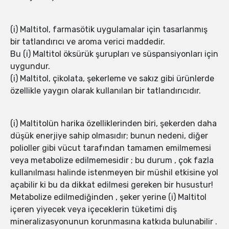
(i) Maltitol, farmasötik uygulamalar için tasarlanmış
bir tatlandırıcı ve aroma verici maddedir.
Bu (i) Maltitol öksürük şurupları ve süspansiyonları için
uygundur.
(i) Maltitol, çikolata, şekerleme ve sakız gibi ürünlerde
özellikle yaygın olarak kullanılan bir tatlandırıcıdır.
(i) Maltitolün harika özelliklerinden biri, şekerden daha
düşük enerjiye sahip olmasıdır; bunun nedeni, diğer
polioller gibi vücut tarafından tamamen emilmemesi
veya metabolize edilmemesidir ; bu durum , çok fazla
kullanılması halinde istenmeyen bir müshil etkisine yol
açabilir ki bu da dikkat edilmesi gereken bir husustur!
Metabolize edilmediğinden , şeker yerine (i) Maltitol
içeren yiyecek veya içeceklerin tüketimi diş
mineralizasyonunun korunmasına katkıda bulunabilir .