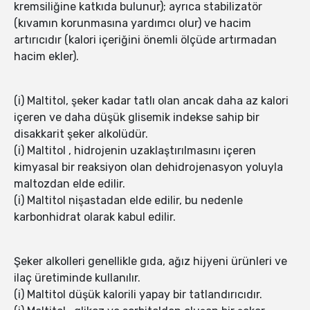
kremsiliğine katkıda bulunur); ayrıca stabilizatör
(kıvamın korunmasına yardımcı olur) ve hacim
artırıcıdır (kalori içeriğini önemli ölçüde artırmadan
hacim ekler).
(i) Maltitol, şeker kadar tatlı olan ancak daha az kalori
içeren ve daha düşük glisemik indekse sahip bir
disakkarit şeker alkolüdür.
(i) Maltitol , hidrojenin uzaklaştırılmasını içeren
kimyasal bir reaksiyon olan dehidrojenasyon yoluyla
maltozdan elde edilir.
(i) Maltitol nişastadan elde edilir, bu nedenle
karbonhidrat olarak kabul edilir.
Şeker alkolleri genellikle gıda, ağız hijyeni ürünleri ve
ilaç üretiminde kullanılır.
(i) Maltitol düşük kalorili yapay bir tatlandırıcıdır.