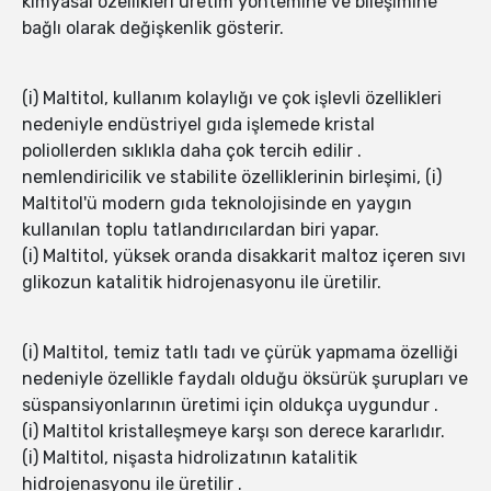
kimyasal özellikleri üretim yöntemine ve bileşimine
bağlı olarak değişkenlik gösterir.
(i) Maltitol, kullanım kolaylığı ve çok işlevli özellikleri
nedeniyle endüstriyel gıda işlemede kristal
poliollerden sıklıkla daha çok tercih edilir .
nemlendiricilik ve stabilite özelliklerinin birleşimi, (i)
Maltitol'ü modern gıda teknolojisinde en yaygın
kullanılan toplu tatlandırıcılardan biri yapar.
(i) Maltitol, yüksek oranda disakkarit maltoz içeren sıvı
glikozun katalitik hidrojenasyonu ile üretilir.
(i) Maltitol, temiz tatlı tadı ve çürük yapmama özelliği
nedeniyle özellikle faydalı olduğu öksürük şurupları ve
süspansiyonlarının üretimi için oldukça uygundur .
(i) Maltitol kristalleşmeye karşı son derece kararlıdır.
(i) Maltitol, nişasta hidrolizatının katalitik
hidrojenasyonu ile üretilir .