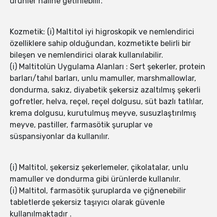
ürünler haline getirilebilir.
Kozmetik: (i) Maltitol iyi higroskopik ve nemlendirici
özelliklere sahip olduğundan, kozmetikte belirli bir
bileşen ve nemlendirici olarak kullanılabilir.
(i) Maltitolün Uygulama Alanları : Sert şekerler, protein
barları/tahıl barları, unlu mamuller, marshmallowlar,
dondurma, sakız, diyabetik şekersiz azaltılmış şekerli
gofretler, helva, reçel, reçel dolgusu, süt bazlı tatlılar,
krema dolgusu, kurutulmuş meyve, susuzlaştırılmış
meyve, pastiller, farmasötik şuruplar ve
süspansiyonlar da kullanılır.
(i) Maltitol, şekersiz şekerlemeler, çikolatalar, unlu
mamuller ve dondurma gibi ürünlerde kullanılır.
(i) Maltitol, farmasötik şuruplarda ve çiğnenebilir
tabletlerde şekersiz taşıyıcı olarak güvenle
kullanılmaktadır .