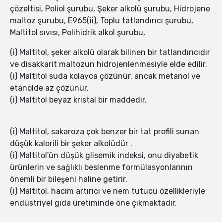
çözeltisi, Poliol şurubu, Şeker alkolü şurubu, Hidrojene
maltoz şurubu, E965(ii), Toplu tatlandırıcı şurubu,
Maltitol sıvısı, Polihidrik alkol şurubu,
(i) Maltitol, şeker alkolü olarak bilinen bir tatlandırıcıdır
ve disakkarit maltozun hidrojenlenmesiyle elde edilir.
(i) Maltitol suda kolayca çözünür, ancak metanol ve
etanolde az çözünür.
(i) Maltitol beyaz kristal bir maddedir.
(i) Maltitol, sakaroza çok benzer bir tat profili sunan
düşük kalorili bir şeker alkolüdür .
(i) Maltitol'ün düşük glisemik indeksi, onu diyabetik
ürünlerin ve sağlıklı beslenme formülasyonlarının
önemli bir bileşeni haline getirir.
(i) Maltitol, hacim artırıcı ve nem tutucu özellikleriyle
endüstriyel gıda üretiminde öne çıkmaktadır.