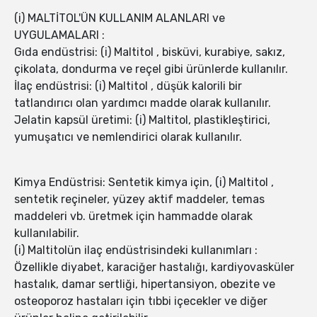
(i) MALTİTOL'ÜN KULLANIM ALANLARI ve
UYGULAMALARI :
Gıda endüstrisi: (i) Maltitol , bisküvi, kurabiye, sakız,
çikolata, dondurma ve reçel gibi ürünlerde kullanılır.
İlaç endüstrisi: (i) Maltitol , düşük kalorili bir
tatlandırıcı olan yardımcı madde olarak kullanılır.
Jelatin kapsül üretimi: (i) Maltitol, plastikleştirici,
yumuşatıcı ve nemlendirici olarak kullanılır.
Kimya Endüstrisi: Sentetik kimya için, (i) Maltitol ,
sentetik reçineler, yüzey aktif maddeler, temas
maddeleri vb. üretmek için hammadde olarak
kullanılabilir.
(i) Maltitolün ilaç endüstrisindeki kullanımları :
Özellikle diyabet, karaciğer hastalığı, kardiyovasküler
hastalık, damar sertliği, hipertansiyon, obezite ve
osteoporoz hastaları için tıbbi içecekler ve diğer