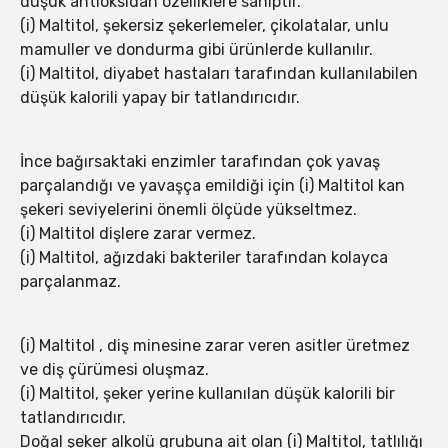
düşük antioksidan özelliklere sahiptir.
(i) Maltitol, şekersiz şekerlemeler, çikolatalar, unlu
mamuller ve dondurma gibi ürünlerde kullanılır.
(i) Maltitol, diyabet hastaları tarafından kullanılabilen
düşük kalorili yapay bir tatlandırıcıdır.
İnce bağırsaktaki enzimler tarafından çok yavaş
parçalandığı ve yavaşça emildiği için (i) Maltitol kan
şekeri seviyelerini önemli ölçüde yükseltmez.
(i) Maltitol dişlere zarar vermez.
(i) Maltitol, ağızdaki bakteriler tarafından kolayca
parçalanmaz.
(i) Maltitol , diş minesine zarar veren asitler üretmez
ve diş çürümesi oluşmaz.
(i) Maltitol, şeker yerine kullanılan düşük kalorili bir
tatlandırıcıdır.
Doğal şeker alkolü grubuna ait olan (i) Maltitol, tatlılığı