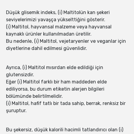
Düşük glisemik indeks, (i) Maltitolün kan şekeri
seviyelerimizi yavaşça yükselttiğini gösterir.
(i) Maltitol, hayvansal malzeme veya hayvansal
kaynaklı ürünler kullanılmadan üretilir.
Bu nedenle, (i) Maltitol, vejetaryenler ve veganlar için
diyetlerine dahil edilmesi güvenlidir.
Ayrıca, (i) Maltitol mısırdan elde edildiği için
glutensizdir.
Eğer (i) Maltitol farklı bir ham maddeden elde
ediliyorsa, bu durum etiketin alerjen bilgileri
bölümünde belirtilmelidir.
(i) Maltitol, hafif tatlı bir tada sahip, berrak, renksiz bir
şuruptur.
Bu şekersiz, düşük kalorili hacimli tatlandırıcı olan (i)