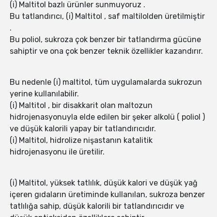
(i) Maltitol bazlı ürünler sunmuyoruz .
Bu tatlandırıcı, (i) Maltitol , saf maltilolden üretilmiştir
.
Bu poliol, sukroza çok benzer bir tatlandırma gücüne
sahiptir ve ona çok benzer teknik özellikler kazandırır.
Bu nedenle (i) maltitol, tüm uygulamalarda sukrozun
yerine kullanılabilir.
(i) Maltitol , bir disakkarit olan maltozun
hidrojenasyonuyla elde edilen bir şeker alkolü ( poliol )
ve düşük kalorili yapay bir tatlandırıcıdır.
(i) Maltitol, hidrolize nişastanın katalitik
hidrojenasyonu ile üretilir.
(i) Maltitol, yüksek tatlılık, düşük kalori ve düşük yağ
içeren gıdaların üretiminde kullanılan, sukroza benzer
tatlılığa sahip, düşük kalorili bir tatlandırıcıdır ve