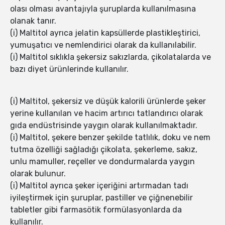
olası olması avantajıyla şuruplarda kullanılmasına
olanak tanır.
(i) Maltitol ayrıca jelatin kapsüllerde plastikleştirici,
yumuşatıcı ve nemlendirici olarak da kullanılabilir.
(i) Maltitol sıklıkla şekersiz sakızlarda, çikolatalarda ve
bazı diyet ürünlerinde kullanılır.
(i) Maltitol, şekersiz ve düşük kalorili ürünlerde şeker
yerine kullanılan ve hacim artırıcı tatlandırıcı olarak
gıda endüstrisinde yaygın olarak kullanılmaktadır.
(i) Maltitol, şekere benzer şekilde tatlılık, doku ve nem
tutma özelliği sağladığı çikolata, şekerleme, sakız,
unlu mamuller, reçeller ve dondurmalarda yaygın
olarak bulunur.
(i) Maltitol ayrıca şeker içeriğini artırmadan tadı
iyileştirmek için şuruplar, pastiller ve çiğnenebilir
tabletler gibi farmasötik formülasyonlarda da
kullanılır.