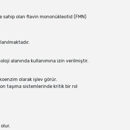
eme sahip olan flavin mononükleotid (FMN)
llanılmaktadır.
oloji alanında kullanımına izin verilmiştir.
koenzim olarak işlev görür.
on taşıma sistemlerinde kritik bir rol
olur.