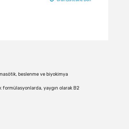
armasötik, beslenme ve biyokimya
luk formülasyonlarda, yaygın olarak B2