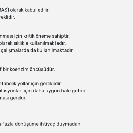
AS) olarak kabul edilir.
eklidir.
nması için kritik öneme sahiptir.
larak sıklıkla kullanılmaktadır.
ik çalışmalarda da kullanılmaktadır.
tif bir koenzim öncüsüdür.
abolik yollar için gereklidir.
lasyonları için daha uygun hale getirir.
ması gerekir.
daha fazla dönüşüme ihtiyaç duymadan