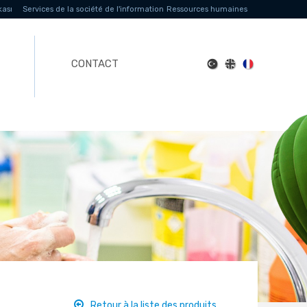
kası
Services de la société de l'information
Ressources humaines
CONTACT
Retour à la liste des produits