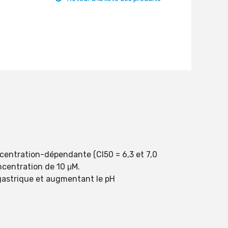
centration-dépendante (CI50 = 6,3 et 7,0
oncentration de 10 μM.
e gastrique et augmentant le pH