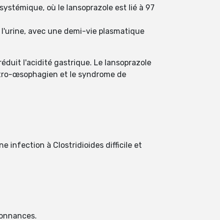
systémique, où le lansoprazole est lié à 97
 l'urine, avec une demi-vie plasmatique
uit l'acidité gastrique. Le lansoprazole
gastro-œsophagien et le syndrome de
infection à Clostridioides difficile et
rdonnances.