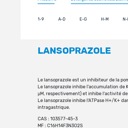
1-9
A-D
E-G
H-M
N-
LANSOPRAZOLE
Le lansoprazole est un inhibiteur de la p
Le lansoprazole inhibe l'accumulation de
μM, respectivement) et inhibe l'activité d
Le lansoprazole inhibe l'ATPase H+/K+ dans
intragastrique.
CAS : 103577-45-3
MF : C16H14F3N3O2S