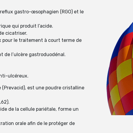
le reflux gastro-œsophagien (RGO) et le
ique qui produit l’acide.
e cicatriser.
 pour le traitement à court terme de
nt de l’ulcère gastroduodénal.
nti-ulcéreux.
(Prevacid), est une poudre cristalline
,62).
de de la cellule pariétale, forme un
ation orale afin de le protéger de