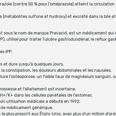
azole (contre 50 % pour l'oméprazole) atteint la circulation 
 (métabolites sulfone et hydroxy) et excrété dans la bile et
 sous le nom de marque Prevacid, est un médicament qui réd
PP), utilisé pour traiter l'ulcère gastroduodénal, le reflux 
es IPP.
s et dure jusqu'à quelques jours.
 la constipation, les douleurs abdominales et les nausées.
ure l'ostéoporose, un faible taux de magnésium sanguin, une 
rossesse et l'allaitement est incertaine.
H+/K+ dans les cellules pariétales de l'estomac.
son utilisation médicale a débuté en 1992.
e de médicament générique.
le plus prescrit aux États-Unis, avec plus d'un million d'o