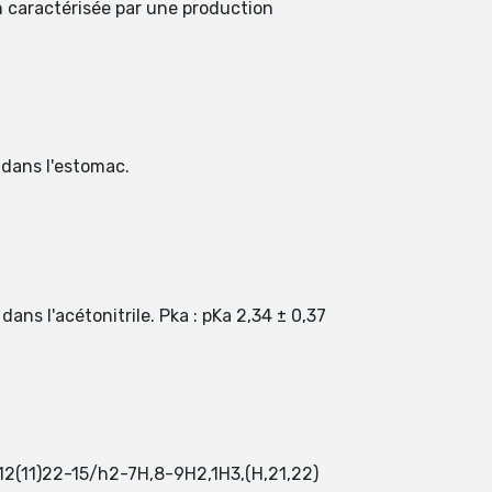
on caractérisée par une production
 dans l'estomac.
ans l'acétonitrile. Pka : pKa 2,34 ± 0,37
12(11)22-15/h2-7H,8-9H2,1H3,(H,21,22)