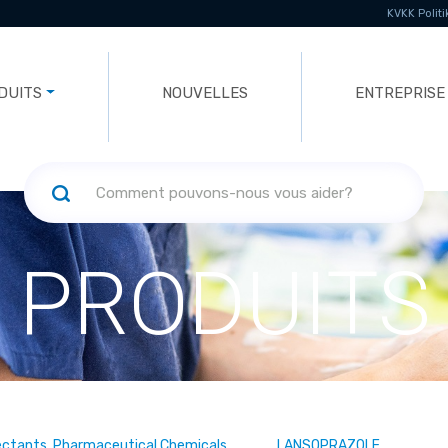
KVKK Politi
DUITS
NOUVELLES
ENTREPRISE
PRODUITS
ectants, Pharmaceutical Chemicals
LANSOPRAZOLE