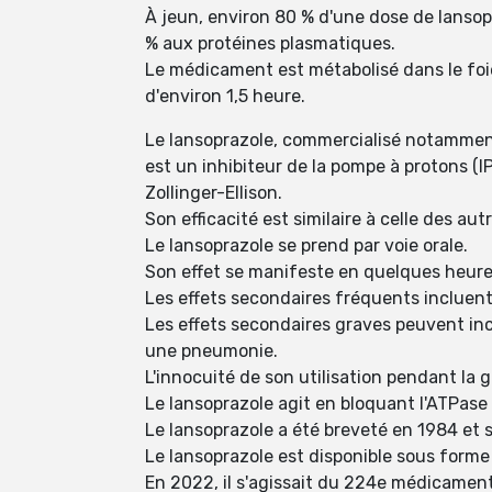
À jeun, environ 80 % d'une dose de lansopr
% aux protéines plasmatiques.
Le médicament est métabolisé dans le foie
d'environ 1,5 heure.
Le lansoprazole, commercialisé notamment
est un inhibiteur de la pompe à protons (I
Zollinger-Ellison.
Son efficacité est similaire à celle des autr
Le lansoprazole se prend par voie orale.
Son effet se manifeste en quelques heure
Les effets secondaires fréquents incluent
Les effets secondaires graves peuvent incl
une pneumonie.
L'innocuité de son utilisation pendant la g
Le lansoprazole agit en bloquant l'ATPase 
Le lansoprazole a été breveté en 1984 et 
Le lansoprazole est disponible sous form
En 2022, il s'agissait du 224e médicament 