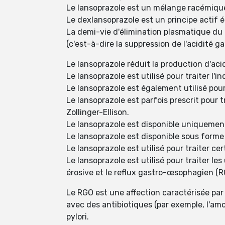
Le lansoprazole est un mélange racémique
Le dexlansoprazole est un principe acti
La demi-vie d'élimination plasmatique du l
(c'est-à-dire la suppression de l'acidité ga
Le lansoprazole réduit la production d'aci
Le lansoprazole est utilisé pour traiter l'
Le lansoprazole est également utilisé pour
Le lansoprazole est parfois prescrit pour 
Zollinger-Ellison.
Le lansoprazole est disponible uniquemen
Le lansoprazole est disponible sous forme
Le lansoprazole est utilisé pour traiter ce
Le lansoprazole est utilisé pour traiter le
érosive et le reflux gastro-œsophagien (R
Le RGO est une affection caractérisée par
avec des antibiotiques (par exemple, l'amox
pylori.