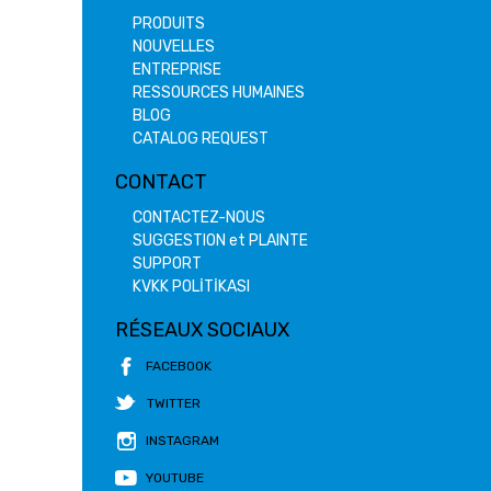
PRODUITS
NOUVELLES
ENTREPRISE
RESSOURCES HUMAINES
BLOG
CATALOG REQUEST
CONTACT
CONTACTEZ-NOUS
SUGGESTION et PLAINTE
SUPPORT
KVKK POLİTİKASI
RÉSEAUX SOCIAUX
FACEBOOK
TWITTER
INSTAGRAM
YOUTUBE