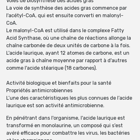
Voies de biosynthèse des acides gras
La voie de synthèse des acides gras commence par
l'acétyl-CoA, qui est ensuite converti en malonyl-
CoA.
Le malonyl-CoA est utilisé dans le complexe Fatty
Acid Synthase, où une chaîne de réactions allonge la
chaîne carbonée de deux unités de carbone à la fois.
L'acide laurique, ayant 12 atomes de carbone, est un
acide gras à chaîne moyenne par rapport à d'autres
comme l'acide stéarique (18 carbones).
Activité biologique et bienfaits pour la santé
Propriétés antimicrobiennes
L’une des caractéristiques les plus connues de l’acide
laurique est son activité antimicrobienne.
En pénétrant dans l'organisme, l'acide laurique est
transformé en monolaurine, un composé qui s'est
avéré efficace pour combattre les virus, les bactéries