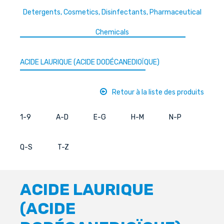
Detergents, Cosmetics, Disinfectants, Pharmaceutical
Chemicals
ACIDE LAURIQUE (ACIDE DODÉCANEDIOÏQUE)
Retour à la liste des produits
1-9
A-D
E-G
H-M
N-P
Q-S
T-Z
ACIDE LAURIQUE
(ACIDE