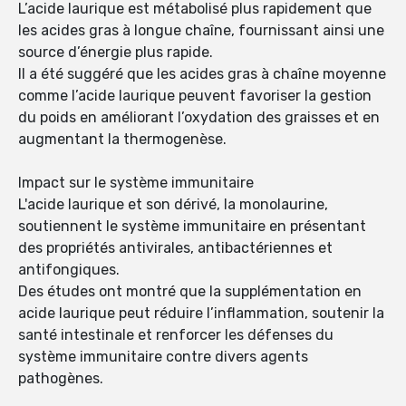
L’acide laurique est métabolisé plus rapidement que
les acides gras à longue chaîne, fournissant ainsi une
source d’énergie plus rapide.
Il a été suggéré que les acides gras à chaîne moyenne
comme l’acide laurique peuvent favoriser la gestion
du poids en améliorant l’oxydation des graisses et en
augmentant la thermogenèse.
Impact sur le système immunitaire
L'acide laurique et son dérivé, la monolaurine,
soutiennent le système immunitaire en présentant
des propriétés antivirales, antibactériennes et
antifongiques.
Des études ont montré que la supplémentation en
acide laurique peut réduire l’inflammation, soutenir la
santé intestinale et renforcer les défenses du
système immunitaire contre divers agents
pathogènes.