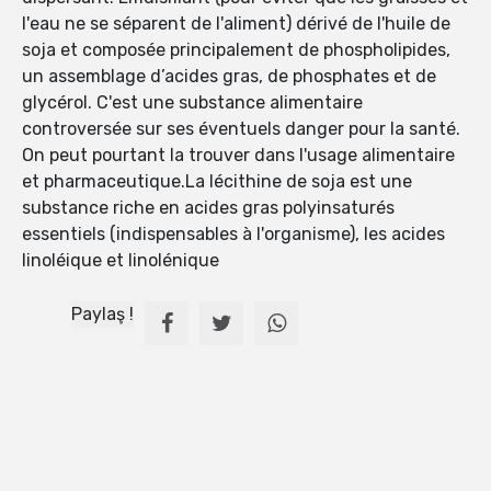
l'eau ne se séparent de l'aliment) dérivé de l'huile de
soja et composée principalement de phospholipides,
un assemblage d’acides gras, de phosphates et de
glycérol. C'est une substance alimentaire
controversée sur ses éventuels danger pour la santé.
On peut pourtant la trouver dans l'usage alimentaire
et pharmaceutique.La lécithine de soja est une
substance riche en acides gras polyinsaturés
essentiels (indispensables à l'organisme), les acides
linoléique et linolénique
Paylaş !