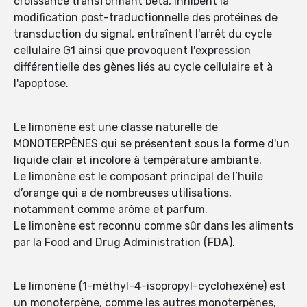
croissance transformant bêta, inhibent la
modification post-traductionnelle des protéines de
transduction du signal, entraînent l'arrêt du cycle
cellulaire G1 ainsi que provoquent l'expression
différentielle des gènes liés au cycle cellulaire et à
l'apoptose.
Le limonène est une classe naturelle de
MONOTERPÈNES qui se présentent sous la forme d'un
liquide clair et incolore à température ambiante.
Le limonène est le composant principal de l’huile
d’orange qui a de nombreuses utilisations,
notamment comme arôme et parfum.
Le limonène est reconnu comme sûr dans les aliments
par la Food and Drug Administration (FDA).
Le limonène (1-méthyl-4-isopropyl-cyclohexène) est
un monoterpène, comme les autres monoterpènes,