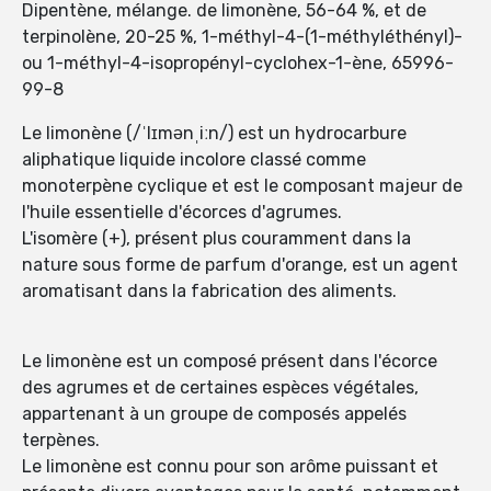
Dipentène, mélange. de limonène, 56-64 %, et de
terpinolène, 20-25 %, 1-méthyl-4-(1-méthyléthényl)-
ou 1-méthyl-4-isopropényl-cyclohex-1-ène, 65996-
99-8
Le limonène (/ˈlɪmənˌiːn/) est un hydrocarbure
aliphatique liquide incolore classé comme
monoterpène cyclique et est le composant majeur de
l'huile essentielle d'écorces d'agrumes.
L'isomère (+), présent plus couramment dans la
nature sous forme de parfum d'orange, est un agent
aromatisant dans la fabrication des aliments.
Le limonène est un composé présent dans l'écorce
des agrumes et de certaines espèces végétales,
appartenant à un groupe de composés appelés
terpènes.
Le limonène est connu pour son arôme puissant et