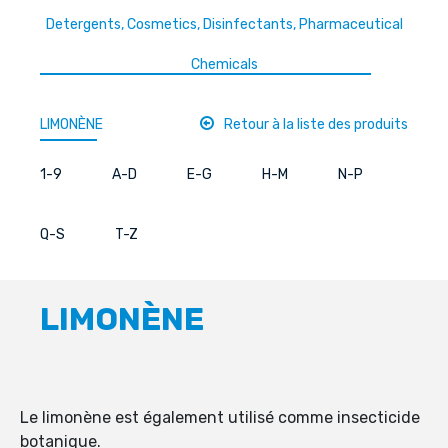
Detergents, Cosmetics, Disinfectants, Pharmaceutical
Chemicals
LIMONÈNE
Retour à la liste des produits
1-9
A-D
E-G
H-M
N-P
Q-S
T-Z
LIMONÈNE
Le limonène est également utilisé comme insecticide
botanique.