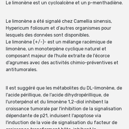
Le limonène est un cycloalcène et un p-menthadiène.
Le limonène a été signalé chez Camellia sinensis,
Hypericum foliosum et d’autres organismes pour
lesquels des données sont disponibles.
Le limonène (+/-)- est un mélange racémique de
limonène, un monoterpène cyclique naturel et
composant majeur de l'huile extraite de l'écorce
d'agrumes avec des activités chimio-préventives et
antitumorales.
Il est suggéré que les métabolites du DL-limonène, de
l'acide périllique, de l'acide dihydropérillique, de
l'uroterpénol et du limonène 1,2-diol inhibent la
croissance tumorale par l'inhibition de la signalisation
dépendante de p21, induisent l'apoptose via
l'induction de la voie de signalisation du facteur de