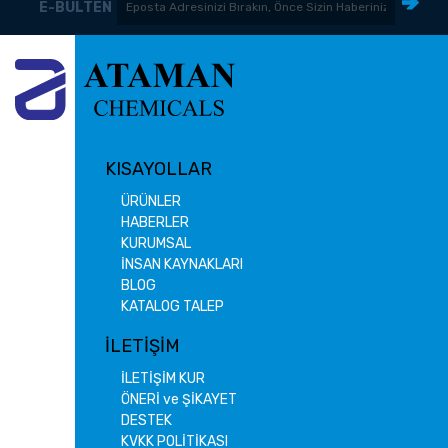
E-BÜLTEN
KISAYOLLAR
ÜRÜNLER
HABERLER
KURUMSAL
İNSAN KAYNAKLARI
BLOG
KATALOG TALEP
İLETİŞİM
İLETİŞİM KUR
ÖNERİ ve ŞİKAYET
DESTEK
KVKK POLİTİKASI