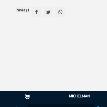
Paylaş !