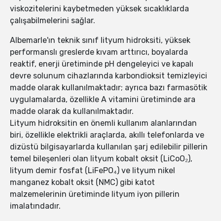
viskozitelerini kaybetmeden yüksek sıcaklıklarda
çalışabilmelerini sağlar.
Albemarle'ın teknik sınıf lityum hidroksiti, yüksek
performanslı greslerde kıvam arttırıcı, boyalarda
reaktif, enerji üretiminde pH dengeleyici ve kapalı
devre solunum cihazlarında karbondioksit temizleyici
madde olarak kullanılmaktadır; ayrıca bazı farmasötik
uygulamalarda, özellikle A vitamini üretiminde ara
madde olarak da kullanılmaktadır.
Lityum hidroksitin en önemli kullanım alanlarından
biri, özellikle elektrikli araçlarda, akıllı telefonlarda ve
dizüstü bilgisayarlarda kullanılan şarj edilebilir pillerin
temel bileşenleri olan lityum kobalt oksit (LiCoO₂),
lityum demir fosfat (LiFePO₄) ve lityum nikel
manganez kobalt oksit (NMC) gibi katot
malzemelerinin üretiminde lityum iyon pillerin
imalatındadır.