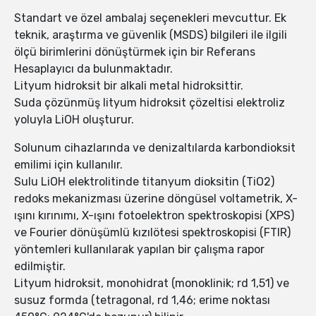
Standart ve özel ambalaj seçenekleri mevcuttur. Ek
teknik, araştırma ve güvenlik (MSDS) bilgileri ile ilgili
ölçü birimlerini dönüştürmek için bir Referans
Hesaplayıcı da bulunmaktadır.
Lityum hidroksit bir alkali metal hidroksittir.
Suda çözünmüş lityum hidroksit çözeltisi elektroliz
yoluyla LiOH oluşturur.
Solunum cihazlarında ve denizaltılarda karbondioksit
emilimi için kullanılır.
Sulu LiOH elektrolitinde titanyum dioksitin (TiO2)
redoks mekanizması üzerine döngüsel voltametrik, X-
ışını kırınımı, X-ışını fotoelektron spektroskopisi (XPS)
ve Fourier dönüşümlü kızılötesi spektroskopisi (FTIR)
yöntemleri kullanılarak yapılan bir çalışma rapor
edilmiştir.
Lityum hidroksit, monohidrat (monoklinik; rd 1,51) ve
susuz formda (tetragonal, rd 1,46; erime noktası