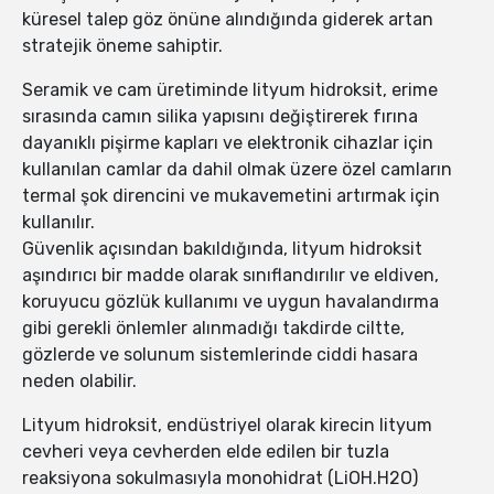
küresel talep göz önüne alındığında giderek artan
stratejik öneme sahiptir.
Seramik ve cam üretiminde lityum hidroksit, erime
sırasında camın silika yapısını değiştirerek fırına
dayanıklı pişirme kapları ve elektronik cihazlar için
kullanılan camlar da dahil olmak üzere özel camların
termal şok direncini ve mukavemetini artırmak için
kullanılır.
Güvenlik açısından bakıldığında, lityum hidroksit
aşındırıcı bir madde olarak sınıflandırılır ve eldiven,
koruyucu gözlük kullanımı ve uygun havalandırma
gibi gerekli önlemler alınmadığı takdirde ciltte,
gözlerde ve solunum sistemlerinde ciddi hasara
neden olabilir.
Lityum hidroksit, endüstriyel olarak kirecin lityum
cevheri veya cevherden elde edilen bir tuzla
reaksiyona sokulmasıyla monohidrat (LiOH.H2O)