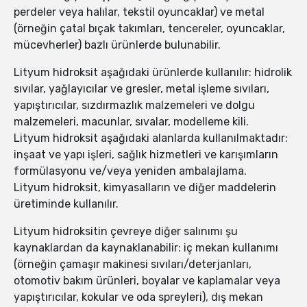
perdeler veya halılar, tekstil oyuncaklar) ve metal
(örneğin çatal bıçak takımları, tencereler, oyuncaklar,
mücevherler) bazlı ürünlerde bulunabilir.
Lityum hidroksit aşağıdaki ürünlerde kullanılır: hidrolik
sıvılar, yağlayıcılar ve gresler, metal işleme sıvıları,
yapıştırıcılar, sızdırmazlık malzemeleri ve dolgu
malzemeleri, macunlar, sıvalar, modelleme kili.
Lityum hidroksit aşağıdaki alanlarda kullanılmaktadır:
inşaat ve yapı işleri, sağlık hizmetleri ve karışımların
formülasyonu ve/veya yeniden ambalajlama.
Lityum hidroksit, kimyasalların ve diğer maddelerin
üretiminde kullanılır.
Lityum hidroksitin çevreye diğer salınımı şu
kaynaklardan da kaynaklanabilir: iç mekan kullanımı
(örneğin çamaşır makinesi sıvıları/deterjanları,
otomotiv bakım ürünleri, boyalar ve kaplamalar veya
yapıştırıcılar, kokular ve oda spreyleri), dış mekan