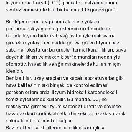
lityum kobalt oksit (LCO) gibi katot malzemelerinin
sentezlenmesinde kilit bir hammadde görevi görür.
Bir diğer önemli uygulama alanı ise yüksek
performanslı yağlama greslerinin üretimindedir;
burada lityum hidroksit, yağ asitleriyle reaksiyona
girerek koyulaştırıcı madde görevi gören lityum bazlı
sabunlar oluşturur; bu gresler termal kararlılıkları, suya
dayanıklılıkları ve mekanik performansları nedeniyle
otomotiv, havacılık ve ağır makinelerde kullanım için
idealdir.
Denizaltılar, uzay araçları ve kapalı laboratuvarlar gibi
hava kalitesinin sıkı bir şekilde kontrol edilmesi
gereken ortamlarda, lityum hidroksit karbondioksit
temizleyicilerinde kullanılır. Bu madde, CO₂ ile
reaksiyona girerek lityum karbonat üretir ve böylece
havadaki karbondioksiti etkili bir şekilde uzaklaştırarak
solunabilir bir atmosfer sağlar.
Bazı nükleer santrallerde, özellikle basınçlı su