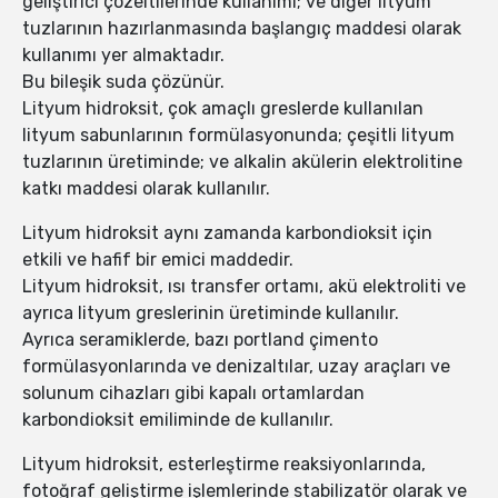
geliştirici çözeltilerinde kullanımı; ve diğer lityum
tuzlarının hazırlanmasında başlangıç ​​maddesi olarak
kullanımı yer almaktadır.
Bu bileşik suda çözünür.
Lityum hidroksit, çok amaçlı greslerde kullanılan
lityum sabunlarının formülasyonunda; çeşitli lityum
tuzlarının üretiminde; ve alkalin akülerin elektrolitine
katkı maddesi olarak kullanılır.
Lityum hidroksit aynı zamanda karbondioksit için
etkili ve hafif bir emici maddedir.
Lityum hidroksit, ısı transfer ortamı, akü elektroliti ve
ayrıca lityum greslerinin üretiminde kullanılır.
Ayrıca seramiklerde, bazı portland çimento
formülasyonlarında ve denizaltılar, uzay araçları ve
solunum cihazları gibi kapalı ortamlardan
karbondioksit emiliminde de kullanılır.
Lityum hidroksit, esterleştirme reaksiyonlarında,
fotoğraf geliştirme işlemlerinde stabilizatör olarak ve