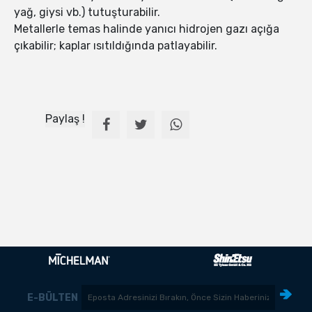
yağ, giysi vb.) tutuşturabilir.
Metallerle temas halinde yanıcı hidrojen gazı açığa
çıkabilir; kaplar ısıtıldığında patlayabilir.
Paylaş !
E-BÜLTEN