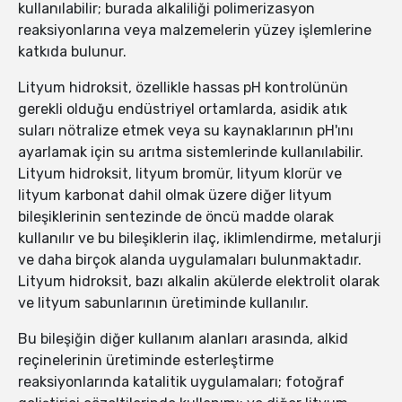
kullanılabilir; burada alkaliliği polimerizasyon
reaksiyonlarına veya malzemelerin yüzey işlemlerine
katkıda bulunur.
Lityum hidroksit, özellikle hassas pH kontrolünün
gerekli olduğu endüstriyel ortamlarda, asidik atık
suları nötralize etmek veya su kaynaklarının pH'ını
ayarlamak için su arıtma sistemlerinde kullanılabilir.
Lityum hidroksit, lityum bromür, lityum klorür ve
lityum karbonat dahil olmak üzere diğer lityum
bileşiklerinin sentezinde de öncü madde olarak
kullanılır ve bu bileşiklerin ilaç, iklimlendirme, metalurji
ve daha birçok alanda uygulamaları bulunmaktadır.
Lityum hidroksit, bazı alkalin akülerde elektrolit olarak
ve lityum sabunlarının üretiminde kullanılır.
Bu bileşiğin diğer kullanım alanları arasında, alkid
reçinelerinin üretiminde esterleştirme
reaksiyonlarında katalitik uygulamaları; fotoğraf