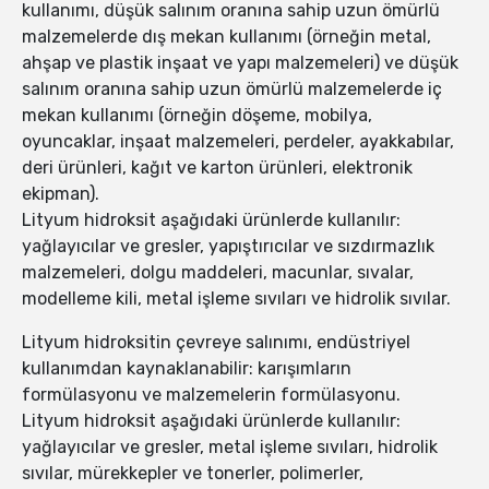
kullanımı, düşük salınım oranına sahip uzun ömürlü
malzemelerde dış mekan kullanımı (örneğin metal,
ahşap ve plastik inşaat ve yapı malzemeleri) ve düşük
salınım oranına sahip uzun ömürlü malzemelerde iç
mekan kullanımı (örneğin döşeme, mobilya,
oyuncaklar, inşaat malzemeleri, perdeler, ayakkabılar,
deri ürünleri, kağıt ve karton ürünleri, elektronik
ekipman).
Lityum hidroksit aşağıdaki ürünlerde kullanılır:
yağlayıcılar ve gresler, yapıştırıcılar ve sızdırmazlık
malzemeleri, dolgu maddeleri, macunlar, sıvalar,
modelleme kili, metal işleme sıvıları ve hidrolik sıvılar.
Lityum hidroksitin çevreye salınımı, endüstriyel
kullanımdan kaynaklanabilir: karışımların
formülasyonu ve malzemelerin formülasyonu.
Lityum hidroksit aşağıdaki ürünlerde kullanılır:
yağlayıcılar ve gresler, metal işleme sıvıları, hidrolik
sıvılar, mürekkepler ve tonerler, polimerler,