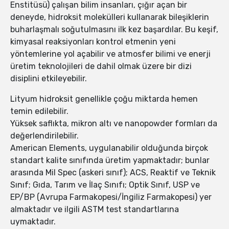
Enstitüsü) çalışan bilim insanları, çığır açan bir
deneyde, hidroksit molekülleri kullanarak bileşiklerin
buharlaşmalı soğutulmasını ilk kez başardılar. Bu keşif,
kimyasal reaksiyonları kontrol etmenin yeni
yöntemlerine yol açabilir ve atmosfer bilimi ve enerji
üretim teknolojileri de dahil olmak üzere bir dizi
disiplini etkileyebilir.
Lityum hidroksit genellikle çoğu miktarda hemen
temin edilebilir.
Yüksek saflıkta, mikron altı ve nanopowder formları da
değerlendirilebilir.
American Elements, uygulanabilir olduğunda birçok
standart kalite sınıfında üretim yapmaktadır; bunlar
arasında Mil Spec (askeri sınıf); ACS, Reaktif ve Teknik
Sınıf; Gıda, Tarım ve İlaç Sınıfı; Optik Sınıf, USP ve
EP/BP (Avrupa Farmakopesi/İngiliz Farmakopesi) yer
almaktadır ve ilgili ASTM test standartlarına
uymaktadır.