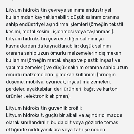
Lityum hidroksitin çevreye salınımı endüstriyel
kullanımdan kaynaklanabilir: düşük salınım oranına
sahip endüstriyel aşındırma işlemleri (örneğin tekstil
kesimi, metal kesimi, işlenmesi veya taşlanması).
Lityum hidroksitin çevreye diğer salınımı şu
kaynaklardan da kaynaklanabilir: düşük salınım
oranına sahip uzun ömürlü malzemelerin dış mekan
kullanımı (örneğin metal, ahşap ve plastik inşaat ve
yapı malzemeleri) ve düşük salınım oranına sahip uzun
ömürlü malzemelerin iç mekan kullanımı (örneğin
döşeme, mobilya, oyuncak, inşaat malzemeleri,
perdeler, ayakkabılar, deri ürünleri, kağıt ve karton
ürünleri, elektronik ekipman).
Lityum hidroksitin güvenlik profili:
Lityum hidroksit, güçlü bir alkali ve aşındırıcı madde
olarak sınıflandırılır; bu da cilt veya gözlerle temas
ettiğinde ciddi yanıklara veya tahrişe neden