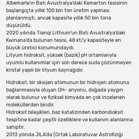
Albemarle'ın Batı Avustralya'daki Kemerton tesisinin
başlangıçta yıllık 100 bin ton üretim yapması
planlanmıştı, ancak kapasite yıllık 50 bin tona
düşürüldü.
2020 yılında Tianqi Lithium'un Batı Avustralya'daki
Kwinana'da bulunan tesisi, 48 kt/y kapasiteyle en
büyük üretici konumundaydı.
Lityum hidroksit, yüksek (bazik) pH ortamlarıyla
uyumlu kullanımlar için son derece suda çözünmeyen
kristal yapılı bir lityum kaynağıdır.
Hidroksit, bir oksijen atomunun bir hidrojen atomuna
bağlanmasıyla oluşan OH- anyonu, doğada yaygın
olarak bulunur ve fiziksel kimyada en çok incelenen
moleküllerden biridir.
Hidroksit bileşikleri, baz katalizinden karbondioksit
tespitine kadar çeşitli özelliklere ve kullanım alanlarına
sahiptir.
2013 yılında JILA'da (Ortak Laboratuvar Astrofiziği