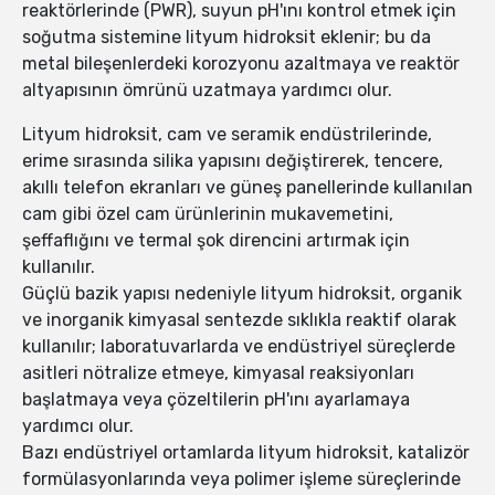
reaktörlerinde (PWR), suyun pH'ını kontrol etmek için
soğutma sistemine lityum hidroksit eklenir; bu da
metal bileşenlerdeki korozyonu azaltmaya ve reaktör
altyapısının ömrünü uzatmaya yardımcı olur.
Lityum hidroksit, cam ve seramik endüstrilerinde,
erime sırasında silika yapısını değiştirerek, tencere,
akıllı telefon ekranları ve güneş panellerinde kullanılan
cam gibi özel cam ürünlerinin mukavemetini,
şeffaflığını ve termal şok direncini artırmak için
kullanılır.
Güçlü bazik yapısı nedeniyle lityum hidroksit, organik
ve inorganik kimyasal sentezde sıklıkla reaktif olarak
kullanılır; laboratuvarlarda ve endüstriyel süreçlerde
asitleri nötralize etmeye, kimyasal reaksiyonları
başlatmaya veya çözeltilerin pH'ını ayarlamaya
yardımcı olur.
Bazı endüstriyel ortamlarda lityum hidroksit, katalizör
formülasyonlarında veya polimer işleme süreçlerinde