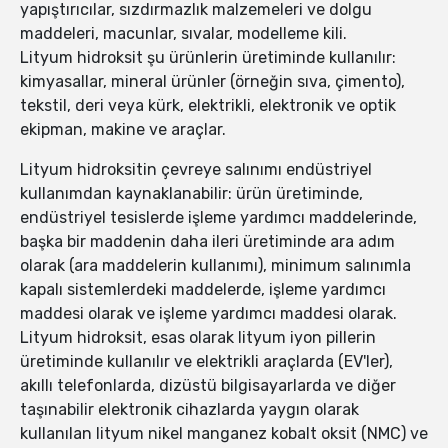
yapıştırıcılar, sızdırmazlık malzemeleri ve dolgu
maddeleri, macunlar, sıvalar, modelleme kili.
Lityum hidroksit şu ürünlerin üretiminde kullanılır:
kimyasallar, mineral ürünler (örneğin sıva, çimento),
tekstil, deri veya kürk, elektrikli, elektronik ve optik
ekipman, makine ve araçlar.
Lityum hidroksitin çevreye salınımı endüstriyel
kullanımdan kaynaklanabilir: ürün üretiminde,
endüstriyel tesislerde işleme yardımcı maddelerinde,
başka bir maddenin daha ileri üretiminde ara adım
olarak (ara maddelerin kullanımı), minimum salınımla
kapalı sistemlerdeki maddelerde, işleme yardımcı
maddesi olarak ve işleme yardımcı maddesi olarak.
Lityum hidroksit, esas olarak lityum iyon pillerin
üretiminde kullanılır ve elektrikli araçlarda (EV'ler),
akıllı telefonlarda, dizüstü bilgisayarlarda ve diğer
taşınabilir elektronik cihazlarda yaygın olarak
kullanılan lityum nikel manganez kobalt oksit (NMC) ve