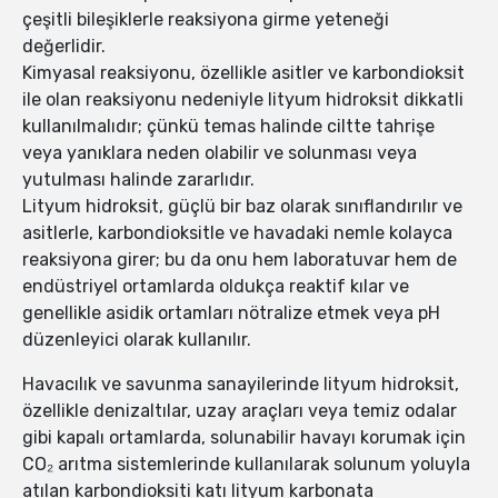
çeşitli bileşiklerle reaksiyona girme yeteneği
değerlidir.
Kimyasal reaksiyonu, özellikle asitler ve karbondioksit
ile olan reaksiyonu nedeniyle lityum hidroksit dikkatli
kullanılmalıdır; çünkü temas halinde ciltte tahrişe
veya yanıklara neden olabilir ve solunması veya
yutulması halinde zararlıdır.
Lityum hidroksit, güçlü bir baz olarak sınıflandırılır ve
asitlerle, karbondioksitle ve havadaki nemle kolayca
reaksiyona girer; bu da onu hem laboratuvar hem de
endüstriyel ortamlarda oldukça reaktif kılar ve
genellikle asidik ortamları nötralize etmek veya pH
düzenleyici olarak kullanılır.
Havacılık ve savunma sanayilerinde lityum hidroksit,
özellikle denizaltılar, uzay araçları veya temiz odalar
gibi kapalı ortamlarda, solunabilir havayı korumak için
CO₂ arıtma sistemlerinde kullanılarak solunum yoluyla
atılan karbondioksiti katı lityum karbonata