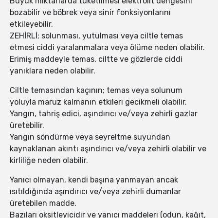
Büyük miktarlarda tüketilmesi elektrolit dengesini
bozabilir ve böbrek veya sinir fonksiyonlarını
etkileyebilir.
ZEHİRLİ; solunması, yutulması veya ciltle temas
etmesi ciddi yaralanmalara veya ölüme neden olabilir.
Erimiş maddeyle temas, ciltte ve gözlerde ciddi
yanıklara neden olabilir.
Ciltle temasından kaçının; temas veya solunum
yoluyla maruz kalmanın etkileri gecikmeli olabilir.
Yangın, tahriş edici, aşındırıcı ve/veya zehirli gazlar
üretebilir.
Yangın söndürme veya seyreltme suyundan
kaynaklanan akıntı aşındırıcı ve/veya zehirli olabilir ve
kirliliğe neden olabilir.
Yanıcı olmayan, kendi başına yanmayan ancak
ısıtıldığında aşındırıcı ve/veya zehirli dumanlar
üretebilen madde.
Bazıları oksitleyicidir ve yanıcı maddeleri (odun, kağıt,