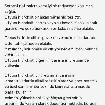
Serbest nötronlara karşı iyi bir radyasyon koruması
sağlar.
Lityum hidroksit bir alkali metal hidroksittir.
Lityum hidroksit, berrak veya su beyazı bir sıvı olarak
görünür ve çözeltisi keskin bir kokuya sahip olabilir.
Temas halinde ciltte, gözlerde ve mukoza zarlarında
ciddi tahrişe neden olabilir.
Yutulması, solunması ve cilt yoluyla emilmesi halinde
zehirli olabilir.
Lityum hidroksit, diğer kimyasalların üretiminde
kullanılır.
Lityum hidroksit, pil üretiminin yanı sıra
laboratuvarlarda alkali reaktif olarak ve gres, seramik
ve özel camların sentezinde kimyasal ara madde
olarak kullanılır.
Aslında, yüksek sıcaklık yağlayıcı greslerinin
üretiminde yaygın olarak değer görmektedir; burada