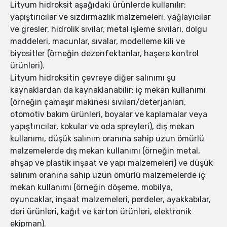
Lityum hidroksit aşağıdaki ürünlerde kullanılır:
yapıştırıcılar ve sızdırmazlık malzemeleri, yağlayıcılar
ve gresler, hidrolik sıvılar, metal işleme sıvıları, dolgu
maddeleri, macunlar, sıvalar, modelleme kili ve
biyositler (örneğin dezenfektanlar, haşere kontrol
ürünleri).
Lityum hidroksitin çevreye diğer salınımı şu
kaynaklardan da kaynaklanabilir: iç mekan kullanımı
(örneğin çamaşır makinesi sıvıları/deterjanları,
otomotiv bakım ürünleri, boyalar ve kaplamalar veya
yapıştırıcılar, kokular ve oda spreyleri), dış mekan
kullanımı, düşük salınım oranına sahip uzun ömürlü
malzemelerde dış mekan kullanımı (örneğin metal,
ahşap ve plastik inşaat ve yapı malzemeleri) ve düşük
salınım oranına sahip uzun ömürlü malzemelerde iç
mekan kullanımı (örneğin döşeme, mobilya,
oyuncaklar, inşaat malzemeleri, perdeler, ayakkabılar,
deri ürünleri, kağıt ve karton ürünleri, elektronik
ekipman).