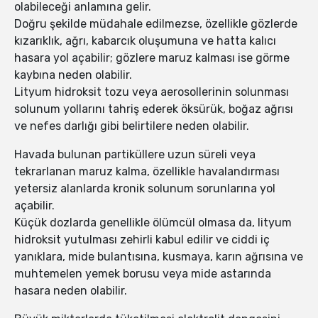
olabileceği anlamına gelir.
Doğru şekilde müdahale edilmezse, özellikle gözlerde
kızarıklık, ağrı, kabarcık oluşumuna ve hatta kalıcı
hasara yol açabilir; gözlere maruz kalması ise görme
kaybına neden olabilir.
Lityum hidroksit tozu veya aerosollerinin solunması
solunum yollarını tahriş ederek öksürük, boğaz ağrısı
ve nefes darlığı gibi belirtilere neden olabilir.
Havada bulunan partiküllere uzun süreli veya
tekrarlanan maruz kalma, özellikle havalandırması
yetersiz alanlarda kronik solunum sorunlarına yol
açabilir.
Küçük dozlarda genellikle ölümcül olmasa da, lityum
hidroksit yutulması zehirli kabul edilir ve ciddi iç
yanıklara, mide bulantısına, kusmaya, karın ağrısına ve
muhtemelen yemek borusu veya mide astarında
hasara neden olabilir.