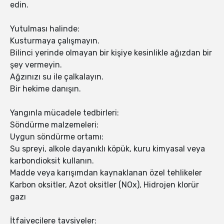
edin.
Yutulması halinde:
Kusturmaya çalışmayın.
Bilinci yerinde olmayan bir kişiye kesinlikle ağızdan bir
şey vermeyin.
Ağzınızı su ile çalkalayın.
Bir hekime danışın.
Yangınla mücadele tedbirleri:
Söndürme malzemeleri:
Uygun söndürme ortamı:
Su spreyi, alkole dayanıklı köpük, kuru kimyasal veya
karbondioksit kullanın.
Madde veya karışımdan kaynaklanan özel tehlikeler
Karbon oksitler, Azot oksitler (NOx), Hidrojen klorür
gazı
İtfaiyecilere tavsiyeler: