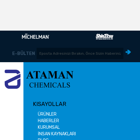
E-BÜLTEN
KISAYOLLAR
ÜRÜNLER
HABERLER
KURUMSAL
İNSAN KAYNAKLARI