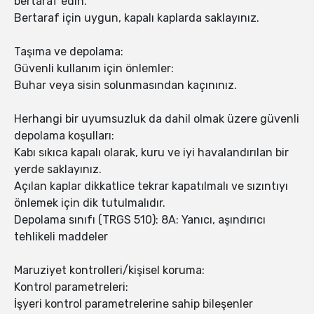
bertaraf edin.
Bertaraf için uygun, kapalı kaplarda saklayınız.
Taşıma ve depolama:
Güvenli kullanım için önlemler:
Buhar veya sisin solunmasından kaçınınız.
Herhangi bir uyumsuzluk da dahil olmak üzere güvenli
depolama koşulları:
Kabı sıkıca kapalı olarak, kuru ve iyi havalandırılan bir
yerde saklayınız.
Açılan kaplar dikkatlice tekrar kapatılmalı ve sızıntıyı
önlemek için dik tutulmalıdır.
Depolama sınıfı (TRGS 510): 8A: Yanıcı, aşındırıcı
tehlikeli maddeler
Maruziyet kontrolleri/kişisel koruma:
Kontrol parametreleri:
İşyeri kontrol parametrelerine sahip bileşenler