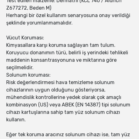
Test edilen malzeme: Dermatril (KCL 740 / Aldrich
Z677272, Beden M)
Herhangi bir özel kullanım senaryosuna onay verildiği
şeklinde yorumlanmamalıdır.
Vücut Koruması:
Kimyasallara karşı koruma sağlayan tam tulum.
Koruyucu donanımın türü, belirli iş yerindeki tehlikeli
maddenin konsantrasyonuna ve miktarına göre
seçilmelidir.
Solunum koruması:
Risk değerlendirmesi hava temizleme solunum
cihazlarının uygun olduğunu gösteriyorsa,
mühendislik kontrollerine yedek olarak çok amaçlı
kombinasyon (US) veya ABEK (EN 14387) tipi solunum
cihazı kartuşlarına sahip tam yüz solunum cihazı
kullanın.
Eğer tek koruma aracınız solunum cihazı ise, tam yüz