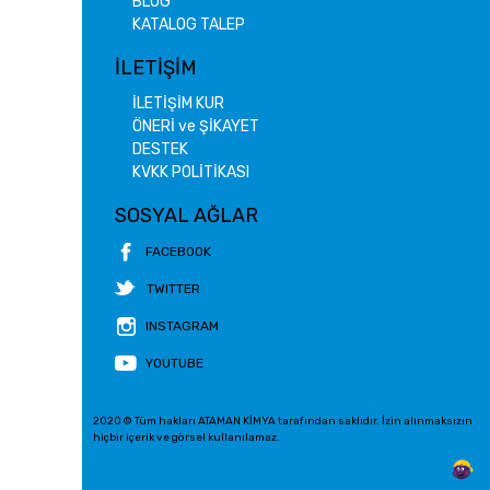
BLOG
KATALOG TALEP
İLETİŞİM
İLETİŞİM KUR
ÖNERİ ve ŞİKAYET
DESTEK
KVKK POLİTİKASI
SOSYAL AĞLAR
FACEBOOK
TWITTER
INSTAGRAM
YOUTUBE
2020 © Tüm hakları ATAMAN KİMYA tarafından saklıdır. İzin alınmaksızın
hiçbir içerik ve görsel kullanılamaz.