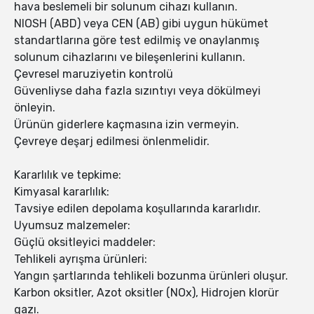
hava beslemeli bir solunum cihazı kullanın.
NIOSH (ABD) veya CEN (AB) gibi uygun hükümet
standartlarına göre test edilmiş ve onaylanmış
solunum cihazlarını ve bileşenlerini kullanın.
Çevresel maruziyetin kontrolü
Güvenliyse daha fazla sızıntıyı veya dökülmeyi
önleyin.
Ürünün giderlere kaçmasına izin vermeyin.
Çevreye deşarj edilmesi önlenmelidir.
Kararlılık ve tepkime:
Kimyasal kararlılık:
Tavsiye edilen depolama koşullarında kararlıdır.
Uyumsuz malzemeler:
Güçlü oksitleyici maddeler:
Tehlikeli ayrışma ürünleri:
Yangın şartlarında tehlikeli bozunma ürünleri oluşur.
Karbon oksitler, Azot oksitler (NOx), Hidrojen klorür
gazı.