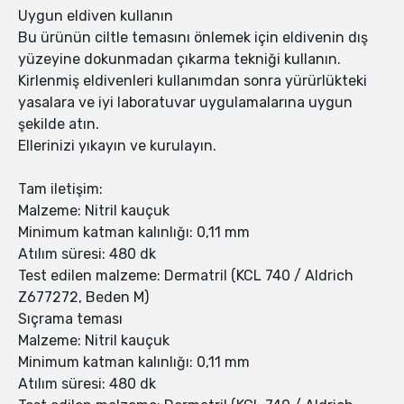
Uygun eldiven kullanın
Bu ürünün ciltle temasını önlemek için eldivenin dış
yüzeyine dokunmadan çıkarma tekniği kullanın.
Kirlenmiş eldivenleri kullanımdan sonra yürürlükteki
yasalara ve iyi laboratuvar uygulamalarına uygun
şekilde atın.
Ellerinizi yıkayın ve kurulayın.
Tam iletişim:
Malzeme: Nitril kauçuk
Minimum katman kalınlığı: 0,11 mm
Atılım süresi: 480 dk
Test edilen malzeme: Dermatril (KCL 740 / Aldrich
Z677272, Beden M)
Sıçrama teması
Malzeme: Nitril kauçuk
Minimum katman kalınlığı: 0,11 mm
Atılım süresi: 480 dk