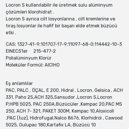
Locron S kullanılabilir ile üretmek sulu alüminyum
çözümleri klorohidrat .
Locron S ayrıca cilt losyonlarına , cilt kremlerine ve
tıraş losyonlar ile hafif bir başarı elde etmek büzücü
etki .
CAS: 1327-41-9;101707-17-9;11097-68-0;114442-10-3
EINECS'ler 215-477-2
Polialüminyum Klorür
Moleküler Formül: AlClHO
Eş anlamlılar
PAC, PALC , ÖÇAL, E 200, Hidral , Locron, Gelsica , ACH
331, Paho 2S,ACH 325,Sansudor ,Locron S,Locron
P,HPB 5025, PAC 250A,Büzücüler ,Kempac 20,PAC MS
250, ACH 7- 321, PAKET 300M, Kempac 10,Aloxicoll
,PAC (tuz), Hidrofugal,Nalco 8676, Klorhidrol , Cawood
5025, Oulupac 180,Kartafix LA, Büzücü 10