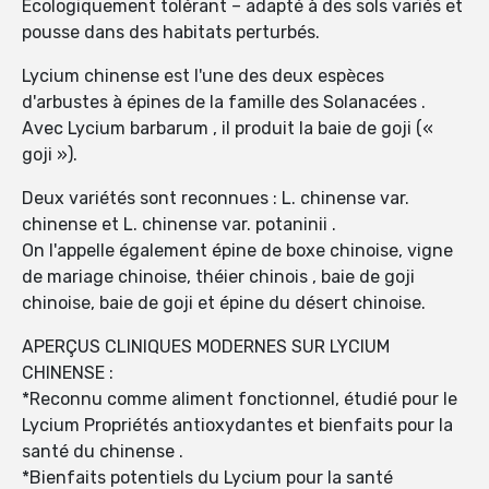
Écologiquement tolérant – adapté à des sols variés et
pousse dans des habitats perturbés.
Lycium chinense est l'une des deux espèces
d'arbustes à épines de la famille des Solanacées .
Avec Lycium barbarum , il produit la baie de goji («
goji »).
Deux variétés sont reconnues : L. chinense var.
chinense et L. chinense var. potaninii .
On l'appelle également épine de boxe chinoise, vigne
de mariage chinoise, théier chinois , baie de goji
chinoise, baie de goji et épine du désert chinoise.
APERÇUS CLINIQUES MODERNES SUR LYCIUM
CHINENSE :
*Reconnu comme aliment fonctionnel, étudié pour le
Lycium Propriétés antioxydantes et bienfaits pour la
santé du chinense .
*Bienfaits potentiels du Lycium pour la santé