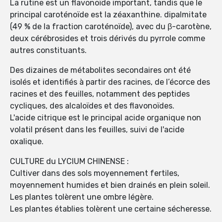
La rutine est un flavonoïde important, tandis que le
principal caroténoïde est la zéaxanthine. dipalmitate
(49 % de la fraction caroténoïde), avec du β-carotène,
deux cérébrosides et trois dérivés du pyrrole comme
autres constituants.
Des dizaines de métabolites secondaires ont été
isolés et identifiés à partir des racines, de l’écorce des
racines et des feuilles, notamment des peptides
cycliques, des alcaloïdes et des flavonoïdes.
L'acide citrique est le principal acide organique non
volatil présent dans les feuilles, suivi de l'acide
oxalique.
CULTURE du LYCIUM CHINENSE :
Cultiver dans des sols moyennement fertiles,
moyennement humides et bien drainés en plein soleil.
Les plantes tolèrent une ombre légère.
Les plantes établies tolèrent une certaine sécheresse.