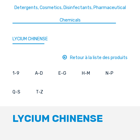
Detergents, Cosmetics, Disinfectants, Pharmaceutical
Chemicals
LYCIUM CHINENSE
Retour à la liste des produits
1-9
A-D
E-G
H-M
N-P
Q-S
T-Z
LYCIUM CHINENSE