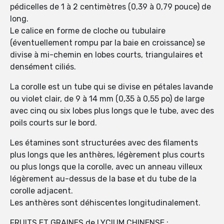
pédicelles de 1 à 2 centimètres (0,39 à 0,79 pouce) de
long.
Le calice en forme de cloche ou tubulaire
(éventuellement rompu par la baie en croissance) se
divise à mi-chemin en lobes courts, triangulaires et
densément ciliés.
La corolle est un tube qui se divise en pétales lavande
ou violet clair, de 9 à 14 mm (0,35 à 0,55 po) de large
avec cinq ou six lobes plus longs que le tube, avec des
poils courts sur le bord.
Les étamines sont structurées avec des filaments
plus longs que les anthères, légèrement plus courts
ou plus longs que la corolle, avec un anneau villeux
légèrement au-dessus de la base et du tube de la
corolle adjacent.
Les anthères sont déhiscentes longitudinalement.
FRUITS ET GRAINES de LYCIUM CHINENSE :