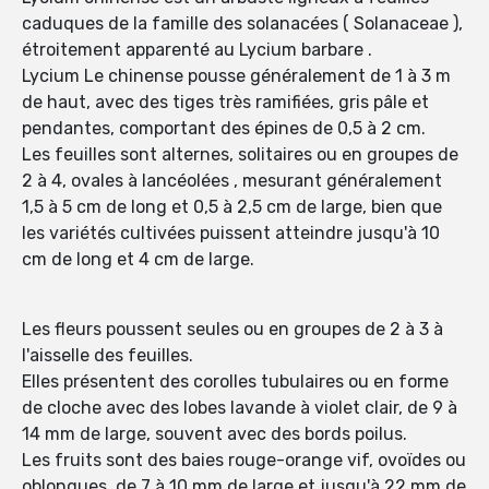
caduques de la famille des solanacées ( Solanaceae ),
étroitement apparenté au Lycium barbare .
Lycium Le chinense pousse généralement de 1 à 3 m
de haut, avec des tiges très ramifiées, gris pâle et
pendantes, comportant des épines de 0,5 à 2 cm.
Les feuilles sont alternes, solitaires ou en groupes de
2 à 4, ovales à lancéolées , mesurant généralement
1,5 à 5 cm de long et 0,5 à 2,5 cm de large, bien que
les variétés cultivées puissent atteindre jusqu'à 10
cm de long et 4 cm de large.
Les fleurs poussent seules ou en groupes de 2 à 3 à
l'aisselle des feuilles.
Elles présentent des corolles tubulaires ou en forme
de cloche avec des lobes lavande à violet clair, de 9 à
14 mm de large, souvent avec des bords poilus.
Les fruits sont des baies rouge-orange vif, ovoïdes ou
oblongues, de 7 à 10 mm de large et jusqu'à 22 mm de