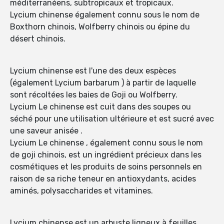
méditerranéens, subtropicaux et tropicaux.
Lycium chinense également connu sous le nom de
Boxthorn chinois, Wolfberry chinois ou épine du
désert chinois.
Lycium chinense est l'une des deux espèces
(également Lycium barbarum ) à partir de laquelle
sont récoltées les baies de Goji ou Wolfberry.
Lycium Le chinense est cuit dans des soupes ou
séché pour une utilisation ultérieure et est sucré avec
une saveur anisée .
Lycium Le chinense , également connu sous le nom
de goji chinois, est un ingrédient précieux dans les
cosmétiques et les produits de soins personnels en
raison de sa riche teneur en antioxydants, acides
aminés, polysaccharides et vitamines.
Lycium chinense est un arbuste ligneux à feuilles