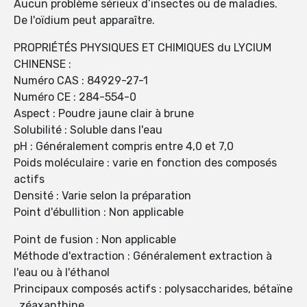
Aucun problème sérieux d’insectes ou de maladies.
De l'oïdium peut apparaître.
PROPRIÉTÉS PHYSIQUES ET CHIMIQUES du LYCIUM
CHINENSE :
Numéro CAS : 84929-27-1
Numéro CE : 284-554-0
Aspect : Poudre jaune clair à brune
Solubilité : Soluble dans l'eau
pH : Généralement compris entre 4,0 et 7,0
Poids moléculaire : varie en fonction des composés
actifs
Densité : Varie selon la préparation
Point d'ébullition : Non applicable
Point de fusion : Non applicable
Méthode d'extraction : Généralement extraction à
l'eau ou à l'éthanol
Principaux composés actifs : polysaccharides, bétaïne
, zéaxanthine