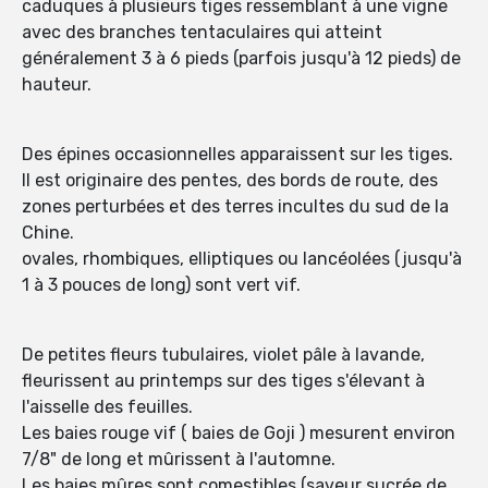
caduques à plusieurs tiges ressemblant à une vigne
avec des branches tentaculaires qui atteint
généralement 3 à 6 pieds (parfois jusqu'à 12 pieds) de
hauteur.
Des épines occasionnelles apparaissent sur les tiges.
Il est originaire des pentes, des bords de route, des
zones perturbées et des terres incultes du sud de la
Chine.
ovales, rhombiques, elliptiques ou lancéolées (jusqu'à
1 à 3 pouces de long) sont vert vif.
De petites fleurs tubulaires, violet pâle à lavande,
fleurissent au printemps sur des tiges s'élevant à
l'aisselle des feuilles.
Les baies rouge vif ( baies de Goji ) mesurent environ
7/8" de long et mûrissent à l'automne.
Les baies mûres sont comestibles (saveur sucrée de