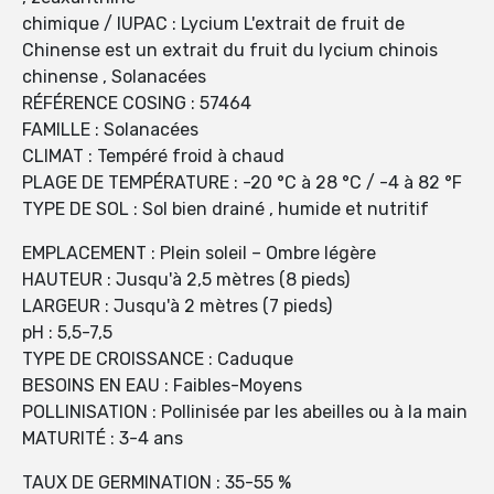
chimique / IUPAC : Lycium L'extrait de fruit de
Chinense est un extrait du fruit du lycium chinois
chinense , Solanacées
RÉFÉRENCE COSING : 57464
FAMILLE : Solanacées
CLIMAT : Tempéré froid à chaud
PLAGE DE TEMPÉRATURE : -20 °C à 28 °C / -4 à 82 °F
TYPE DE SOL : Sol bien drainé , humide et nutritif
EMPLACEMENT : Plein soleil – Ombre légère
HAUTEUR : Jusqu'à 2,5 mètres (8 pieds)
LARGEUR : Jusqu'à 2 mètres (7 pieds)
pH : 5,5-7,5
TYPE DE CROISSANCE : Caduque
BESOINS EN EAU : Faibles-Moyens
POLLINISATION : Pollinisée par les abeilles ou à la main
MATURITÉ : 3-4 ans
TAUX DE GERMINATION : 35-55 %