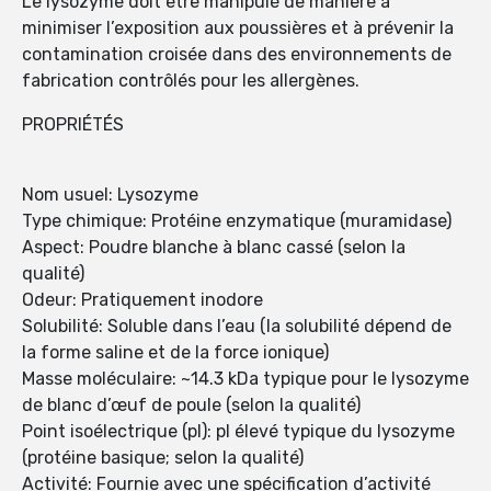
Le lysozyme doit être manipulé de manière à
minimiser l’exposition aux poussières et à prévenir la
contamination croisée dans des environnements de
fabrication contrôlés pour les allergènes.
PROPRIÉTÉS
Nom usuel: Lysozyme
Type chimique: Protéine enzymatique (muramidase)
Aspect: Poudre blanche à blanc cassé (selon la
qualité)
Odeur: Pratiquement inodore
Solubilité: Soluble dans l’eau (la solubilité dépend de
la forme saline et de la force ionique)
Masse moléculaire: ~14.3 kDa typique pour le lysozyme
de blanc d’œuf de poule (selon la qualité)
Point isoélectrique (pI): pI élevé typique du lysozyme
(protéine basique; selon la qualité)
Activité: Fournie avec une spécification d’activité