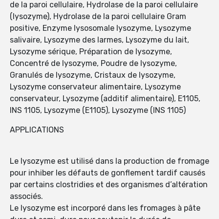
de la paroi cellulaire, Hydrolase de la paroi cellulaire
(lysozyme), Hydrolase de la paroi cellulaire Gram
positive, Enzyme lysosomale lysozyme, Lysozyme
salivaire, Lysozyme des larmes, Lysozyme du lait,
Lysozyme sérique, Préparation de lysozyme,
Concentré de lysozyme, Poudre de lysozyme,
Granulés de lysozyme, Cristaux de lysozyme,
Lysozyme conservateur alimentaire, Lysozyme
conservateur, Lysozyme (additif alimentaire), E1105,
INS 1105, Lysozyme (E1105), Lysozyme (INS 1105)
APPLICATIONS
Le lysozyme est utilisé dans la production de fromage
pour inhiber les défauts de gonflement tardif causés
par certains clostridies et des organismes d’altération
associés.
Le lysozyme est incorporé dans les fromages à pâte